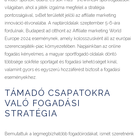
világában, ahol a játék izgalma megfelel a stratégia
pontosságával, 1xBet területét jelöli az affiliate marketing
innováció élvonalába. A naptároldalak szeptember 5-6-ára
fordulnak, Budapest ad otthont az Affiliate marketing World
Europe 2024 eseménynek, amely kolosszusként áll az európai
szerencsejáték-piac környezetében. Napjainkban az online
fogadás kényelmes, a magyar sportfogadó oldalak döntő
többsége sokféle sportágat és fogadási lehetőséget kínál,
valamint gyors és egyszerű hozzáférést biztosít a fogadási
eseményekhez.
TÁMADÓ CSAPATOKRA
VALÓ FOGADÁSI
STRATÉGIA
Bemutattuk a legmegbízhatóbb fogadóirodákat, ismét szeretnénk