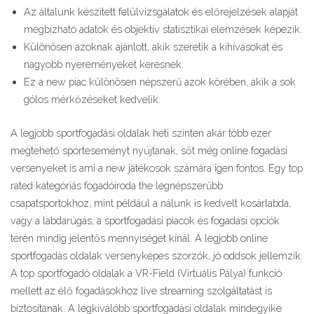
Az általunk készített felülvizsgálatok és előrejelzések alapját
megbízható adatok és objektív statisztikai elemzések képezik.
Különösen azoknak ajánlott, akik szeretik a kihívásokat és
nagyobb nyereményeket keresnek.
Ez a new piac különösen népszerű azok körében, akik a sok
gólos mérkőzéseket kedvelik.
A legjobb sportfogadási oldalak heti szinten akár több ezer
megtehető sporteseményt nyújtanak, sőt még online fogadási
versenyeket is ami a new játékosok számára igen fontos. Egy top
rated kategóriás fogadóiroda the legnépszerűbb
csapatsportokhoz, mint például a nálunk is kedvelt kosárlabda,
vagy a labdarúgás, a sportfogadási piacok és fogadási opciók
terén mindig jelentős mennyiséget kínál. A legjobb online
sportfogadás oldalak versenyképes szorzók, jó oddsok jellemzik.
A top sportfogadó oldalak a VR-Field (Virtuális Pálya) funkció
mellett az élő fogadásokhoz live streaming szolgáltatást is
biztosítanak. A legkiválóbb sportfogadási oldalak mindegyike