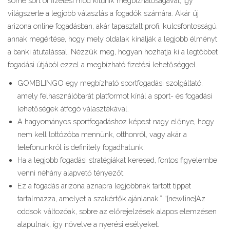
some sort of fizetési mód kitűnik megbízhatóságával, így
világszerte a legjobb választás a fogadók számára. Akár új
arizona online fogadásban, akár tapasztalt profi, kulcsfontosságú
annak megértése, hogy mely oldalak kínálják a legjobb élményt
a banki átutalással. Nézzük meg, hogyan hozhatja ki a legtöbbet
fogadási útjából ezzel a megbízható fizetési lehetőséggel.
GOMBLINGO egy megbízható sportfogadási szolgáltató,
amely felhasználóbarát platformot kínál a sport- és fogadási
lehetőségek átfogó választékával.
A hagyományos sportfogadáshoz képest nagy előnye, hogy
nem kell lottózóba mennünk, otthonról, vagy akár a
telefonunkról is definitely fogadhatunk.
Ha a legjobb fogadási stratégiákat keresed, fontos figyelembe
venni néhány alapvető tényezőt.
Ez a fogadás arizona aznapra legjobbnak tartott tippet
tartalmazza, amelyet a szakértők ajánlanak.” “[newline]Az
oddsok változóak, sobre az előrejelzések alapos elemzésen
alapulnak, így növelve a nyerési esélyeket.