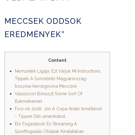
MECCSEK ODDSOK
EREDMÉNYEK”
Content
Nemzetek Ligája: Ezt Várjuk Mi Instructions
Tippek A Sorsdöntő Magyarország-
bosznia-hercegovina Meccsre
Válasszon Bónuszt Some Sort Of
Bukmékernél
Foci-vb 2026: Jön A Copa-finálé Ismétlése!
– Tippek Dél-amerikából
Élő Fogadások És Streaming A
Sportfogadás Oldalak Kínálatában