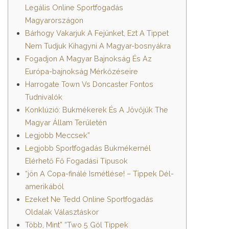
Legális Online Sportfogadás
Magyarországon
Bárhogy Vakarjuk A Fejünket, Ezt A Tippet
Nem Tudjuk Kihagyni A Magyar-bosnyákra
Fogadjon A Magyar Bajnokság És Az
Európa-bajnokság Mérkőzéseire
Harrogate Town Vs Doncaster Fontos
Tudnivalók
Konklúzió: Bukmékerek És A Jövőjük The
Magyar Állam Területén
Legjobb Meccsek”
Legjobb Sportfogadás Bukmékernél
Elérhető Fő Fogadási Típusok
“jön A Copa-finálé Ismétlése! – Tippek Dél-
amerikából
Ezeket Ne Tedd Online Sportfogadás
Oldalak Választáskor
Több, Mint” “Two 5 Gól Tippek