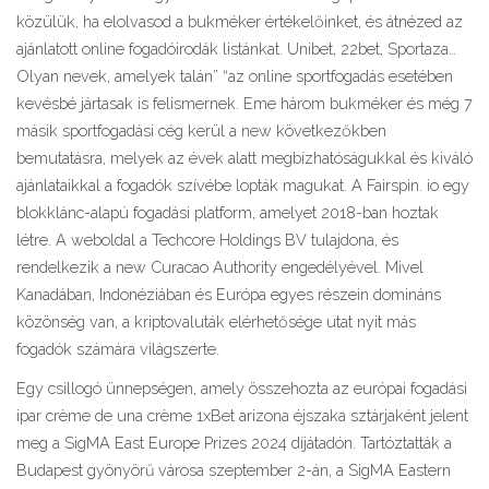
közülük, ha elolvasod a bukméker értékelőinket, és átnézed az
ajánlatott online fogadóirodák listánkat. Unibet, 22bet, Sportaza…
Olyan nevek, amelyek talán” “az online sportfogadás esetében
kevésbé jártasak is felismernek. Eme három bukméker és még 7
másik sportfogadási cég kerül a new következőkben
bemutatásra, melyek az évek alatt megbízhatóságukkal és kiváló
ajánlataikkal a fogadók szívébe lopták magukat. A Fairspin. io egy
blokklánc-alapú fogadási platform, amelyet 2018-ban hoztak
létre. A weboldal a Techcore Holdings BV tulajdona, és
rendelkezik a new Curacao Authority engedélyével. Mivel
Kanadában, Indonéziában és Európa egyes részein domináns
közönség van, a kriptovaluták elérhetősége utat nyit más
fogadók számára világszerte.
Egy csillogó ünnepségen, amely összehozta az európai fogadási
ipar crème de una crème 1xBet arizona éjszaka sztárjaként jelent
meg a SigMA East Europe Prizes 2024 díjátadón. Tartóztatták a
Budapest gyönyörű városa szeptember 2-án, a SigMA Eastern