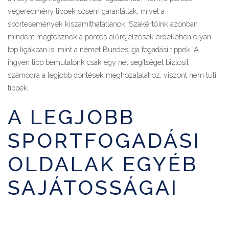
végeredmény tippek sosem garantáltak, mivel a
sportesemények kiszámíthatatlanok. Szakértőink azonban
mindent megtesznek a pontos előrejelzések érdekében olyan
top ligákban is, mint a német Bundesliga fogadási tippek. A
ingyen tipp bemutatónk csak egy net segítséget biztosít
számodra a legjobb döntések meghozatalához, viszont nem tuti
tippek.
A LEGJOBB
SPORTFOGADÁSI
OLDALAK EGYÉB
SAJÁTOSSÁGAI