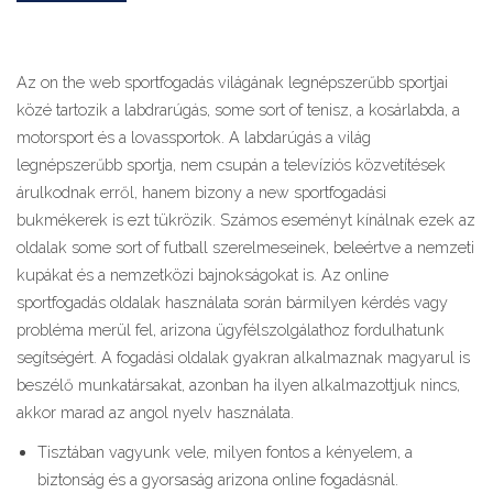
Az on the web sportfogadás világának legnépszerűbb sportjai
közé tartozik a labdrarúgás, some sort of tenisz, a kosárlabda, a
motorsport és a lovassportok. A labdarúgás a világ
legnépszerűbb sportja, nem csupán a televíziós közvetítések
árulkodnak erről, hanem bizony a new sportfogadási
bukmékerek is ezt tükrözik. Számos eseményt kínálnak ezek az
oldalak some sort of futball szerelmeseinek, beleértve a nemzeti
kupákat és a nemzetközi bajnokságokat is. Az online
sportfogadás oldalak használata során bármilyen kérdés vagy
probléma merül fel, arizona ügyfélszolgálathoz fordulhatunk
segítségért. A fogadási oldalak gyakran alkalmaznak magyarul is
beszélő munkatársakat, azonban ha ilyen alkalmazottjuk nincs,
akkor marad az angol nyelv használata.
Tisztában vagyunk vele, milyen fontos a kényelem, a
biztonság és a gyorsaság arizona online fogadásnál.