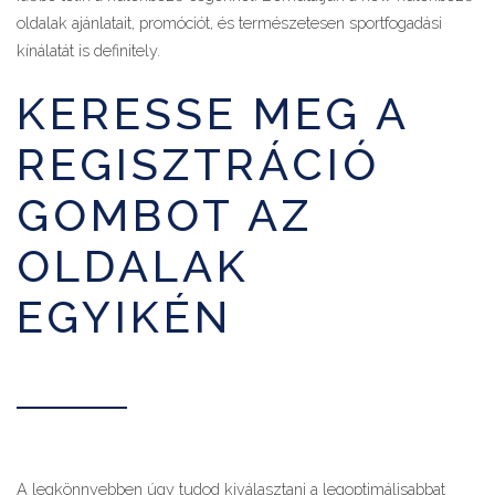
oldalak ajánlatait, promóciót, és természetesen sportfogadási
kínálatát is definitely.
KERESSE MEG A
REGISZTRÁCIÓ
GOMBOT AZ
OLDALAK
EGYIKÉN
A legkönnyebben úgy tudod kiválasztani a legoptimálisabbat