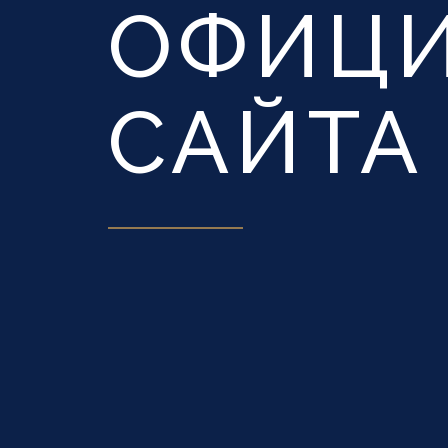
ОФИЦИ
САЙТА