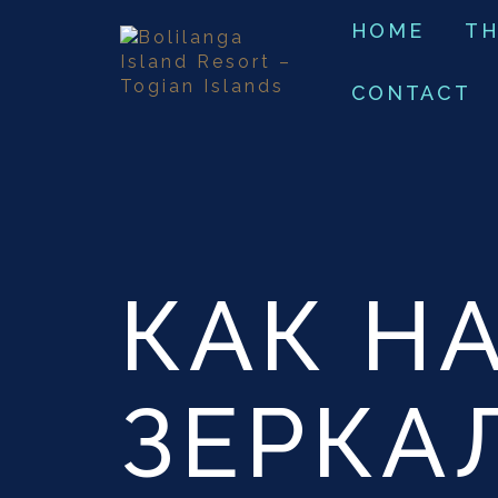
HOME
TH
CONTACT
КАК Н
ЗЕРКА