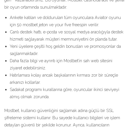
bir oyun ortamında sunulmaktadır.
Ankete katılan ve doldurulan tüm oyunculara Aviator oyunu
için 50 mostbet jeton ve your five freespin verilir.
Canlı destek hattı, e-posta ve sosyal medya aracılığıyla destek
hizmeti sağlayarak müşteri memnuniyetini ön planda tutar.
Yeni üyelere çeşitli hoş geldin bonusları ve promosyonlar da
sağlanmaktadır.
Daha fazla bilgi ve ayrıntı için Mostbet’in sah web sitesini
ziyaret edebilirsiniz.
Hatırlaması kolay ancak başkalarının kırması zor bir süreçle
arkanızı kollarlar.
Sadakat programı kurallarına göre, oyuncular ikinci seviyeyi
almış olmak zorunda.
Mostbet, kullanıcı güvenliğini sağlamak adına güçlü bir SSL
şifreleme sistemi kullanır. Bu sayede kullanıcı bilgileri ve işlem
detayları güvenli bir şekilde korunur. Ayrıca, kullanıcıların