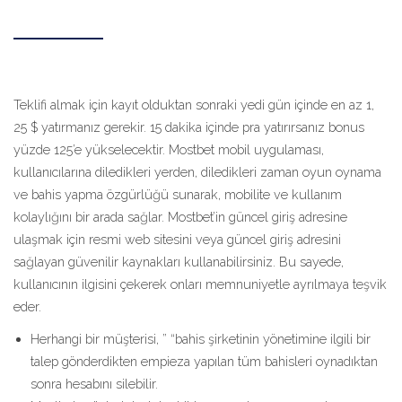
Teklifi almak için kayıt olduktan sonraki yedi gün içinde en az 1,
25 $ yatırmanız gerekir. 15 dakika içinde pra yatırırsanız bonus
yüzde 125’e yükselecektir. Mostbet mobil uygulaması,
kullanıcılarına diledikleri yerden, diledikleri zaman oyun oynama
ve bahis yapma özgürlüğü sunarak, mobilite ve kullanım
kolaylığını bir arada sağlar. Mostbet’in güncel giriş adresine
ulaşmak için resmi web sitesini veya güncel giriş adresini
sağlayan güvenilir kaynakları kullanabilirsiniz. Bu sayede,
kullanıcının ilgisini çekerek onları memnuniyetle ayrılmaya teşvik
eder.
Herhangi bir müşterisi, ” “bahis şirketinin yönetimine ilgili bir
talep gönderdikten empieza yapılan tüm bahisleri oynadıktan
sonra hesabını silebilir.