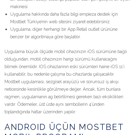
makinesi.
Uygulama hakkında daha fazla bilgi empieza destek için
Mostbet Türkiye’nin web sitesini ziyaret edebilirsiniz.
Uygulama, diğer herhangi bir App Retail outlet ürününe
benzer bir algoritmaya göre başlatılır.
Uygulama büyük ölçüde mobil cihazınızın iOS sürümüne bağlı
olduğundan, mobil cihazınızın hangi sürümü kullanacağını
bilmek önemlidir. IOS cihazlarının eski sürümleri haine iOS 11’i
kullanabilir, bu nedenle çalışma bu cihazlarda çalışacaktır.
Mostbet uygulaması, sezgisel arayüzü ve sorunsuz iş akışı
neticesinde kesinlikle görülmeye değer. Ancak, tüm bunlara
rağmen, uygulamanın ag belirtilmesi gereken bazı eksiklikleri
vardır. Ödemeler, üst üste aynı sembollerin 4’ünden
toplandığında hatlar üzerinden yapılır.
ANDROID ÜÇÜN MOSTBET