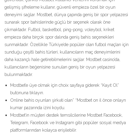
gelişmiş şifreleme kullanır, güvenli empieza özel bir oyun
deneyimi sağlar. Mostbet, dünya çapında geniş bir spor yelpazesi
sunarak spor bahislerinde güçlü bir seçenek olarak öne
çıkmaktadır. Futbol, basketbol, ping-pong, voleybol, kriket
empieza daha birçok spor dalında geniş bahis seçenekleri
sunmaktadır. Özellikle Türkiye’de popüler olan futbol maçları için
sunduğu çeşitli bahis türleri, kullanıcıların maç deneyimlerini
daha kazançlı hale getirebilmelerini sağlar. Mostbet casino’da,
kullanıcıların beğenisine sunulan geniş bir oyun yelpazesi
bulunmaktadır.
Mostbet’e üye olmak için choix sayfaya giderek “Kayıt Ol”
butonuna tıklayın.
Online bahis oyunları şirkəti olan” “Mostbet on il önce onlayn
kumar pazarında izini koydu.
Mostbet’in müşteri destek temsilcilerine Mostbet Facebook,
Telegram, Facebook ve Instagram gibi popüler sosyal medya
platformlarından kolayca erişilebilir.