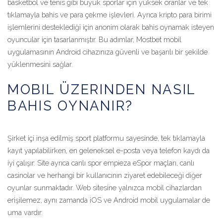
basketbol ve tenis gibi büyük sporlar için yüksek oranlar ve tek
tıklamayla bahis ve para çekme işlevleri. Ayrıca kripto para birimi
işlemlerini desteklediği için anonim olarak bahis oynamak isteyen
oyuncular için tasarlanmıştır. Bu adımlar, Mostbet mobil
uygulamasının Android cihazınıza güvenli ve başarılı bir şekilde
yüklenmesini sağlar.
MOBIL ÜZERINDEN NASIL
BAHIS OYNANIR?
Şirket içi inşa edilmiş sport platformu sayesinde, tek tıklamayla
kayıt yapılabilirken, en geleneksel e-posta veya telefon kaydı da
iyi çalışır. Site ayrıca canlı spor empieza eSpor maçları, canlı
casinolar ve herhangi bir kullanıcının ziyaret edebileceği diğer
oyunlar sunmaktadır. Web sitesine yalnızca mobil cihazlardan
erişilemez, aynı zamanda iOS ve Android mobil uygulamalar de
uma vardır.