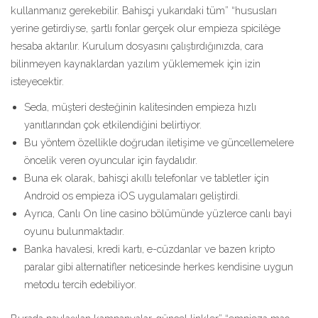
kullanmanız gerekebilir. Bahisçi yukarıdaki tüm” “hususları
yerine getirdiyse, şartlı fonlar gerçek olur empieza spicilège
hesaba aktarılır. Kurulum dosyasını çalıştırdığınızda, cara
bilinmeyen kaynaklardan yazılım yüklememek için izin
isteyecektir.
Seda, müşteri desteğinin kalitesinden empieza hızlı
yanıtlarından çok etkilendiğini belirtiyor.
Bu yöntem özellikle doğrudan iletişime ve güncellemelere
öncelik veren oyuncular için faydalıdır.
Buna ek olarak, bahisçi akıllı telefonlar ve tabletler için
Android os empieza iOS uygulamaları geliştirdi.
Ayrıca, Canlı On line casino bölümünde yüzlerce canlı bayi
oyunu bulunmaktadır.
Banka havalesi, kredi kartı, e-cüzdanlar ve bazen kripto
paralar gibi alternatifler neticesinde herkes kendisine uygun
metodu tercih edebiliyor.