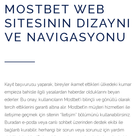
MOSTBET WEB
SITESININ DIZAYNI
VE NAVIGASYONU
Kayıt başvurusu yaparak, bireyler ikamet ettikleri ülkedeki kumar
empieza bahisle ilgili yasalardan haberdar olduklarını beyan
ederler. Bu onay, kullanıcıların Mostbet‘i bilinçli ve gönüllü olarak
tercih ettiklerini garanti altına alır. Mostbet’in müşteri hizmetleri ile
iletişime geçmek için sitenin “İletişim” bölümünü kullanabilirsiniz.
Buradan e-posta veya canlı sohbet üzerinden destek ekibi ile
bağlantı kurabilir, herhangi bir sorun veya sorunuz için yardım