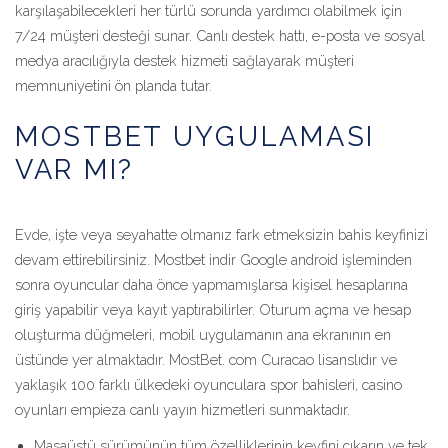
karşılaşabilecekleri her türlü sorunda yardımcı olabilmek için
7/24 müşteri desteği sunar. Canlı destek hattı, e-posta ve sosyal
medya aracılığıyla destek hizmeti sağlayarak müşteri
memnuniyetini ön planda tutar.
MOSTBET UYGULAMASI
VAR MI?
Evde, işte veya seyahatte olmanız fark etmeksizin bahis keyfinizi
devam ettirebilirsiniz. Mostbet indir Google android işleminden
sonra oyuncular daha önce yapmamışlarsa kişisel hesaplarına
giriş yapabilir veya kayıt yaptırabilirler. Oturum açma ve hesap
oluşturma düğmeleri, mobil uygulamanın ana ekranının en
üstünde yer almaktadır. MostBet. com Curacao lisanslıdır ve
yaklaşık 100 farklı ülkedeki oyunculara spor bahisleri, casino
oyunları empieza canlı yayın hizmetleri sunmaktadır.
Masaüstü sürümünün tüm özelliklerinin keyfini çıkarın ve tek