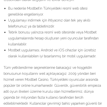
Bu nedenle Mostbet’in Türkiye’deki resmî web sitesi
genellikle engelleniyor.
Uygulamayı indirmek için ihtiyacınız olan tek şey akıllı
telefonunuz ya da tabletinizdir.
Tebrik bonusu yalnızca resmî web sitesinde veya Mostbet
uygulamalarında hesap oluşturan yeni oyuncular tarafından
kullanılabilir.
Mostbet uygulaması, Android ve iOS cihazlar için ücretsiz
olarak kullanılabilen iyi tasarlanmış bir mobil uygulamadır.
Tüm yetkilendirme seçeneklerine bakacağız ve hoşgeldin
bonusunun koşullarını weil açıklayacağız. 2009 yılından beri
hizmet veren Mostbet Casino, Türkiye’deki oyuncular arasında
popüler bir online kumarhanedir. Güvenlik, güvenilirlik empieza
adil oyun ilkeleri üzerine kurulu olan hizmetlerimiz, dünya
çapında bir milyondan fazla kullanıcı tarafından tercih
edilebilmektedir. Kullanıcılar çevrimiçi bahis yaparken güvenli bir