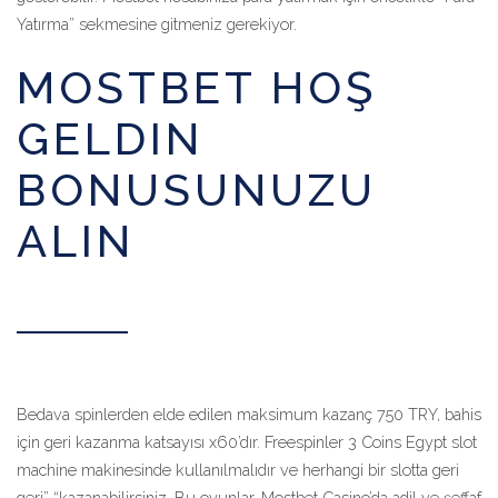
Yatırma” sekmesine gitmeniz gerekiyor.
MOSTBET HOŞ
GELDIN
BONUSUNUZU
ALIN
Bedava spinlerden elde edilen maksimum kazanç 750 TRY, bahis
için geri kazanma katsayısı x60’dır. Freespinler 3 Coins Egypt slot
machine makinesinde kullanılmalıdır ve herhangi bir slotta geri
geri” “kazanabilirsiniz. Bu oyunlar, Mostbet Casino’da adil ve şeffaf