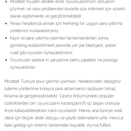
Mostbet müşteri destek ekibi, oyuncularımızın sorularını
çözmek ve olası problemleri durante aza indirmek için sürekli
olarak eğitilmekte ve geliştirilmektedir.
Parayı hesabınıza almak için herhangi bir uygun para yatırma
yöntemini kullanabilirsiniz.
Kayıt ve para yatırma işlemleri tamamlandıktan sonra,
gambling establishment alanında yer joe blackjack, poker,
rulet gibi oyunları oynayabilirsiniz.
Oyuncular sadece in yarışlarına bahis yapabilir ve piyango
oynayabilirler.
Mostbet Turkiye pour çekme işlemleri, hesabınızdan seçtiğiniz
ödeme yöntemine kolayca para aktarmanızı sağlayan birkaç
tıklama ile gerçekleştirilebilir. Casino bölümündeki popüler
özelliklerden biri, oyuncuların kazançlarını% 50 başarı oranıyla
ikiye katlayabilecekleri riskli oyunlardır. Marka, ana türkiye web
sitesi için birçok dilde olduğu ve çeşitli ödemelerin artık mevcut
hale geldiği için önemli ilerlemeler kaydetti. Ayrıca futbol,