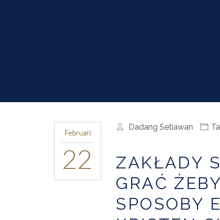
Dadang Setiawan
Ta
Februari
22
ZAKŁADY 
GRAĆ ŻEB
SPOSOBY 