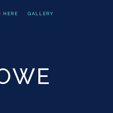
O HERE
GALLERY
TOWE