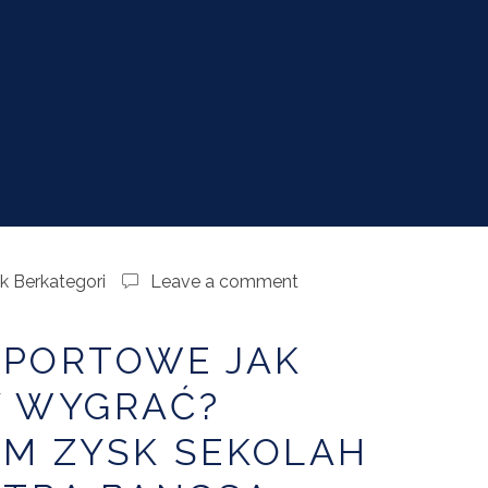
k Berkategori
Leave a comment
SPORTOWE JAK
Y WYGRAĆ?
EM ZYSK SEKOLAH