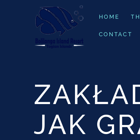
HOME
TH
CONTACT
ZAKŁA
JAK GR