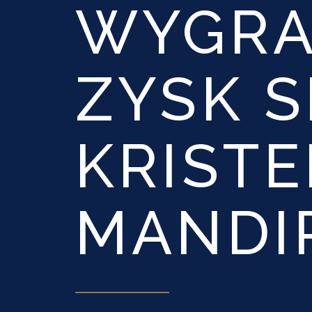
WYGRA
ZYSK 
KRISTE
MANDIR