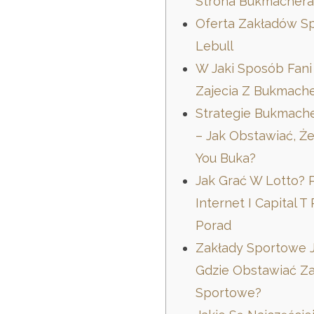
Strona Bukmachera
Oferta Zakładów S
Lebull
W Jaki Sposób Fan
Zajecia Z Bukmach
Strategie Bukmache
– Jak Obstawiać, 
You Buka?
Jak Grać W Lotto? 
Internet I Capital T
Porad
Zakłady Sportowe J
Gdzie Obstawiać Z
Sportowe?