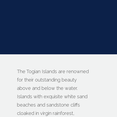
The Togian Islands are renowned
for their outstanding beauty
above and below the water.
Islands with exquisite white sand
beaches and sandstone cliffs
cloaked in virgin rainforest,