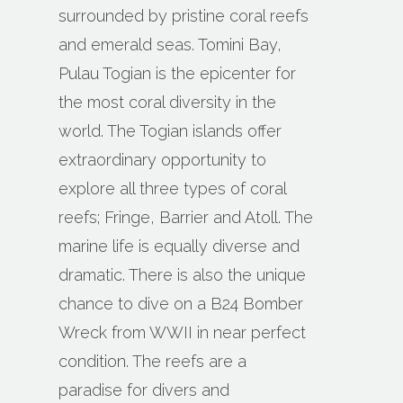
surrounded by pristine coral reefs
and emerald seas. Tomini Bay,
Pulau Togian is the epicenter for
the most coral diversity in the
world. The Togian islands offer
extraordinary opportunity to
explore all three types of coral
reefs; Fringe, Barrier and Atoll. The
marine life is equally diverse and
dramatic. There is also the unique
chance to dive on a B24 Bomber
Wreck from WWII in near perfect
condition. The reefs are a
paradise for divers and