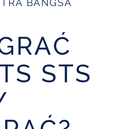
ITRA BANGSA
 GRAĆ
TS STS
Y
RAĆ?