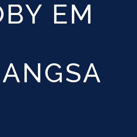
OBY EM
BANGSA