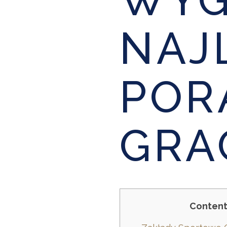
NAJ
POR
GRA
Conten