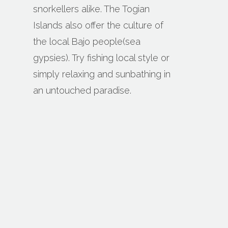
snorkellers alike. The Togian
Islands also offer the culture of
the local Bajo people(sea
gypsies). Try fishing local style or
simply relaxing and sunbathing in
an untouched paradise.