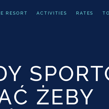
E RESORT
ACTIVITIES
RATES
T
DY SPOR
AĆ ŻEBY