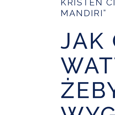
KRISTEN C
MANDIRI”
JAK
WAT
ŻEB
WYG