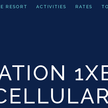
E RESORT
ACTIVITIES
RATES
T
ATION 1X
CELLULA