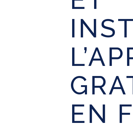
INS
L’AP
GRA
EN 