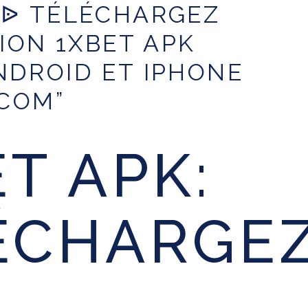
 ᐉ TÉLÉCHARGEZ
TION 1XBET APK
NDROID ET IPHONE
 COM”
T APK:
ÉCHARGE