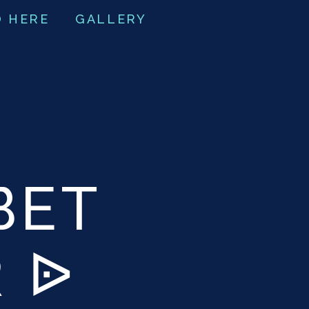
O HERE
GALLERY
BET
R ᐉ