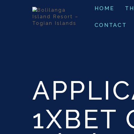
HOME
TH
CONTACT
APPLIC
1XBET 