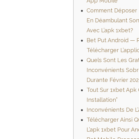
App Mobile
Comment Déposer D
En Déambulant So
Avec L’apk 1xbet?
Bet Put Android — 
Télécharger L’appli
Quels Sont Les Grat
Inconvénients Sobr
Durante Février 20
Tout Sur 1xbet Apk
Installation”
Inconvénients De L
Télécharger Ainsi Q
L’apk 1xbet Pour An