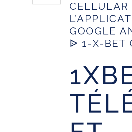
CELLULAR
L’APPLICA
GOOGLE A
ᐉ 1-X-BET
1XBE
TÉL
ET