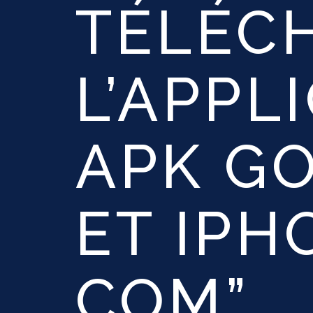
TÉLÉC
L’APPL
APK G
ET IPH
COM”