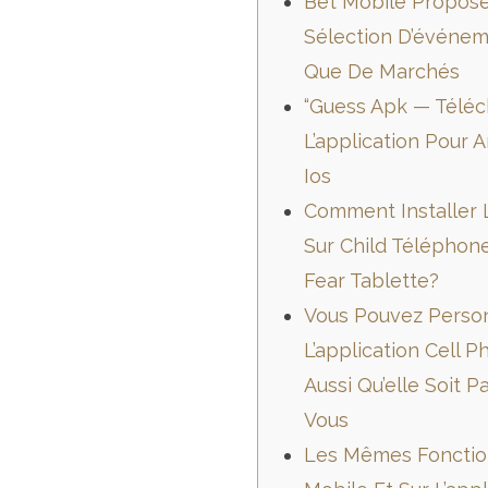
Bet Mobile Propos
Sélection D’événem
Que De Marchés
“Guess Apk — Télé
L’application Pour 
Ios
Comment Installer 
Sur Child Téléphone
Fear Tablette?
Vous Pouvez Person
L’application Cell 
Aussi Qu’elle Soit P
Vous
Les Mêmes Fonction