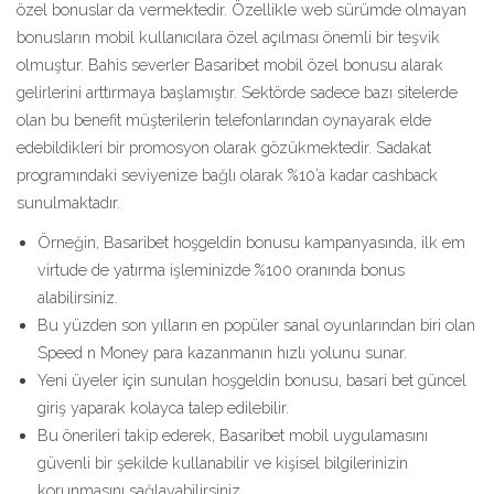
özel bonuslar da vermektedir. Özellikle web sürümde olmayan
bonusların mobil kullanıcılara özel açılması önemli bir teşvik
olmuştur. Bahis severler Basaribet mobil özel bonusu alarak
gelirlerini arttırmaya başlamıştır. Sektörde sadece bazı sitelerde
olan bu benefit müşterilerin telefonlarından oynayarak elde
edebildikleri bir promosyon olarak gözükmektedir. Sadakat
programındaki seviyenize bağlı olarak %10’a kadar cashback
sunulmaktadır.
Örneğin, Basaribet hoşgeldin bonusu kampanyasında, ilk em
virtude de yatırma işleminizde %100 oranında bonus
alabilirsiniz.
Bu yüzden son yılların en popüler sanal oyunlarından biri olan
Speed n Money para kazanmanın hızlı yolunu sunar.
Yeni üyeler için sunulan hoşgeldin bonusu, basari bet güncel
giriş yaparak kolayca talep edilebilir.
Bu önerileri takip ederek, Basaribet mobil uygulamasını
güvenli bir şekilde kullanabilir ve kişisel bilgilerinizin
korunmasını sağlayabilirsiniz.