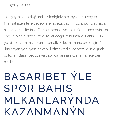
oynayabilirler.
Her şey hazır olduğunda, istediğiniz slot oyununu seçebilir,
finansal işlemlere geçebilir empieza yatırım bonusunu almaya
hak kazanabilirsiniz. Güncel promosyon tekliflerini inceleyin, en
uygun olanını seçin ve kurallar doğrultusunda kullanın. Türk
yetkilileri zaman zaman internetteki kumarhanelere erişimi”
“kısıtlayan yeni yasalar kabul etmektedir. Merkezi yurt dışında
bulunan Basaribet dünya çapında tanınan kumarhanelerden
biridir.
BASARIBET ÝLE
SPOR BAHIS
MEKANLARÝNDA
KAZANMANÝN