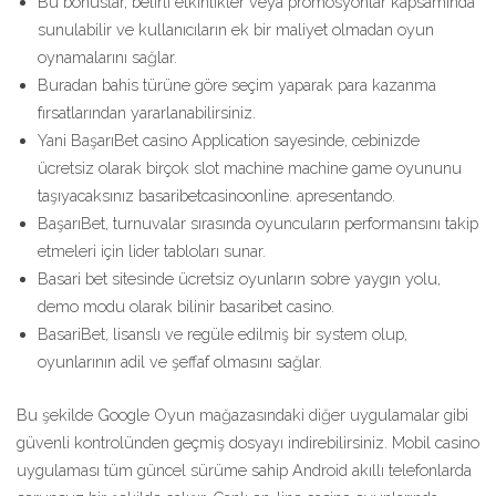
Bu bonuslar, belirli etkinlikler veya promosyonlar kapsamında
sunulabilir ve kullanıcıların ek bir maliyet olmadan oyun
oynamalarını sağlar.
Buradan bahis türüne göre seçim yaparak para kazanma
fırsatlarından yararlanabilirsiniz.
Yani BaşarıBet casino Application sayesinde, cebinizde
ücretsiz olarak birçok slot machine machine game oyununu
taşıyacaksınız basaribetcasinoonline. apresentando.
BaşarıBet, turnuvalar sırasında oyuncuların performansını takip
etmeleri için lider tabloları sunar.
Basari bet sitesinde ücretsiz oyunların sobre yaygın yolu,
demo modu olarak bilinir basaribet casino.
BasariBet, lisanslı ve regüle edilmiş bir system olup,
oyunlarının adil ve şeffaf olmasını sağlar.
Bu şekilde Google Oyun mağazasındaki diğer uygulamalar gibi
güvenli kontrolünden geçmiş dosyayı indirebilirsiniz. Mobil casino
uygulaması tüm güncel sürüme sahip Android akıllı telefonlarda