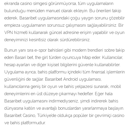
ekranda casino simgesi görünmüyorsa, tüm uygulamaların
bulunduğu menüden manuel olarak ekleyin. Bu önerileri takip
ederek, Basaribet uygulamasındaki çoğu yaygın sorunu çözebilir
empieza uygulamanın sorunsuz çalışmasını sağlayabilirsiniz. Bir
VPN hizmeti kullanarak güncel adresine erişim yapabilir ve oyun
deneyiminizi kesintisiz olarak sürdürebilirsiniz.
Bunun yanı sıra e-spor bahisleri gibi modern trendleri sobre takip
eden Basari bet, the girl türden oyuncuya hitap eder. Kullanıcılar,
hesap ayarları ve diğer kişisel bilgilerini güvenle kullanabilirler.
Uygulama ayrıca, bahis platformu içindeki tüm finansal işlemlerin
güvenliğini de sağlar. Basaribet Android uygulaması,
kullanıcılarına geniş bir oyun ve bahis yelpazesi sunarak, mobil
deneyimlerini en üst düzeye çıkarmayı hedefler. Eğer hala
Basaribet uygulamasını indirmediyseniz, şimdi indirerek bahis
dünyasına katılın ve avantajlı bonuslardan yararlanmaya başlayın.
Basaribet Casino, Türkiye’de oldukça popüler bir çevrimiçi casino
ve bahis platformudur.