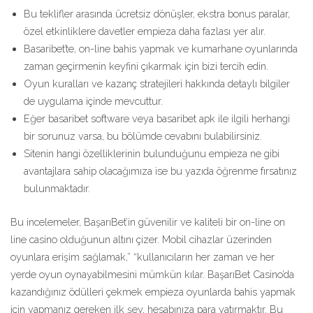
Bu teklifler arasında ücretsiz dönüşler, ekstra bonus paralar,
özel etkinliklere davetler empieza daha fazlası yer alır.
Basaribet’te, on-line bahis yapmak ve kumarhane oyunlarında
zaman geçirmenin keyfini çıkarmak için bizi tercih edin.
Oyun kuralları ve kazanç stratejileri hakkında detaylı bilgiler
de uygulama içinde mevcuttur.
Eğer basaribet software veya basaribet apk ile ilgili herhangi
bir sorunuz varsa, bu bölümde cevabını bulabilirsiniz.
Sitenin hangi özelliklerinin bulunduğunu empieza ne gibi
avantajlara sahip olacağımıza ise bu yazıda öğrenme fırsatınız
bulunmaktadır.
Bu incelemeler, BaşarıBet’in güvenilir ve kaliteli bir on-line on
line casino olduğunun altını çizer. Mobil cihazlar üzerinden
oyunlara erişim sağlamak,” “kullanıcıların her zaman ve her
yerde oyun oynayabilmesini mümkün kılar. BaşarıBet Casino’da
kazandığınız ödülleri çekmek empieza oyunlarda bahis yapmak
için yapmanız gereken ilk şey, hesabınıza para yatırmaktır. Bu