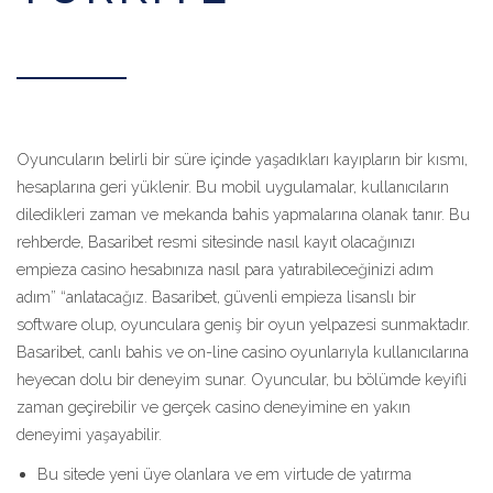
Oyuncuların belirli bir süre içinde yaşadıkları kayıpların bir kısmı,
hesaplarına geri yüklenir. Bu mobil uygulamalar, kullanıcıların
diledikleri zaman ve mekanda bahis yapmalarına olanak tanır. Bu
rehberde, Basaribet resmi sitesinde nasıl kayıt olacağınızı
empieza casino hesabınıza nasıl para yatırabileceğinizi adım
adım” “anlatacağız. Basaribet, güvenli empieza lisanslı bir
software olup, oyunculara geniş bir oyun yelpazesi sunmaktadır.
Basaribet, canlı bahis ve on-line casino oyunlarıyla kullanıcılarına
heyecan dolu bir deneyim sunar. Oyuncular, bu bölümde keyifli
zaman geçirebilir ve gerçek casino deneyimine en yakın
deneyimi yaşayabilir.
Bu sitede yeni üye olanlara ve em virtude de yatırma