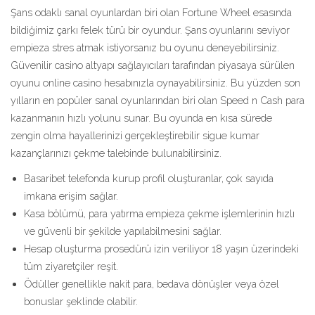
Şans odaklı sanal oyunlardan biri olan Fortune Wheel esasında
bildiğimiz çarkı felek türü bir oyundur. Şans oyunlarını seviyor
empieza stres atmak istiyorsanız bu oyunu deneyebilirsiniz.
Güvenilir casino altyapı sağlayıcıları tarafından piyasaya sürülen
oyunu online casino hesabınızla oynayabilirsiniz. Bu yüzden son
yılların en popüler sanal oyunlarından biri olan Speed n Cash para
kazanmanın hızlı yolunu sunar. Bu oyunda en kısa sürede
zengin olma hayallerinizi gerçekleştirebilir sigue kumar
kazançlarınızı çekme talebinde bulunabilirsiniz.
Basaribet telefonda kurup profil oluşturanlar, çok sayıda
imkana erişim sağlar.
Kasa bölümü, para yatırma empieza çekme işlemlerinin hızlı
ve güvenli bir şekilde yapılabilmesini sağlar.
Hesap oluşturma prosedürü izin veriliyor 18 yaşın üzerindeki
tüm ziyaretçiler reşit.
Ödüller genellikle nakit para, bedava dönüşler veya özel
bonuslar şeklinde olabilir.