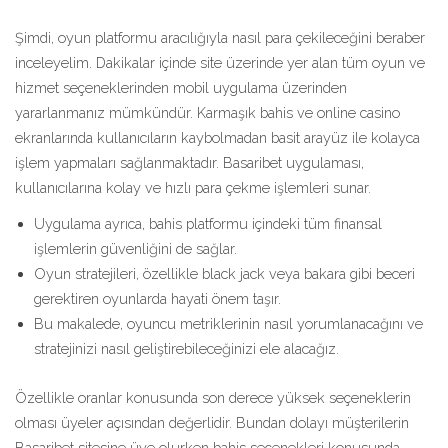
Şimdi, oyun platformu aracılığıyla nasıl para çekileceğini beraber
inceleyelim. Dakikalar içinde site üzerinde yer alan tüm oyun ve
hizmet seçeneklerinden mobil uygulama üzerinden
yararlanmanız mümkündür. Karmaşık bahis ve online casino
ekranlarında kullanıcıların kaybolmadan basit arayüz ile kolayca
işlem yapmaları sağlanmaktadır. Basaribet uygulaması,
kullanıcılarına kolay ve hızlı para çekme işlemleri sunar.
Uygulama ayrıca, bahis platformu içindeki tüm finansal
işlemlerin güvenliğini de sağlar.
Oyun stratejileri, özellikle black jack veya bakara gibi beceri
gerektiren oyunlarda hayati önem taşır.
Bu makalede, oyuncu metriklerinin nasıl yorumlanacağını ve
stratejinizi nasıl geliştirebileceğinizi ele alacağız.
Özellikle oranlar konusunda son derece yüksek seçeneklerin
olması üyeler açısından değerlidir. Bundan dolayı müşterilerin
Basaribet sitesine üye olurken bahis seçenekleri konusunda