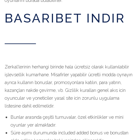
oyunlarını burada bulabilirler.
BASARIBET INDIR
Zerkal’lerinin herhangi birinde hala ücretsiz olarak kullanılabilir
işlevsellik kumarhane. Misafirler yapabilir ücretli modda oynayın
ayrıca kullanın bonuslar, promosyonlara katılın, para yatırın,
kazançları nakde çevirme, vb. Gizlilik kuralları genel akıs icin
oyuncular ve yoneticiler yasal site icin zorunlu uygulama
listesine dahil edilmelidir.
Bunlar arasında çeşitli turnuvalar, özel etkinlikler ve mini
oyunlar yer almaktadır.
Süre aşımı durumunda included added bonus ve bonustan