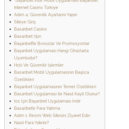
“başarıbet Indir Mobil Uygulaması Başarıbet
Internet Casino Türkiye
Adım 4: Güvenlik Ayarlarını Yapın
Siteye Giriş
Basaribet Casino
Basaribet Vpn
Başarıbet’te Bonuslar Ve Promosyonlar
Başarıbet Uygulaması Hangi Cihazlarla
Uyumludur?
Hızlı Ve Güvenilir İşlemler
Basaribet Mobil Uygulamasının Başlıca
Özellikleri
Başarıbet Uygulamasının Temel Özellikleri
Basaribet Uygulaması Ile Nasıl Kayıt Olunur?
Ios İçin Başarıbet Uygulaması İndir
Basaribet’e Para Yatırma
Adım 1: Resmi Web Sitesini Ziyaret Edin
Nasıl Para Yatırılır?