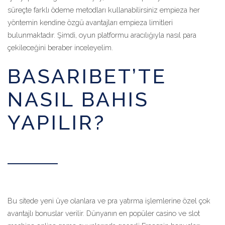
süreçte farklı ödeme metodları kullanabilirsiniz empieza her
yöntemin kendine özgü avantajları empieza limitleri
bulunmaktadır. Şimdi, oyun platformu aracılığıyla nasıl para
çekileceğini beraber inceleyelim.
BASARIBET’TE
NASIL BAHIS
YAPILIR?
Bu sitede yeni üye olanlara ve pra yatırma işlemlerine özel çok
avantajlı bonuslar verilir. Dünyanın en popüler casino ve slot