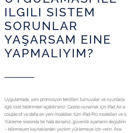
ILGILI SISTEM
SORUNLAR
YAŞARSAM EINE
YAPMALIYIM?
Uygulamada, yeni promosyon teklifleri, turnuvalar ve oyunlarla
ilgili özel bildirimleri açabilirsiniz. Casino oynamak için iPad Air a
couple of ve daha en yeni modeller, tüm iPad Pro modelleri ve 5.
Yükleme sırasında bir hata alırsanız, güvenlik ayarlarını değiştirin
– bilinmeyen kaynaklardan yazılım yüklemeye izin verin. Ana