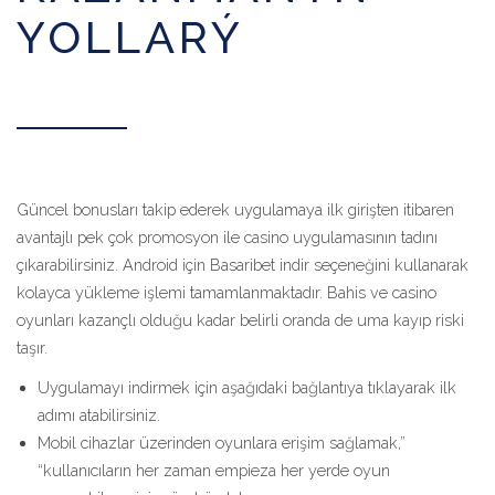
YOLLARÝ
Güncel bonusları takip ederek uygulamaya ilk girişten itibaren
avantajlı pek çok promosyon ile casino uygulamasının tadını
çıkarabilirsiniz. Android için Basaribet indir seçeneğini kullanarak
kolayca yükleme işlemi tamamlanmaktadır. Bahis ve casino
oyunları kazançlı olduğu kadar belirli oranda de uma kayıp riski
taşır.
Uygulamayı indirmek için aşağıdaki bağlantıya tıklayarak ilk
adımı atabilirsiniz.
Mobil cihazlar üzerinden oyunlara erişim sağlamak,”
“kullanıcıların her zaman empieza her yerde oyun