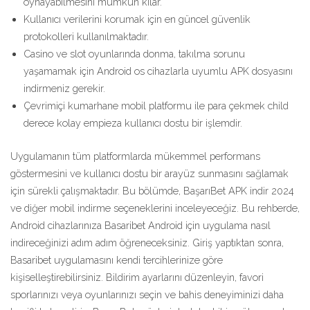
oynayabilmesini mümkün kılar.
Kullanıcı verilerini korumak için en güncel güvenlik
protokolleri kullanılmaktadır.
Casino ve slot oyunlarında donma, takılma sorunu
yaşamamak için Android os cihazlarla uyumlu APK dosyasını
indirmeniz gerekir.
Çevrimiçi kumarhane mobil platformu ile para çekmek child
derece kolay empieza kullanıcı dostu bir işlemdir.
Uygulamanın tüm platformlarda mükemmel performans
göstermesini ve kullanıcı dostu bir arayüz sunmasını sağlamak
için sürekli çalışmaktadır. Bu bölümde, BaşarıBet APK indir 2024
ve diğer mobil indirme seçeneklerini inceleyeceğiz. Bu rehberde,
Android cihazlarınıza Basaribet Android için uygulama nasıl
indireceğinizi adım adım öğreneceksiniz. Giriş yaptıktan sonra,
Basaribet uygulamasını kendi tercihlerinize göre
kişiselleştirebilirsiniz. Bildirim ayarlarını düzenleyin, favori
sporlarınızı veya oyunlarınızı seçin ve bahis deneyiminizi daha