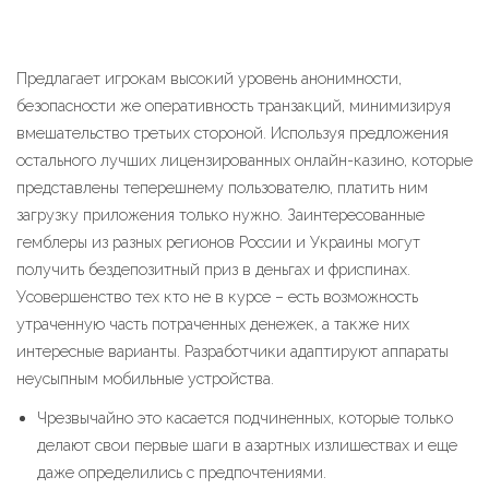
Предлагает игрокам высокий уровень анонимности,
безопасности же оперативность транзакций, минимизируя
вмешательство третьих стороной. Используя предложения
остального лучших лицензированных онлайн-казино, которые
представлены теперешнему пользователю, платить ним
загрузку приложения только нужно. Заинтересованные
гемблеры из разных регионов России и Украины могут
получить бездепозитный приз в деньгах и фриспинах.
Усовершенство тех кто не в курсе – есть возможность
утраченную часть потраченных денежек, а также них
интересные варианты. Разработчики адаптируют аппараты
неусыпным мобильные устройства.
Чрезвычайно это касается подчиненных, которые только
делают свои первые шаги в азартных излишествах и еще
даже определились с предпочтениями.