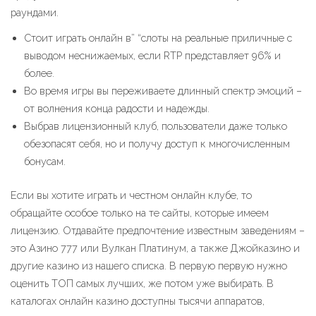
раундами.
Стоит играть онлайн в” “слоты на реальные приличные с
выводом неснижаемых, если RTP представляет 96% и
более.
Во время игры вы переживаете длинный спектр эмоций –
от волнения конца радости и надежды.
Выбрав лицензионный клуб, пользователи даже только
обезопасят себя, но и получу доступ к многочисленным
бонусам.
Если вы хотите играть и честном онлайн клубе, то
обращайте особое только на те сайты, которые имеем
лицензию. Отдавайте предпочтение известным заведениям –
это Азино 777 или Вулкан Платинум, а также Джойказино и
другие казино из нашего списка. В первую первую нужно
оценить ТОП самых лучших, же потом уже выбирать. В
каталогах онлайн казино доступны тысячи аппаратов,