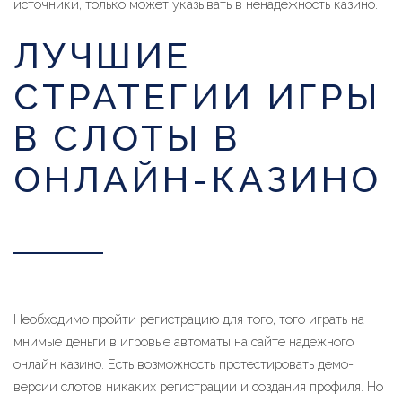
источники, только может указывать в ненадежность казино.
ЛУЧШИЕ
СТРАТЕГИИ ИГРЫ
В СЛОТЫ В
ОНЛАЙН-КАЗИНО
Необходимо пройти регистрацию для того, того играть на
мнимые деньги в игровые автоматы на сайте надежного
онлайн казино. Есть возможность протестировать демо-
версии слотов никаких регистрации и создания профиля. Но