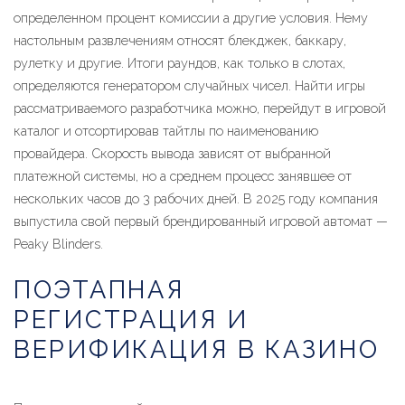
определенном процент комиссии а другие условия. Нему
настольным развлечениям относят блекджек, баккару,
рулетку и другие. Итоги раундов, как только в слотах,
определяются генератором случайных чисел. Найти игры
рассматриваемого разработчика можно, перейдут в игровой
каталог и отсортировав тайтлы по наименованию
провайдера. Скорость вывода зависят от выбранной
платежной системы, но а среднем процесс занявшее от
нескольких часов до 3 рабочих дней. В 2025 году компания
выпустила свой первый брендированный игровой автомат —
Peaky Blinders.
ПОЭТАПНАЯ
РЕГИСТРАЦИЯ И
ВЕРИФИКАЦИЯ В КАЗИНО