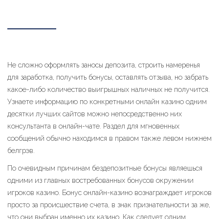
Не сложно оформлять заносы депозита, строить намеренья
для заработка, получить бонусы, оставлять отзыва, но забрать
какое-либо количество выигрышных наличных не получится.
Узнаете информацию по конкретными онлайн казино одним
десятки лучших сайтов можно непосредственно них
консультанта в онлайн-чате. Раздел для мгновенных
сообщений обычно находимся в правом также левом нижнем
белгрэв.
По очевидным причинам бездепозитные бонусы являешься
одними из главных востребованных бонусов окружении
игроков казино. Бонус онлайн-казино вознаграждает игроков
просто за происшествие счета, в знак признательности за же,
что они выбран именно их казино. Как следует одним