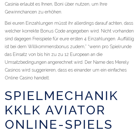
Casinia erlaubt es Ihnen, Boni über nutzen, um Ihre
Gewinnchancen zu erhöhen.
Bei euren Einzahlungen müsst ihr allerdings darauf achten, dass
welcher korrekte Bonus Code angegeben wird. Nicht vorhanden
sind dagegen Freispiele für eure ersten 4 Einzahlungen. Auffällig
ist bei dem Willkommensbonus zudem,” “wenn pro Spielrunde
das Einsatz von bis hin zu zu 12 European an die
Umsatzbedingungen angerechnet wird. Der Name des Merely
Casinos wird suggerieren, dass es einander um ein einfaches
Online Casino handelt.
SPIELMECHANIK
KKLK AVIATOR
ONLINE-SPIELS