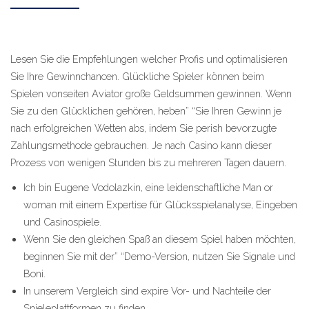
Lesen Sie die Empfehlungen welcher Profis und optimalisieren
Sie Ihre Gewinnchancen. Glückliche Spieler können beim
Spielen vonseiten Aviator große Geldsummen gewinnen. Wenn
Sie zu den Glücklichen gehören, heben” “Sie Ihren Gewinn je
nach erfolgreichen Wetten abs, indem Sie perish bevorzugte
Zahlungsmethode gebrauchen. Je nach Casino kann dieser
Prozess von wenigen Stunden bis zu mehreren Tagen dauern.
Ich bin Eugene Vodolazkin, eine leidenschaftliche Man or
woman mit einem Expertise für Glücksspielanalyse, Eingeben
und Casinospiele.
Wenn Sie den gleichen Spaß an diesem Spiel haben möchten,
beginnen Sie mit der” “Demo-Version, nutzen Sie Signale und
Boni.
In unserem Vergleich sind expire Vor- und Nachteile der
Spieleplattformen zu finden.