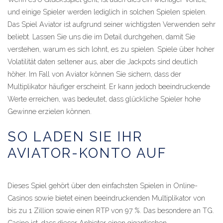
und einige Spieler werden lediglich in solchen Spielen spielen.
Das Spiel Aviator ist aufgrund seiner wichtigsten Verwenden sehr
beliebt. Lassen Sie uns die im Detail durchgehen, damit Sie
verstehen, warum es sich lohnt, es zu spielen. Spiele über hoher
Volatilität daten seltener aus, aber die Jackpots sind deutlich
höher. Im Fall von Aviator können Sie sichern, dass der
Multiplikator häufiger erscheint. Er kann jedoch beeindruckende
Werte erreichen, was bedeutet, dass glückliche Spieler hohe
Gewinne erzielen können.
SO LADEN SIE IHR
AVIATOR-KONTO AUF
Dieses Spiel gehört über den einfachsten Spielen in Online-
Casinos sowie bietet einen beeindruckenden Multiplikator von
bis zu 1 Zillion sowie einen RTP von 97 %. Das besondere an TG.
Casino ist, dass dieser Anbieter einen gigantischen