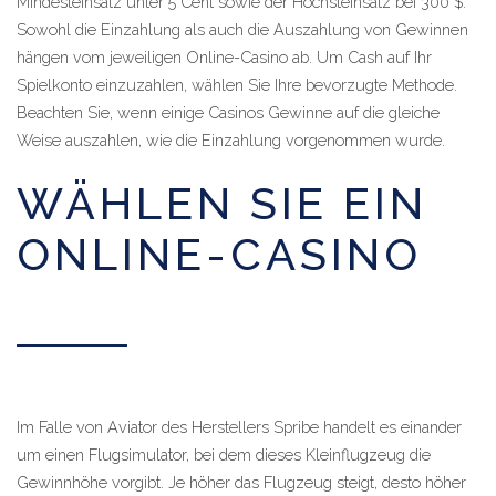
Mindesteinsatz unter 5 Cent sowie der Höchsteinsatz bei 300 $.
Sowohl die Einzahlung als auch die Auszahlung von Gewinnen
hängen vom jeweiligen Online-Casino ab. Um Cash auf Ihr
Spielkonto einzuzahlen, wählen Sie Ihre bevorzugte Methode.
Beachten Sie, wenn einige Casinos Gewinne auf die gleiche
Weise auszahlen, wie die Einzahlung vorgenommen wurde.
WÄHLEN SIE EIN
ONLINE-CASINO
Im Falle von Aviator des Herstellers Spribe handelt es einander
um einen Flugsimulator, bei dem dieses Kleinflugzeug die
Gewinnhöhe vorgibt. Je höher das Flugzeug steigt, desto höher