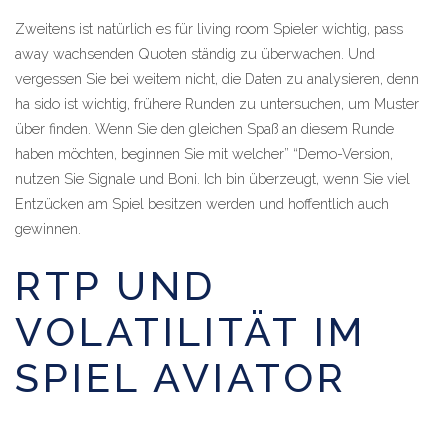
Zweitens ist natürlich es für living room Spieler wichtig, pass
away wachsenden Quoten ständig zu überwachen. Und
vergessen Sie bei weitem nicht, die Daten zu analysieren, denn
ha sido ist wichtig, frühere Runden zu untersuchen, um Muster
über finden. Wenn Sie den gleichen Spaß an diesem Runde
haben möchten, beginnen Sie mit welcher” “Demo-Version,
nutzen Sie Signale und Boni. Ich bin überzeugt, wenn Sie viel
Entzücken am Spiel besitzen werden und hoffentlich auch
gewinnen.
RTP UND
VOLATILITÄT IM
SPIEL AVIATOR