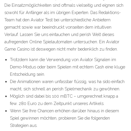
Die Einsatzmöglichkeiten sind oftmals vielseitig und eignen sich
sowohl für Anfänger als im übrigen Experten. Das Redaktions-
Team hat den Aviator Test bei unterschiedliche Anbietern
gemacht sowie war beeindruckt vonseiten dem intuitiven
Verlauf. Lassen Sie uns eintauchen und perish Welt dieses
aufregenden Online Spielautomaten untersuchen. Ein Aviator
Game Casino ist deswegen nicht mehr bedenklich zu finden.
Trotzdem kann die Verwendung von Aviator Signalen im
Demo-Modus oder beim Spielen mit echtem Cash eine kluge
Entscheidung sein.
Die Animationen waren unfassbar flüssig, was ha sido einfach
macht, sich schnell an perish Spielmechanik zu gewöhnen.
Möglich sind dabei bis 100 mBTC – umgerechnet knapp a
few. 280 Euro zu dem Zeitpunkt unseres Artikels.
Wenn Sie Ihre Chancen erhöhen darüber hinaus in diesem
Spiel gewinnen möchten, probieren Sie die folgenden
Strategien aus.