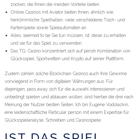
zocken, die Ihnen die meisten Vorteile bieten.
Online Casinos mit Aviator bieten Ihnen, ähnlich wie
herkömmliche Spielhallen, viele verschiedene Tisch- und
Kartenspiele sowie Spielautomaten an.
Alles, seemed to be Sie tun müssen, ist, diese zu erhalten
und sie für das Spiel zu verwenden.
Das TG. Casino konzentriert sich auf perish Kombination von
Glücksspiel, Sportwetten und Krypto auf seiner Plattform.
Zudem zahlen solche Blockchain Casinos auch Ihre Gewinne
vorwiegend in Form von digitalen Währungen aus. Für
diejenigen, pass away sich für die auswahl interessieren und
unbedingt spielen und abbauen wollen, sind hierbei die drei nach
Meinung der Nutzer besten Seiten. Ich bin Eugene Vodolazkin,
eine leidenschaftliche Particular person mit einem Expertise für
Glücksspielanalyse, Schreiben und Casinospiele.
IST DAS SPIEL