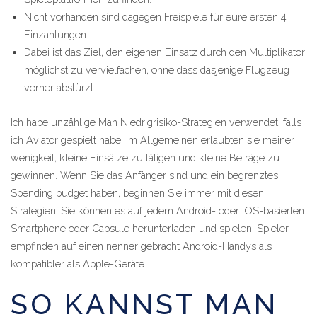
Nicht vorhanden sind dagegen Freispiele für eure ersten 4
Einzahlungen.
Dabei ist das Ziel, den eigenen Einsatz durch den Multiplikator
möglichst zu vervielfachen, ohne dass dasjenige Flugzeug
vorher abstürzt.
Ich habe unzählige Man Niedrigrisiko-Strategien verwendet, falls
ich Aviator gespielt habe. Im Allgemeinen erlaubten sie meiner
wenigkeit, kleine Einsätze zu tätigen und kleine Beträge zu
gewinnen. Wenn Sie das Anfänger sind und ein begrenztes
Spending budget haben, beginnen Sie immer mit diesen
Strategien. Sie können es auf jedem Android- oder iOS-basierten
Smartphone oder Capsule herunterladen und spielen. Spieler
empfinden auf einen nenner gebracht Android-Handys als
kompatibler als Apple-Geräte.
SO KANNST MAN