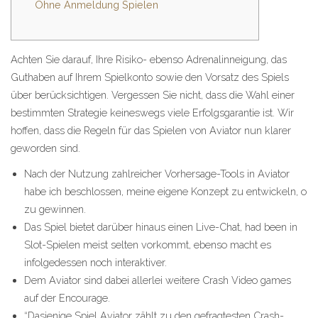
Ohne Anmeldung Spielen
Achten Sie darauf, Ihre Risiko- ebenso Adrenalinneigung, das
Guthaben auf Ihrem Spielkonto sowie den Vorsatz des Spiels
über berücksichtigen. Vergessen Sie nicht, dass die Wahl einer
bestimmten Strategie keineswegs viele Erfolgsgarantie ist. Wir
hoffen, dass die Regeln für das Spielen von Aviator nun klarer
geworden sind.
Nach der Nutzung zahlreicher Vorhersage-Tools in Aviator
habe ich beschlossen, meine eigene Konzept zu entwickeln, o
zu gewinnen.
Das Spiel bietet darüber hinaus einen Live-Chat, had been in
Slot-Spielen meist selten vorkommt, ebenso macht es
infolgedessen noch interaktiver.
Dem Aviator sind dabei allerlei weitere Crash Video games
auf der Encourage.
“Dasjenige Spiel Aviator zählt zu den gefragtesten Crash-