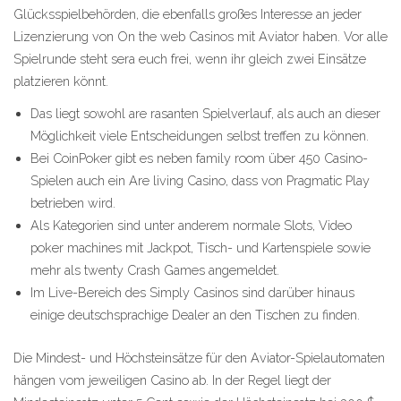
Glücksspielbehörden, die ebenfalls großes Interesse an jeder
Lizenzierung von On the web Casinos mit Aviator haben. Vor alle
Spielrunde steht sera euch frei, wenn ihr gleich zwei Einsätze
platzieren könnt.
Das liegt sowohl are rasanten Spielverlauf, als auch an dieser
Möglichkeit viele Entscheidungen selbst treffen zu können.
Bei CoinPoker gibt es neben family room über 450 Casino-
Spielen auch ein Are living Casino, dass von Pragmatic Play
betrieben wird.
Als Kategorien sind unter anderem normale Slots, Video
poker machines mit Jackpot, Tisch- und Kartenspiele sowie
mehr als twenty Crash Games angemeldet.
Im Live-Bereich des Simply Casinos sind darüber hinaus
einige deutschsprachige Dealer an den Tischen zu finden.
Die Mindest- und Höchsteinsätze für den Aviator-Spielautomaten
hängen vom jeweiligen Casino ab. In der Regel liegt der