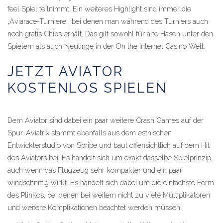
feel Spiel teilnimmt. Ein weiteres Highlight sind immer die
„Aviarace-Turniere“, bei denen man während des Turniers auch
noch gratis Chips erhält. Das gilt sowohl für alte Hasen unter den
Spielern als auch Neulinge in der On the internet Casino Welt.
JETZT AVIATOR
KOSTENLOS SPIELEN
Dem Aviator sind dabei ein paar weitere Crash Games auf der
Spur. Aviatrix stammt ebenfalls aus dem estnischen
Entwicklerstudio von Spribe und baut offensichtlich auf dem Hit
des Aviators bei. Es handelt sich um exakt dasselbe Spielprinzip,
auch wenn das Flugzeug sehr kompakter und ein paar
windschnittig wirkt. Es handelt sich dabei um die einfachste Form
des Plinkos, bei denen bei weitem nicht zu viele Multiplikatoren
und weitere Komplikationen beachtet werden müssen.