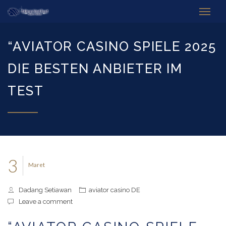
“AVIATOR CASINO SPIELE 2025
DIE BESTEN ANBIETER IM
TEST
3
Maret
Dadang Setiawan
aviator casino DE
Leave a comment