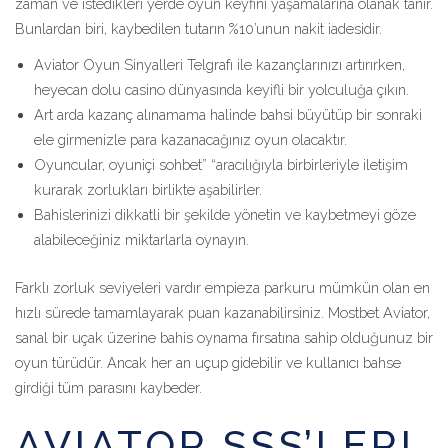
zaman ve istedikleri yerde oyun keyfini yaşamalarına olanak tanır.
Bunlardan biri, kaybedilen tutarın %10’unun nakit iadesidir.
Aviator Oyun Sinyalleri Telgrafı ile kazançlarınızı artırırken,
heyecan dolu casino dünyasında keyifli bir yolculuğa çıkın.
Art arda kazanç alınamama halinde bahsi büyütüp bir sonraki
ele girmenizle para kazanacağınız oyun olacaktır.
Oyuncular, oyuniçi sohbet” “aracılığıyla birbirleriyle iletişim
kurarak zorlukları birlikte aşabilirler.
Bahislerinizi dikkatli bir şekilde yönetin ve kaybetmeyi göze
alabileceğiniz miktarlarla oynayın.
Farklı zorluk seviyeleri vardır empieza parkuru mümkün olan en
hızlı sürede tamamlayarak puan kazanabilirsiniz. Mostbet Aviator,
sanal bir uçak üzerine bahis oynama fırsatına sahip olduğunuz bir
oyun türüdür. Ancak her an uçup gidebilir ve kullanıcı bahse
girdiği tüm parasını kaybeder.
AVIATOR SSS’LERI