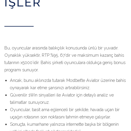
İŞLER
Bu, oyuncular arasında balıkçılık konusunda ünlü bir yuvadır.
Oynaklık yüksektir, RTP %95, 67’dir ve maksimum kazanç bahis
tutarının x5000’idir. Bahis şirketi oyunculara oldukça geniş bonus
programı sunuyor.
Ancak, bunu aklınızda tutarak Mostbet’te Aviator üzerine bahis
oynayarak kar etme şansınızı artırabilirsiniz.
Güvenilir 1Win sinyalleri ile Aviator için detaylı analiz ve
talimatlar sunuyoruz.
Oyuncular, basit ama eğlenceli bir şekilde, havada uçan bir
uçağın rotasının son noktasını tahmin etmeye çalışırlar.
Sonuçta, kumarhane yalnızca internette başka bir bölgenin