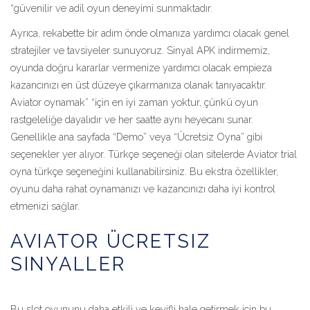
“güvenilir ve adil oyun deneyimi sunmaktadır.
Ayrıca, rekabette bir adım önde olmanıza yardımcı olacak genel
stratejiler ve tavsiyeler sunuyoruz. Sinyal APK indirmemiz,
oyunda doğru kararlar vermenize yardımcı olacak empieza
kazancınızı en üst düzeye çıkarmanıza olanak tanıyacaktır.
Aviator oynamak” “için en iyi zaman yoktur, çünkü oyun
rastgeleliğe dayalıdır ve her saatte aynı heyecanı sunar.
Genellikle ana sayfada “Demo” veya “Ücretsiz Oyna” gibi
seçenekler yer alıyor. Türkçe seçeneği olan sitelerde Aviator trial
oyna türkçe seçeneğini kullanabilirsiniz. Bu ekstra özellikler,
oyunu daha rahat oynamanızı ve kazancınızı daha iyi kontrol
etmenizi sağlar.
AVIATOR ÜCRETSIZ
SINYALLER
Bu slot oyununu daha etkili ve keyifli hale getirmek için bu