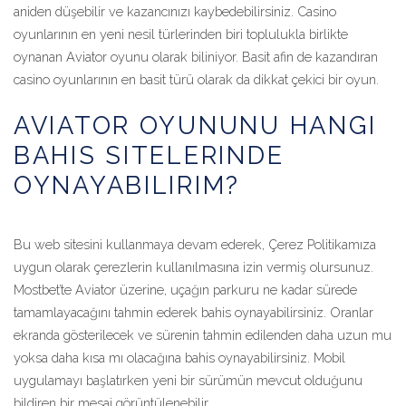
aniden düşebilir ve kazancınızı kaybedebilirsiniz. Casino
oyunlarının en yeni nesil türlerinden biri toplulukla birlikte
oynanan Aviator oyunu olarak biliniyor. Basit afin de kazandıran
casino oyunlarının en basit türü olarak da dikkat çekici bir oyun.
AVIATOR OYUNUNU HANGI
BAHIS SITELERINDE
OYNAYABILIRIM?
Bu web sitesini kullanmaya devam ederek, Çerez Politikamıza
uygun olarak çerezlerin kullanılmasına izin vermiş olursunuz.
Mostbet’te Aviator üzerine, uçağın parkuru ne kadar sürede
tamamlayacağını tahmin ederek bahis oynayabilirsiniz. Oranlar
ekranda gösterilecek ve sürenin tahmin edilenden daha uzun mu
yoksa daha kısa mı olacağına bahis oynayabilirsiniz. Mobil
uygulamayı başlatırken yeni bir sürümün mevcut olduğunu
bildiren bir mesaj görüntülenebilir.