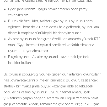
bunları online casino sitesine kaydolmak için de kullanabilir.
Eğer şanslıysanız, uçağın havalanmadan önce parayı
çekebilirsiniz.
Bu teknik özellikler, Aviator uçak oyunu oyununu hem
eğlenceli hem de kullanıcı dostu hale getirerek, oyunculara
dinamik empieza sürükleyici bir deneyim sunar.
Aviator oyununun öne çıkan özellikleri arasında yüksek RTP
oranı (%97), interaktif oyun dinamikleri ve farklı cihazlarla
uyumluluk yer almaktadır.
Birçok oyuncu, Aviator oyununda kazanmak için farklı
taktikler kullanır.
Bu oyunun popülerliği your ex geçen gün artarken, oyuncuların
nasıl oynayacaklarını bilmeleri önemlidir. Bu oyun, basit ancak
stratejik bir” “yaklaşımla büyük kazançlar elde edilebilecek
popüler bir casino oyunudur. Oyunun temel amacı, uçak
yükselirken çarpan değerini artırarak en uygun zamanda nakit
çıkışı yapmaktır. Ancak, zamanlama çok önemlidir; çünkü uçak