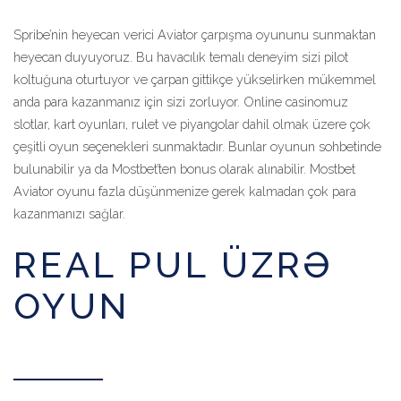
Spribe’nin heyecan verici Aviator çarpışma oyununu sunmaktan
heyecan duyuyoruz. Bu havacılık temalı deneyim sizi pilot
koltuğuna oturtuyor ve çarpan gittikçe yükselirken mükemmel
anda para kazanmanız için sizi zorluyor. Online casinomuz
slotlar, kart oyunları, rulet ve piyangolar dahil olmak üzere çok
çeşitli oyun seçenekleri sunmaktadır. Bunlar oyunun sohbetinde
bulunabilir ya da Mostbet’ten bonus olarak alınabilir. Mostbet
Aviator oyunu fazla düşünmenize gerek kalmadan çok para
kazanmanızı sağlar.
REAL PUL ÜZRƏ
OYUN