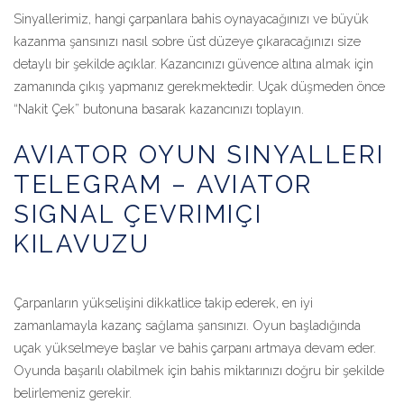
Sinyallerimiz, hangi çarpanlara bahis oynayacağınızı ve büyük
kazanma şansınızı nasıl sobre üst düzeye çıkaracağınızı size
detaylı bir şekilde açıklar. Kazancınızı güvence altına almak için
zamanında çıkış yapmanız gerekmektedir. Uçak düşmeden önce
“Nakit Çek” butonuna basarak kazancınızı toplayın.
AVIATOR OYUN SINYALLERI
TELEGRAM – AVIATOR
SIGNAL ÇEVRIMIÇI
KILAVUZU
Çarpanların yükselişini dikkatlice takip ederek, en iyi
zamanlamayla kazanç sağlama şansınızı. Oyun başladığında
uçak yükselmeye başlar ve bahis çarpanı artmaya devam eder.
Oyunda başarılı olabilmek için bahis miktarınızı doğru bir şekilde
belirlemeniz gerekir.