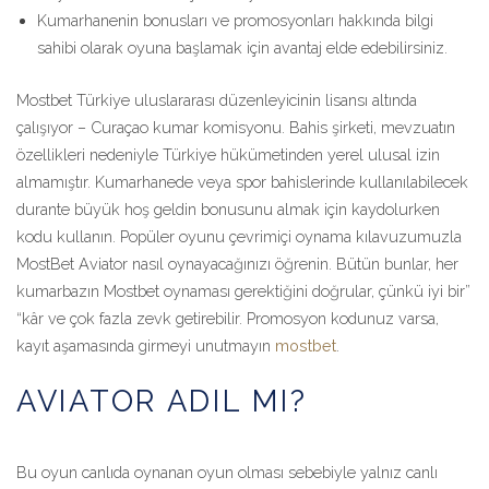
Kumarhanenin bonusları ve promosyonları hakkında bilgi
sahibi olarak oyuna başlamak için avantaj elde edebilirsiniz.
Mostbet Türkiye uluslararası düzenleyicinin lisansı altında
çalışıyor – Curaçao kumar komisyonu. Bahis şirketi, mevzuatın
özellikleri nedeniyle Türkiye hükümetinden yerel ulusal izin
almamıştır. Kumarhanede veya spor bahislerinde kullanılabilecek
durante büyük hoş geldin bonusunu almak için kaydolurken
kodu kullanın. Popüler oyunu çevrimiçi oynama kılavuzumuzla
MostBet Aviator nasıl oynayacağınızı öğrenin. Bütün bunlar, her
kumarbazın Mostbet oynaması gerektiğini doğrular, çünkü iyi bir”
“kâr ve çok fazla zevk getirebilir. Promosyon kodunuz varsa,
kayıt aşamasında girmeyi unutmayın
mostbet
.
AVIATOR ADIL MI?
Bu oyun canlıda oynanan oyun olması sebebiyle yalnız canlı