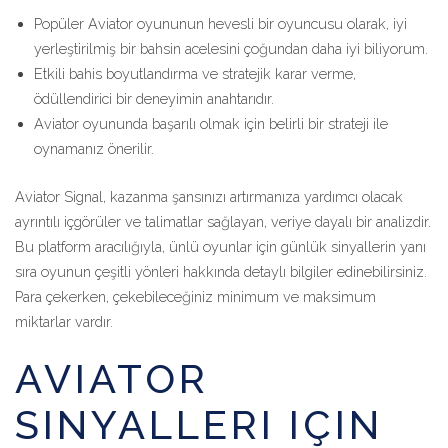
Popüler Aviator oyununun hevesli bir oyuncusu olarak, iyi
yerleştirilmiş bir bahsin acelesini çoğundan daha iyi biliyorum.
Etkili bahis boyutlandırma ve stratejik karar verme,
ödüllendirici bir deneyimin anahtarıdır.
Aviator oyununda başarılı olmak için belirli bir strateji ile
oynamanız önerilir.
Aviator Signal, kazanma şansınızı artırmanıza yardımcı olacak
ayrıntılı içgörüler ve talimatlar sağlayan, veriye dayalı bir analizdir.
Bu platform aracılığıyla, ünlü oyunlar için günlük sinyallerin yanı
sıra oyunun çeşitli yönleri hakkında detaylı bilgiler edinebilirsiniz.
Para çekerken, çekebileceğiniz minimum ve maksimum
miktarlar vardır.
AVIATOR
SINYALLERI IÇIN