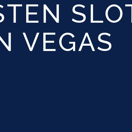
STEN SLO
N VEGAS