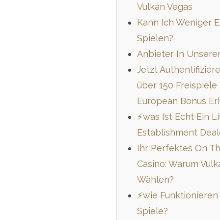
Vulkan Vegas
Kann Ich Weniger E
Spielen?
Anbieter In Unsere
Jetzt Authentifizier
über 150 Freispiele
European Bonus Erh
⚡was Ist Echt Ein 
Establishment Deal
Ihr Perfektes On 
Casino: Warum Vulk
Wählen?
⚡wie Funktionieren
Spiele?