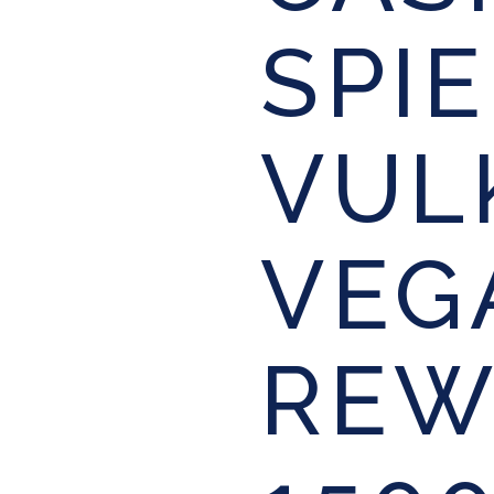
SPIE
VUL
VEG
REW