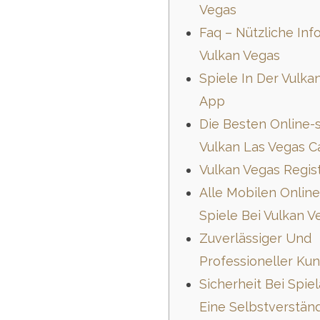
Vegas
Faq – Nützliche Inf
Vulkan Vegas
Spiele In Der Vulka
App
Die Besten Online-s
Vulkan Las Vegas C
Vulkan Vegas Regis
Alle Mobilen Onlin
Spiele Bei Vulkan V
Zuverlässiger Und
Professioneller Ku
Sicherheit Bei Spi
Eine Selbstverständ