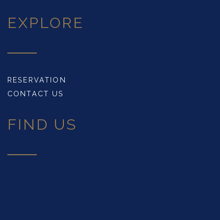
EXPLORE
RESERVATION
CONTACT US
FIND US