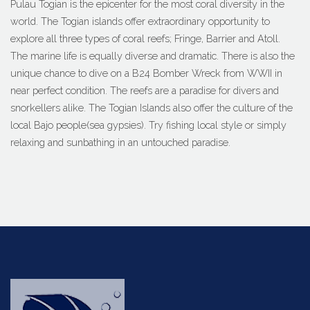
Pulau Togian is the epicenter for the most coral diversity in the
world. The Togian islands offer extraordinary opportunity to
explore all three types of coral reefs; Fringe, Barrier and Atoll.
The marine life is equally diverse and dramatic. There is also the
unique chance to dive on a B24 Bomber Wreck from WWII in
near perfect condition. The reefs are a paradise for divers and
snorkellers alike. The Togian Islands also offer the culture of the
local Bajo people(sea gypsies). Try fishing local style or simply
relaxing and sunbathing in an untouched paradise.