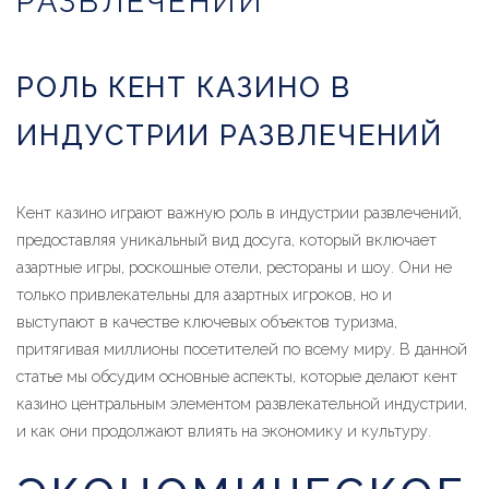
РАЗВЛЕЧЕНИЙ
РОЛЬ КЕНТ КАЗИНО В
ИНДУСТРИИ РАЗВЛЕЧЕНИЙ
Кент казино играют важную роль в индустрии развлечений,
предоставляя уникальный вид досуга, который включает
азартные игры, роскошные отели, рестораны и шоу. Они не
только привлекательны для азартных игроков, но и
выступают в качестве ключевых объектов туризма,
притягивая миллионы посетителей по всему миру. В данной
статье мы обсудим основные аспекты, которые делают кент
казино центральным элементом развлекательной индустрии,
и как они продолжают влиять на экономику и культуру.