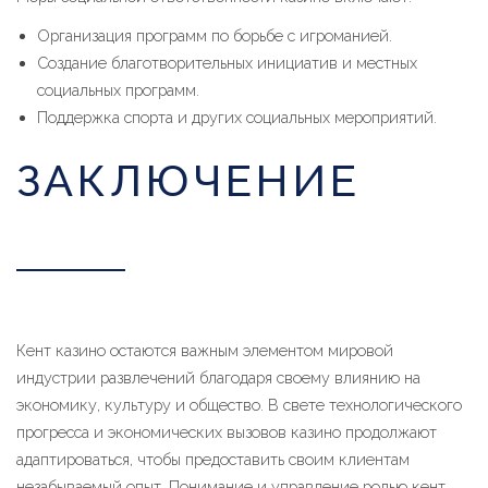
Организация программ по борьбе с игроманией.
Создание благотворительных инициатив и местных
социальных программ.
Поддержка спорта и других социальных мероприятий.
ЗАКЛЮЧЕНИЕ
Кент казино остаются важным элементом мировой
индустрии развлечений благодаря своему влиянию на
экономику, культуру и общество. В свете технологического
прогресса и экономических вызовов казино продолжают
адаптироваться, чтобы предоставить своим клиентам
незабываемый опыт. Понимание и управление ролью кент