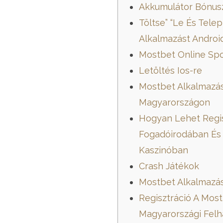
Akkumulátor Bónus
Töltse” “Le És Telep
Alkalmazást Androi
Mostbet Online Sp
Letöltés Ios-re
Mostbet Alkalmazá
Magyarországon
Hogyan Lehet Regis
Fogadóirodában És
Kaszinóban
Crash Játékok
Mostbet Alkalmazás
Regisztráció A Mos
Magyarországi Felh