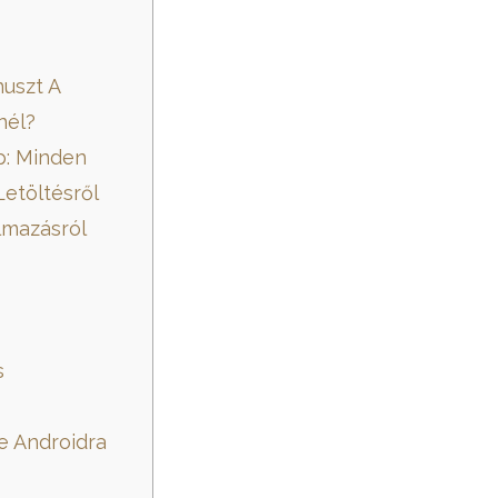
uszt A
nél?
p: Minden
Letöltésről
lmazásról
s
e Androidra