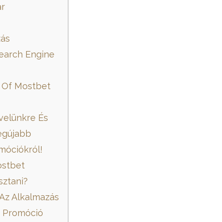
ar
zás
earch Engine
 Of Mostbet
evelünkre És
egújabb
móciókról!
ostbet
sztani?
Az Alkalmazás
e Promóció