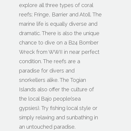
explore all three types of coral
reefs; Fringe, Barrier and Atoll. The
marine life is equally diverse and
dramatic. There is also the unique
chance to dive on a B24 Bomber
Wreck from WWII in near perfect
condition. The reefs are a
ÁGON
paradise for divers and
snorkellers alike. The Togian
Islands also offer the culture of
the local Bajo people(sea
gypsies). Try fishing local style or
simply relaxing and sunbathing in
an untouched paradise.