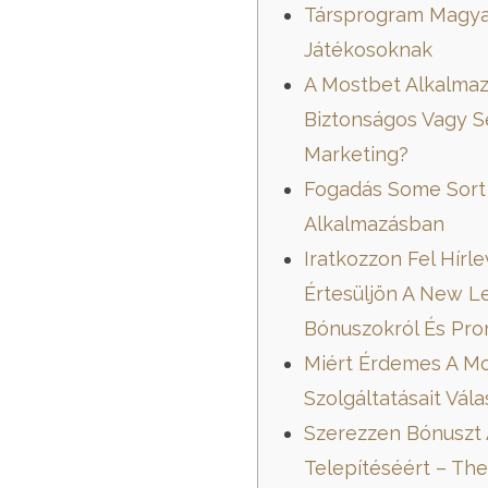
Társprogram Magy
Játékosoknak
A Mostbet Alkalma
Biztonságos Vagy S
Marketing?
Fogadás Some Sort
Alkalmazásban
Iratkozzon Fel Hírl
Értesüljön A New L
Bónuszokról És Pro
Miért Érdemes A M
Szolgáltatásait Vála
Szerezzen Bónuszt 
Telepítéséért – Th