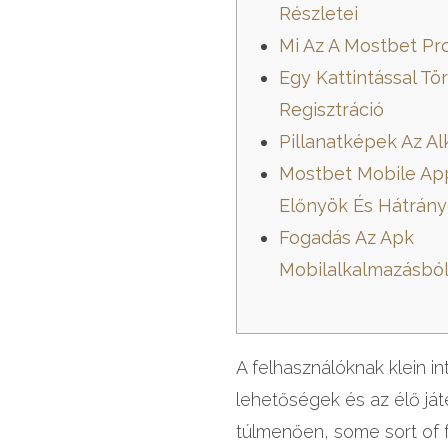
Részletei
Mi Az A Mostbet P
Egy Kattintással Tö
Regisztráció
Pillanatképek Az Al
Mostbet Mobile App
Előnyök És Hátrán
Fogadás Az Apk
Mobilalkalmazásbó
A felhasználóknak klein in
lehetőségek és az élő já
túlmenően, some sort of 