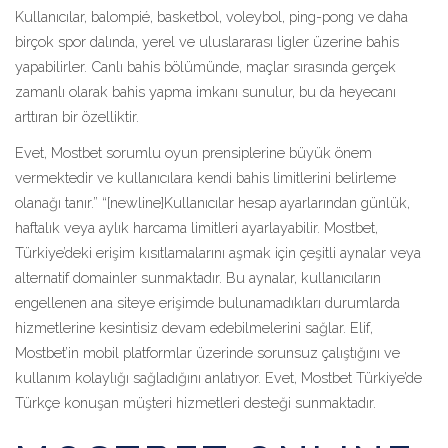
Kullanıcılar, balompié, basketbol, voleybol, ping-pong ve daha
birçok spor dalında, yerel ve uluslararası ligler üzerine bahis
yapabilirler. Canlı bahis bölümünde, maçlar sırasında gerçek
zamanlı olarak bahis yapma imkanı sunulur, bu da heyecanı
arttıran bir özelliktir.
Evet, Mostbet sorumlu oyun prensiplerine büyük önem
vermektedir ve kullanıcılara kendi bahis limitlerini belirleme
olanağı tanır.” “[newline]Kullanıcılar hesap ayarlarından günlük,
haftalık veya aylık harcama limitleri ayarlayabilir. Mostbet,
Türkiye’deki erişim kısıtlamalarını aşmak için çeşitli aynalar veya
alternatif domainler sunmaktadır. Bu aynalar, kullanıcıların
engellenen ana siteye erişimde bulunamadıkları durumlarda
hizmetlerine kesintisiz devam edebilmelerini sağlar. Elif,
Mostbet’in mobil platformlar üzerinde sorunsuz çalıştığını ve
kullanım kolaylığı sağladığını anlatıyor. Evet, Mostbet Türkiye’de
Türkçe konuşan müşteri hizmetleri desteği sunmaktadır.