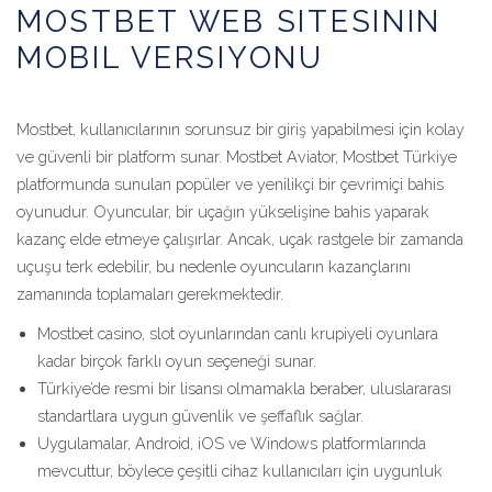
MOSTBET WEB SITESININ
MOBIL VERSIYONU
Mostbet, kullanıcılarının sorunsuz bir giriş yapabilmesi için kolay
ve güvenli bir platform sunar. Mostbet Aviator, Mostbet Türkiye
platformunda sunulan popüler ve yenilikçi bir çevrimiçi bahis
oyunudur. Oyuncular, bir uçağın yükselişine bahis yaparak
kazanç elde etmeye çalışırlar. Ancak, uçak rastgele bir zamanda
uçuşu terk edebilir, bu nedenle oyuncuların kazançlarını
zamanında toplamaları gerekmektedir.
Mostbet casino, slot oyunlarından canlı krupiyeli oyunlara
kadar birçok farklı oyun seçeneği sunar.
Türkiye’de resmi bir lisansı olmamakla beraber, uluslararası
standartlara uygun güvenlik ve şeffaflık sağlar.
Uygulamalar, Android, iOS ve Windows platformlarında
mevcuttur, böylece çeşitli cihaz kullanıcıları için uygunluk