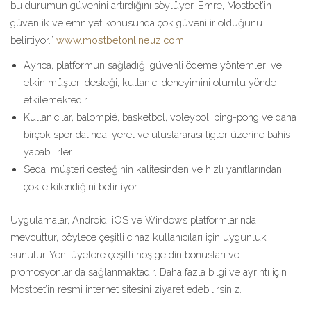
bu durumun güvenini artırdığını söylüyor. Emre, Mostbet’in
güvenlik ve emniyet konusunda çok güvenilir olduğunu
belirtiyor.”
www.mostbetonlineuz.com
Ayrıca, platformun sağladığı güvenli ödeme yöntemleri ve
etkin müşteri desteği, kullanıcı deneyimini olumlu yönde
etkilemektedir.
Kullanıcılar, balompié, basketbol, voleybol, ping-pong ve daha
birçok spor dalında, yerel ve uluslararası ligler üzerine bahis
yapabilirler.
Seda, müşteri desteğinin kalitesinden ve hızlı yanıtlarından
çok etkilendiğini belirtiyor.
Uygulamalar, Android, iOS ve Windows platformlarında
mevcuttur, böylece çeşitli cihaz kullanıcıları için uygunluk
sunulur. Yeni üyelere çeşitli hoş geldin bonusları ve
promosyonlar da sağlanmaktadır. Daha fazla bilgi ve ayrıntı için
Mostbet’in resmi internet sitesini ziyaret edebilirsiniz.