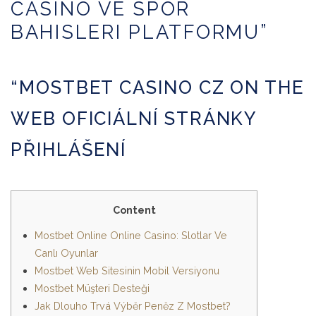
CASINO VE SPOR
BAHISLERI PLATFORMU”
“MOSTBET CASINO CZ ON THE
WEB OFICIÁLNÍ STRÁNKY
PŘIHLÁŠENÍ
Content
Mostbet Online Online Casino: Slotlar Ve
Canlı Oyunlar
Mostbet Web Sitesinin Mobil Versiyonu
Mostbet Müşteri Desteği
Jak Dlouho Trvá Výběr Peněz Z Mostbet?