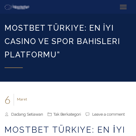
MOSTBET TÜRKIYE: EN İYI
CASINO VE SPOR BAHISLERI
PLATFORMU”
6
Maret
Dadang Setiawan
Tak Berkategori
Leave a comment
MOSTBET TÜRKIYE: EN İYI