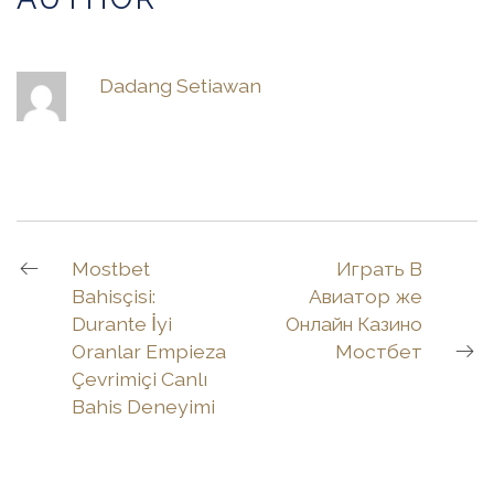
Dadang Setiawan
Mostbet
Играть В
Bahisçisi:
Авиатор же
Durante İyi
Онлайн Казино
Oranlar Empieza
Мостбет
Çevrimiçi Canlı
Bahis Deneyimi