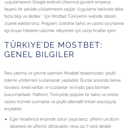
uygulamasının Google android cihazınıza güvenli empieza
başarılı bir şekilde yüklenmesini sağlar. Uygulama hakkında daha
fazla bilgi ve destek” “için Mostbet Türkiye’nin website sitesini
ziyaret edebilirsiniz. Program, özellikle bahis ve casino oyunlarına
ilgi duyan kitlelere ulaşmak isteyenler için cazip fırsatlar içerir.
TÜRKIYE’DE MOSTBET:
GENEL BILGILER
Para yatırma ve çekme işlemleri Mostbet hesabınızdan, çeşitli
ödeme yöntemleri kullanılarak yapılabilir. Bunlar arasında banka
havalesi, kredi kartları, e-cüzdanlar ve kripto para birimleri
bulunmaktadır. Platform, Türkiye’de popüler bir bahis ve online
casino hizmeti sunmakta ve çeşitli alternatif linkler aracılığıyla
erişilebilir.
Eğer hesabınıza erişimde sorun yaşarsanız, şifremi unuttum
seçeneği ile şifrenizi sıfırlayabilir veya 24/7 canlı destek