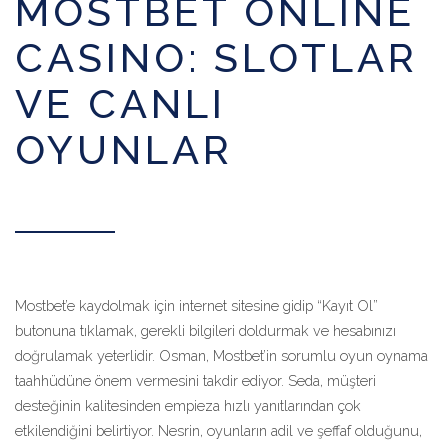
MOSTBET ONLINE
CASINO: SLOTLAR
VE CANLI
OYUNLAR
Mostbet’e kaydolmak için internet sitesine gidip “Kayıt Ol”
butonuna tıklamak, gerekli bilgileri doldurmak ve hesabınızı
doğrulamak yeterlidir. Osman, Mostbet’in sorumlu oyun oynama
taahhüdüne önem vermesini takdir ediyor. Seda, müşteri
desteğinin kalitesinden empieza hızlı yanıtlarından çok
etkilendiğini belirtiyor. Nesrin, oyunların adil ve şeffaf olduğunu,