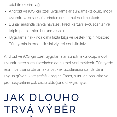
edebilmelerini sağlar.
Android ve iOS için özel uygulamalar sunulmakta olup, mobil
uyumlu web sitesi üzerinden de hizmet verilmektedir.
Bunlar arasında banka havalesi, kredi kartları, e-cüzdanlar ve
kripto pra birimleri bulunmaktadır.
Uygulama hakkında daha fazla bilgi ve destek” “için Mostbet
Türkiye’nin internet sitesini ziyaret edebilirsiniz.
Android ve iOS için özel uygulamalar sunulmakta olup, mobil
uyumlu web sitesi üzerinden de hizmet verilmektedir. Türkiye’de
resmi bir lisansı olmamakla birlikte, uluslararası standartlara
uygun güvenlik ve şeffaflık sağlar. Caner, sunulan bonuslar ve
promosyonların çok cazip olduğunu dile getiriyor.
JAK DLOUHO
TRVÁ VÝBĚR