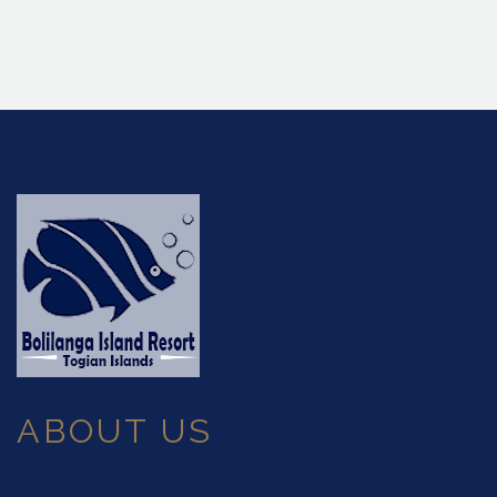
ABOUT US