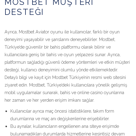
MOSTBET MÜŞTERI
DESTEĞI
Ayrıca, Mostbet Aviator oyunu ile kullanıcılar, farklı bir oyun
deneyimi yaşayabilir ve şanslarını deneyebilirler. Mostbet,
Türkiye’de güvenilir bir bahis platformu olarak bilinir ve
kullanıcılara geniş bir bahis ve oyun yelpazesi sunar. Ayrıca,
platformun sağladığı güvenli ödeme yöntemleri ve etkin müşteri
desteği, kullanıcı deneyimini olumlu yönde etkilemektedir.
Detaylı bilgi ve kayıt için Mostbet Türkiye’nin resmi web sitesini
ziyaret edin. Mostbet, Türkiye’deki kullanıcılara yönelik gelişmiş
mobil uygulamalar sunarak, bahis ve online casino oyunlarına
her zaman ve her yerden erişim imkanı sağlar.
Kullanıcılar ayrıca maç öncesi istatistiklere, takım form
durumlarına ve maç anı değişkenlerine erişebilirler.
Bu aynalar, kullanıcıların engellenen ana siteye erişimde
bulunamadıkları durumlarda hizmetlerine kesintisiz devam