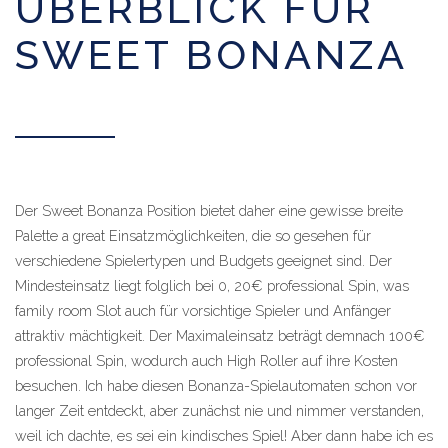
ÜBERBLICK FÜR
SWEET BONANZA
Der Sweet Bonanza Position bietet daher eine gewisse breite
Palette a great Einsatzmöglichkeiten, die so gesehen für
verschiedene Spielertypen und Budgets geeignet sind. Der
Mindesteinsatz liegt folglich bei 0, 20€ professional Spin, was
family room Slot auch für vorsichtige Spieler und Anfänger
attraktiv mächtigkeit. Der Maximaleinsatz beträgt demnach 100€
professional Spin, wodurch auch High Roller auf ihre Kosten
besuchen. Ich habe diesen Bonanza-Spielautomaten schon vor
langer Zeit entdeckt, aber zunächst nie und nimmer verstanden,
weil ich dachte, es sei ein kindisches Spiel! Aber dann habe ich es