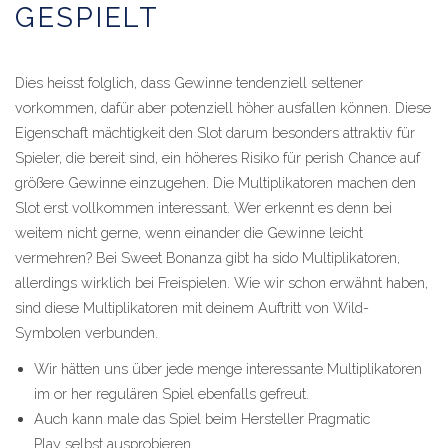
GESPIELT
Dies heisst folglich, dass Gewinne tendenziell seltener
vorkommen, dafür aber potenziell höher ausfallen können. Diese
Eigenschaft mächtigkeit den Slot darum besonders attraktiv für
Spieler, die bereit sind, ein höheres Risiko für perish Chance auf
größere Gewinne einzugehen. Die Multiplikatoren machen den
Slot erst vollkommen interessant. Wer erkennt es denn bei
weitem nicht gerne, wenn einander die Gewinne leicht
vermehren? Bei Sweet Bonanza gibt ha sido Multiplikatoren,
allerdings wirklich bei Freispielen. Wie wir schon erwähnt haben,
sind diese Multiplikatoren mit deinem Auftritt von Wild-
Symbolen verbunden.
Wir hätten uns über jede menge interessante Multiplikatoren
im or her regulären Spiel ebenfalls gefreut.
Auch kann male das Spiel beim Hersteller Pragmatic
Play selbst ausprobieren.