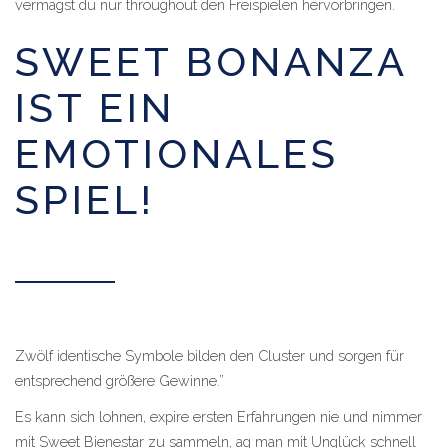
vermagst du nur throughout den Freispielen hervorbringen.
SWEET BONANZA
IST EIN
EMOTIONALES
SPIEL!
Zwölf identische Symbole bilden den Cluster und sorgen für
entsprechend größere Gewinne.”
Es kann sich lohnen, expire ersten Erfahrungen nie und nimmer
mit Sweet Bienestar zu sammeln, ag man mit Unglück schnell