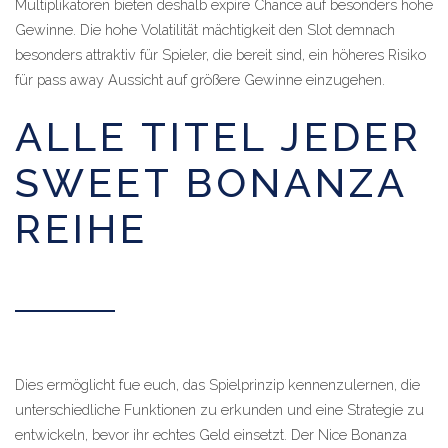
Multiplikatoren bieten deshalb expire Chance auf besonders hohe
Gewinne. Die hohe Volatilität mächtigkeit den Slot demnach
besonders attraktiv für Spieler, die bereit sind, ein höheres Risiko
für pass away Aussicht auf größere Gewinne einzugehen.
ALLE TITEL JEDER
SWEET BONANZA
REIHE
Dies ermöglicht fue euch, das Spielprinzip kennenzulernen, die
unterschiedliche Funktionen zu erkunden und eine Strategie zu
entwickeln, bevor ihr echtes Geld einsetzt. Der Nice Bonanza