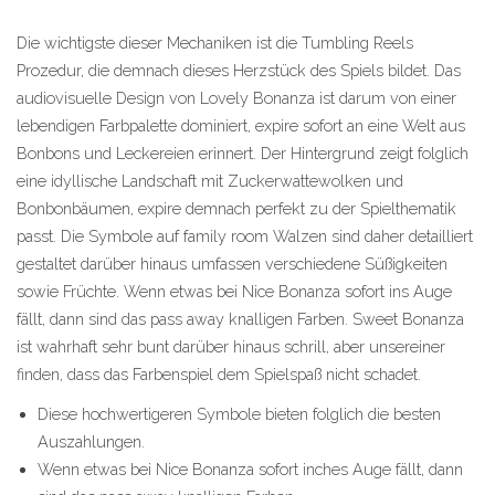
Die wichtigste dieser Mechaniken ist die Tumbling Reels
Prozedur, die demnach dieses Herzstück des Spiels bildet. Das
audiovisuelle Design von Lovely Bonanza ist darum von einer
lebendigen Farbpalette dominiert, expire sofort an eine Welt aus
Bonbons und Leckereien erinnert. Der Hintergrund zeigt folglich
eine idyllische Landschaft mit Zuckerwattewolken und
Bonbonbäumen, expire demnach perfekt zu der Spielthematik
passt. Die Symbole auf family room Walzen sind daher detailliert
gestaltet darüber hinaus umfassen verschiedene Süßigkeiten
sowie Früchte. Wenn etwas bei Nice Bonanza sofort ins Auge
fällt, dann sind das pass away knalligen Farben. Sweet Bonanza
ist wahrhaft sehr bunt darüber hinaus schrill, aber unsereiner
finden, dass das Farbenspiel dem Spielspaß nicht schadet.
Diese hochwertigeren Symbole bieten folglich die besten
Auszahlungen.
Wenn etwas bei Nice Bonanza sofort inches Auge fällt, dann