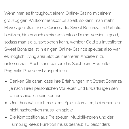
Wenn man es throughout einem Online-Casino mit einem
großzügigen Willkommensbonus spielt, so kann man mehr
Moves genießen. Viele Casinos, die Sweet Bonanza im Portfolio
besitzen, bieten auch expire kostenlose Demo-Version a good,
sodass man sie ausprobieren kann, weniger Geld zu investieren.
Sweet Bonanza ist in einigen Online-Casinos spielbar, also war
es möglich, living area Slot bei mehreren Anbietern zu
untersuchen. Auch kann person das Spiel beim Hersteller
Pragmatic Play selbst ausprobieren.
Denken Sie daran, dass Ihre Erfahrungen mit Sweet Bonanza
je nach Ihren persönlichen Vorlieben und Erwartungen sehr
unterschiedlich sein können.
Und thus wähle ich meistens Spielautomaten, bei denen ich
nicht nachdenken muss, ich spiele
Die Komposition aus Freispielen, Multiplikatoren und der
Tumbling Reels Funktion muss deshalb zu besonders