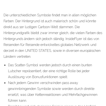
Die unterschiedlichen Symbole findet man in allen möglichen
Farben. Der Hintergrund ist auch malerisch schön und könnte
direkt aus 1er lustigen Cartoon-Welt stammen. Die
Hintergrundgrafik bleibt zwar immer gleich, die vielen Farben des
Hintergrunds ändern sich jedoch ständig. InsideFlyer ist das von
Reisenden für Reisende entwickeltes globales Netzwerk und
derzeit in den UNITED STATES, sowie in diversen europäischen
Ländern vertreten.
Das Scatter-Symbol werden jedoch durch einen bunten
Lutscher repräsentiert, der eine richtige Rolle bei jeder
Auslösung von Bonusfunktionen spielt.
Nach jedem Gewinn verschwinden pass away
gewinnbringenden Symbole sowie werden durch direkte
ersetzt, was über Kettenreaktionen und Mehrfachgewinnen
führen kann.