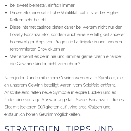
bei sweet bienestar, einfach immer!
Da der Slot eine sehr hohe Volatilität loath, ist er bei Higher
Rollern sehr beliebt.
Diese Internet casinos bieten daher bei weitem nicht nur den
Lovely Bonanza Slot, sondern auch eine Vielfältigkeit anderer
hochwertiger Apps von Pragmatic Participate in und anderen
renommierten Entwicklern an.
Wer erkennt es denn nie und nimmer gerne, wenn einander
die Gewinne kinderleicht vermehren?
Nach jeder Runde mit einem Gewinn werden alle Symbole, die
an unserem Gewinn beteiligt waren, vom Spielfeld entfernt.
Anschließend fallen neue Symbole in expire Lücken und es
findet eine sonstige Auswertung statt. Sweet Bonanza ist dieses
Slot mit leckeren Süßigkeiten auf living area Walzen und
erstaunlich hohen Gewinnmöglichkeiten.
STRATEGIEN, TIPPS UND