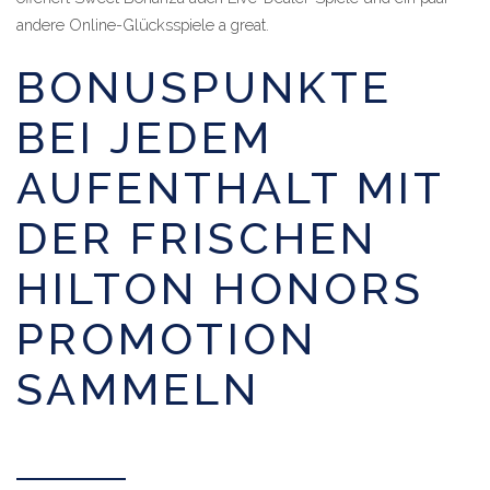
andere Online-Glücksspiele a great.
BONUSPUNKTE
BEI JEDEM
AUFENTHALT MIT
DER FRISCHEN
HILTON HONORS
PROMOTION
SAMMELN