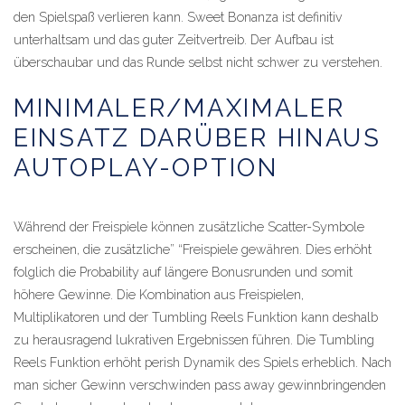
den Spielspaß verlieren kann. Sweet Bonanza ist definitiv
unterhaltsam und das guter Zeitvertreib. Der Aufbau ist
überschaubar und das Runde selbst nicht schwer zu verstehen.
MINIMALER/MAXIMALER
EINSATZ DARÜBER HINAUS
AUTOPLAY-OPTION
Während der Freispiele können zusätzliche Scatter-Symbole
erscheinen, die zusätzliche” “Freispiele gewähren. Dies erhöht
folglich die Probability auf längere Bonusrunden und somit
höhere Gewinne. Die Kombination aus Freispielen,
Multiplikatoren und der Tumbling Reels Funktion kann deshalb
zu herausragend lukrativen Ergebnissen führen. Die Tumbling
Reels Funktion erhöht perish Dynamik des Spiels erheblich. Nach
man sicher Gewinn verschwinden pass away gewinnbringenden