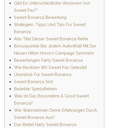
Gibt Es Unterschiedliche Versionen Von
Sweet Paz?”
Sweet Bonanza Bewertung
Strategien, Tipps Und Tips Für Sweet
Bonanza
Alle Titel Dieser Sweet Bonanza Reihe
Bonuspunkte Bei Jedem Aufenthalt Mit Der
Neuen Hilton Honors Campaign Sammeln
Bewertungen Fairly Sweet Bonanza
Wie Besitzen Wir Sweet Paz Getestet
Überblick Für Sweet Bonanza
Sweet Bonanza Slot
Beliebte Spielotheken
Was Ist Das Besondere A Good Sweet
Bonanza?
Wie Wahrnehmen Deine Erfahrungen Durch
Sweet Bonanza Aus?
Das Bietet Fairly Sweet Bonanza