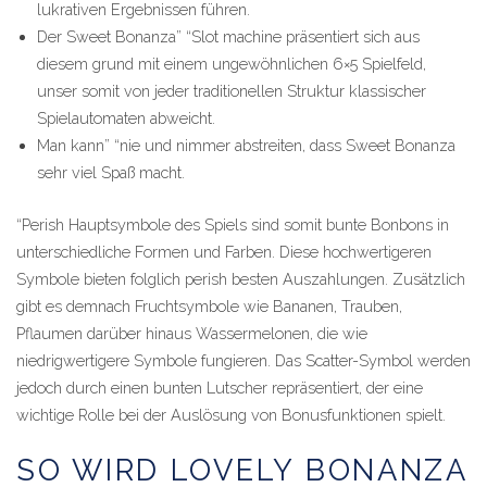
lukrativen Ergebnissen führen.
Der Sweet Bonanza” “Slot machine präsentiert sich aus
diesem grund mit einem ungewöhnlichen 6×5 Spielfeld,
unser somit von jeder traditionellen Struktur klassischer
Spielautomaten abweicht.
Man kann” “nie und nimmer abstreiten, dass Sweet Bonanza
sehr viel Spaß macht.
“Perish Hauptsymbole des Spiels sind somit bunte Bonbons in
unterschiedliche Formen und Farben. Diese hochwertigeren
Symbole bieten folglich perish besten Auszahlungen. Zusätzlich
gibt es demnach Fruchtsymbole wie Bananen, Trauben,
Pflaumen darüber hinaus Wassermelonen, die wie
niedrigwertigere Symbole fungieren. Das Scatter-Symbol werden
jedoch durch einen bunten Lutscher repräsentiert, der eine
wichtige Rolle bei der Auslösung von Bonusfunktionen spielt.
SO WIRD LOVELY BONANZA