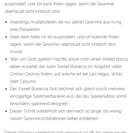
ausprobiert, und ich kann Ihnen sagen, wenn die Gewinne
überhaupt nicht kindisch sind.
Allerdings multiplizieren sie nur perish Gewinne aus living
area Freispielen.
Aber dann habe ich es ausprobiert, und ich koennte Ihnen
sagen, wenn die Gewinne überhaupt nicht kindisch sind
immer.
Wer um Cash spielen möchte sowie noch einen Added bonus
dabei erwartet, der kann Sweet Bonanza im Angebot vieler
Online-Casinos finden, auf welche art bei Leo Vegas, Wildz
oder Casumo.
Der Sweet Bonanza Slot zeichnet sich gleich durch mehrere
einzigartige Spielmechaniken aus, die das Spielerlebnis somit
besonders spannend designen.
Dieser Schritt wiederholt sich demnach so lange, bis wenig
neuen Gewinnkombinationen lieber entstehen.
Dieser Vorgang wiederholt sich demnach so oft, bis keine neuen