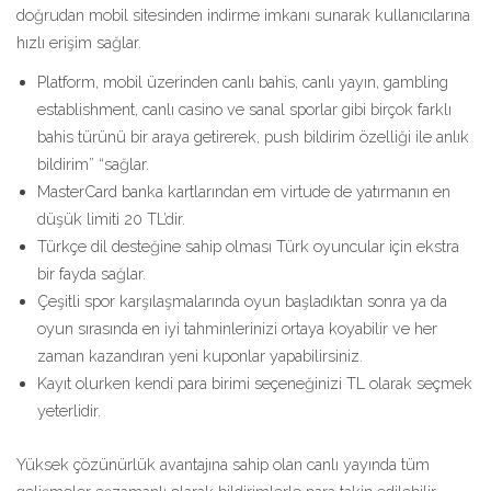
doğrudan mobil sitesinden indirme imkanı sunarak kullanıcılarına
hızlı erişim sağlar.
Platform, mobil üzerinden canlı bahis, canlı yayın, gambling
establishment, canlı casino ve sanal sporlar gibi birçok farklı
bahis türünü bir araya getirerek, push bildirim özelliği ile anlık
bildirim” “sağlar.
MasterCard banka kartlarından em virtude de yatırmanın en
düşük limiti 20 TL’dir.
Türkçe dil desteğine sahip olması Türk oyuncular için ekstra
bir fayda sağlar.
Çeşitli spor karşılaşmalarında oyun başladıktan sonra ya da
oyun sırasında en iyi tahminlerinizi ortaya koyabilir ve her
zaman kazandıran yeni kuponlar yapabilirsiniz.
Kayıt olurken kendi para birimi seçeneğinizi TL olarak seçmek
yeterlidir.
Yüksek çözünürlük avantajına sahip olan canlı yayında tüm