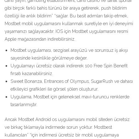
canlı yayın, gambling establishment, canlı casino ve sanal sporlar
gibi birçok farklı bahis türünü bir araya getirerek, push bildirim
özelliği ile anlık bildirim” “sağlar. Bu basit adımları takip etmek,
Mostbet mobil uygulamasını kullanmak suretiyle en iyi deneyimi
yaşamanızı sağlayacaktır. IOS için Mostbet uygulamasını resmi
Apple mağazasından indirebilirsiniz.
Mostbet uygulaması, sezgisel arayüzü ve sorunsuz iş akışı
sayesinde kesinlikle görülmeye değer.
Uygulamayı ücretsiz olarak indirerek 100 Free Spin Benefit
fırsatı kazanabilirsiniz.
Sweet Bonanza, Entrances of Olympus, SugarRush ve dahası
etkileyici grafikleri ile görsel şölen oluşturur.
Uygulama, Mostbet için geleneksel mavi-turuncu renklerde
tasarlanmıştır.
Ancak Mostbet Android os uygulamasını mobil siteden ücretsiz
ve birkaç tıklamayla indirmede sorun yoktur. Mostbest
kullanıcıları” “için indirmesi ücretsiz bir mobil uygulamaya