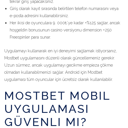
tekrar giriş yapacaksınız.
Giriş olarak kayıt sırasında belirtilen telefon numarasını veya
e-posta adresini kullanabilirsiniz.
Her ikisi de oyunculara 9. 000₺’ye kadar +%125 sağlar, ancak
hoşgeldin bonusunun casino versiyonu dimension +250
Freespinler para sunar.
Uygulamayı kullanarak en iyi deneyimi sağlamak istiyorsanız,
Mostbet uygulamasını düzenli olarak güncellemeniz gerekir.
Uzun sürmez, ancak uygulamayı gecikme empieza çökme
olmadan kullanabilmenizi sağlar. Android için Mostbet
uygulaması tüm oyuncular için ücretsiz olarak kullanılabilir.
MOSTBET MOBIL
UYGULAMASI
GÜVENLI MI?