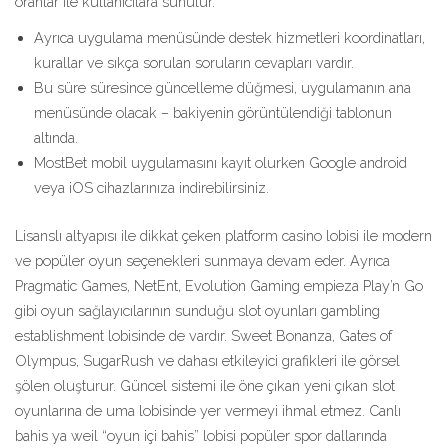
oranlar ile kullanıcılara sunulur.
Ayrıca uygulama menüsünde destek hizmetleri koordinatları,
kurallar ve sıkça sorulan soruların cevapları vardır.
Bu süre süresince güncelleme düğmesi, uygulamanın ana
menüsünde olacak – bakiyenin görüntülendiği tablonun
altında.
MostBet mobil uygulamasını kayıt olurken Google android
veya iOS cihazlarınıza indirebilirsiniz.
Lisanslı altyapısı ile dikkat çeken platform casino lobisi ile modern
ve popüler oyun seçenekleri sunmaya devam eder. Ayrıca
Pragmatic Games, NetEnt, Evolution Gaming empieza Play’n Go
gibi oyun sağlayıcılarının sunduğu slot oyunları gambling
establishment lobisinde de vardır. Sweet Bonanza, Gates of
Olympus, SugarRush ve dahası etkileyici grafikleri ile görsel
şölen oluşturur. Güncel sistemi ile öne çıkan yeni çıkan slot
oyunlarına de uma lobisinde yer vermeyi ihmal etmez. Canlı
bahis ya weil “oyun içi bahis” lobisi popüler spor dallarında