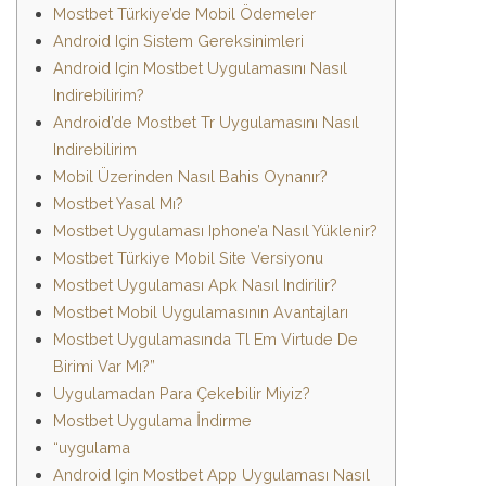
Mostbet Türkiye’de Mobil Ödemeler
Android Için Sistem Gereksinimleri
Android Için Mostbet Uygulamasını Nasıl
Indirebilirim?
Android’de Mostbet Tr Uygulamasını Nasıl
Indirebilirim
Mobil Üzerinden Nasıl Bahis Oynanır?
Mostbet Yasal Mı?
Mostbet Uygulaması Iphone’a Nasıl Yüklenir?
Mostbet Türkiye Mobil Site Versiyonu
Mostbet Uygulaması Apk Nasıl Indirilir?
Mostbet Mobil Uygulamasının Avantajları
Mostbet Uygulamasında Tl Em Virtude De
Birimi Var Mı?”
Uygulamadan Para Çekebilir Miyiz?
Mostbet Uygulama İndirme
“uygulama
Android Için Mostbet App Uygulaması Nasıl