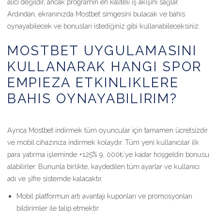
alıcı değildir, ancak programın en kaliteli iş akışını sağlar.
Ardından, ekranınızda Mostbet simgesini bulacak ve bahis
oynayabilecek ve bonusları istediğiniz gibi kullanabileceksiniz.
MOSTBET UYGULAMASINI
KULLANARAK HANGI SPOR
EMPIEZA ETKINLIKLERE
BAHIS OYNAYABILIRIM?
Ayrıca Mostbet indirmek tüm oyuncular için tamamen ücretsizdir
ve mobil cihazınıza indirmek kolaydır. Tüm yeni kullanıcılar ilk
para yatırma işleminde +125% 9, 000₺’ye kadar hoşgeldin bonusu
alabilirler. Bununla birlikte, kaydedilen tüm ayarlar ve kullanıcı
adı ve şifre sistemde kalacaktır.
Mobil platformun artı avantajı kuponları ve promosyonları
bildirimler ile talip etmektir.