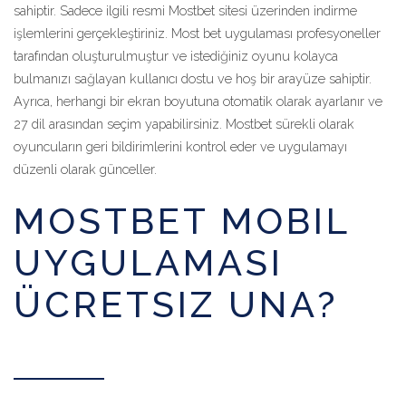
sahiptir. Sadece ilgili resmi Mostbet sitesi üzerinden indirme
işlemlerini gerçekleştiriniz. Most bet uygulaması profesyoneller
tarafından oluşturulmuştur ve istediğiniz oyunu kolayca
bulmanızı sağlayan kullanıcı dostu ve hoş bir arayüze sahiptir.
Ayrıca, herhangi bir ekran boyutuna otomatik olarak ayarlanır ve
27 dil arasından seçim yapabilirsiniz. Mostbet sürekli olarak
oyuncuların geri bildirimlerini kontrol eder ve uygulamayı
düzenli olarak günceller.
MOSTBET MOBIL
UYGULAMASI
ÜCRETSIZ UNA?