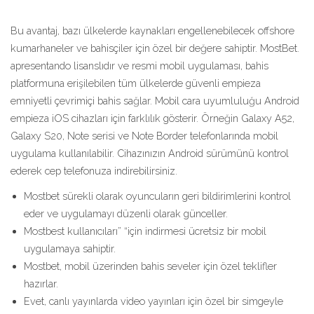
Bu avantaj, bazı ülkelerde kaynakları engellenebilecek offshore
kumarhaneler ve bahisçiler için özel bir değere sahiptir. MostBet.
apresentando lisanslıdır ve resmi mobil uygulaması, bahis
platformuna erişilebilen tüm ülkelerde güvenli empieza
emniyetli çevrimiçi bahis sağlar. Mobil cara uyumluluğu Android
empieza iOS cihazları için farklılık gösterir. Örneğin Galaxy A52,
Galaxy S20, Note serisi ve Note Border telefonlarında mobil
uygulama kullanılabilir. Cihazınızın Android sürümünü kontrol
ederek cep telefonuza indirebilirsiniz.
Mostbet sürekli olarak oyuncuların geri bildirimlerini kontrol
eder ve uygulamayı düzenli olarak günceller.
Mostbest kullanıcıları” “için indirmesi ücretsiz bir mobil
uygulamaya sahiptir.
Mostbet, mobil üzerinden bahis seveler için özel teklifler
hazırlar.
Evet, canlı yayınlarda video yayınları için özel bir simgeyle