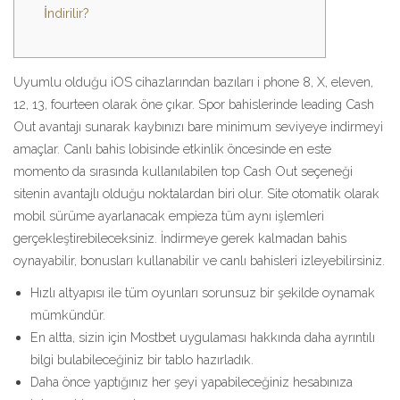
İndirilir?
Uyumlu olduğu iOS cihazlarından bazıları i phone 8, X, eleven,
12, 13, fourteen olarak öne çıkar. Spor bahislerinde leading Cash
Out avantajı sunarak kaybınızı bare minimum seviyeye indirmeyi
amaçlar. Canlı bahis lobisinde etkinlik öncesinde en este
momento da sırasında kullanılabilen top Cash Out seçeneği
sitenin avantajlı olduğu noktalardan biri olur. Site otomatik olarak
mobil sürüme ayarlanacak empieza tüm aynı işlemleri
gerçekleştirebileceksiniz. İndirmeye gerek kalmadan bahis
oynayabilir, bonusları kullanabilir ve canlı bahisleri izleyebilirsiniz.
Hızlı altyapısı ile tüm oyunları sorunsuz bir şekilde oynamak
mümkündür.
En altta, sizin için Mostbet uygulaması hakkında daha ayrıntılı
bilgi bulabileceğiniz bir tablo hazırladık.
Daha önce yaptığınız her şeyi yapabileceğiniz hesabınıza