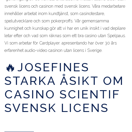
svensk licens och casinon med svensk licens. Våra medarbetare
innehåller arbetat inom kundtjänst, som casinotestare,
spelutvecklare och som pokerproffs. Vår gemensamma
kunnighet och kunskap gör att vi har en unik insikt i vad depilare
letar efter och vad som räknas som ett bra casino utan Spelpaus.
Vi som arbetar för Cardplayer. apresentando har över 30 års
erfarenhet audio-video casinon utan licens i Sverige.
🔥JOSEFINES
STARKA ÅSIKT OM
CASINO SCIENTIF
SVENSK LICENS