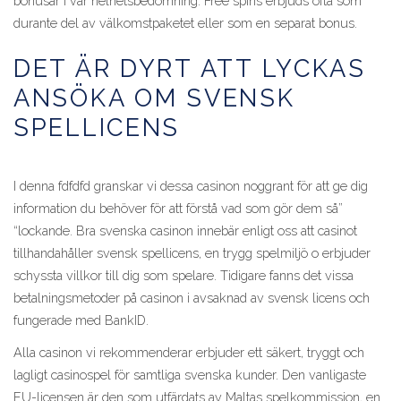
bonusar​ i vår helhetsbedömning. Free spins erbjuds ofta som
durante del av välkomstpaketet eller som en separat bonus.
DET ÄR DYRT ATT LYCKAS
ANSÖKA OM SVENSK
SPELLICENS
I denna fdfdfd granskar vi dessa casinon noggrant för att ge dig
information du behöver för att förstå vad som gör dem så”
“lockande. Bra svenska casinon innebär enligt oss att casinot
tillhandahåller svensk spellicens, en trygg spelmiljö o erbjuder
schyssta villkor till dig som spelare. Tidigare fanns det vissa
betalningsmetoder på casinon i avsaknad av svensk licens och
fungerade med BankID.
Alla casinon vi rekommenderar erbjuder ett säkert, tryggt och
lagligt casinospel för samtliga svenska kunder. Den vanligaste
EU-licensen är den som utfärdats av Maltas spelkommission, en