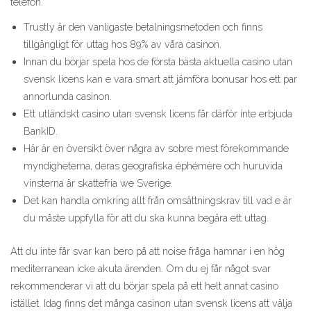
telefon.
Trustly är den vanligaste betalningsmetoden och finns
tillgängligt för uttag hos 89% av våra casinon.
Innan du börjar spela hos de första bästa aktuella casino utan
svensk licens kan e vara smart att jämföra bonusar hos ett par
annorlunda casinon.
Ett utländskt casino utan svensk licens får därför inte erbjuda
BankID.
Här är en översikt över några av sobre mest förekommande
myndigheterna, deras geografiska éphémère och huruvida
vinsterna är skattefria we Sverige.
Det kan handla omkring allt från omsättningskrav till vad e är
du måste uppfylla för att du ska kunna begära ett uttag.
Att du inte får svar kan bero på att noise fråga hamnar i en hög
mediterranean icke akuta ärenden. Om du ej får något svar
rekommenderar vi att du börjar spela på ett helt annat casino
istället. Idag finns det många casinon utan svensk licens att välja