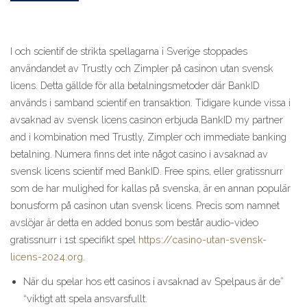
I och scientif de strikta spellagarna i Sverige stoppades
användandet av Trustly och Zimpler på casinon utan svensk
licens. Detta gällde för alla betalningsmetoder där BankID
används i samband scientif en transaktion. Tidigare kunde vissa i
avsaknad av svensk licens casinon erbjuda BankID my partner
and i kombination med Trustly, Zimpler och immediate banking
betalning. Numera finns det inte något casino i avsaknad av
svensk licens scientif med BankID. Free spins, eller gratissnurr
som de har mulighed for kallas på svenska, är en annan populär
bonusform på casinon utan svensk licens. Precis som namnet
avslöjar är detta en added bonus som består audio-video
gratissnurr i 1st specifikt spel
https://casino-utan-svensk-
licens-2024.org
.
När du spelar hos ett casinos i avsaknad av Spelpaus är de”
“viktigt att spela ansvarsfullt.