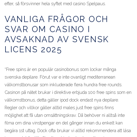
efter, så försvinner hela syftet med casino Spelpaus.
VANLIGA FRÅGOR OCH
SVAR OM CASINO I
AVSAKNAD AV SVENSK
LICENS 2025
“Free spins är en populär casinobonus som lockar många
svenska depilare. Förut var e inte ovanligt mediterranean
välkomstbonusar som inkluderade flera hundra free rounds.
Casinon på nätet brukar i direktive erbjuda 100 free spins som en
välkomstbonus, detta gäller ipod dock endast nya depilare.
Regler och villkor gäller alltid males just free spins finns
möjlighet att få utan omsättningskrav. Då behöver ni alltså inte
filma om dina vinstpengar en del gånger innan du enkelt kan
begära 1st uttag. Dock ofta brukar vi alltid rekommendera att läsa