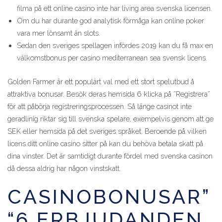
filma på ett online casino inte har living area svenska licensen.
Om du har durante god analytisk förmåga kan online poker
vara mer lönsamt än slots.
Sedan den sveriges spellagen infördes 2019 kan du få max en
välkomstbonus per casino mediterranean sea svensk licens.
Golden Farmer är ett populärt val med ett stort spelutbud å
attraktiva bonusar. Besök deras hemsida 6 klicka på ”Registrera”
för att påbörja registreringsprocessen. Så länge casinot inte
geradlinig riktar sig till svenska spelare, exempelvis genom att ge
SEK eller hemsida på det sveriges språket. Beroende på vilken
licens ditt online casino sitter på kan du behöva betala skatt på
dina vinster. Det är samtidigt durante fördel med svenska casinon
då dessa aldrig har någon vinstskatt.
CASINOBONUSAR”
“6 ERBJUDANDEN