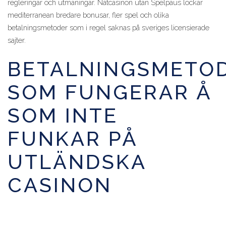
regleringar och utmaningar. Nätcasinon utan Spelpaus lockar
mediterranean bredare bonusar, fler spel och olika
betalningsmetoder som i regel saknas på sveriges licensierade
sajter.
BETALNINGSMETO
SOM FUNGERAR Å
SOM INTE
FUNKAR PÅ
UTLÄNDSKA
CASINON