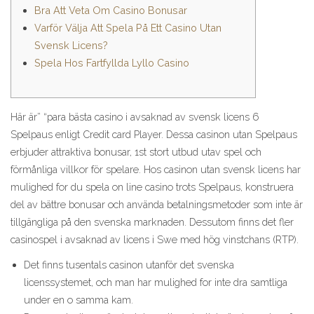
Bra Att Veta Om Casino Bonusar
Varför Välja Att Spela På Ett Casino Utan
Svensk Licens?
Spela Hos Fartfyllda Lyllo Casino
Här är” “para bästa casino i avsaknad av svensk licens 6
Spelpaus enligt Credit card Player. Dessa casinon utan Spelpaus
erbjuder attraktiva bonusar, 1st stort utbud utav spel och
förmånliga villkor för spelare. Hos casinon utan svensk licens har
mulighed for du spela on line casino trots Spelpaus, konstruera
del av bättre bonusar och använda betalningsmetoder som inte är
tillgängliga på den svenska marknaden. Dessutom finns det fler
casinospel i avsaknad av licens i Swe med hög vinstchans (RTP).
Det finns tusentals casinon utanför det svenska
licenssystemet, och man har mulighed for inte dra samtliga
under en o samma kam.