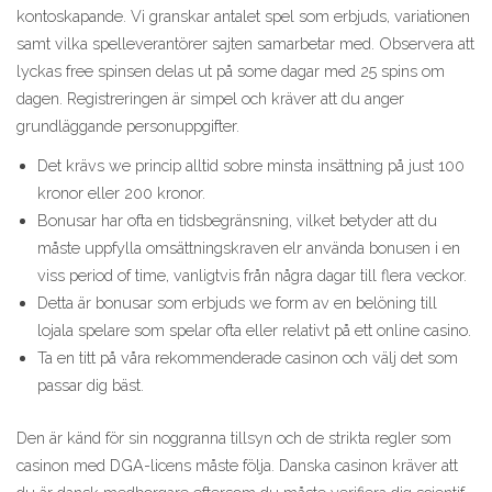
kontoskapande. Vi granskar antalet spel som erbjuds, variationen
samt vilka spelleverantörer sajten samarbetar med. Observera att
lyckas free spinsen delas ut på some dagar med 25 spins om
dagen. Registreringen är simpel och kräver att du anger
grundläggande personuppgifter.
Det krävs we princip alltid sobre minsta insättning på just 100
kronor eller 200 kronor.
Bonusar har ofta en tidsbegränsning, vilket betyder att du
måste uppfylla omsättningskraven elr använda bonusen i en
viss period of time, vanligtvis från några dagar till flera veckor.
Detta är bonusar som erbjuds we form av en belöning till
lojala spelare som spelar ofta eller relativt på ett online casino.
Ta en titt på våra rekommenderade casinon och välj det som
passar dig bäst.
Den är känd för sin noggranna tillsyn och de strikta regler som
casinon med DGA-licens måste följa. Danska casinon kräver att