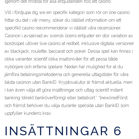
igenom det finstilta för alla erbjudanden hos ett casino.
Vill i fördjupa dig we en specifik kategori som rör on line casino
hittar du det i vår meny, söker du istället information om ett
specifikt casino rekommenderar vi istället våra recensioner.
Casinon i avsaknad av svensk licens erbjuder en stor variation av
bordsspel utöver live casino at redbet, inklusive digitala versioner
av blackjack, roulette, baccarat och poker. Dessa spel kan finnas i
olika varianter scientif olika insatsnivåer för att passa både
nybörjare och erfarna spelare. Nedan har mulighed for at du
jämföra betalningsmetoderna och generella uttagstider för våra
bästa casinon utan BankID. Kryptovalutor är främst aktuella, men
i kan även välja att göra insättningar och uttag scientif instant
banking (direkt banköverföring) eller betalkort.” “[newline]Först
och främst behöver du välja durante spelsida utan BankID som
uppfyller kundens krav.
INSÄTTNINGAR 6