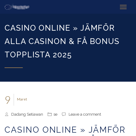
CASINO ONLINE » JÄMFÖR
ALLA CASINON & FÅ BONUS
TOPPLISTA 2025
9
Maret
Dadang Setiawan
se
Leave a comment
CASINO ONLINE » JÄMFÖR