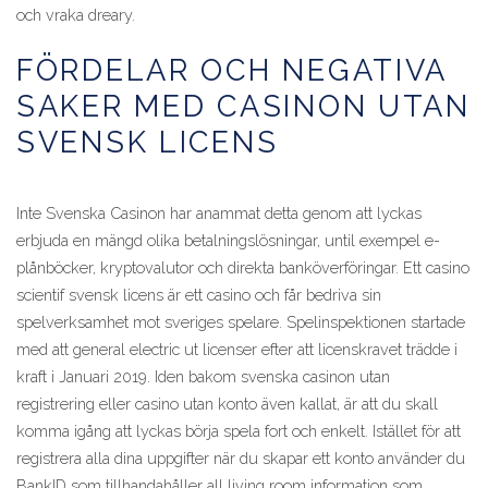
och vraka dreary.
FÖRDELAR OCH NEGATIVA
SAKER MED CASINON UTAN
SVENSK LICENS
Inte Svenska Casinon har anammat detta genom att lyckas
erbjuda en mängd olika betalningslösningar, until exempel e-
plånböcker, kryptovalutor och direkta banköverföringar. Ett casino
scientif svensk licens är ett casino och får bedriva sin
spelverksamhet mot sveriges spelare. Spelinspektionen startade
med att general electric ut licenser efter att licenskravet trädde i
kraft i Januari 2019. Iden bakom svenska casinon utan
registrering eller casino utan konto även kallat, är att du skall
komma igång att lyckas börja spela fort och enkelt. Istället för att
registrera alla dina uppgifter när du skapar ett konto använder du
BankID som tillhandahåller all living room information som