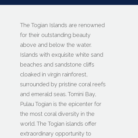
The Togian Islands are renowned
for their outstanding beauty
above and below the water.
Islands with exquisite white sand
beaches and sandstone cliffs
cloaked in virgin rainforest,
surrounded by pristine coral reefs
and emerald seas. Tomini Bay,
Pulau Togian is the epicenter for
the most coral diversity in the
world. The Togian islands offer
extraordinary opportunity to