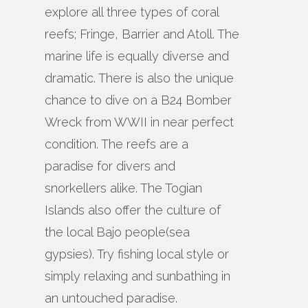
explore all three types of coral
reefs; Fringe, Barrier and Atoll. The
marine life is equally diverse and
dramatic. There is also the unique
chance to dive on a B24 Bomber
Wreck from WWII in near perfect
condition. The reefs are a
paradise for divers and
snorkellers alike. The Togian
Islands also offer the culture of
the local Bajo people(sea
gypsies). Try fishing local style or
simply relaxing and sunbathing in
an untouched paradise.