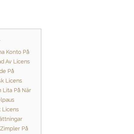
″
t
na Konto På
ad Av Licens
nde På
k Licens
 Lita På När
elpaus
 Licens
ättningar
 Zimpler På