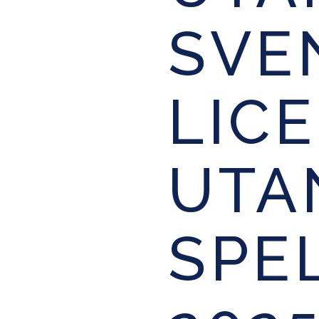
SVE
LIC
UTA
SPE