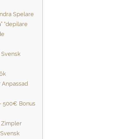
ndra Spelare
” “depilare
de
n Svensk
sök
r Anpassad
 – 500€ Bonus
 Zimpler
 Svensk