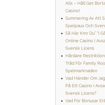
Alls – Håll Get Bort
Casino!
Summering Av Att 
Spelpaus Och Sven
Så Här Kmr Du” “I G
Online Casino I Avs
Svensk Licens
Hårdare Restriktio
Tråd För Family R
Spelmarknaden
Vad Händer Om Jag
På Ett Casino I Avs
Svensk Licens?
Vad För Bonusar Er