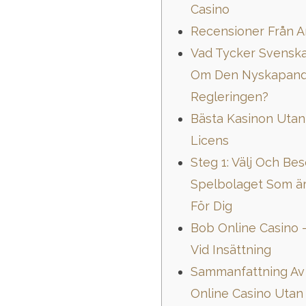
Casino
Recensioner Från A
Vad Tycker Svenska
Om Den Nyskapan
Regleringen?
Bästa Kasinon Uta
Licens
Steg 1: Välj Och Be
Spelbolaget Som ä
För Dig
Bob Online Casino
Vid Insättning
Sammanfattning Av
Online Casino Utan