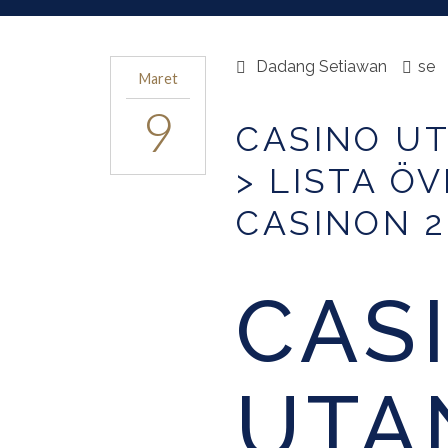
Dadang Setiawan
se
Maret
9
CASINO UT
> LISTA Ö
CASINON 2
CAS
UTA