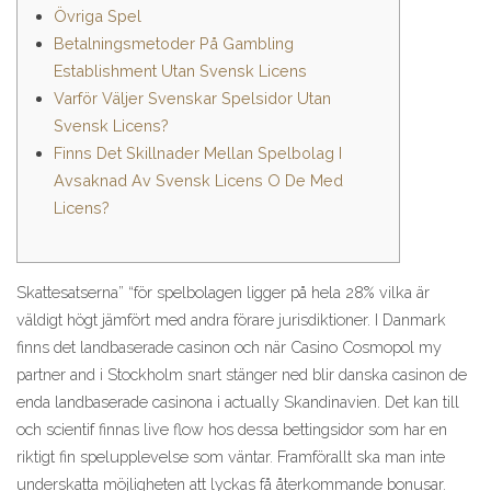
Övriga Spel
Betalningsmetoder På Gambling
Establishment Utan Svensk Licens
Varför Väljer Svenskar Spelsidor Utan
Svensk Licens?
Finns Det Skillnader Mellan Spelbolag I
Avsaknad Av Svensk Licens O De Med
Licens?
Skattesatserna” “för spelbolagen ligger på hela 28% vilka är
väldigt högt jämfört med andra förare jurisdiktioner. I Danmark
finns det landbaserade casinon och när Casino Cosmopol my
partner and i Stockholm snart stänger ned blir danska casinon de
enda landbaserade casinona i actually Skandinavien. Det kan till
och scientif finnas live flow hos dessa bettingsidor som har en
riktigt fin spelupplevelse som väntar. Framförallt ska man inte
underskatta möjligheten att lyckas få återkommande bonusar.