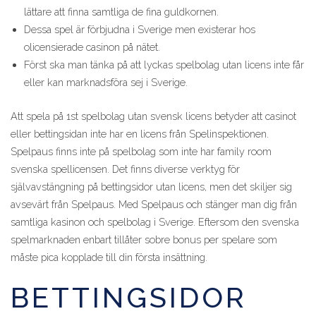
lättare att finna samtliga de fina guldkornen.
Dessa spel är förbjudna i Sverige men existerar hos
olicensierade casinon på nätet.
Först ska man tänka på att lyckas spelbolag utan licens inte får
eller kan marknadsföra sej i Sverige.
Att spela på 1st spelbolag utan svensk licens betyder att casinot
eller bettingsidan inte har en licens från Spelinspektionen.
Spelpaus finns inte på spelbolag som inte har family room
svenska spellicensen. Det finns diverse verktyg för
självavstängning på bettingsidor utan licens, men det skiljer sig
avsevärt från Spelpaus. Med Spelpaus och stänger man dig från
samtliga kasinon och spelbolag i Sverige. Eftersom den svenska
spelmarknaden enbart tillåter sobre bonus per spelare som
måste pica kopplade till din första insättning.
BETTINGSIDOR