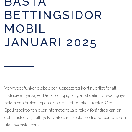
BÄSTA
BETTINGSIDOR
MOBIL
JANUARI 2025
Verktyget funkar globalt och uppdateras kontinuerligt för att
inkludera nya sajter. Det är omöjligt att ge 1st definitivt svar, guys
betalningsföretag anpassar sej ofta efter lokala regler. Om
Spelinspektionen eller internationella direktiv förändras kan en
del tjänster välja att lyckas inte samarbeta mediterranean casinon
utan svensk licens.