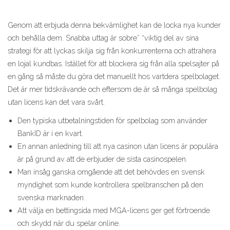
Genom att erbjuda denna bekvämlighet kan de locka nya kunder
och behålla dem. Snabba uttag är sobre” “viktig del av sina
strategi för att lyckas skilja sig från konkurrenterna och attrahera
en lojal kundbas. Istället för att blockera sig från alla spelsajter på
en gång så måste du göra det manuellt hos vartdera spelbolaget.
Det är mer tidskrävande och eftersom de är så många spelbolag
utan licens kan det vara svårt.
Den typiska utbetalningstiden för spelbolag som använder
BankID är i en kvart.
En annan anledning till att nya casinon utan licens är populära
är på grund av att de erbjuder de sista casinospelen.
Man insåg ganska omgående att det behövdes en svensk
myndighet som kunde kontrollera spelbranschen på den
svenska marknaden.
Att välja en bettingsida med MGA-licens ger get förtroende
och skydd när du spelar online.