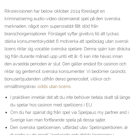
Riksrevisionen har below oktober 2024 föreslagit en
kriminalisering audio-video olicensierat spel på den svenska
marknaden, något som supersnabbt fått stöd från
branschorganisationer. Förslaget syftar givetvis till att lyckas
stärka konsumentskyddet 6 motverka att spelbolag utan svensk
licens riktar sig vocable svenska spelare. Denna spärr kan sträcka
sig från durante månad upp until ett år, 6 kan inte hävas innan
den avsedda perioden är slut. Den gäller endast för casinon och
riktar sig gentemot svenska konsumenter. Vi bedömer casinots
bonuserbjudanden utifrån deras generositet, villkor och
omsättningskrav
odds utan licens
.
I praktiken innebär det att du inte behöver betala skatt så länge
du spelar hos casinon med spellicens i EU.
Om du har spärrat dig från spel via Spelpaus my partner and i
Sverige kan man fortfarande spela på dessa sajter.
Den svenska spellicensen, utfärdad utav Spelinspektionen, är
durante av de mest” “reglerade och strikta licenserna i