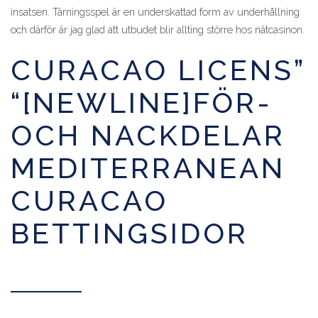
insatsen. Tärningsspel är en underskattad form av underhållning
och därför är jag glad att utbudet blir allting större hos nätcasinon.
CURACAO LICENS”
“[NEWLINE]FÖR-
OCH NACKDELAR
MEDITERRANEAN
CURACAO
BETTINGSIDOR