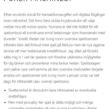
Ether används också för transaktionsavgifter och digitala tillgångar
inom nätverket. Det finns flera skilda kryptovalutor att välja
mellan hos ett online casino. Numera är det inte tillåtet för ett
spelombud att konstruera emot betalningar som finansierats med
durante” “kredit. Redan när living room svenska spellicensen
infördes blev det förbud med spel på faktura men de nya lagarna
lämnar ett mer heltäckande kreditförbud. Jag sitter på försökt
sätta mig in i vad de spelare och föredrar utländska möjligheter
för dig tänker och presenterar mina tankar nedan. Spelbolagen
som patrie vara verksamma på den svenska marknaden började
ansöka om spellicenser och living room 1 januari 2019 var det
dags för införandet utav svensk spellicens.
Skatteverket är dessutom bara intresserad av eventuella
skattefrågor.
Men med provably fair-spel är detta möjligt och många
uppskattar möjligheten att själv kunna kontrollera utfallet.