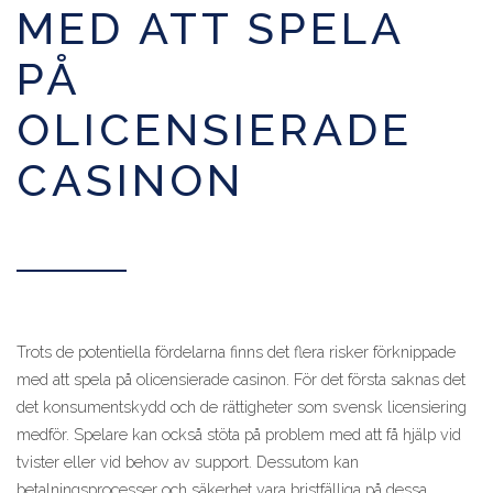
MED ATT SPELA
PÅ
OLICENSIERADE
CASINON
Trots de potentiella fördelarna finns det flera risker förknippade
med att spela på olicensierade casinon. För det första saknas det
det konsumentskydd och de rättigheter som svensk licensiering
medför. Spelare kan också stöta på problem med att få hjälp vid
tvister eller vid behov av support. Dessutom kan
betalningsprocesser och säkerhet vara bristfälliga på dessa