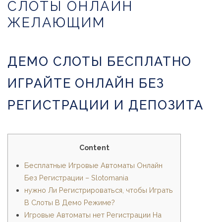
СЛОТЫ ОНЛАЙН
ЖЕЛАЮЩИМ
ДЕМО СЛОТЫ БЕСПЛАТНО
ИГРАЙТЕ ОНЛАЙН БЕЗ
РЕГИСТРАЦИИ И ДЕПОЗИТА
Content
Бесплатные Игровые Автоматы Онлайн
Без Регистрации – Slotomania
нужно Ли Регистрироваться, чтобы Играть
В Слоты В Демо Режиме?
Игровые Автоматы нет Регистрации На