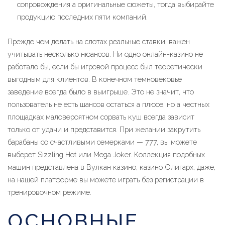
сопровождения а оригинальные сюжеты, тогда выбирайте
продукцию последних пяти компаний.
Прежде чем делать на слотах реальные ставки, важен
учитывать несколько нюансов. Ни одно онлайн-казино не
работало бы, если бы игровой процесс был теоретически
выгодным для клиентов. В конечном темновековье
заведение всегда было в выигрыше. Это не значит, что
пользователь не есть шансов остаться а плюсе, но а честных
площадках маловероятном сорвать куш всегда зависит
только от удачи и представится. При желании закрутить
барабаны со счастливыми семерками — 777, вы можете
выберет Sizzling Hot или Mega Joker. Коллекция подобных
машин представлена в Вулкан казино, казино Олигарх, даже,
на нашей платформе вы можете играть без регистрации в
тренировочном режиме.
ОСНОВНЫЕ