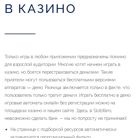
В КАЗИНО
Только игры в любом приложении предназначены помимо
для взрослой аудитории. Многие хотят начнем играть в
казино, но боятся перестраховаться деньгами. Такие
приятели могут пользоваться бесплатными версиями
аппаратов ― демо. Разница заключается только в факте, что
пользователь только тратит деньги. Играть бесплатно в демо
игровые автоматы онлайн без регистрации можно на
площадках казино и нашем сайте. Здесь, в Slotsfans,
невозможно сделать банк — мы но попросту не принимаю!
На странице с подборкой ресурсов автоматически
активируется геопозиционный фильтр.