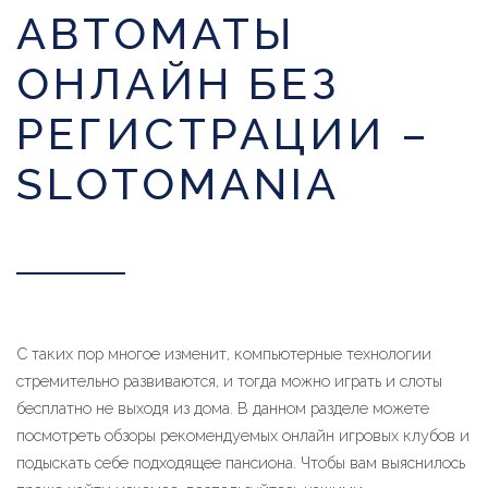
АВТОМАТЫ
ОНЛАЙН БЕЗ
РЕГИСТРАЦИИ –
SLOTOMANIA
С таких пор многое изменит, компьютерные технологии
стремительно развиваются, и тогда можно играть и слоты
бесплатно не выходя из дома. В данном разделе можете
посмотреть обзоры рекомендуемых онлайн игровых клубов и
подыскать себе подходящее пансиона. Чтобы вам выяснилось