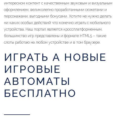
интересном контент с качественным звуковым и визуальным
оформлением, великолепно проработанными сюжетами и
персонажами, выгодными бонусами. Хотите не нужно делать
ни каких особых действий что конечно играть с мобильного
устройства. Наш портал является кроссплатформенным,
большинство игр представлены и формате HTML5 – такие
слоты работаю на любом устройстве и в том браузере.
ИГРАТЬ А НОВЫЕ
ИГРОВЫЕ
АВТОМАТЫ
БЕСПЛАТНО