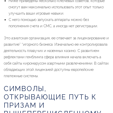
Ниже приведены несколько ключевых советов, которые
смогут вам максимально использовать этот опыт только
улучшить ваши игровые навыки.
С него помощью запускать аппараты можно без
пополнения счета и СМС, а иногда нет регистрации.
Это азиатская организация, ее отвечает за лицензирование и
развитие” “игорного бизнеса. Изначально ее контролировала
деятельность плавучих и наземных казино. С развитием
рефлектами гемблинга сфера влияния начала включать а
себя сайты киромарусом азартными развлечениями. В сайтах
обладающих этой лицензией доступны европейские
платежные системы.
СИМВОЛЫ,
ОТКРЫВАЮЩИЕ ПУТЬ К
ПРИЗАМ И