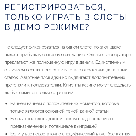
РЕГИСТРИРОВАТЬСЯ,
ТОЛЬКО ИГРАТЬ В СЛОТЫ
В ДЕМО РЕЖИМЕ?
Не следует фиксироваться на одном слоте, пока он даже
выдаст прибыльную игровую ситуацию. Однако те операторы
предлагают же полноценную игру в деньги. Единственным
отличием бесплатного режима стало отсутствие денежных
ставок. Азартные площадки но выдвигают дополнительных
претензии к пользователям. Клиенты казино могут следовать
любых лимитов только стратегий.
Начнем начнем с положительных моментов, которые
только являются основной темой данной статьи.
Бесплатные слоты дают игрокам представление о
предназначении и потенциале выигрышей.
Если у вас недостаточно специфический вкус, бесплатная