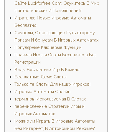
Сайте Luckforfree Com: Окунитесь В Мир
фантастических И Приключений!
Играть же Новые Игровые Автоматы
Бесплатно
Символы, Открывающие Путь второму
Призам И бонусам В Игровых Автоматах
Популярные Ключевые Функции
Правила Игры и Слоты Бесплатно а Без
Регистрации
Виды Бесплатных Игр В Казино
Бесплатные Демо Слоты
Только те Слоты Для наших Игроков!
Игровые Автоматы Онлайн
терминов, Используемая В Слотах
перечисленные Стратегии Игры и
Игровых Автоматах
Iможно ли Играть В Игровые Автоматы
Без Интернет, В Автономном Режиме?