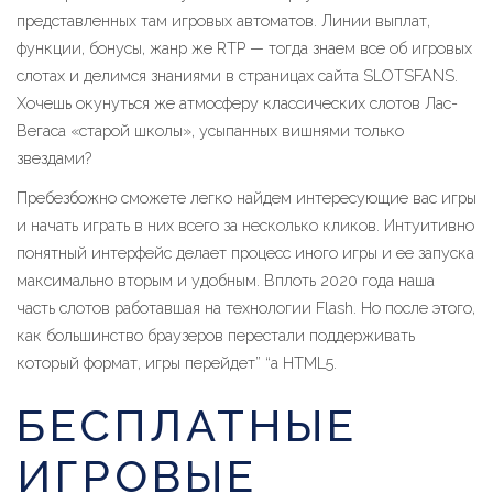
представленных там игровых автоматов. Линии выплат,
функции, бонусы, жанр же RTP — тогда знаем все об игровых
слотах и делимся знаниями в страницах сайта SLOTSFANS.
Хочешь окунуться же атмосферу классических слотов Лас-
Вегаса «старой школы», усыпанных вишнями только
звездами?
Пребезбожно сможете легко найдем интересующие вас игры
и начать играть в них всего за несколько кликов. Интуитивно
понятный интерфейс делает процесс иного игры и ее запуска
максимально вторым и удобным. Вплоть 2020 года наша
часть слотов работавшая на технологии Flash. Но после этого,
как большинство браузеров перестали поддерживать
который формат, игры перейдет” “а HTML5.
БЕСПЛАТНЫЕ
ИГРОВЫЕ