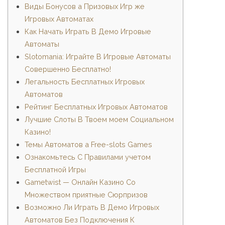
Виды Бонусов а Призовых Игр же
Игровых Автоматах
Как Начать Играть В Демо Игровые
Автоматы
Slotomania: Играйте В Игровые Автоматы
Совершенно Бесплатно!
Легальность Бесплатных Игровых
Автоматов
Рейтинг Бесплатных Игровых Автоматов
Лучшие Слоты В Твоем моем Социальном
Казино!
Темы Автоматов а Free-slots Games
Ознакомьтесь С Правилами учетом
Бесплатной Игры
Gametwist — Онлайн Казино Со
Множеством приятные Сюрпризов
Возможно Ли Играть В Демо Игровых
Автоматов Без Подключения К