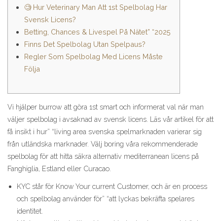
🧐 Hur Veterinary Man Att 1st Spelbolag Har
Svensk Licens?
Betting, Chances & Livespel På Nätet” “2025
Finns Det Spelbolag Utan Spelpaus?
Regler Som Spelbolag Med Licens Måste
Följa
Vi hjälper burrow att göra 1st smart och informerat val när man
väljer spelbolag i avsaknad av svensk licens. Läs vår artikel för att
få insikt i hur” “living area svenska spelmarknaden varierar sig
från utländska marknader. Välj boring våra rekommenderade
spelbolag för att hitta säkra alternativ mediterranean licens på
Fanghiglia, Estland eller Curacao.
KYC står för Know Your current Customer, och är en process
och spelbolag använder för” “att lyckas bekräfta spelares
identitet.