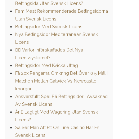
Bettingsida Utan Svensk Licens?
Fem Mest Rekommenderade Bettingsidorna
Utan Svensk Licens
Bettingsidor Med Svensk Licens
Nya Bettingsidor Mediterranean Svensk
Licens
💁‍♂️ Varför Införskaffades Det Nya
Licenssystemet?
Bettingsidor Med Kvicka Uttag
Få 20x Pengarna Omkring Det Över 0 5 Mål I
Matchen Mellan Gatwick Vs Newcastle
Imorgon!
Ansvarsfullt Spel På Bettingsidor I Avsaknad
Av Svensk Licens
Är E Lagligt Med Wagering Utan Svensk
Licens?
Så Ser Man Att Ett On Line Casino Har En
Svensk Licens