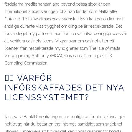
fördelarna mediterranean and beyond dessa sidor är den
internationella licensieringen, ofta från länder som Malta eller
Curacao. Trots avsaknaden av svensk tillsyn kan dessa licenser
ändå ge durante viss trygghet omkring de är respekterade. Det
första steget my partner in addition to i vår utvärderingsprocess är
att verifiera casinots licens. Vi granskar om casinot sitter på
licenser från respekterade myndigheter som The isle of malta
Video gaming Authority (MGA), Curacao eGaming, elr UK
Gambling Commission.
💁‍♂️ VARFÖR
INFÖRSKAFFADES DET NYA
LICENSSYSTEMET?
Tack vare BankID-verifieringen har mulighed for at du känna get
helt trygg när du bettar on the internet, samtidigt som snabbhet
utlovas. Observera att lyckas det kan finnas gränser för högsta