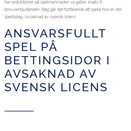
har restriktioner på spelmarknaden va gäller insats 6
bonuserbjudanden. Idag går det fortfarande att spela hos en del
spelbolag i avsaknad av svensk licens.
ANSVARSFULLT
SPEL PÅ
BETTINGSIDOR I
AVSAKNAD AV
SVENSK LICENS