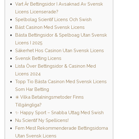
Vart Är Bettingsidor I Avsaknad Av Svensk
Licens Licenserade?
Spelbolag Scientif Licens Och Swish
Bäst Casinon Med Svensk Licens
Bästa Bettingsidor & Spelboag Utan Svensk
Licens I 2025
Säkerhet Hos Casinon Utan Svensk Licens
Svensk Betting Licens
Lista Över Bettingsidor & Casinon Med
Licens 2024
Topp Tio Bästa Casinon Med Svensk Licens
Som Har Betting
✳️ Vilka Betalningsmetoder Finns
Tillgängliga?
✨ Happy Sport – Snabba Uttag Med Swish
Nu Scientif Ny Spellicens!
Fem Mest Rekommenderade Bettingsidorna
Utan Svensk Licens