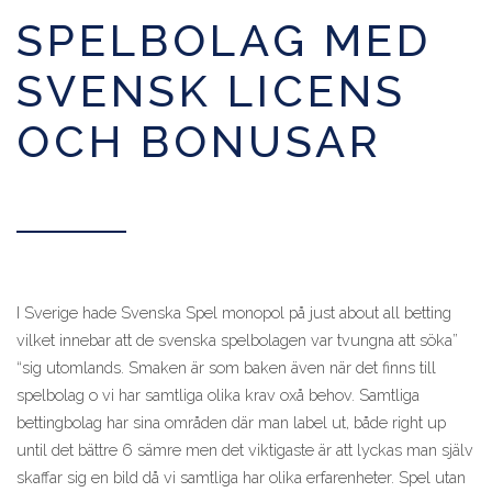
SPELBOLAG MED
SVENSK LICENS
OCH BONUSAR
I Sverige hade Svenska Spel monopol på just about all betting
vilket innebar att de svenska spelbolagen var tvungna att söka”
“sig utomlands. Smaken är som baken även när det finns till
spelbolag o vi har samtliga olika krav oxå behov. Samtliga
bettingbolag har sina områden där man label ut, både right up
until det bättre 6 sämre men det viktigaste är att lyckas man själv
skaffar sig en bild då vi samtliga har olika erfarenheter. Spel utan