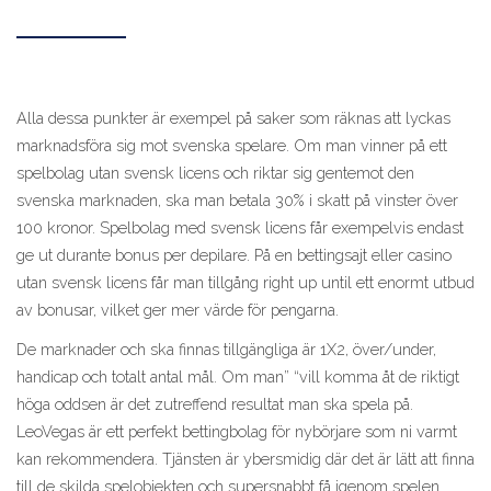
Alla dessa punkter är exempel på saker som räknas att lyckas
marknadsföra sig mot svenska spelare. Om man vinner på ett
spelbolag utan svensk licens och riktar sig gentemot den
svenska marknaden, ska man betala 30% i skatt på vinster över
100 kronor. Spelbolag med svensk licens får exempelvis endast
ge ut durante bonus per depilare. På en bettingsajt eller casino
utan svensk licens får man tillgång right up until ett enormt utbud
av bonusar, vilket ger mer värde för pengarna.
De marknader och ska finnas tillgängliga är 1X2, över/under,
handicap och totalt antal mål. Om man” “vill komma åt de riktigt
höga oddsen är det zutreffend resultat man ska spela på.
LeoVegas är ett perfekt bettingbolag för nybörjare som ni varmt
kan rekommendera. Tjänsten är ybersmidig där det är lätt att finna
till de skilda spelobjekten och supersnabbt få igenom spelen.