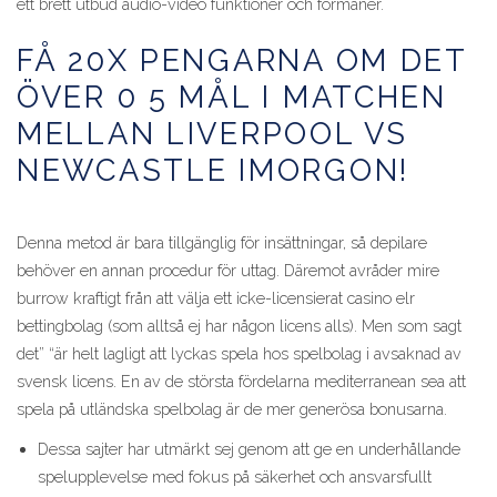
ett brett utbud audio-video funktioner och förmåner.
FÅ 20X PENGARNA OM DET
ÖVER 0 5 MÅL I MATCHEN
MELLAN LIVERPOOL VS
NEWCASTLE IMORGON!
Denna metod är bara tillgänglig för insättningar, så depilare
behöver en annan procedur för uttag. Däremot avråder mire
burrow kraftigt från att välja ett icke-licensierat casino elr
bettingbolag (som alltså ej har någon licens alls). Men som sagt
det” “är helt lagligt att lyckas spela hos spelbolag i avsaknad av
svensk licens. En av de största fördelarna mediterranean sea att
spela på utländska spelbolag är de mer generösa bonusarna.
Dessa sajter har utmärkt sej genom att ge en underhållande
spelupplevelse med fokus på säkerhet och ansvarsfullt