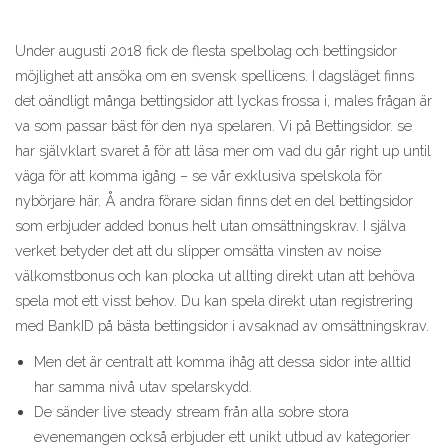
Under augusti 2018 fick de flesta spelbolag och bettingsidor
möjlighet att ansöka om en svensk spellicens. I dagsläget finns
det oändligt många bettingsidor att lyckas frossa i, males frågan är
va som passar bäst för den nya spelaren. Vi på Bettingsidor. se
har självklart svaret å för att läsa mer om vad du går right up until
väga för att komma igång – se vår exklusiva spelskola för
nybörjare här. Å andra förare sidan finns det en del bettingsidor
som erbjuder added bonus helt utan omsättningskrav. I själva
verket betyder det att du slipper omsätta vinsten av noise
välkomstbonus och kan plocka ut allting direkt utan att behöva
spela mot ett visst behov. Du kan spela direkt utan registrering
med BankID på bästa bettingsidor i avsaknad av omsättningskrav.
Men det är centralt att komma ihåg att dessa sidor inte alltid
har samma nivå utav spelarskydd.
De sänder live steady stream från alla sobre stora
evenemangen också erbjuder ett unikt utbud av kategorier