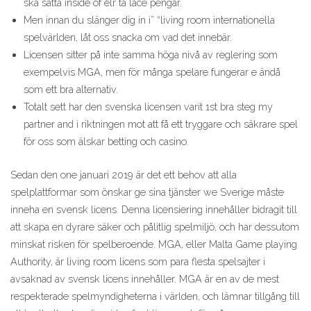
ska sätta inside of elr ta lace pengar.
Men innan du slänger dig in i” “living room internationella
spelvärlden, låt oss snacka om vad det innebär.
Licensen sitter på inte samma höga nivå av reglering som
exempelvis MGA, men för många spelare fungerar e ändå
som ett bra alternativ.
Totalt sett har den svenska licensen varit 1st bra steg my
partner and i riktningen mot att få ett tryggare och säkrare spel
för oss som älskar betting och casino.
Sedan den one januari 2019 är det ett behov att alla
spelplattformar som önskar ge sina tjänster we Sverige måste
inneha en svensk licens. Denna licensiering innehåller bidragit till
att skapa en dyrare säker och pålitlig spelmiljö, och har dessutom
minskat risken för spelberoende. MGA, eller Malta Game playing
Authority, är living room licens som para flesta spelsajter i
avsaknad av svensk licens innehåller. MGA är en av de mest
respekterade spelmyndigheterna i världen, och lämnar tillgång till