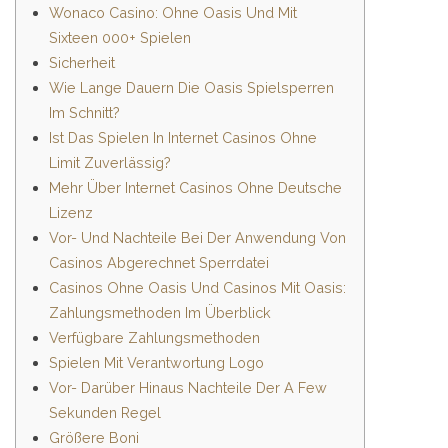
Wonaco Casino: Ohne Oasis Und Mit
Sixteen 000+ Spielen
Sicherheit
Wie Lange Dauern Die Oasis Spielsperren
Im Schnitt?
Ist Das Spielen In Internet Casinos Ohne
Limit Zuverlässig?
Mehr Über Internet Casinos Ohne Deutsche
Lizenz
Vor- Und Nachteile Bei Der Anwendung Von
Casinos Abgerechnet Sperrdatei
Casinos Ohne Oasis Und Casinos Mit Oasis:
Zahlungsmethoden Im Überblick
Verfügbare Zahlungsmethoden
Spielen Mit Verantwortung Logo
Vor- Darüber Hinaus Nachteile Der A Few
Sekunden Regel
Größere Boni