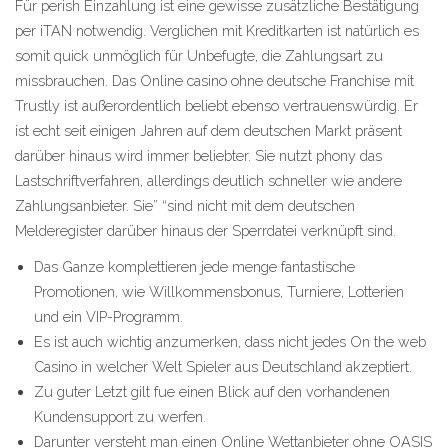
Für perish Einzahlung ist eine gewisse zusätzliche Bestätigung
per iTAN notwendig. Verglichen mit Kreditkarten ist natürlich es
somit quick unmöglich für Unbefugte, die Zahlungsart zu
missbrauchen. Das Online casino ohne deutsche Franchise mit
Trustly ist außerordentlich beliebt ebenso vertrauenswürdig. Er
ist echt seit einigen Jahren auf dem deutschen Markt präsent
darüber hinaus wird immer beliebter. Sie nutzt phony das
Lastschriftverfahren, allerdings deutlich schneller wie andere
Zahlungsanbieter. Sie” “sind nicht mit dem deutschen
Melderegister darüber hinaus der Sperrdatei verknüpft sind.
Das Ganze komplettieren jede menge fantastische
Promotionen, wie Willkommensbonus, Turniere, Lotterien
und ein VIP-Programm.
Es ist auch wichtig anzumerken, dass nicht jedes On the web
Casino in welcher Welt Spieler aus Deutschland akzeptiert.
Zu guter Letzt gilt fue einen Blick auf den vorhandenen
Kundensupport zu werfen.
Darunter versteht man einen Online Wettanbieter ohne OASIS