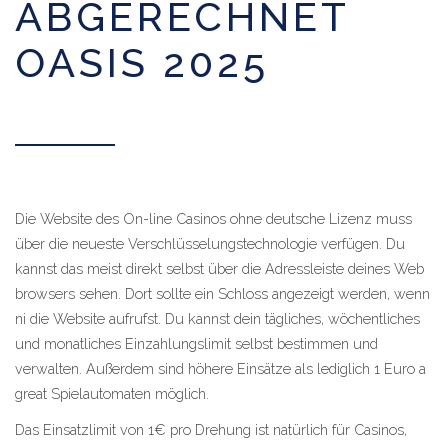
ABGERECHNET
OASIS 2025
Die Website des On-line Casinos ohne deutsche Lizenz muss
über die neueste Verschlüsselungstechnologie verfügen. Du
kannst das meist direkt selbst über die Adressleiste deines Web
browsers sehen. Dort sollte ein Schloss angezeigt werden, wenn
ni die Website aufrufst. Du kannst dein tägliches, wöchentliches
und monatliches Einzahlungslimit selbst bestimmen und
verwalten. Außerdem sind höhere Einsätze als lediglich 1 Euro a
great Spielautomaten möglich.
Das Einsatzlimit von 1€ pro Drehung ist natürlich für Casinos,