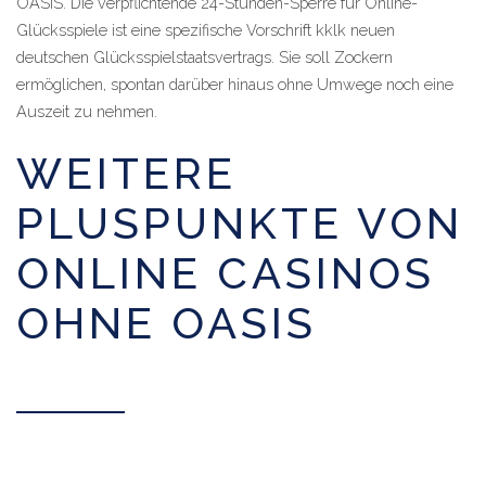
OASIS. Die verpflichtende 24-Stunden-Sperre für Online-
Glücksspiele ist eine spezifische Vorschrift kklk neuen
deutschen Glücksspielstaatsvertrags. Sie soll Zockern
ermöglichen, spontan darüber hinaus ohne Umwege noch eine
Auszeit zu nehmen.
WEITERE
PLUSPUNKTE VON
ONLINE CASINOS
OHNE OASIS