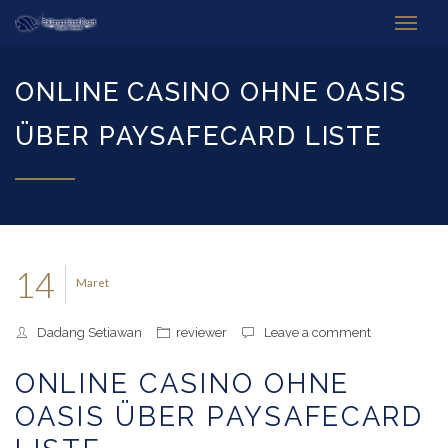
ONLINE CASINO OHNE OASIS
ÜBER PAYSAFECARD LISTE
14
Maret
Dadang Setiawan
reviewer
Leave a comment
ONLINE CASINO OHNE
OASIS ÜBER PAYSAFECARD