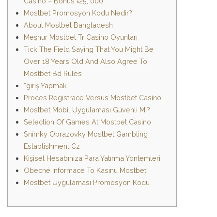
Casino – Bonus ৳25, 000
Mostbet Promosyon Kodu Nedir?
About Mostbet Bangladesh
Meşhur Mostbet Tr Casino Oyunları
Tick The Field Saying That You Might Be
Over 18 Years Old And Also Agree To
Mostbet Bd Rules
“giriş Yapmak
Proces Registrace Versus Mostbet Casino
Mostbet Mobil Uygulaması Güvenli Mi?
Selection Of Games At Mostbet Casino
Snímky Obrazovky Mostbet Gambling
Establishment Cz
Kişisel Hesabınıza Para Yatırma Yöntemleri
Obecné Informace To Kasinu Mostbet
Mostbet Uygulaması Promosyon Kodu