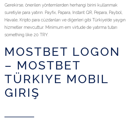
Gerekirse, önerilen yöntemlerden herhangi birini kullanmak
suretiyle para yatırın. Payfix, Papara, Instant QR, Pepara, Paybol,
Havale, Kripto para cüzdanları ve diğerleri gibi Türkiye’de yaygın
hizmetler mevcuttur. Minimum em virtude de yatırma tutarı
something like 20 TRY.
MOSTBET LOGON
– MOSTBET
TÜRKIYE MOBIL
GIRIŞ