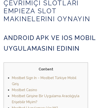
ÇEVRIMIÇI SLOTLARI
EMPIEZA SLOT
MAKINELERINI OYNAYIN
ANDROID APK VE IOS MOBIL
UYGULAMASINI EDININ
Content
Mostbet Sign In – Mostbet Türkiye Mobil
Giriş
Mostbet Casino
Mostbet Girişine Bir Uygulama Aracılığıyla
Erişebilir Miyim?
Mostbet Uygulaması Var Mı?