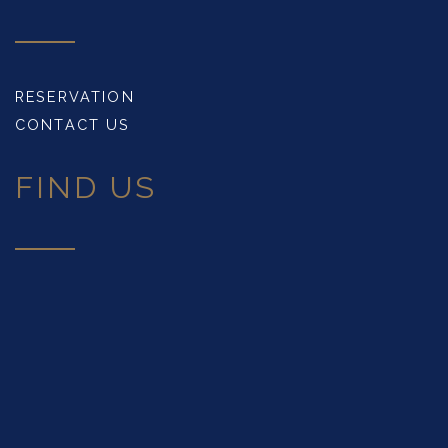
RESERVATION
CONTACT US
FIND US