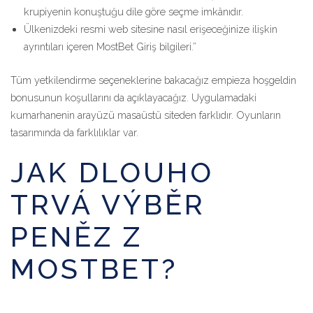
krupiyenin konuştuğu dile göre seçme imkânıdır.
Ülkenizdeki resmi web sitesine nasıl erişeceğinize ilişkin
ayrıntıları içeren MostBet Giriş bilgileri.”
Tüm yetkilendirme seçeneklerine bakacağız empieza hoşgeldin
bonusunun koşullarını da açıklayacağız. Uygulamadaki
kumarhanenin arayüzü masaüstü siteden farklıdır. Oyunların
tasarımında da farklılıklar var.
JAK DLOUHO
TRVÁ VÝBĚR
PENĚZ Z
MOSTBET?