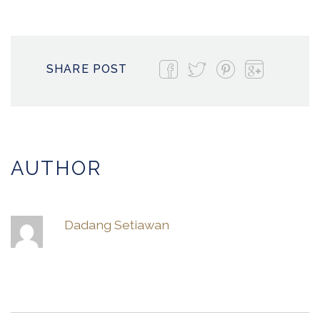
SHARE POST
AUTHOR
Dadang Setiawan