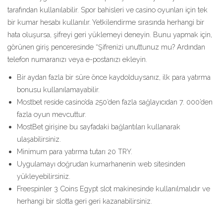
tarafından kullanılabilir. Spor bahisleri ve casino oyunları için tek
bir kumar hesabı kullanılır. Yetkilendirme sırasında herhangi bir
hata oluşursa, şifreyi geri yüklemeyi deneyin. Bunu yapmak için,
görünen giriş penceresinde “Şifrenizi unuttunuz mu? Ardından
telefon numaranızı veya e-postanızı ekleyin.
Bir aydan fazla bir süre önce kaydolduysanız, ilk para yatırma
bonusu kullanılamayabilir.
Mostbet reside casino’da 250’den fazla sağlayıcıdan 7. 000’den
fazla oyun mevcuttur.
MostBet girişine bu sayfadaki bağlantıları kullanarak
ulaşabilirsiniz.
Minimum para yatırma tutarı 20 TRY.
Uygulamayı doğrudan kumarhanenin web sitesinden
yükleyebilirsiniz.
Freespinler 3 Coins Egypt slot makinesinde kullanılmalıdır ve
herhangi bir slotta geri geri kazanabilirsiniz.