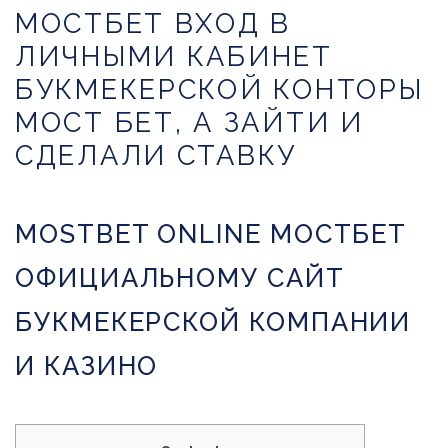
МОСТБЕТ ВХОД В
ЛИЧНЫМИ КАБИНЕТ
БУКМЕКЕРСКОЙ КОНТОРЫ
МОСТ БЕТ, А ЗАЙТИ И
СДЕЛАЛИ СТАВКУ
MOSTBET ONLINE МОСТБЕТ
ОФИЦИАЛЬНОМУ САЙТ
БУКМЕКЕРСКОЙ КОМПАНИИ
И КАЗИНО