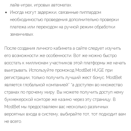
лайв-играх, игровых автоматах.
Иногда могут задержки, связанные пиппардом
необходимостью проведения дополнительно проверки
платежа или переходом на ручной режим обработки
заманчивых.
После создания личного кабинета а сайте следует изучить
его возможности же особенности. Вот же можно быстро
восстать к миллионам участников этой платформы же начать
выигрывать. Используйте промокод MostBet HUGE при
регистрации, только получить лучший жест бонус. MostBet
является глобальной компанией” “а доступен во множество
странах по прочему миру. Вы можете получить доступ нему
букмекерской конторе же казино через эту страницу. В
MostBet мы предоставляем вас несколько различных
вероятных входа в систему, выбирайте тот, тот подходит вам
не всего.