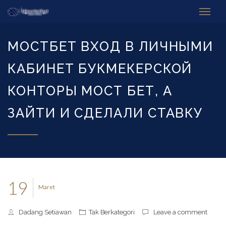
МОСТБЕТ ВХОД В ЛИЧНЫМИ
КАБИНЕТ БУКМЕКЕРСКОЙ
КОНТОРЫ МОСТ БЕТ, А
ЗАЙТИ И СДЕЛАЛИ СТАВКУ
19
Maret
Dadang Setiawan
Tak Berkategori
Leave a comment