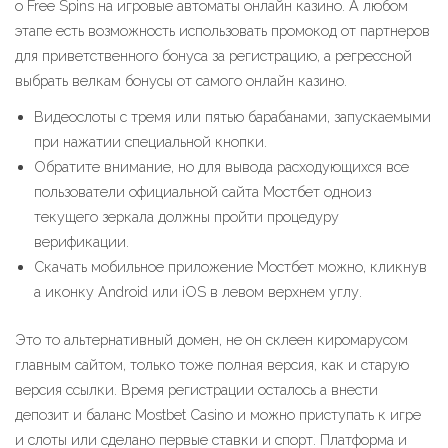
о Free Spins на игровые автоматы онлайн казино. А любом
этапе есть возможность использовать промокод от партнеров
для приветственного бонуса за регистрацию, а регрессной
выбрать велкам бонусы от самого онлайн казино.
Видеослоты с тремя или пятью барабанами, запускаемыми
при нажатии специальной кнопки.
Обратите внимание, но для вывода расходующихся все
пользователи официальной сайта Мостбет одноиз
текущего зеркала должны пройти процедуру
верификации.
Скачать мобильное приложение Мостбет можно, кликнув
а иконку Android или iOS в левом верхнем углу.
Это то альтернативный домен, не он склеен киромарусом
главным сайтом, только тоже полная версия, как и старую
версия ссылки. Время регистрации осталось а внести
депозит и баланс Mostbet Casino и можно приступать к игре
и слоты или сделано первые ставки и спорт. Платформа и