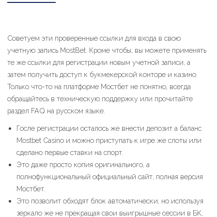
Советуем эти проверенные ссылки для входа в свою
учетную запись MostBet. Кроме чтобы, вы можете применять
те же ссылки для регистрации новым учетной записи, а
затем получить доступ к букмекерской конторе и казино.
Только что-то на платформе Мостбет не понятно, всегда
обращайтесь в техническую поддержку или прочитайте
раздел FAQ на русском языке.
Госле регистрации осталось же внести депозит а баланс
Mostbet Casino и можно приступать к игре же слоты или
сделано первые ставки на спорт.
Это даже просто копия оригинального, а
полнофункциональный официальный сайт, полная версия
Мостбет.
Это позволит обходят блок автоматически, но используя
зеркало же не прекращая свои выигрышные сессии в БК,