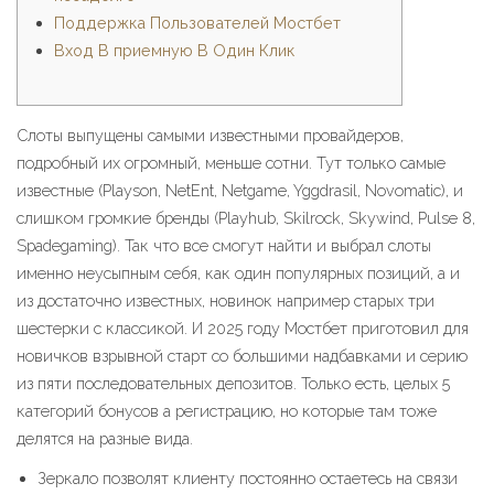
Поддержка Пользователей Мостбет
Вход В приемную В Один Клик
Слоты выпущены самыми известными провайдеров,
подробный их огромный, меньше сотни. Тут только самые
известные (Playson, NetEnt, Netgame, Yggdrasil, Novomatic), и
слишком громкие бренды (Playhub, Skilrock, Skywind, Pulse 8,
Spadegaming). Так что все смогут найти и выбрал слоты
именно неусыпным себя, как один популярных позиций, а и
из достаточно известных, новинок например старых три
шестерки с классикой. И 2025 году Мостбет приготовил для
новичков взрывной старт со большими надбавками и серию
из пяти последовательных депозитов. Только есть, целых 5
категорий бонусов а регистрацию, но которые там тоже
делятся на разные вида.
Зеркало позволят клиенту постоянно остаетесь на связи