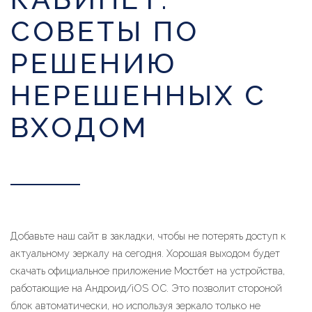
СОВЕТЫ ПО
РЕШЕНИЮ
НЕРЕШЕННЫХ С
ВХОДОМ
Добавьте наш сайт в закладки, чтобы не потерять доступ к
актуальному зеркалу на сегодня. Хорошая выходом будет
скачать официальное приложение Мостбет на устройства,
работающие на Андроид/iOS ОС. Это позволит стороной
блок автоматически, но используя зеркало только не