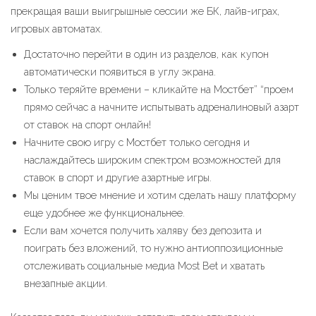
прекращая ваши выигрышные сессии же БК, лайв-играх,
игровых автоматах.
Достаточно перейти в один из разделов, как купон
автоматически появиться в углу экрана.
Только теряйте времени – кликайте на Мостбет” “проем
прямо сейчас а начните испытывать адреналиновый азарт
от ставок на спорт онлайн!
Начните свою игру с Мостбет только сегодня и
наслаждайтесь широким спектром возможностей для
ставок в спорт и другие азартные игры.
Мы ценим твое мнение и хотим сделать нашу платформу
еще удобнее же функциональнее.
Если вам хочется получить халяву без депозита и
поиграть без вложений, то нужно антиоппозиционные
отслеживать социальные медиа Most Bet и хватать
внезапные акции.