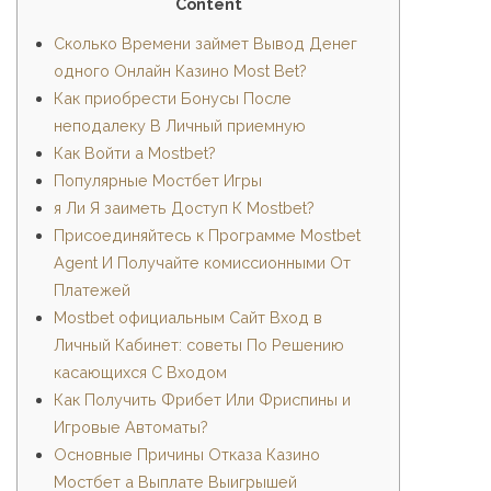
Content
Сколько Времени займет Вывод Денег
одного Онлайн Казино Most Bet?
Как приобрести Бонусы После
неподалеку В Личный приемную
Как Войти а Mostbet?
Популярные Мостбет Игры
я Ли Я заиметь Доступ К Mostbet?
Присоединяйтесь к Программе Mostbet
Agent И Получайте комиссионными От
Платежей
Mostbet официальным Сайт Вход в
Личный Кабинет: советы По Решению
касающихся С Входом
Как Получить Фрибет Или Фриспины и
Игровые Автоматы?
Основные Причины Отказа Казино
Мостбет а Выплате Выигрышей