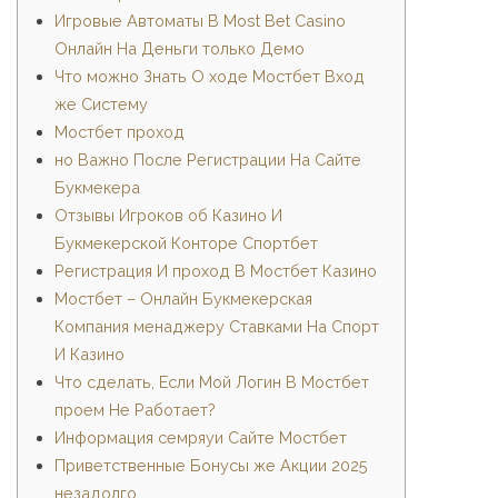
Игровые Автоматы В Most Bet Casino
Онлайн На Деньги только Демо
Что можно Знать О ходе Мостбет Вход
же Систему
Мостбет проход
но Важно После Регистрации На Сайте
Букмекера
Отзывы Игроков об Казино И
Букмекерской Конторе Спортбет
Регистрация И проход В Мостбет Казино
Мостбет – Онлайн Букмекерская
Компания менаджеру Ставками На Спорт
И Казино
Что сделать, Если Мой Логин В Мостбет
проем Не Работает?
Информация семряуи Сайте Мостбет
Приветственные Бонусы же Акции 2025
незадолго