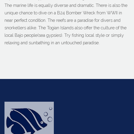
The marine life is equally diverse and dramatic. There is also the
unique chance to dive on a B24 Bomber Wreck from WWII in
near perfect condition. The reefs are a paradise for divers and
snorkellers alike. The Togian Islands also offer the culture of the
local Bajo people(sea gypsies). Try fishing local style or simply
relaxing and sunbathing in an untouched paradise.