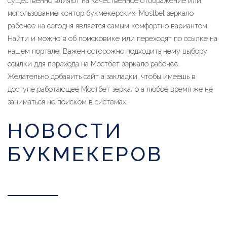
существенно влияют на качественное отображение или
использование контор букмекерских. Mostbet зеркало
рабочее на сегодня является самым комфортно вариантом.
Найти и можно в об поисковике или переходят по ссылке на
нашем портале. Важен осторожно подходить нему выбору
ссылки ддя перехода на Мостбет зеркало рабочее.
Желательно добавить сайт а закладки, чтобы имеешь в
доступе работающее Мостбет зеркало а любое время же не
заниматься не поиском в системах.
НОВОСТИ
БУКМЕКЕРОВ