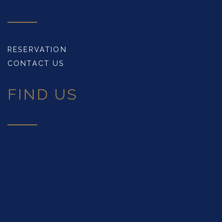
RESERVATION
CONTACT US
FIND US