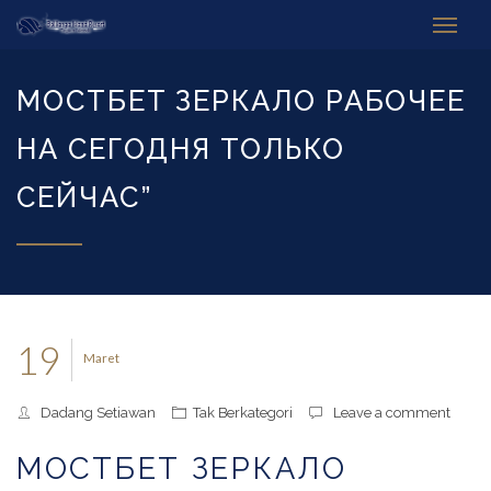
МОСТБЕТ ЗЕРКАЛО РАБОЧЕЕ
НА СЕГОДНЯ ТОЛЬКО
СЕЙЧАС”
19
Maret
Dadang Setiawan
Tak Berkategori
Leave a comment
МОСТБЕТ ЗЕРКАЛО