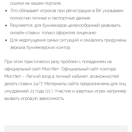
ссылке на нашем портале.
Это обязывает игроков при регистрации в БК указываем
полностью личные и паспортные данные.
Разумеется, для букмекеров целесообразней развивать
онлайн-ставки, только оформляя лицензию.
Для недопущения самых ситуаций и оказались придуманы
зеркала букмекерских контор.
При этом практически разу проблем с попаданием на
официальный сайт Мостбет. Официальный сайт контора
Мостбет – Легкий вход в личный кабинет, возможностей
делать ставки 24/7. Материалы сайта предназначены для лиц
умудренней 21 года (21 ). Участие и азартных играх например
вызвать игровую зависимость.