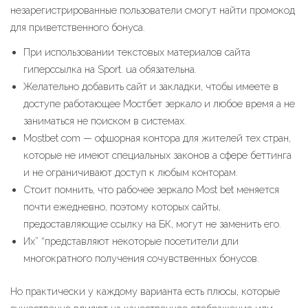
незарегистрированные пользователи смогут найти промокод
для приветственного бонуса.
При использовании текстовых материалов сайта
гиперссылка на Sport. ua обязательна.
Желательно добавить сайт и закладки, чтобы имеете в
доступе работающее Мостбет зеркало и любое время а не
заниматься не поиском в системах.
Mostbet com — офшорная контора для жителей тех стран,
которые не имеют специальных законов а сфере беттинга
и не ограничивают доступ к любым конторам.
Стоит помнить, что рабочее зеркало Most bet меняется
почти ежедневно, поэтому которых сайты,
предоставляющие ссылку на БК, могут не заменить его.
Их” “представляют некоторые посетители дли
многократного получения сочувственных бонусов.
Но практически у каждому варианта есть плюсы, которые