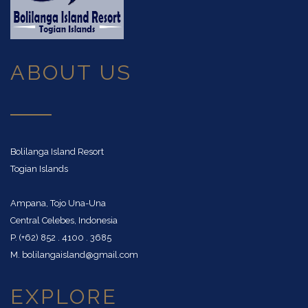
ABOUT US
Bolilanga Island Resort
Togian Islands
Ampana, Tojo Una-Una
Central Celebes, Indonesia
P. (+62) 852 . 4100 . 3685
M. bolilangaisland@gmail.com
EXPLORE