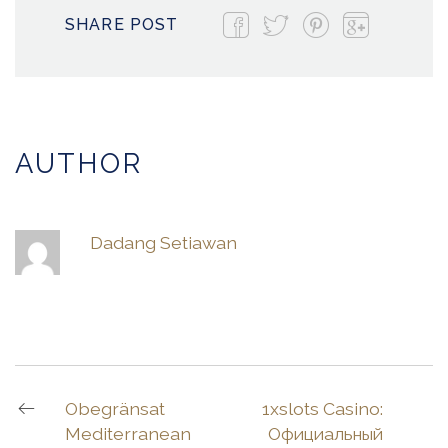
SHARE POST
AUTHOR
Dadang Setiawan
Obegränsat
1xslots Casino:
Mediterranean
Официальный