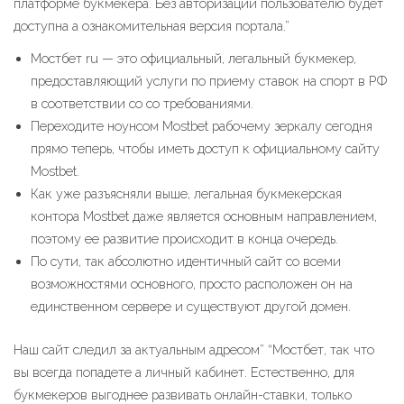
платформе букмекера. Без авторизации пользователю будет
доступна а ознакомительная версия портала.”
Мостбет ru — это официальный, легальный букмекер,
предоставляющий услуги по приему ставок на спорт в РФ
в соответствии со со требованиями.
Переходите ноунсом Mostbet рабочему зеркалу сегодня
прямо теперь, чтобы иметь доступ к официальному сайту
Mostbet.
Как уже разъясняли выше, легальная букмекерская
контора Mostbet даже является основным направлением,
поэтому ее развитие происходит в конца очередь.
По сути, так абсолютно идентичный сайт со всеми
возможностями основного, просто расположен он на
единственном сервере и существуют другой домен.
Наш сайт следил за актуальным адресом” “Мостбет, так что
вы всегда попадете а личный кабинет. Естественно, для
букмекеров выгоднее развивать онлайн-ставки, только