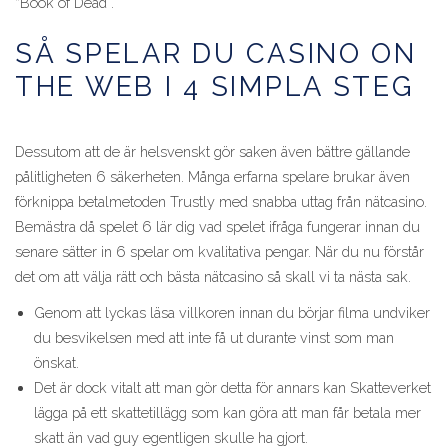
“Book of Dead”.
SÅ SPELAR DU CASINO ON
THE WEB I 4 SIMPLA STEG
Dessutom att de är helsvenskt gör saken även bättre gällande
pålitligheten 6 säkerheten. Många erfarna spelare brukar även
förknippa betalmetoden Trustly med snabba uttag från nätcasino.
Bemästra då spelet 6 lär dig vad spelet ifråga fungerar innan du
senare sätter in 6 spelar om kvalitativa pengar. När du nu förstår
det om att välja rätt och bästa nätcasino så skall vi ta nästa sak.
Genom att lyckas läsa villkoren innan du börjar filma undviker
du besvikelsen med att inte få ut durante vinst som man
önskat.
Det är dock vitalt att man gör detta för annars kan Skatteverket
lägga på ett skattetillägg som kan göra att man får betala mer
skatt än vad guy egentligen skulle ha gjort.