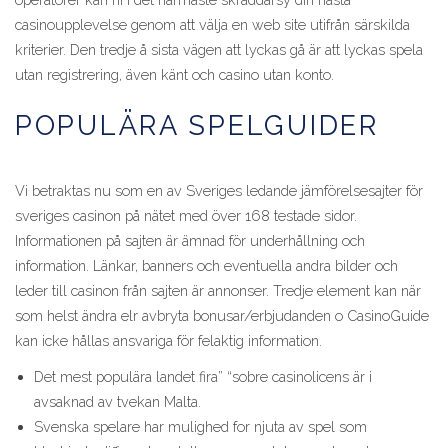
casinoupplevelse genom att välja en web site utifrån särskilda
kriterier. Den tredje å sista vägen att lyckas gå är att lyckas spela
utan registrering, även känt och casino utan konto.
POPULÄRA SPELGUIDER
Vi betraktas nu som en av Sveriges ledande jämförelsesajter för
sveriges casinon på nätet med över 168 testade sidor.
Informationen på sajten är ämnad för underhållning och
information. Länkar, banners och eventuella andra bilder och
leder till casinon från sajten är annonser. Tredje element kan när
som helst ändra elr avbryta bonusar/erbjudanden o CasinoGuide
kan icke hållas ansvariga för felaktig information.
Det mest populära landet fira” “sobre casinolicens är i
avsaknad av tvekan Malta.
Svenska spelare har mulighed for njuta av spel som