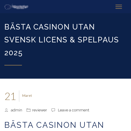
BÄSTA CASINON UTAN
SVENSK LICENS & SPELPAUS
2025
21
Maret
admin
reviewer
Leave a comment
BÄSTA CASINON UTAN