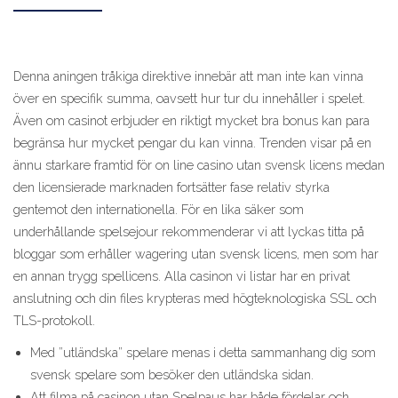
Denna aningen tråkiga direktive innebär att man inte kan vinna
över en specifik summa, oavsett hur tur du innehåller i spelet.
Även om casinot erbjuder en riktigt mycket bra bonus kan para
begränsa hur mycket pengar du kan vinna. Trenden visar på en
ännu starkare framtid för on line casino utan svensk licens medan
den licensierade marknaden fortsätter fase relativ styrka
gentemot den internationella. För en lika säker som
underhållande spelsejour rekommenderar vi att lyckas titta på
bloggar som erhåller wagering utan svensk licens, men som har
en annan trygg spellicens. Alla casinon vi listar har en privat
anslutning och din files krypteras med högteknologiska SSL och
TLS-protokoll.
Med ”utländska” spelare menas i detta sammanhang dig som
svensk spelare som besöker den utländska sidan.
Att filma på casinon utan Spelpaus har både fördelar och