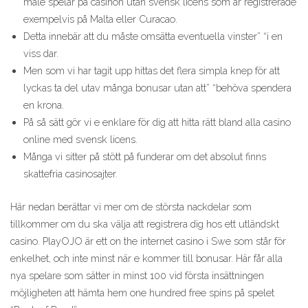
male spelar på casinon utan svensk licens som är registrerade
exempelvis på Malta eller Curacao.
Detta innebär att du måste omsätta eventuella vinster” “i en
viss dar.
Men som vi har tagit upp hittas det flera simpla knep för att
lyckas ta del utav många bonusar utan att” “behöva spendera
en krona.
På så sätt gör vi e enklare för dig att hitta rätt bland alla casino
online med svensk licens.
Många vi sitter på stött på funderar om det absolut finns
skattefria casinosajter.
Här nedan berättar vi mer om de största nackdelar som
tillkommer om du ska välja att registrera dig hos ett utländskt
casino. PlayOJO är ett on the internet casino i Swe som står för
enkelhet, och inte minst när e kommer till bonusar. Här får alla
nya spelare som sätter in minst 100 vid första insättningen
möjligheten att hämta hem one hundred free spins på spelet