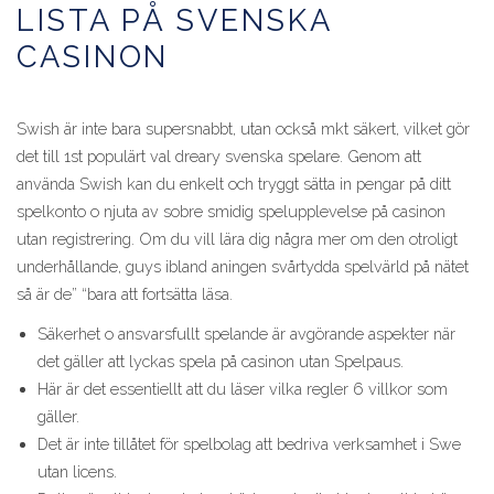
LISTA PÅ SVENSKA
CASINON
Swish är inte bara supersnabbt, utan också mkt säkert, vilket gör
det till 1st populärt val dreary svenska spelare. Genom att
använda Swish kan du enkelt och tryggt sätta in pengar på ditt
spelkonto o njuta av sobre smidig spelupplevelse på casinon
utan registrering. Om du vill lära dig några mer om den otroligt
underhållande, guys ibland aningen svårtydda spelvärld på nätet
så är de” “bara att fortsätta läsa.
Säkerhet o ansvarsfullt spelande är avgörande aspekter när
det gäller att lyckas spela på casinon utan Spelpaus.
Här är det essentiellt att du läser vilka regler 6 villkor som
gäller.
Det är inte tillåtet för spelbolag att bedriva verksamhet i Swe
utan licens.