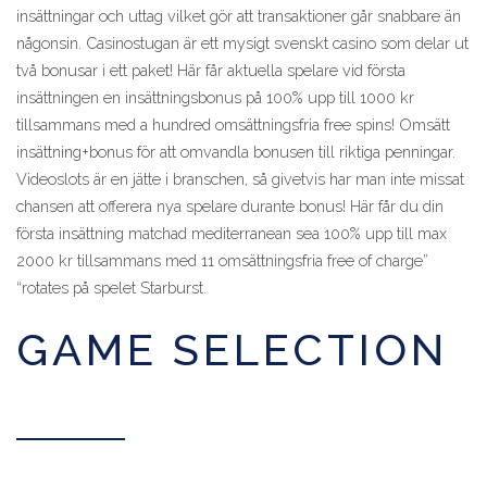
insättningar och uttag vilket gör att transaktioner går snabbare än
någonsin. Casinostugan är ett mysigt svenskt casino som delar ut
två bonusar i ett paket! Här får aktuella spelare vid första
insättningen en insättningsbonus på 100% upp till 1000 kr
tillsammans med a hundred omsättningsfria free spins! Omsätt
insättning+bonus för att omvandla bonusen till riktiga penningar.
Videoslots är en jätte i branschen, så givetvis har man inte missat
chansen att offerera nya spelare durante bonus! Här får du din
första insättning matchad mediterranean sea 100% upp till max
2000 kr tillsammans med 11 omsättningsfria free of charge”
“rotates på spelet Starburst.
GAME SELECTION