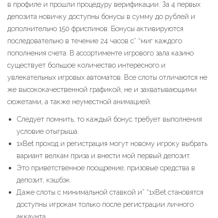
в профиле и прошли процедуру верификации. За 4 первых
депозита новичку доступны бонусы в сумму до рублей и
дополнительно 150 фриспинов. Бонусы активируются
последовательно в течение 24 часов с” “миг каждого
пополнения счета. В ассортименте игрового зала казино
существует большое количество интересного и
увлекательных игровых автоматов. Все слоты отличаются не
же высококачественной графикой, не и захватывающими
сюжетами, а также неуместной анимацией.
Следует помнить, то каждый бонус требует выполнения
условие отыгрыша.
1xBet проход и регистрация могут новому игроку выбрать
вариант велкам приза и внести мой первый депозит.
Это приветственное поощрение, призовые средства в
депозит, кэшбэк.
Даже слоты с минимальной ставкой и” “1xBet становятся
доступны игрокам только после регистрации личного
аккаунта.