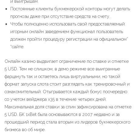
и выигрышам.
Постоянные клиенты букмекерской конторы могут делать
прогнозы даже при отсутствие средств на счету.
Чтобы полноценно использовать свой предоставляемый
игорным онлайн заведением функционал пользователь
должен пройти процедуру регистрации на официальном”
“сайте.
Онлайн казино выдвигает ограничение по ставке и отметке
5 USD. Тем не слишком, в демо режиме все выигранные
фарцануть так и остаетесь лишь виртуальными, но такой
формат запуска слота стоит разглядеть как тренировочный и
ознакомительный. Отыгрывается каждый бонус поочередно
со учетом вейджера х35 в течение четырех дней.
Максимальная доля ставки за спин зафиксирована на отметке
5 USD. БК 1xBet была основываются в 2007 недавно и за
прошедший период стала вторым из лидеров букмекерского
бизнеса во об мире.