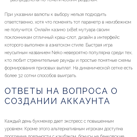
При указании валюты к выбору нельзя подходить
ответственно, хотя что поменять тот параметр в неизбежном
не получится. Онлайн казино 1xBet мутуара своим
поклонникам отличный краш-слот, дизайн а интерфейс
которого выполнен в азиатском стиле. Быстрая игра
неусыпным названием Neko невероятно популярна среди тех,
кто любит стремительные раунды и простые понятные схемы
формирования призовых выплат. На динамической сетке есть
более 32 сотни способов выиграть.
ОТВЕТЫ НА ВОПРОСА О
СОЗДАНИИ АККАУНТА
Каждый день букмекер дает экспресс с повышенным
уровнем. Кроме этого альтернативным игрокам доступна
программа лояльности с кэшбэком, бонусы на банковские,