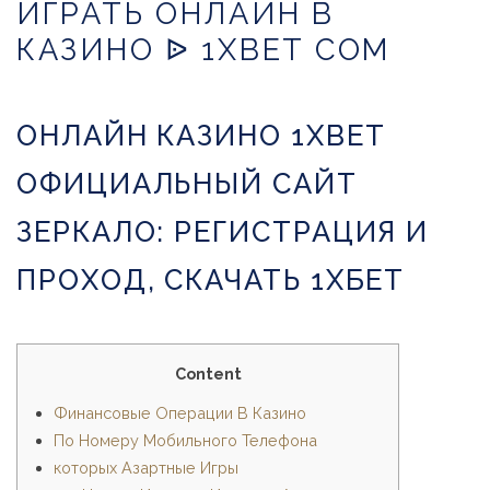
ИГРАТЬ ОНЛАЙН В
КАЗИНО ᐉ 1XBET COM
ОНЛАЙН КАЗИНО 1XBET
ОФИЦИАЛЬНЫЙ САЙТ
ЗЕРКАЛО: РЕГИСТРАЦИЯ И
ПРОХОД, СКАЧАТЬ 1ХБЕТ
Content
Финансовые Операции В Казино
По Номеру Мобильного Телефона
которых Азартные Игры