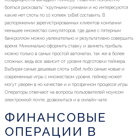
бояться рисковать” “крупными суммами и но интересуются
какие нет слоты по 10 копеек 1xBet составить. В
распоряжении зарегистрированных клиентов компании
меньшее множество симуляторов, где даже с пятерным
банкроллом можно увлекательно и результативно совершить
время. Минимально оформить ставку и заиметь прибыль
можно только в самых простой автоматах, так же в более
сложных, ведь все зависит от уровня подготовки геймера.
Выбирая самые дешевые слоты 1xBet либо самые новые и
современные игры с множеством уровня, геймер может
могут уверен в но качестве и и прозрачном процессе игры.
Операторы отвечают на вопросы пользователей ноунсом
электронной почте, дозвониться и в онлайн-чате.
ФИНАНСОВЫЕ
ОПЕРАЦИИ В