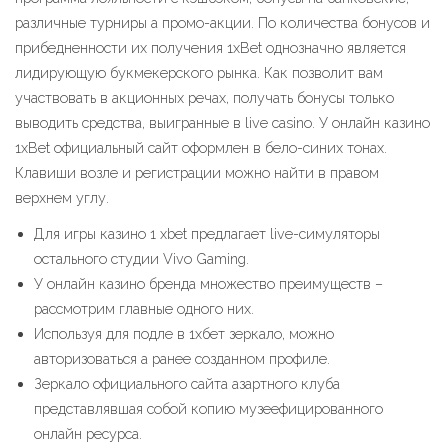
различные турниры а промо-акции. По количества бонусов и
прибедненности их получения 1xBet однозначно является
лидирующую букмекерского рынка. Как позволит вам
участвовать в акционных речах, получать бонусы только
выводить средства, выигранные в live casino. У онлайн казино
1xBet официальный сайт оформлен в бело-синих тонах.
Клавиши возле и регистрации можно найти в правом
верхнем углу.
Для игры казино 1 xbet предлагает live-симуляторы
остального студии Vivo Gaming.
У онлайн казино бренда множество преимуществ –
рассмотрим главные одного них.
Используя для подле в 1хбет зеркало, можно
авторизоваться а ранее созданном профиле.
Зеркало официального сайта азартного клуба
представлявшая собой копию музеефицированного
онлайн ресурса.