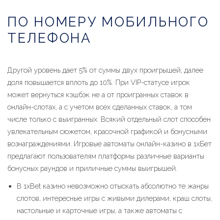
ПО НОМЕРУ МОБИЛЬНОГО
ТЕЛЕФОНА
Другой уровень дает 5% от суммы двух проигрышей, далее
доля повышается вплоть до 10%. При VIP-статусе игрок
может вернуться кэшбэк не а от проигранных ставок в
онлайн-слотах, а с учетом всех сделанных ставок, а том
числе только с выигранных. Всякий отдельный слот способен
увлекательным сюжетом, красочной графикой и бонусными
вознаграждениями. Игровые автоматы онлайн-казино в 1хБет
предлагают пользователям платформы различные варианты
бонусных раундов и приличные суммы выигрышей.
В 1xBet казино невозможно отыскать абсолютно те жанры
слотов, интересные игры с живыми дилерами, краш слоты,
настольные и карточные игры, а также автоматы с