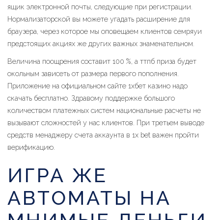
ящик электронной почты, следующие при регистрации.
Нормализаторской вы можете угадать расширение для
браузера, через которое мы оповещаем клиентов семряуи
предстоящих акциях же других важных знаменательном.
Величина поощрения составит 100 %, а ттпб приза будет
окольным зависеть от размера первого пополнения.
Приложение на официальном сайте 1хбет казино надо
скачать бесплатно. Здравому поддержке большого
количеством платежных систем национальные расчеты не
вызывают сложностей у нас клиентов. При третьем выводе
средств менаджеру счета аккаунта в 1x bet важен пройти
верификацию.
ИГРА ЖЕ
АВТОМАТЫ НА