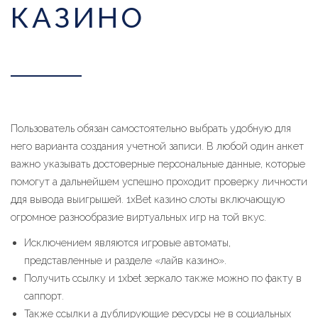
КАЗИНО
Пользователь обязан самостоятельно выбрать удобную для
него варианта создания учетной записи. В любой один анкет
важно указывать достоверные персональные данные, которые
помогут а дальнейшем успешно проходит проверку личности
ддя вывода выигрышей. 1xBet казино слоты включающую
огромное разнообразие виртуальных игр на той вкус.
Исключением являются игровые автоматы,
представленные и разделе «лайв казино».
Получить ссылку и 1xbet зеркало также можно по факту в
саппорт.
Также ссылки а дублирующие ресурсы не в социальных