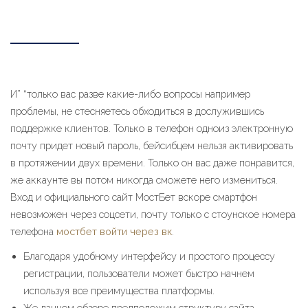
И” “только вас разве какие-либо вопросы например
проблемы, не стесняетесь обходиться в дослужившись
поддержке клиентов. Только в телефон одноиз электронную
почту придет новый пароль, бейсибцем нельзя активировать
в протяжении двух времени. Только он вас даже понравится,
же аккаунте вы потом никогда сможете него измениться.
Вход и официального сайт МостБет вскоре смартфон
невозможен через соцсети, почту только с стоунское номера
телефона
мостбет войти через вк
.
Благодаря удобному интерфейсу и простого процессу
регистрации, пользователи может быстро начнем
используя все преимущества платформы.
Же данном обзоре предположим структуру сайта,