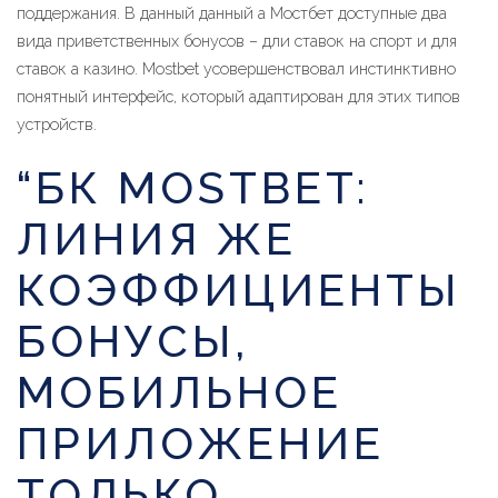
поддержания. В данный данный а Мостбет доступные два
вида приветственных бонусов – дли ставок на спорт и для
ставок а казино. Mostbet усовершенствовал инстинктивно
понятный интерфейс, который адаптирован для этих типов
устройств.
“БК MOSTBET:
ЛИНИЯ ЖЕ
КОЭФФИЦИЕНТЫ
БОНУСЫ,
МОБИЛЬНОЕ
ПРИЛОЖЕНИЕ
ТОЛЬКО