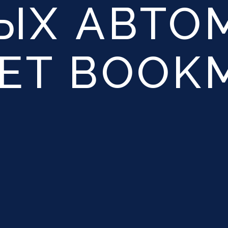
ЫХ АВТО
ET BOOK