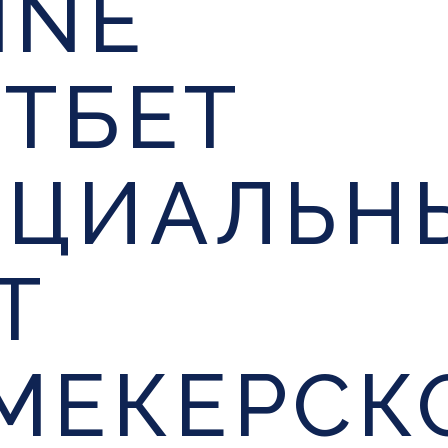
INE
ТБЕТ
ИЦИАЛЬН
Т
МЕКЕРСК