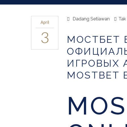
Dadang Setiawan
Tak
April
3
МОСТБЕТ 
ОФИЦИАЛ
ИГРОВЫХ 
MOSTBET 
MOS