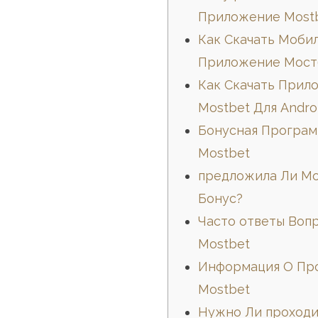
Приложение Most
Как Скачать Моби
Приложение Мост
Как Скачать Прил
Mostbet Для Androi
Бонусная Програм
Mostbet
предложила Ли Mo
Бонус?
Часто ответы Воп
Mostbet
Информация О Пр
Mostbet
Нужно Ли проход