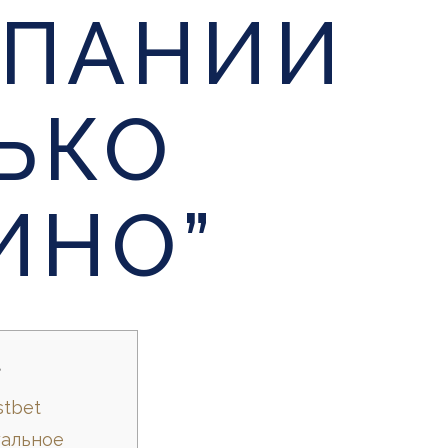
ПАНИИ
ЬКО
ИНО”
t
stbet
уальное