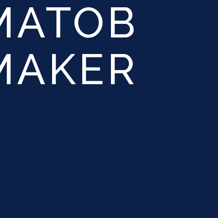
МАТОВ
MAKER