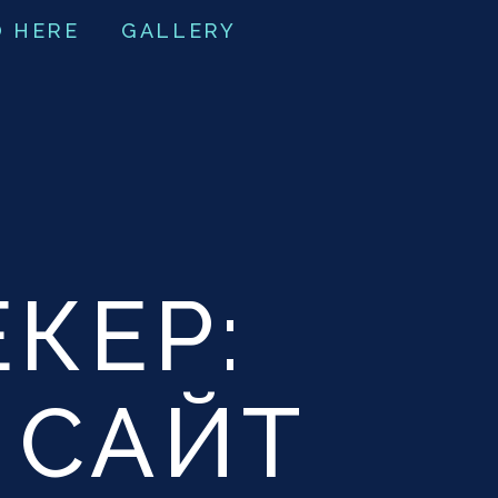
O HERE
GALLERY
КЕР:
 САЙТ