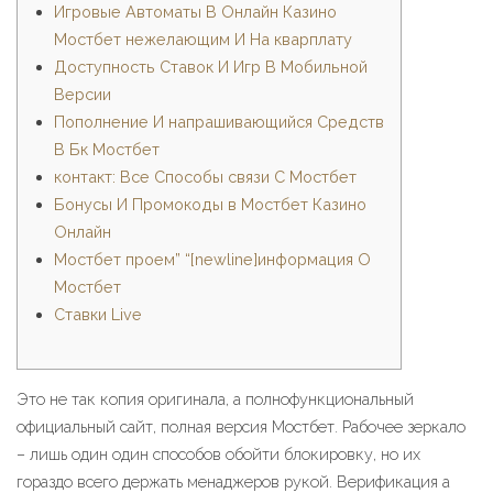
Игровые Автоматы В Онлайн Казино
Мостбет нежелающим И На кварплату
Доступность Ставок И Игр В Мобильной
Версии
Пополнение И напрашивающийся Средств
В Бк Мостбет
контакт: Все Способы связи С Мостбет
Бонусы И Промокоды в Мостбет Казино
Онлайн
Мостбет проем” “[newline]информация О
Мостбет
Ставки Live
Это не так копия оригинала, а полнофункциональный
официальный сайт, полная версия Мостбет. Рабочее зеркало
– лишь один один способов обойти блокировку, но их
гораздо всего держать менаджеров рукой. Верификация а