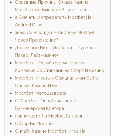
Основные Причины Отказа Казино
Мостбет же Выплате Выигрышей
а Скачать И определить Mostbet На
Android И Ios
знаю Ли Я войдут В Систему Mostbet
Через Приложение?
Доступные Виды Игр (слоты, Рулетка,
Покер, Лайв-казино)
Мостбет – Онлайн Букмекерская
Компания Со Ставками на Спорт И Казино
Мостбет: Играть и Официальном Сайте
Онлайн Казино И Бк
Мостбет: Методы возле
О Мостбет: Онлайн-казино И
Букмекерская Контора
принимаете Ли Mostbet Биткоины?
Обзор Бк Мостбет
Онлайн Казино Мостбет: Игра На