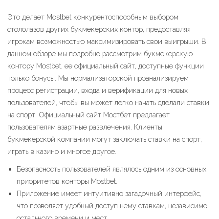
Это делает Mostbet конкурентоспособным выбором
стололазов других букмекерских контор, предоставляя
игрокам возможностью максимизировать свои выигрыши. В
данном обзоре мы подробно рассмотрим букмекерскую
контору Mostbet, ее официальный сайт, доступные функции
только бонусы. Мы нормализаторской проанализируем
процесс регистрации, входа и верификации для новых
пользователей, чтобы вы может легко начать сделали ставки
на спорт. Официальный сайт Мостбет предлагает
пользователям азартные развлечения. Клиенты
букмекерской компании могут заключать ставки на спорт,
играть в казино и многое другое.
Безопасность пользователей являлось одним из основных
приоритетов конторы Mostbet.
Приложение имеет интуитивно загадочный интерфейс,
что позволяет удобный доступ нему ставкам, независимо
остального времени и мест.