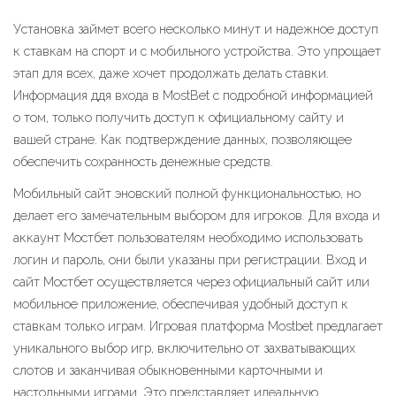
Установка займет всего несколько минут и надежное доступ
к ставкам на спорт и с мобильного устройства. Это упрощает
этап для всех, даже хочет продолжать делать ставки.
Информация ддя входа в MostBet с подробной информацией
о том, только получить доступ к официальному сайту и
вашей стране. Как подтверждение данных, позволяющее
обеспечить сохранность денежные средств.
Мобильный сайт эновский полной функциональностью, но
делает его замечательным выбором для игроков. Для входа и
аккаунт Мостбет пользователям необходимо использовать
логин и пароль, они были указаны при регистрации. Вход и
сайт Мостбет осуществляется через официальный сайт или
мобильное приложение, обеспечивая удобный доступ к
ставкам только играм. Игровая платформа Mostbet предлагает
уникального выбор игр, включительно от захватывающих
слотов и заканчивая обыкновенными карточными и
настольными играми. Это представляет идеальную