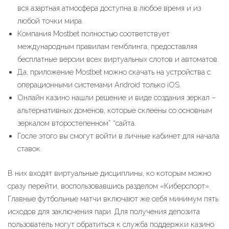
вся азартная атмосфера доступна в любое время и из
любой точки мира.
Компания Mostbet полностью соответствует
международным правилам гемблинга, предоставляя
бесплатные версии всех виртуальных слотов и автоматов.
Да, приложение Mostbet можно скачать на устройства с
операционными системами Android только iOS.
Онлайн казино нашли решение и виде создания зеркал –
альтернативных доменов, которые склеены со основным
зеркалом второстепенном” “сайта.
Госле этого вы смогут войти в личные кабинет для начала
ставок.
В них входят виртуальные дисциплины, ко которым можно
сразу перейти, воспользовавшись разделом «Киберспорт».
Главные футбольные матчи включают же себя минимум пять
исходов для заключения пари. Для получения депозита
пользователь могут обратиться к служба поддержки казино