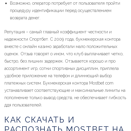
Возможно, оператор потребует от пользователя пройти
процедуру идентификации перед осуществлением
возврата денег.
Репутация – самый главный коэффициент честности и
надежности Спортбет. С 2009 года, букмекерская контора
вместе с онлайн казино заработали мало положительных
оценок. Отзыв говорят о ином, что клуб выплачивает четко,
быстро, без лишних задержек. Отзывается хорошо и про
ассортимент игр, сотни спортивных дисциплин, приплела
удобное приложение на телефон и длиннющий выбор
платежных систем. Букмекерская контора Mostbet com
устанавливает соответствующие и максимальные лимиты на
пополнение только вывод средств, не обеспечивает гибкость
ддя пользователей.
КАК СКАЧАТЬ И
РАСПОЗНАТЬ MOSTBET НА