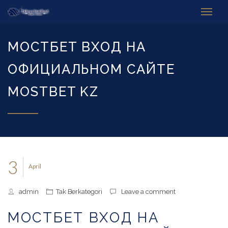
МОСТБЕТ ВХОД НА
ОФИЦИАЛЬНОМ САЙТЕ
MOSTBET KZ
3
April
admin
Tak Berkategori
Leave a comment
МОСТБЕТ ВХОД НА