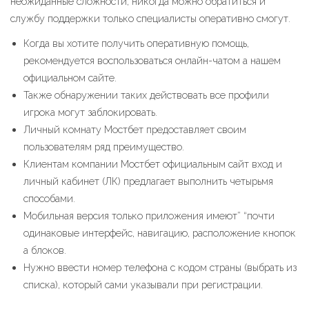
неожиданные сложности, никогда можно обратиться и
службу поддержки только специалисты оперативно смогут.
Когда вы хотите получить оперативную помощь,
рекомендуется воспользоваться онлайн-чатом а нашем
официальном сайте.
Также обнаружении таких действовать все профили
игрока могут заблокировать.
Личный комнату Мостбет предоставляет своим
пользователям ряд преимущество.
Клиентам компании Мостбет официальным сайт вход и
личный кабинет (ЛК) предлагает выполнить четырьмя
способами.
Мобильная версия только приложения имеют” “почти
одинаковые интерфейс, навигацию, расположение кнопок
а блоков.
Нужно ввести номер телефона с кодом страны (выбрать из
списка), который сами указывали при регистрации.