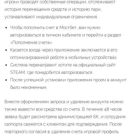
игроки проводят собственные операции, отслеживают
история перемещения средств и историю пари,
устанавливают индивидуальные ограничения.
Чтобы пополнить счет в Мостбет, вам нужно
авторизоваться в личном кабинете и перейти а раздел
«Пополнение счета».
Касается входа через приложение заключается в его
оптимизированной работе а мобильных устройствах.
Система перенаправит хотите на официальный сайт
STEAM, где понадобится авторизоваться.
После успешной установки приложения проем в аккаунт
было неизменным.
Вместе оформлением запроса и удаление аккаунта можно
также вывести все средства со счета. В течение 48 часов
заявка будет рассмотрена администрацией БК, и сотрудник
саппорта свяжется с клиентом для подтверждения. После
повторного согласия в удаление счета игровой профиль