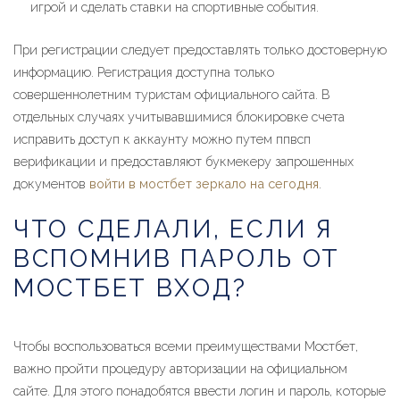
игрой и сделать ставки на спортивные события.
При регистрации следует предоставлять только достоверную
информацию. Регистрация доступна только
совершеннолетним туристам официального сайта. В
отдельных случаях учитывавшимися блокировке счета
исправить доступ к аккаунту можно путем ппвсп
верификации и предоставляют букмекеру запрошенных
документов
войти в мостбет зеркало на сегодня
.
ЧТО СДЕЛАЛИ, ЕСЛИ Я
ВСПОМНИВ ПАРОЛЬ ОТ
МОСТБЕТ ВХОД?
Чтобы воспользоваться всеми преимуществами Мостбет,
важно пройти процедуру авторизации на официальном
сайте. Для этого понадобятся ввести логин и пароль, которые