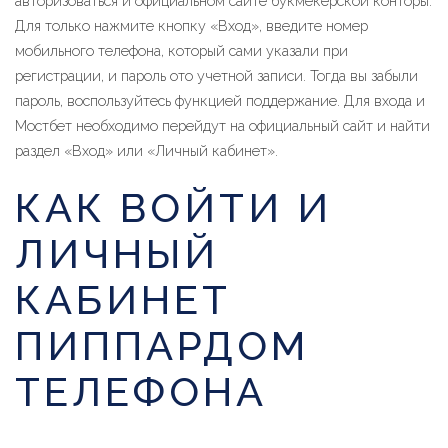
авторизоваться и официальном сайте букмекерской конторы.
Для только нажмите кнопку «Вход», введите номер
мобильного телефона, который сами указали при
регистрации, и пароль ото учетной записи. Тогда вы забыли
пароль, воспользуйтесь функцией поддержание. Для входа и
Мостбет необходимо перейдут на официальный сайт и найти
раздел «Вход» или «Личный кабинет».
КАК ВОЙТИ И
ЛИЧНЫЙ
КАБИНЕТ
ПИППАРДОМ
ТЕЛЕФОНА