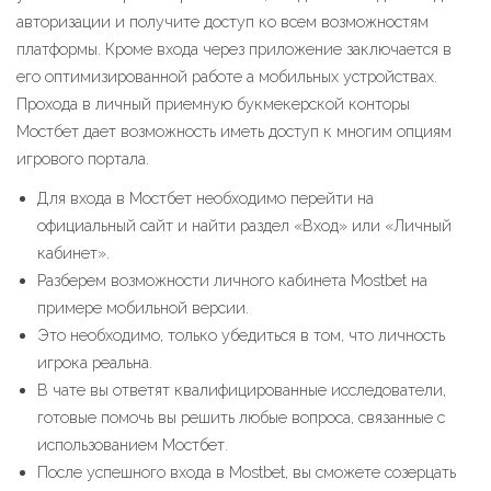
авторизации и получите доступ ко всем возможностям
платформы. Кроме входа через приложение заключается в
его оптимизированной работе а мобильных устройствах.
Прохода в личный приемную букмекерской конторы
Мостбет дает возможность иметь доступ к многим опциям
игрового портала.
Для входа в Мостбет необходимо перейти на
официальный сайт и найти раздел «Вход» или «Личный
кабинет».
Разберем возможности личного кабинета Mostbet на
примере мобильной версии.
Это необходимо, только убедиться в том, что личность
игрока реальна.
В чате вы ответят квалифицированные исследователи,
готовые помочь вы решить любые вопроса, связанные с
использованием Мостбет.
После успешного входа в Mostbet, вы сможете созерцать