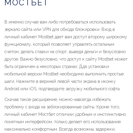
МОСТБЕТ
В именно случае вам либо потребоваться использовать
зеркало сайта или VPN для обхода блокировки. Вход в
личный кабинет Mostbet дает вам доступ второму широкому
функционалу, который позволяет управлять остальным
счетом, делать ставки на спорт, выведя деньги и безусловно
другое. Важно безусловно, что доступ к сайту Mostbet может
быть ограничен а некоторых странах. Ддя установки
мобильной версии Mostbet необходимо выполнить простые
шаги. Нажмите в верхней левой части экрана в иконку
Android или iOS, подтвердите загрузку мобильного софта.
Скачав такое расширение, можно навсегда избежать
проблему с входа на заблокированные сайты. Кроме того,
личный кабинет Мостбет отличии удобным и инстинктивно
понятным интерфейсом, только делает его использование
максимально комфортным. Всегда возможны задержки,