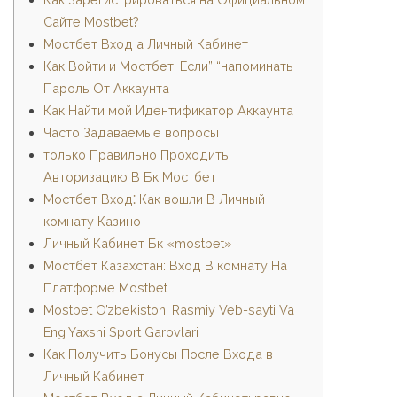
Сайте Mostbet?
Мостбет Вход а Личный Кабинет
Как Войти и Мостбет, Если” “напоминать
Пароль От Аккаунта
Как Найти мой Идентификатор Аккаунта
Часто Задаваемые вопросы
только Правильно Проходить
Авторизацию В Бк Мостбет
Мостбет Вход⁚ Как вошли В Личный
комнату Казино
Личный Кабинет Бк «mostbet»
Мостбет Казахстан: Вход В комнату На
Платформе Mostbet
Mostbet O’zbekiston: Rasmiy Veb-sayti Va
Eng Yaxshi Sport Garovlari
Как Получить Бонусы После Входа в
Личный Кабинет