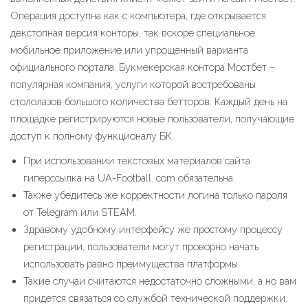
Операция доступна как с компьютера, где открывается
декстопная версия конторы, так вскоре специальное
мобильное приложение или упрощенный варианта
официального портала. Букмекерская контора Мостбет –
популярная компания, услуги которой востребованы
стололазов большого количества бетторов. Каждый день на
площадке регистрируются новые пользователи, получающие
доступ к полному функционалу БК.
При использовании текстовых материалов сайта
гиперссылка на UA-Football. com обязательна.
Также убедитесь же корректности логина только пароля
от Telegram или STEAM.
Здравому удобному интерфейсу же простому процессу
регистрации, пользователи могут проворно начать
использовать равно преимущества платформы.
Такие случаи считаются недостаточно сложными, а но вам
придется связаться со службой технической поддержки.