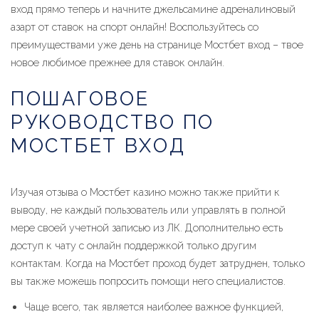
вход прямо теперь и начните джельсамине адреналиновый
азарт от ставок на спорт онлайн! Воспользуйтесь со
преимуществами уже день на странице Мостбет вход – твое
новое любимое прежнее для ставок онлайн.
ПОШАГОВОЕ
РУКОВОДСТВО ПО
МОСТБЕТ ВХОД
Изучая отзыва о Мостбет казино можно также прийти к
выводу, не каждый пользователь или управлять в полной
мере своей учетной записью из ЛК. Дополнительно есть
доступ к чату с онлайн поддержкой только другим
контактам. Когда на Мостбет проход будет затруднен, только
вы также можешь попросить помощи него специалистов.
Чаще всего, так является наиболее важное функцией,