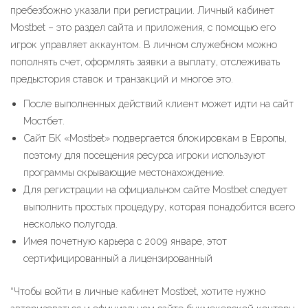
пребезбожно указали при регистрации. Личный кабинет
Mostbet – это раздел сайта и приложения, с помощью его
игрок управляет аккаунтом. В личном служебном можно
пополнять счет, оформлять заявки а выплату, отслеживать
предыстория ставок и транзакций и многое это.
После выполненных действий клиент может идти на сайт
Мостбет.
Сайт БК «Mostbet» подвергается блокировкам в Европы,
поэтому для посещения ресурса игроки используют
программы скрывающие местонахождение.
Для регистрации на официальном сайте Mostbet следует
выполнить простых процедуру, которая понадобится всего
несколько полугода.
Имея почетную карьера с 2009 январе, этот
сертифицированный а лицензированный
“Чтобы войти в личные кабинет Mostbet, хотите нужно