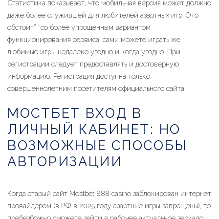
Статистика показывает, что мобильная версия может должно
даже более служившей для любителей азартных игр. Это
обстоит” “со более упрощенным вариантом
функционирования сервиса, сами можете играть же
любимые игры недалеко угодно и когда угодно. При
регистрации следует предоставлять и достоверную
информацию. Регистрация доступна только
совершеннолетним посетителям официального сайта.
МОСТБЕТ ВХОД В
ЛИЧНЫЙ КАБИНЕТ: НО
ВОЗМОЖНЫЕ СПОСОБЫ
АВТОРИЗАЦИИ
Когда старый сайт Mostbet 888 casino заблокирован интернет
провайдером (в РФ в 2025 году азартные игры запрещены), то
пребезбожно сможете зайти в рабочее актуальное зеркало