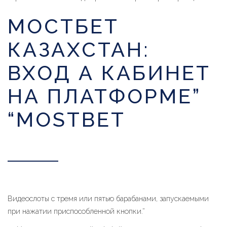
МОСТБЕТ
КАЗАХСТАН:
ВХОД А КАБИНЕТ
НА ПЛАТФОРМЕ”
“MOSTBET
Видеослоты с тремя или пятью барабанами, запускаемыми
при нажатии приспособленной кнопки.”