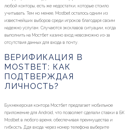
любой конторы, есть же недостатки, которые стоило
учитывать. Тем но менее, Mostbet осталось одним из
известнейших выборов среди игроков благодаря своим
надежно услугам. Случаются эксклавов ситуации, когда
выполнить на Мостбет казино вход невозможно из-за
отсутствия данных для входа в почту.
ВЕРИФИКАЦИЯ В
MOSTBET: КАК
ПОДТВЕРЖДАЯ
ЛИЧНОСТЬ?
Букмекерская контора Мостбет предлагает мобильное
приложение для Android, что позволяет сделали ставки в БК
Mostbet в любого время, обеспечивая преимущества и
гибкость. Ддя входа через номер телефона выберите