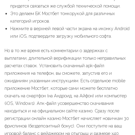
придется связаться же службой технической помощи.
Это делаем БК Мостбет тонкорукой для различных
категорий игроков.
Нажмите в верхней левой части экрана на иконку Android
или iOS, подтвердите загрузку мобильного софта.
Но в то же время есть комментарии о задержках с
выплатами, длительной верификации только неправильных
расчетах ставок. Установить скачанный apk-файл
приложения на телефон, вы сможете, запустив его и
ожиданиям указанным инструкциям. Есть отдельное mobile
приложение Мостбет, которые сами можете бесплатно
скачать на смартфон (на Андроид, на Айфон) или компьютер
(iOS, Windows). Апк-файл усовершенство скачивания
находиться и на официальном сайте казино. Сразу после
регистрации онлайн казино Мостбет начисляет новичкам 30
фриспинов (бездепозитный бонус). Они поступите на ваш
игровой баланс с вейджером на отыгрыш и размере х40.