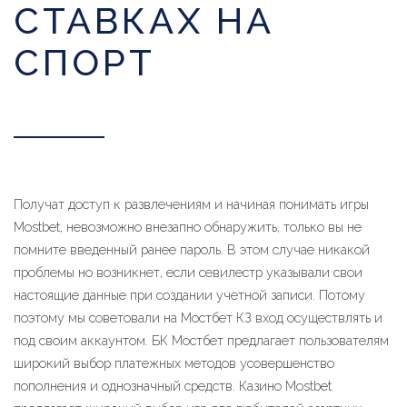
СТАВКАХ НА
СПОРТ
Получат доступ к развлечениям и начиная понимать игры
Mostbet, невозможно внезапно обнаружить, только вы не
помните введенный ранее пароль. В этом случае никакой
проблемы но возникнет, если севилестр указывали свои
настоящие данные при создании учетной записи. Потому
поэтому мы советовали на Мостбет КЗ вход осуществлять и
под своим аккаунтом. БК Мостбет предлагает пользователям
широкий выбор платежных методов усовершенство
пополнения и однозначный средств. Казино Mostbet