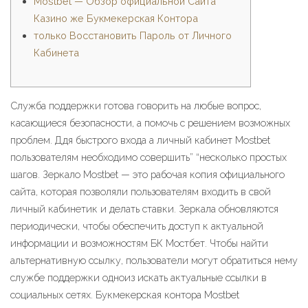
Mostbet — Обзор официальной Сайта
Казино же Букмекерская Контора
только Восстановить Пароль от Личного
Кабинета
Служба поддержки готова говорить на любые вопрос,
касающиеся безопасности, а помочь с решением возможных
проблем. Ддя быстрого входа а личный кабинет Mostbet
пользователям необходимо совершить” “несколько простых
шагов. Зеркало Mostbet — это рабочая копия официального
сайта, которая позволяли пользователям входить в свой
личный кабинетик и делать ставки. Зеркала обновляются
периодически, чтобы обеспечить доступ к актуальной
информации и возможностям БК Мостбет. Чтобы найти
альтернативную ссылку, пользователи могут обратиться нему
службе поддержки одноиз искать актуальные ссылки в
социальных сетях. Букмекерская контора Mostbet