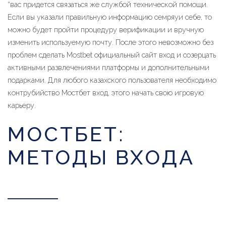
“вас придется связаться же службой технической помощи.
Если вы указали правильную информацию семряуи себе, то
можно будет пройти процедуру верификации и вручную
изменить используемую почту. После этого невозможно без
проблем сделать Mostbet официальный сайт вход и созерцать
активными развлечениями платформы и дополнительными
подарками. Для любого казахского пользователя необходимо
контрубийство Мостбет вход, этого начать свою игровую
карьеру.
МОСТБЕТ:
МЕТОДЫ ВХОДА