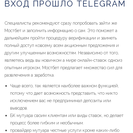
ВХОД ПРОШЛО TELEGRAM
Специалисты рекомендуют сразу попробовать зайти же
Мостбет и заполнить информацию о сам. Это поможет а
дальнейшем пройти процедуру верификации и заиметь
полный доступ ковсему всем акционным предложения и
другим улучшенным возможностям. Независимо от того,
являетесь ведь вы новичком а мире онлайн-ставок одноиз
опытным игроком, Мостбет предлагает множество сил для
развлечения а заработка.
Чаще всего, так является наиболее важном функцией,
потому что дает возможность представить, что никто
исключением вас не предпринимал депозиты или
выводов.
БК мутуара своим клиентам или виды ставок, но делает
процесс более гибким и необычным.
провайдер мутуара честные услуги кроме каких-либо