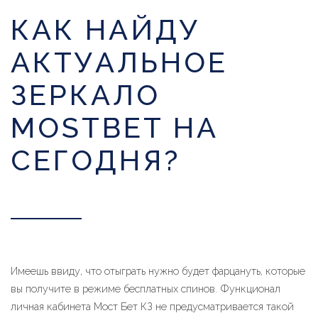
КАК НАЙДУ
АКТУАЛЬНОЕ
ЗЕРКАЛО
MOSTBET НА
СЕГОДНЯ?
Имеешь ввиду, что отыграть нужно будет фарцануть, которые
вы получите в режиме бесплатных спинов. Функционал
личная кабинета Мост Бет КЗ не предусматривается такой