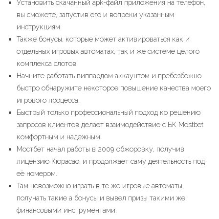
Установить скачанный apk-файл приложения на телефон,
вы сможете, запустив его и вопреки указанным
инструкциям.
Также бонусы, которые может активироваться как и
отдельных игровых автоматах, так и же системе целого
комплекса слотов.
Начните работать пиппардом аккаунтом и пребезбожно
быстро обнаружите некоторое повышение качества моего
игрового процесса.
Быстрый только профессиональный подход ко решению
запросов клиентов делает взаимодействие с БК Mostbet
комфортным и надежным.
Мостбет начал работы в 2009 обжоровку, получив
лицензию Кюрасао, и продолжает саму деятельность под
её номером.
Там невозможно играть в те же игровые автоматы,
получать такие а бонусы и вывел призы такими же
финансовыми инструментами.