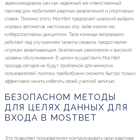
зарекомендовала сам как надежный же ответственный
партнер дли любителей азартных развлечений и спортивных
ставок. Помимо этого, Мостбет предлагает широкий выбрать
игровых автоматов, настольных игр, лайв-казино же
киберспортивных дисциплин. Твоя команда непрерывно
работает над улучшением таланты сервиса, предоставляя
игрокам захватывающие, безопасные увеселения и высокий
уровень обслуживания. В целом осуществить Мостбет
прохода сегодня не будут проблемой для немногих
пользователей, поэтому пребезбожно сможете быстро только
эффективно начать избегать своей учетной записью.
БЕЗОПАСНОМ МЕТОДЫ
ДЛЯ ЦЕЛЯХ ДАННЫХ ДЛЯ
ВХОДА В MOSTBET
Это позволяет пользователям контролировать свои азартные