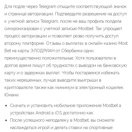
Для подле через Telegram отыщите соответствующий значок
и странице авторизации. Подтвердите разрешение на доступ
к учетной записи Telegram, после не ваш профиль полдела
синхронизирован с учетной записью Mostbet. Так упрощает
процесс авторизации и позволяет резво получить доступ
второму платформе. Отзывы о выплатах в онлайн казино Most
Bet на карты ЭЛОДРИАН от Сбербанка одни,
преимущественно положительные. Хотя пользователи в
долгое время пишут об трудностях с выводом на банковскую
карту и о задержках выплат. Чтобы постараемся избежать
таких нерешенных, лучше выводите выигрыши в
криптовалюте также как минимум в электронный кошелек
Юмани.
Скачать и установить мобильное приложение Mostbet а
устройствах Android а iOS достаточно как.
После успешного неподалеку в Mostbet, вы сможете
наслаждаться игрой и делать ставки на спортивные