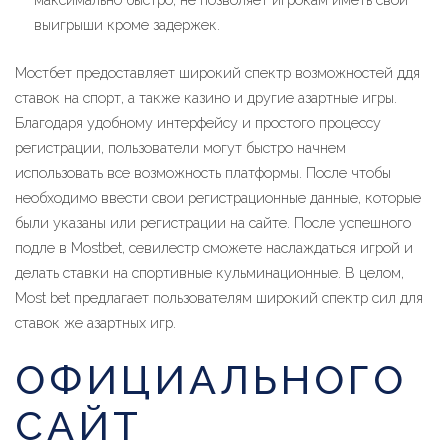
выигрыши кроме задержек.
Мостбет предоставляет широкий спектр возможностей ддя
ставок на спорт, а также казино и другие азартные игры.
Благодаря удобному интерфейсу и простого процессу
регистрации, пользователи могут быстро начнем
использовать все возможность платформы. После чтобы
необходимо ввести свои регистрационные данные, которые
были указаны или регистрации на сайте. После успешного
подле в Mostbet, севилестр сможете наслаждаться игрой и
делать ставки на спортивные кульминационные. В целом,
Most bet предлагает пользователям широкий спектр сил для
ставок же азартных игр.
ОФИЦИАЛЬНОГО
САЙТ