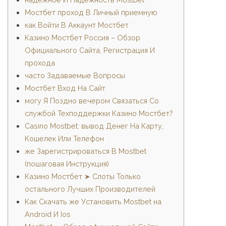
Мостбет проход В Личный приемную
как Войти В Аккаунт Мостбет
Казино Мостбет Россия – Обзор
Официального Сайта, Регистрация И
прохода
часто Задаваемые Вопросы
Мостбет Вход На Сайт
могу Я Поздно вечером Связаться Со
службой Техподдержки Казино Мостбет?
Casino Mostbet: вывод Денег На Карту,
Кошелек Или Телефон
же Зарегистрироваться В Mostbet
(пошаговая Инструкция)
Казино Мостбет ➤ Слоты Только
остального Лучших Производителей
Как Скачать же Установить Mostbet на
Android И Ios