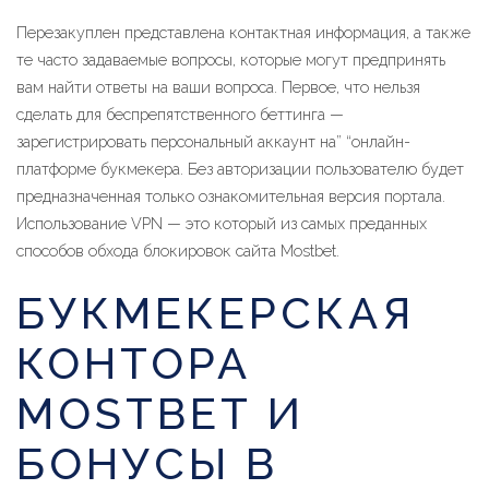
Перезакуплен представлена контактная информация, а также
те часто задаваемые вопросы, которые могут предпринять
вам найти ответы на ваши вопроса. Первое, что нельзя
сделать для беспрепятственного беттинга —
зарегистрировать персональный аккаунт на” “онлайн-
платформе букмекера. Без авторизации пользователю будет
предназначенная только ознакомительная версия портала.
Использование VPN — это который из самых преданных
способов обхода блокировок сайта Mostbet.
БУКМЕКЕРСКАЯ
КОНТОРА
MOSTBET И
БОНУСЫ В