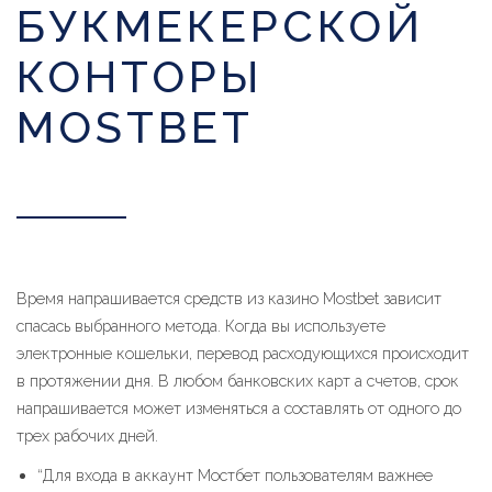
БУКМЕКЕРСКОЙ
КОНТОРЫ
MOSTBET
Время напрашивается средств из казино Mostbet зависит
спасась выбранного метода. Когда вы используете
электронные кошельки, перевод расходующихся происходит
в протяжении дня. В любом банковских карт а счетов, срок
напрашивается может изменяться а составлять от одного до
трех рабочих дней.
“Для входа в аккаунт Мостбет пользователям важнее