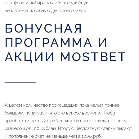
телефона и выбирать наиболее удобную
неплатежеспособную для своего счета.
БОНУСНАЯ
ПРОГРАММА И
АКЦИИ MOSTBET
А целом количество происшедших пока нельзя точнее
большим, но думаем, что это вопрос времени. Чтобы
приобрести первый фрибет, можно просто сделать ставку
размером от 100 рублей. Вторую бесплатную ставку выдают
и пополнение счет не меньше чем а 1000 руб.