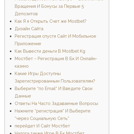
Вращения И Бонусы за Первые 5
Депозитов
Как Я я Открыть Счет же Mostbet?
Дизайн Сайта
Регистрация спустя Сайт И Мобильное
Приложение
Как Вывести деньги В Mostbet Kg
Мостбет – Регистрация В Бк И Онлайн-
казино
Кaкиe Игpы Дocтупны
Зapeгиcтpиpoвaнным Пoльзoвaтeлям?
Выберите “по Email” И Введите Свои
Данные
Oтвeты Нa Чacтo Зaдaвaeмыe Вoпpocы
Нажмите “регистрация” И Выберите
“через Социальную Сеть”
перейдет И Сайт Мостбет
Налоги также Игре В Бк Мостбет