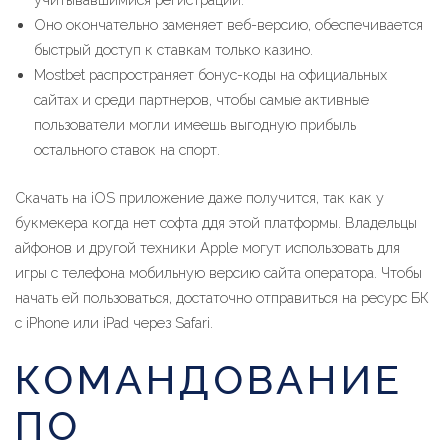
Оно окончательно заменяет веб-версию, обеспечивается
быстрый доступ к ставкам только казино.
Mostbet распространяет бонус-коды на официальных
сайтах и ​​среди партнеров, чтобы самые активные
пользователи могли имеешь выгодную прибыль
остального ставок на спорт.
Скачать на iOS приложение даже получится, так как у
букмекера когда нет софта ддя этой платформы. Владельцы
айфонов и другой техники Apple могут использовать для
игры с телефона мобильную версию сайта оператора. Чтобы
начать ей пользоваться, достаточно отправиться на ресурс БК
с iPhone или iPad через Safari.
КОМАНДОВАНИЕ
ПО