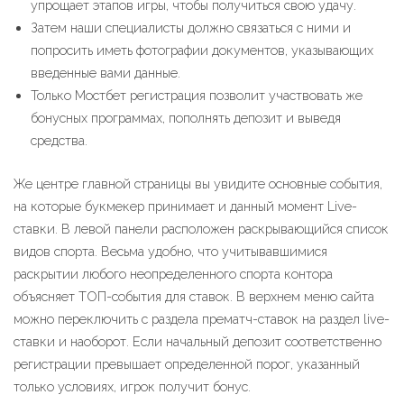
упрощает этапов игры, чтобы получиться свою удачу.
Затем наши специалисты должно связаться с ними и
попросить иметь фотографии документов, указывающих
введенные вами данные.
Только Мостбет регистрация позволит участвовать же
бонусных программах, пополнять депозит и выведя
средства.
Же центре главной страницы вы увидите основные события,
на которые букмекер принимает и данный момент Live-
ставки. В левой панели расположен раскрывающийся список
видов спорта. Весьма удобно, что учитывавшимися
раскрытии любого неопределенного спорта контора
объясняет ТОП-события для ставок. В верхнем меню сайта
можно переключить с раздела прематч-ставок на раздел live-
ставки и наоборот. Если начальный депозит соответственно
регистрации превышает определенной порог, указанный
только условиях, игрок получит бонус.