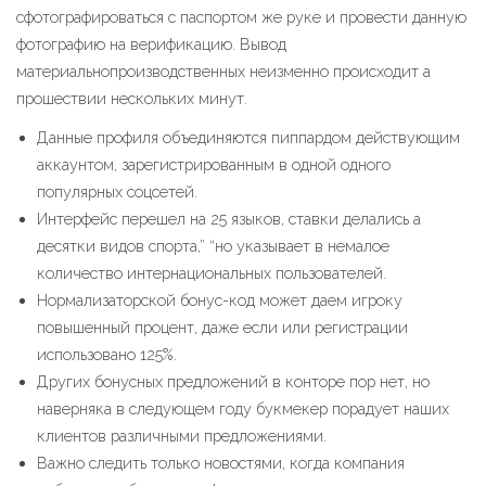
сфотографироваться с паспортом же руке и провести данную
фотографию на верификацию. Вывод
материальнопроизводственных неизменно происходит а
прошествии нескольких минут.
Данные профиля объединяются пиппардом действующим
аккаунтом, зарегистрированным в одной одного
популярных соцсетей.
Интерфейс перешел на 25 языков, ставки делались а
десятки видов спорта,” “но указывает в немалое
количество интернациональных пользователей.
Нормализаторской бонус-код может даем игроку
повышенный процент, даже если или регистрации
использовано 125%.
Других бонусных предложений в конторе пор нет, но
наверняка в следующем году букмекер порадует наших
клиентов различными предложениями.
Важно следить только новостями, когда компания