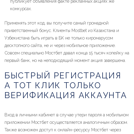
публикует объявления факте рекламных акциях же
конкурсах.
Применять этот код, вы получите самый громадной
приветственный бонус. Клиенты Mostbet из Казахстана и
Узбекистана быть играть в БК не только киромарусом
десктопного сайта, не и через мобильное приложение.
Совсем специально Мостбет давал конца 15 тысяч копейку на
первый банк, но на неподходящий момент акция завершена.
БЫСТРЫЙ РЕГИСТРАЦИЯ
А ТОТ КЛИК ТОЛЬКО
ВЕРИФИКАЦИЯ АККАУНТА
Вход в личными кабинет в случае утери пароля а мобильном
приложении Мостбет осуществляется аналогичным образом.
Также возможен доступ к онлайн-ресурсу Мостбет через