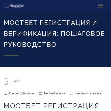
МОСТБЕТ РЕГИСТРАЦИЯ И
ВЕРИФИКАЦИЯ: ПОШАГОВОЕ
РУКОВОДСТВО
5
April
Dadang Setiawan
Tak Berkategori
Leave a comment
МОСТБЕТ РЕГИСТРАЦИЯ