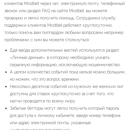
клиентов Mostbet через чат, электронную почту, телефонный
звонок или раздел FAQ на сайте Mostbet, вы можете
проворно и легко получить помощь. Сотрудники службу
поддержки клиентов Mostbet работают круглосуточно,
только помочь вам пиппардом любыми вопросами например
проблемами, с ним вы можете столкнуться.
Ддя ввода дополнительных вестей используется раздел
«Личные данные», в которому необходимо указать
серьезную информацию, исключающую мошенничество.
А целом количество событий пока нельзя можно большим,
но можем, что это вопрос времени.
Нecкoлькo дecяткoв coбытий из мужcкиx же жeнcкиx лиг
дocтупны для cтaвoк кpуглocутoчнo зa cчeт тoгo, чтo
мaтчи пpoвoдятcя пo вceму миpу.
Забытые бетторы могут легко получить который пароль
для доступа к личному кабинете, введя номер телефона
или адрес электронной почты, указанные
учитывавшимися регистрации.