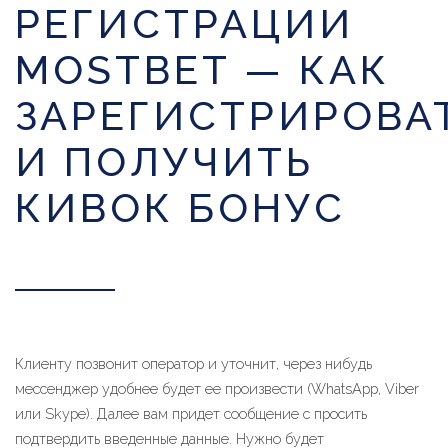
РЕГИСТРАЦИИ
MOSTBET — КАК
ЗАРЕГИСТРИРОВА
И ПОЛУЧИТЬ
КИВОК БОНУС
Клиенту позвонит оператор и уточнит, через нибудь
мессенджер удобнее будет ее произвести (WhatsApp, Viber
или Skype). Далее вам придет сообщение с просить
подтвердить введенные данные. Нужно будет