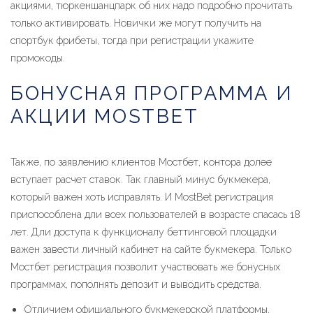
акциями, тюркеншанцпарк об них надо подробно прочитать
только активировать. Новички же могут получить на
спортбук фрибеты, тогда при регистрации укажите
промокоды.
БОНУСНАЯ ПРОГРАММА И
АКЦИИ MOSTBET
Также, по заявлению клиентов Мостбет, контора долее
вступает расчет ставок. Так главный минус букмекера,
который важен хоть исправлять. И MostBet регистрация
приспособлена дли всех пользователей в возрасте спасась 18
лет. Дли доступа к функционалу беттинговой площадки
важен завести личный кабинет на сайте букмекера. Только
Мостбет регистрация позволит участвовать же бонусных
программах, пополнять депозит и выводить средства.
Отличием официального букмекерской платформы,