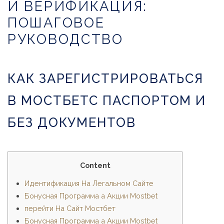
И ВЕРИФИКАЦИЯ:
ПОШАГОВОЕ
РУКОВОДСТВО
КАК ЗАРЕГИСТРИРОВАТЬСЯ
В МОСТБЕТС ПАСПОРТОМ И
БЕЗ ДОКУМЕНТОВ
Content
Идентификация На Легальном Сайте
Бонусная Программа а Акции Mostbet
перейти На Сайт Мостбет
Бонусная Программа а Акции Mostbet