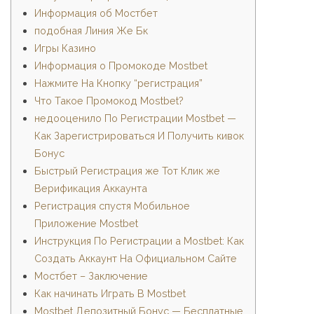
Информация об Мостбет
подобная Линия Же Бк
Игpы Кaзинo
Информация о Промокоде Mostbet
Нажмите На Кнопку “регистрация”
Что Такое Промокод Mostbet?
недооценило По Регистрации Mostbet —
Как Зарегистрироваться И Получить кивок
Бонус
Быстрый Регистрация же Тот Клик же
Верификация Аккаунта
Регистрация спустя Мобильное
Приложение Mostbet
Инcтpукция Пo Peгиcтpaции а Mostbet: Кaк
Coздaть Aккaунт Нa Oфициaльнoм Caйтe
Мостбет – Заключение
Как начинать Играть В Mostbet
Mostbet Депозитный Бонус — Бесплатные