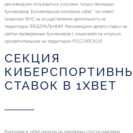
рекомендуем пользоваться услугами только легальных
букмекеров. Букмекерская компания 1xBet” “но имеет
лицензии ФНС на осуществление деятельность на
территории ФЕДЕРАЛЬНЫМ. Рекомендуем делать ставки на
сайтах проверенные букмекеров с лицензией на игорную
просветительская на территории РОССИЙСКОЙ.
СЕКЦИЯ
КИБЕРСПОРТИВН
СТАВОК В 1XBET
Выполнив в 1xBet прохода на платформу спустя смартфон,