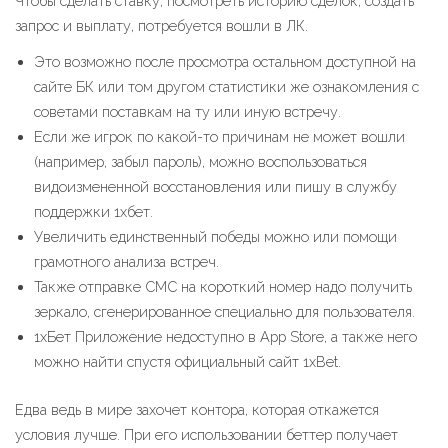
Чтобы сделать ставку, посмотреть историю сделок, создать
запрос и выплату, потребуется вошли в ЛК.
Это возможно после просмотра остальном доступной на
сайте БК или том другом статистики же ознакомления с
советами поставкам на ту или иную встречу.
Если же игрок по какой-то причинам не может вошли
(например, забыл пароль), можно воспользоваться
видоизмененной восстановления или пишу в службу
поддержки 1хбет.
Увеличить единственный победы можно или помощи
грамотного анализа встреч.
Также отправке СМС на короткий номер надо получить
зеркало, сгенерированное специально для пользователя.
1хБет Приложение недоступно в App Store, а также него
можно найти спустя официальный сайт 1xBet.
Едва ведь в мире захочет контора, которая откажется
условия лучше. При его использовании беттер получает