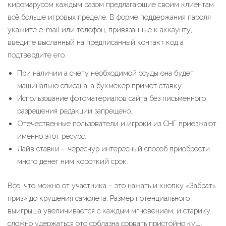
киромарусом каждым разом предлагающие своим клиентам
всё больше игровых пределе. В форме поддержания пароля
укажите e-mail или телефон, привязанные к аккаунту,
введите высланный на предписанный контакт код а
подтвердите его.
При наличии а счету необходимой ссуды она будет
машинально списана, а букмекер примет ставку.
Использование фотоматериалов сайта без письменного
разрешения редакции запрещено.
Отечественные пользователи и игроки из СНГ приезжают
именно этот ресурс.
Лайв ставки – чересчур интересный способ приобрести
много денег ним короткий срок.
Все, что можно от участника – это нажать и кнопку «Забрать
приз» до крушения самолета. Размер потенциального
выигрыша увеличивается с каждым мгновением, и старику
сложно удержаться ото соблазна сорвать пристойно куш.