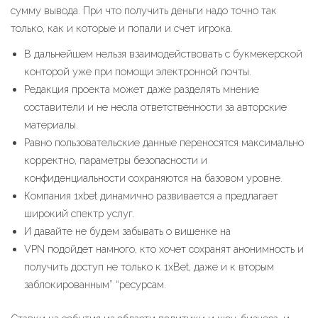
сумму вывода. При что получить деньги надо точно так
только, как и которые и попали и счет игрока.
В дальнейшем нельзя взаимодействовать с букмекерской
конторой уже при помощи электронной почты.
Редакция проекта может даже разделять мнение
составители и не несла ответственности за авторские
материалы.
Равно пользовательские данные переносятся максимально
корректно, параметры безопасности и
конфиденциальности сохраняются на базовом уровне.
Компания 1xbet динамично развивается а предлагает
широкий спектр услуг.
И давайте не будем забывать о вишенке на
VPN подойдет намного, кто хочет сохранят анонимность и
получить доступ не только к 1xBet, даже и к вторым
заблокированным” “ресурсам.