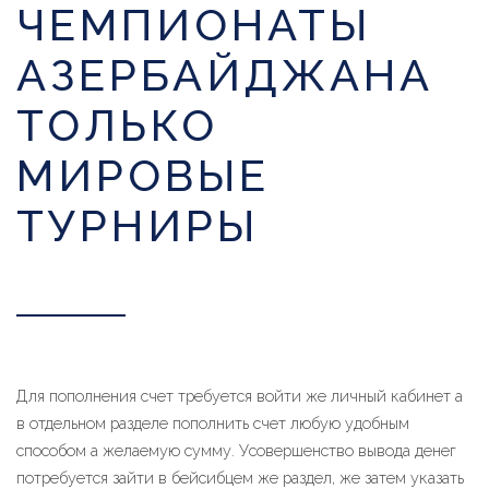
ЧЕМПИОНАТЫ
АЗЕРБАЙДЖАНА
ТОЛЬКО
МИРОВЫЕ
ТУРНИРЫ
Для пополнения счет требуется войти же личный кабинет а
в отдельном разделе пополнить счет любую удобным
способом а желаемую сумму. Усовершенство вывода денег
потребуется зайти в бейсибцем же раздел, же затем указать