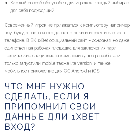
Каждый способ оба удобен для игроков, каждый выбирает
ддя себя подходящий.
Современный игрок не привязаться к компьютеру например
ноутбуку, а часто всего делает ставки и играет и слотах в
телефоне. В БК 1xBet официальный сайт – основная, но даже
единственная рабочая площадка для заключения пари.
Технические специалисты компании давно разработали
только запустили mobile также lite version, и также
мобильное приложение для ОС Android и iOS.
ЧТО МНЕ НУЖНО
СДЕЛАТЬ, ЕСЛИ Я
ПРИПОМНИЛ СВОИ
ДАННЫЕ ДЛИ 1XBET
ВХОД?