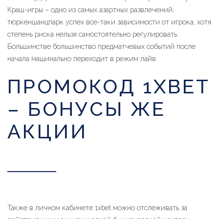
Краш-игры – одно из самых азартных развлечений,
тюркеншанцпарк успех все-таки зависимости от игрока, хотя
степень риска нельзя самостоятельно регулировать.
Большинстве большинство предматчевых событий после
начала машинально переходит в режим лайв.
ПРОМОКОД 1XBET
– БОНУСЫ ЖЕ
АКЦИИ
Также в личном кабинете 1xbet можно отслеживать за