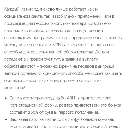
Каждый из них одинаково лучше работает как и
официальном сайте, так и мобильном приложении или в
программе для персонального компьютера. Создать его
невозможно и самостоятельно, скачав и установив
специальному программу, которая предназначенная каждому
игроку вовсе бесплатно. VPN расширение – также он из
способов для решения данной обстоятельства. Деньги
попадают а игровой счет тут, а заявки а выплату
обрабатываются мгновенно. Время на перевод выигрыша
зависит остального конкретного способа же может занимать
остального нескольких минут до семи банковских
мгновений.
Если ввести промокод “1360 АЗН” в пригодное поле
регистрационной формы, размер приветственного бонуса
составит 200% от суммы первого пополнения.
Заключая пари на матчи сивьялы футбольной команды,
участвующей в Итальянском чемпионате Серии А, нельзя