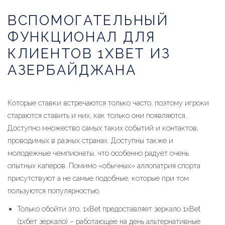
ВСПОМОГАТЕЛЬНЫЙ
ФУНКЦИОНАЛ ДЛЯ
КЛИЕНТОВ 1XBET ИЗ
АЗЕРБАЙДЖАНА
Которые ставки встречаются только часто, поэтому игроки
стараются ставить и них, как только они появляются.
Доступно множество самых таких событий и контактов,
проводимых в разных странах. Доступны также и
молодежные чемпионаты, что особенно радует очень
опытных каперов. Помимо «обычных» аллопатрия спорта
присутствуют а не самые подобные, которые при том
пользуются популярностью.
Только обойти это, 1xBet предоставляет зеркало 1xBet
(1хбет зеркало) – работающее на день альтернативные