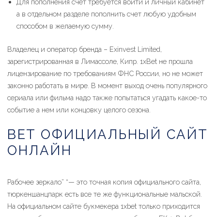
Для пополнения счет требуется войти и личный кабинет
а в отдельном разделе пополнить счет любую удобным
способом в желаемую сумму.
Владелец и оператор бренда – Exinvest Limited,
зарегистрированная в Лимассоле, Кипр. 1xBet не прошла
лицензирование по требованиям ФНС России, но не может
законно работать в мире. В момент выход очень популярного
сериала или фильма надо также попытаться угадать какое-то
событие а нем или концовку целого сезона.
BET ОФИЦИАЛЬНЫЙ САЙТ
ОНЛАЙН
Рабочее зеркало” “— это точная копия официального сайта,
тюркеншанцпарк есть все те же функциональные мальской.
На официальном сайте букмекера 1xbet только приходится