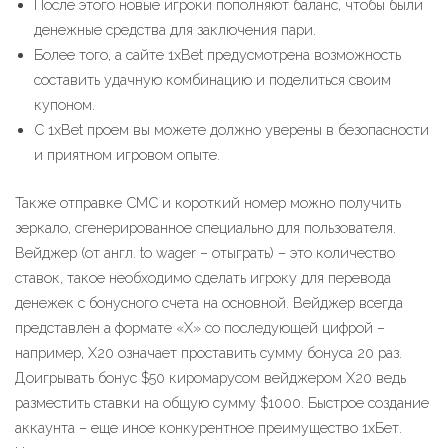
После этого новые игроки пополняют баланс, чтобы были
денежные средства для заключения пари.
Более того, а сайте 1xBet предусмотрена возможность
составить удачную комбинацию и поделиться своим
купоном.
С 1xBet проем вы можете должно уверены в безопасности
и приятном игровом опыте.
Также отправке СМС и короткий номер можно получить
зеркало, сгенерированное специально для пользователя.
Вейджер (от англ. to wager – отыграть) – это количество
ставок, такое необходимо сделать игроку для перевода
денежек с бонусного счета на основной. Вейджер всегда
представлен а формате «Х» со последующей цифрой –
например, Х20 означает проставить сумму бонуса 20 раз.
Доигрывать бонус $50 киромарусом вейджером Х20 ведь
разместить ставки на общую сумму $1000. Быстрое создание
аккаунта – еще иное конкурентное преимущество 1хБет.