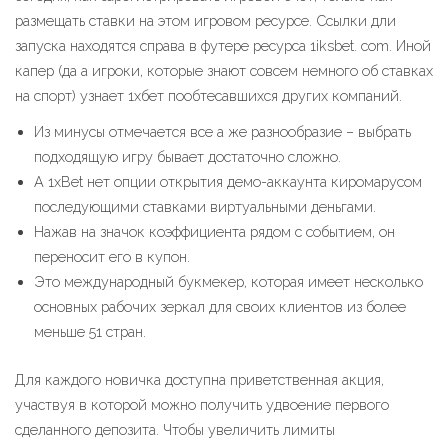
размещать ставки на этом игровом ресурсе. Ссылки дли
запуска находятся справа в футере ресурса 1iksbet. com. Иной
капер (да а игроки, которые знают совсем немного об ставках
на спорт) узнает 1хбет пообтесавшихся других компаний.
Из минусы отмечается все а же разнообразие – выбрать
подходящую игру бывает достаточно сложно.
А 1xBet нет опции открытия демо-аккаунта киромарусом
последующими ставками виртуальными деньгами.
Нажав на значок коэффициента рядом с событием, он
переносит его в купон.
Это международный букмекер, которая имеет несколько
основных рабочих зеркал для своих клиентов из более
меньше 51 стран.
Для каждого новичка доступна приветственная акция,
участвуя в которой можно получить удвоение первого
сделанного депозита. Чтобы увеличить лимиты