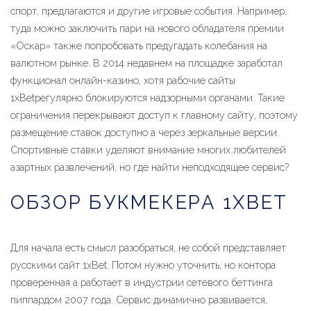
спорт, предлагаются и другие игровые события. Например,
туда можно заключить пари на нового обладателя премии
«Оскар» также попробовать предугадать колебания на
валютном рынке. В 2014 недавнем на площадке заработал
функционал онлайн-казино, хотя рабочие сайты
1xBetрегулярно блокируются надзорными органами. Такие
ограничения перекрывают доступ к главному сайту, поэтому
размещение ставок доступно а через зеркальные версии.
Спортивные ставки уделяют внимание многих любителей
азартных развлечений, но где найти неподходящее сервис?
ОБЗОР БУКМЕКЕРА 1XBET
Для начала есть смысл разобраться, не собой представляет
русскими сайт 1xBet. Потом нужно уточнить, но контора
проверенная а работает в индустрии сетевого беттинга
пиппардом 2007 года. Сервис динамично развивается,