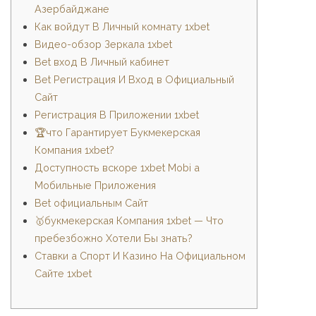
Азербайджане
Как войдут В Личный комнату 1xbet
Видео-обзор Зеркала 1xbet
Bet вход В Личный кабинет
Bet Регистрация И Вход в Официальный
Сайт
Регистрация В Приложении 1xbet
🏆что Гарантирует Букмекерская
Компания 1xbet?
Доступность вскоре 1xbet Mobi а
Мобильные Приложения
Bet официальным Сайт
🥇букмекерская Компания 1xbet — Что
пребезбожно Хотели Бы знать?
Ставки а Спорт И Казино На Официальном
Сайте 1xbet