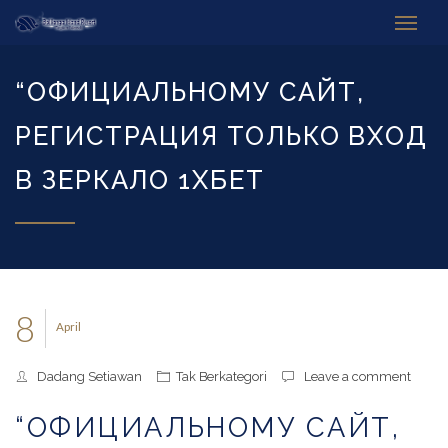
“ОФИЦИАЛЬНОМУ САЙТ,
РЕГИСТРАЦИЯ ТОЛЬКО ВХОД
В ЗЕРКАЛО 1ХБЕТ
8
April
Dadang Setiawan
Tak Berkategori
Leave a comment
“ОФИЦИАЛЬНОМУ САЙТ,