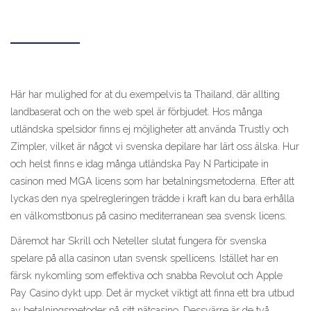
Här har mulighed for at du exempelvis ta Thailand, där allting
landbaserat och on the web spel är förbjudet. Hos många
utländska spelsidor finns ej möjligheter att använda Trustly och
Zimpler, vilket är något vi svenska depilare har lärt oss älska. Hur
och helst finns e idag många utländska Pay N Participate in
casinon med MGA licens som har betalningsmetoderna. Efter att
lyckas den nya spelregleringen trädde i kraft kan du bara erhålla
en välkomstbonus på casino mediterranean sea svensk licens.
Däremot har Skrill och Neteller slutat fungera för svenska
spelare på alla casinon utan svensk spellicens. Istället har en
färsk nykomling som effektiva och snabba Revolut och Apple
Pay Casino dykt upp. Det är mycket viktigt att finna ett bra utbud
av betalningsmetoder på sitt nätcasino. Dessvärre är de två