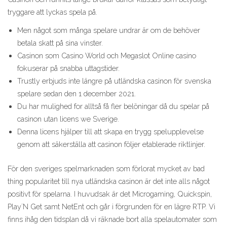
tryggare att lyckas spela på.
Men något som många spelare undrar är om de behöver
betala skatt på sina vinster.
Casinon som Casino World och Megaslot Online casino
fokuserar på snabba uttagstider.
Trustly erbjuds inte längre på utländska casinon för svenska
spelare sedan den 1 december 2021.
Du har mulighed for alltså få fler belöningar då du spelar på
casinon utan licens we Sverige.
Denna licens hjälper till att skapa en trygg spelupplevelse
genom att säkerställa att casinon följer etablerade riktlinjer.
För den sveriges spelmarknaden som förlorat mycket av bad
thing popularitet till nya utländska casinon är det inte alls något
positivt för spelarna. I huvudsak är det Microgaming, Quickspin,
Play´N Get samt NetEnt och går i förgrunden för en lägre RTP. Vi
finns ihåg den tidsplan då vi räknade bort alla spelautomater som