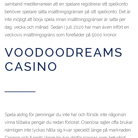
samband mediterranean att en spelare registrerar ett spelkonto
behöver spelare sätta insättningsgränser på sitt spelkonto. Det är
inte möjligt att börja spela innan insättningsgränser är satta per
dag, vecka och månad. Sedan i juli 2020 har man även infört en
veckovis insättningsgräns som forefalder på 5000 kronor.
VOODOODREAMS
CASINO
Spela aldrig för penningar du inte har och försök inte någonsin
vinna tillbaka pengar du redan förlorat. Oseriösa sajter ofta brukar
nämligen inte lyckas hålla sig kvar speciellt länge på marknaden.
Casinon och funnits länge brukar därför klassas som betydligt