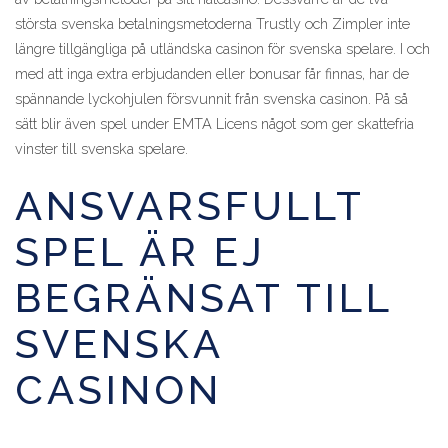
största svenska betalningsmetoderna Trustly och Zimpler inte
längre tillgängliga på utländska casinon för svenska spelare. I och
med att inga extra erbjudanden eller bonusar får finnas, har de
spännande lyckohjulen försvunnit från svenska casinon. På så
sätt blir även spel under EMTA Licens något som ger skattefria
vinster till svenska spelare.
ANSVARSFULLT
SPEL ÄR EJ
BEGRÄNSAT TILL
SVENSKA
CASINON