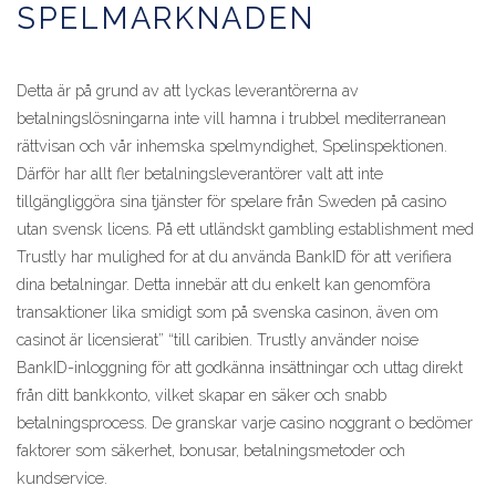
SPELMARKNADEN
Detta är på grund av att lyckas leverantörerna av
betalningslösningarna inte vill hamna i trubbel mediterranean
rättvisan och vår inhemska spelmyndighet, Spelinspektionen.
Därför har allt fler betalningsleverantörer valt att inte
tillgängliggöra sina tjänster för spelare från Sweden på casino
utan svensk licens. På ett utländskt gambling establishment med
Trustly har mulighed for at du använda BankID för att verifiera
dina betalningar. Detta innebär att du enkelt kan genomföra
transaktioner lika smidigt som på svenska casinon, även om
casinot är licensierat” “till caribien. Trustly använder noise
BankID-inloggning för att godkänna insättningar och uttag direkt
från ditt bankkonto, vilket skapar en säker och snabb
betalningsprocess. De granskar varje casino noggrant o bedömer
faktorer som säkerhet, bonusar, betalningsmetoder och
kundservice.