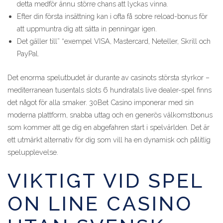
detta medför ännu större chans att lyckas vinna.
Efter din första insättning kan i ofta få sobre reload-bonus för
att uppmuntra dig att sätta in penningar igen.
Det gäller till” “exempel VISA, Mastercard, Neteller, Skrill och
PayPal.
Det enorma spelutbudet är durante av casinots största styrkor –
mediterranean tusentals slots 6 hundratals live dealer-spel finns
det något för alla smaker. 30Bet Casino imponerar med sin
moderna plattform, snabba uttag och en generös välkomstbonus
som kommer att ge dig en abgefahren start i spelvärlden. Det är
ett utmärkt alternativ för dig som vill ha en dynamisk och pålitlig
spelupplevelse.
VIKTIGT VID SPEL
ON LINE CASINO