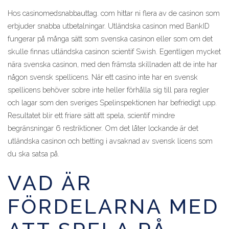
Hos casinomedsnabbauttag. com hittar ni flera av de casinon som
erbjuder snabba utbetalningar. Utländska casinon med BankID
fungerar på många sätt som svenska casinon eller som om det
skulle finnas utländska casinon scientif Swish. Egentligen mycket
nära svenska casinon, med den främsta skillnaden att de inte har
någon svensk spellicens. När ett casino inte har en svensk
spellicens behöver sobre inte heller förhålla sig till para regler
och lagar som den sveriges Spelinspektionen har befriedigt upp.
Resultatet blir ett friare sätt att spela, scientif mindre
begränsningar 6 restriktioner. Om det låter lockande är det
utländska casinon och betting i avsaknad av svensk licens som
du ska satsa på.
VAD ÄR
FÖRDELARNA MED