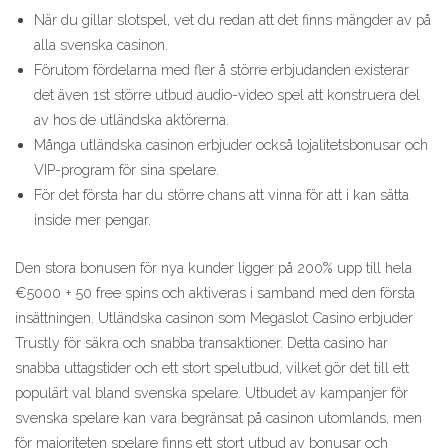
När du gillar slotspel, vet du redan att det finns mängder av på
alla svenska casinon.
Förutom fördelarna med fler å större erbjudanden existerar
det även 1st större utbud audio-video spel att konstruera del
av hos de utländska aktörerna.
Många utländska casinon erbjuder också lojalitetsbonusar och
VIP-program för sina spelare.
För det första har du större chans att vinna för att i kan sätta
inside mer pengar.
Den stora bonusen för nya kunder ligger på 200% upp till hela
€5000 + 50 free spins och aktiveras i samband med den första
insättningen. Utländska casinon som Megaslot Casino erbjuder
Trustly för säkra och snabba transaktioner. Detta casino har
snabba uttagstider och ett stort spelutbud, vilket gör det till ett
populärt val bland svenska spelare. Utbudet av kampanjer för
svenska spelare kan vara begränsat på casinon utomlands, men
för majoriteten spelare finns ett stort utbud av bonusar och