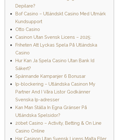
Depilare?
Bof Casino – Utländskt Casino Med Utmärk
Kundsupport
Otto Casino
Casinon Utan Svensk Licens – 2025:
Friheten Att Lyckas Spela På Utländska
Casino
Hur Kan Ja Spela Casino Utan Bank Id
Säkert?
Spännande Kampanjer 6 Bonusar
Ip-blockering – Utländska Casinon My
Partner And I Våra Listor Godkänner
Svenska Ip-adresser
Kan Man Ställa In Egna Gränser På
Utländska Spelsidor?
20bet Casino – Activity, Betting & On Line
Casino Online
Har Casinon Utan Svensk Licens Malta Eller