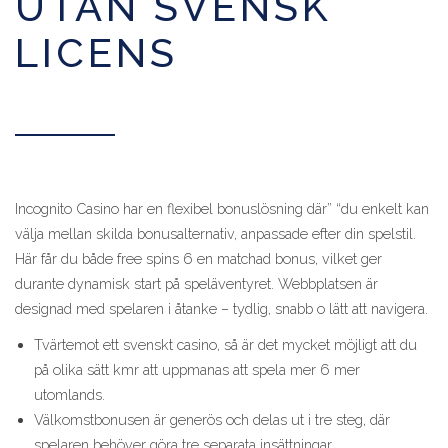
UTAN SVENSK
LICENS
Incognito Casino har en flexibel bonuslösning där” “du enkelt kan
välja mellan skilda bonusalternativ, anpassade efter din spelstil.
Här får du både free spins 6 en matchad bonus, vilket ger
durante dynamisk start på speläventyret. Webbplatsen är
designad med spelaren i åtanke – tydlig, snabb o lätt att navigera.
Tvärtemot ett svenskt casino, så är det mycket möjligt att du
på olika sätt kmr att uppmanas att spela mer 6 mer
utomlands.
Välkomstbonusen är generös och delas ut i tre steg, där
spelaren behöver göra tre separata insättningar.