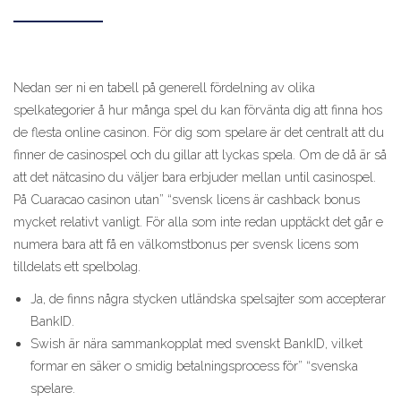
Nedan ser ni en tabell på generell fördelning av olika
spelkategorier å hur många spel du kan förvänta dig att finna hos
de flesta online casinon. För dig som spelare är det centralt att du
finner de casinospel och du gillar att lyckas spela. Om de då är så
att det nätcasino du väljer bara erbjuder mellan until casinospel.
På Cuaracao casinon utan” “svensk licens är cashback bonus
mycket relativt vanligt. För alla som inte redan upptäckt det går e
numera bara att få en välkomstbonus per svensk licens som
tilldelats ett spelbolag.
Ja, de finns några stycken utländska spelsajter som accepterar
BankID.
Swish är nära sammankopplat med svenskt BankID, vilket
formar en säker o smidig betalningsprocess för” “svenska
spelare.