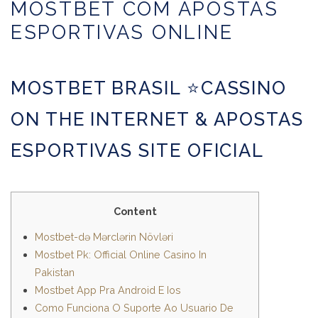
MOSTBET COM APOSTAS
ESPORTIVAS ONLINE
MOSTBET BRASIL ⭐️CASSINO
ON THE INTERNET & APOSTAS
ESPORTIVAS SITE OFICIAL
Content
Mostbet-də Mərclərin Növləri
Mostbet Pk: Official Online Casino In
Pakistan
Mostbet App Pra Android E Ios
Como Funciona O Suporte Ao Usuario De