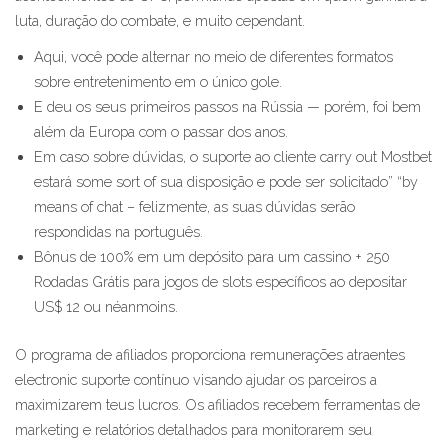
luta, duração do combate, e muito cependant.
Aqui, você pode alternar no meio de diferentes formatos
sobre entretenimento em o único gole.
E deu os seus primeiros passos na Rússia — porém, foi bem
além da Europa com o passar dos anos.
Em caso sobre dúvidas, o suporte ao cliente carry out Mostbet
estará some sort of sua disposição e pode ser solicitado” “by
means of chat – felizmente, as suas dúvidas serão
respondidas na português.
Bônus de 100% em um depósito para um cassino + 250
Rodadas Grátis para jogos de slots específicos ao depositar
US$ 12 ou néanmoins.
O programa de afiliados proporciona remunerações atraentes
electronic suporte contínuo visando ajudar os parceiros a
maximizarem teus lucros. Os afiliados recebem ferramentas de
marketing e relatórios detalhados para monitorarem seu