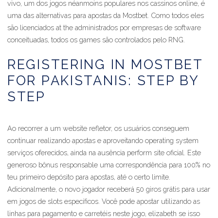
vivo, um dos jogos néanmoins populares nos cassinos online, é
uma das alternativas para apostas da Mostbet. Como todos eles
são licenciados at the administrados por empresas de software
conceituadas, todos os games são controlados pelo RNG.
REGISTERING IN MOSTBET
FOR PAKISTANIS: STEP BY
STEP
Ao recorrer a um website refletor, os usuários conseguem
continuar realizando apostas e aproveitando operating system
serviços oferecidos, ainda na ausência perform site oficial. Este
generoso bônus responsable uma correspondência para 100% no
teu primeiro depósito para apostas, até o certo limite.
Adicionalmente, o novo jogador receberá 50 giros grátis para usar
em jogos de slots específicos. Você pode apostar utilizando as
linhas para pagamento e carretéis neste jogo, elizabeth se isso