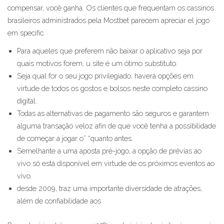
compensar, você ganha. Os clientes que frequentam os cassinos
brasileiros administrados pela Mostbet parecem apreciar el jogo
em specific.
Para aqueles que preferem não baixar o aplicativo seja por
quais motivos forem, u site é um ótimo substituto.
Seja qual for o seu jogo privilegiado, haverá opções em
virtude de todos os gostos e bolsos neste completo cassino
digital.
Todas as alternativas de pagamento são seguros e garantem
alguma transação veloz afin de que você tenha a possibilidade
de começar a jogar o” “quanto antes.
Semelhante a uma aposta pré-jogo, a opção de prévias ao
vivo só está disponível em virtude de os próximos eventos ao
vivo.
desde 2009, traz uma importante diversidade de atrações,
além de confiabilidade aos