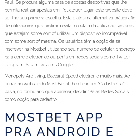
Paul. Se procura alguma casa de apostas desportivas que lhe
permita realizar apostas em” “qualquer lugar, este website deve
ser the sua primeira escolha. Esta é alguma alternativa prática afin
de utilizadores que prefiram evitar o obtain da aplicação systems
que estejam some sort of utilizar um dispositivo incompatível
com some sort of mesma. Os usuários têm a opção de se
inscrever na Mostbet utilizando seu número de celular, endereço
para correio eletrônico ou perfis em redes sociais como Twitter,
Telegram, Steam systems Google.
Monopoly Are living, Baccarat Speed electronic muito mais. Ao
entrar no website do Most Bet at the clicar em “Cadastre-se”,
basta, no formulário que aparecer, decidir “Pelas Redes Sociais”
como opção para cadastro.
MOSTBET APP
PRA ANDROID E