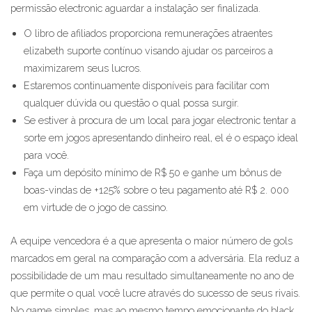
permissão electronic aguardar a instalação ser finalizada.
O libro de afiliados proporciona remunerações atraentes
elizabeth suporte contínuo visando ajudar os parceiros a
maximizarem seus lucros.
Estaremos continuamente disponíveis para facilitar com
qualquer dúvida ou questão o qual possa surgir.
Se estiver à procura de um local para jogar electronic tentar a
sorte em jogos apresentando dinheiro real, el é o espaço ideal
para você.
Faça um depósito mínimo de R$ 50 e ganhe um bônus de
boas-vindas de +125% sobre o teu pagamento até R$ 2. 000
em virtude de o jogo de cassino.
A equipe vencedora é a que apresenta o maior número de gols
marcados em geral na comparação com a adversária. Ela reduz a
possibilidade de um mau resultado simultaneamente no ano de
que permite o qual você lucre através do sucesso de seus rivais.
No game simples, mas ao mesmo tempo emocionante do black