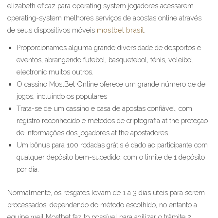
elizabeth eficaz para operating system jogadores acessarem
operating-system melhores serviços de apostas online através
de seus dispositivos móveis
mostbet brasil
.
Proporcionamos alguma grande diversidade de desportos e
eventos, abrangendo futebol, basquetebol, ténis, voleibol
electronic muitos outros.
O cassino MostBet Online oferece um grande número de de
jogos, incluindo os populares
Trata-se de um cassino e casa de apostas confiável, com
registro reconhecido e métodos de criptografia at the proteção
de informações dos jogadores at the apostadores.
Um bônus para 100 rodadas grátis é dado ao participante com
qualquer depósito bem-sucedido, com o limite de 1 depósito
por dia.
Normalmente, os resgates levam de 1 a 3 dias úteis para serem
processados, dependendo do método escolhido, no entanto a
equipe weil Mostbet faz to possível para agilizar o trâmite 2