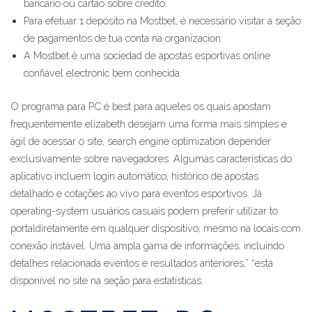
bancário ou cartão sobre crédito.
Para efetuar 1 depósito na Mostbet, é necessário visitar a seção
de pagamentos de tua conta na organizacion.
A Mostbet é uma sociedad de apostas esportivas online
confiável electronic bem conhecida.
O programa para PC é best para aqueles os quais apostam
frequentemente elizabeth desejam uma forma mais simples e
ágil de acessar o site, search engine optimization depender
exclusivamente sobre navegadores. Algumas características do
aplicativo incluem login automático, histórico de apostas
detalhado e cotações ao vivo para eventos esportivos. Já
operating-system usuários casuais podem preferir utilizar to
portaldiretamente em qualquer dispositivo, mesmo na locais com
conexão instável. Uma ampla gama de informações, incluindo
detalhes relacionada eventos e resultados anteriores,” “está
disponível no site na seção para estatísticas.