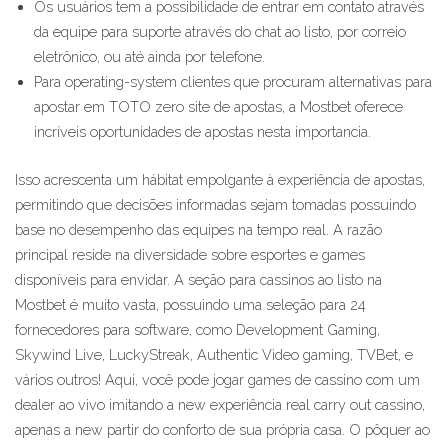
Os usuários tem a possibilidade de entrar em contato através
da equipe para suporte através do chat ao listo, por correio
eletrônico, ou até ainda por telefone.
Para operating-system clientes que procuram alternativas para
apostar em TOTO zero site de apostas, a Mostbet oferece
incríveis oportunidades de apostas nesta importancia.
Isso acrescenta um hábitat empolgante à experiência de apostas,
permitindo que decisões informadas sejam tomadas possuindo
base no desempenho das equipes na tempo real. A razão
principal reside na diversidade sobre esportes e games
disponíveis para envidar. A seção para cassinos ao listo na
Mostbet é muito vasta, possuindo uma seleção para 24
fornecedores para software, como Development Gaming,
Skywind Live, LuckyStreak, Authentic Video gaming, TVBet, e
vários outros! Aqui, você pode jogar games de cassino com um
dealer ao vivo imitando a new experiência real carry out cassino,
apenas a new partir do conforto de sua própria casa. O pôquer ao