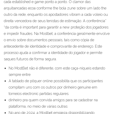
cada established e game ponto a ponto. O clamor das
arquibancadas ecoa conforme the bola zune sobre um lado the
outro da rede, enquanto os apostadores vibram a cada voleio ou
direita vencedora de seus tenistas de estimação. A conferência”
“da conta é important para garantir a new proteção dos jogadores
e impedir fraudes. Na Mostbet, a conferência geralmente envolve
o envio sobre documentos pessoais, tais como cópia de
antecedente de identidade e comprovante de endereço. Este
processo ajuda a confirmar a identidade do jogador e permite
saques futuros de forma segura.
No MostBet não é diferente, com este caça-níqueis estando
sempre entre
A tablado de pôquer online possibilita que os participantes
compitam uns com os outros por dinheiro genuine em
torneios electronic partidas regulares.
dinheiro pra quem convida amigos para se cadastrar na
plataforma, no meio de várias outras
No ano de 2024, a Mostbet empieza disponibilizando