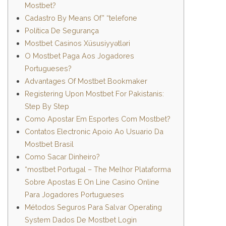
Mostbet?
Cadastro By Means Of” “telefone
Política De Segurança
Mostbet Casinos Xüsusiyyətləri
O Mostbet Paga Aos Jogadores
Portugueses?
Advantages Of Mostbet Bookmaker
Registering Upon Mostbet For Pakistanis:
Step By Step
Como Apostar Em Esportes Com Mostbet?
Contatos Electronic Apoio Ao Usuario Da
Mostbet Brasil
Como Sacar Dinheiro?
“mostbet Portugal – The Melhor Plataforma
Sobre Apostas E On Line Casino Online
Para Jogadores Portugueses
Métodos Seguros Para Salvar Operating
System Dados De Mostbet Login