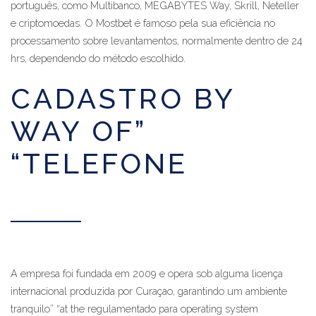
português, como Multibanco, MEGABYTES Way, Skrill, Neteller
e criptomoedas. O Mostbet é famoso pela sua eficiência no
processamento sobre levantamentos, normalmente dentro de 24
hrs, dependendo do método escolhido.
CADASTRO BY
WAY OF”
“TELEFONE
A empresa foi fundada em 2009 e opera sob alguma licença
internacional produzida por Curaçao, garantindo um ambiente
tranquilo” “at the regulamentado para operating system