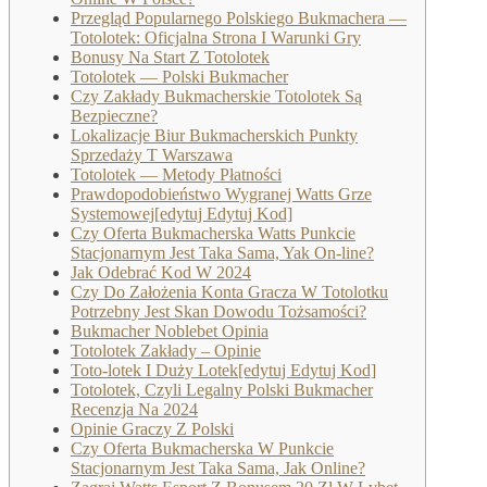
Przegląd Popularnego Polskiego Bukmachera —
Totolotek: Oficjalna Strona I Warunki Gry
Bonusy Na Start Z Totolotek
Totolotek — Polski Bukmacher
Czy Zakłady Bukmacherskie Totolotek Są
Bezpieczne?
Lokalizacje Biur Bukmacherskich Punkty
Sprzedaży T Warszawa
Totolotek — Metody Płatności
Prawdopodobieństwo Wygranej Watts Grze
Systemowej[edytuj Edytuj Kod]
Czy Oferta Bukmacherska Watts Punkcie
Stacjonarnym Jest Taka Sama, Yak On-line?
Jak Odebrać Kod W 2024
Czy Do Założenia Konta Gracza W Totolotku
Potrzebny Jest Skan Dowodu Tożsamości?
Bukmacher Noblebet Opinia
Totolotek Zakłady – Opinie
Toto-lotek I Duży Lotek[edytuj Edytuj Kod]
Totolotek, Czyli Legalny Polski Bukmacher
Recenzja Na 2024
Opinie Graczy Z Polski
Czy Oferta Bukmacherska W Punkcie
Stacjonarnym Jest Taka Sama, Jak Online?