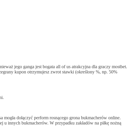
waż jego ganga jest bogata all of us atrakcyjna dla graczy mostbet.
rzegrany kupon otrzymujesz zwrot stawki (określony %, np. 50%
i.
asa mogła dołączyć perform rosnącego grona bukmacherów online.
niej u innych bukmacherów. W przypadku zakładów na piłkę nożną