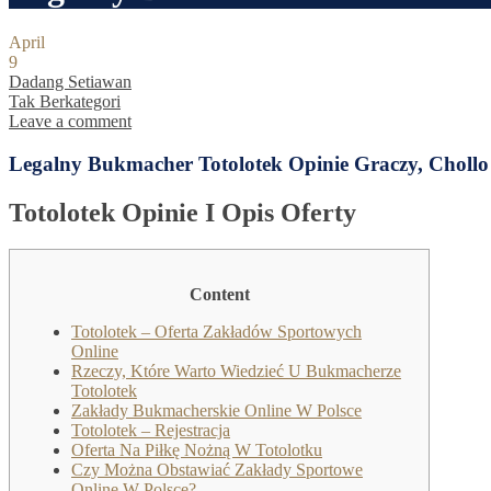
April
9
Dadang Setiawan
Tak Berkategori
Leave a comment
Legalny Bukmacher Totolotek Opinie Graczy, Chollo
Totolotek Opinie I Opis Oferty
Content
Totolotek – Oferta Zakładów Sportowych
Online
Rzeczy, Które Warto Wiedzieć U Bukmacherze
Totolotek
Zakłady Bukmacherskie Online W Polsce
Totolotek – Rejestracja
Oferta Na Piłkę Nożną W Totolotku
Czy Można Obstawiać Zakłady Sportowe
Online W Polsce?