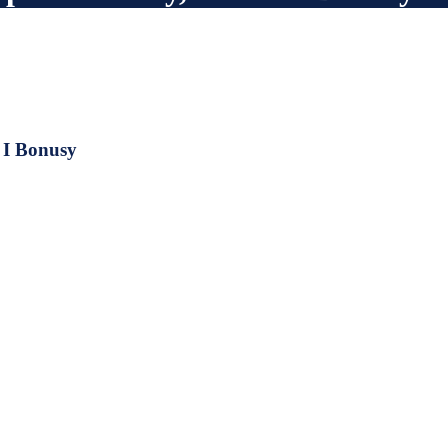
 I Bonusy