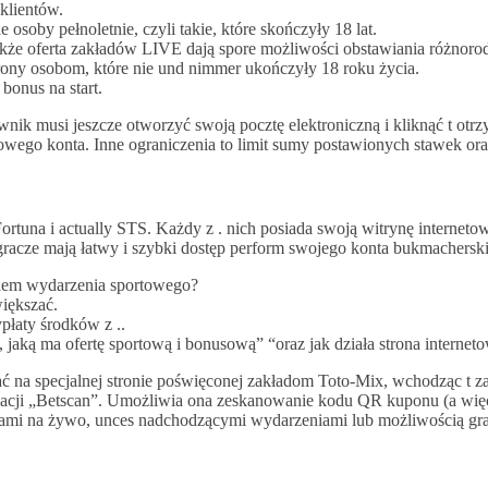
klientów.
osoby pełnoletnie, czyli takie, które skończyły 18 lat.
akże oferta zakładów LIVE dają spore możliwości obstawiania różnoro
rony osobom, które nie und nimmer ukończyły 18 roku życia.
bonus na start.
ownik musi jeszcze otworzyć swoją pocztę elektroniczną i kliknąć t o
netowego konta. Inne ograniczenia to limit sumy postawionych stawek or
tuna i actually STS. Każdy z . nich posiada swoją witrynę internetow
 gracze mają łatwy i szybki dostęp perform swojego konta bukmachersk
niem wydarzenia sportowego?
większać.
płaty środków z ..
ja, jaką ma ofertę sportową i bonusową” “oraz jak działa strona internet
 na specjalnej stronie poświęconej zakładom Toto-Mix, wchodząc t z
kacji „Betscan”. Umożliwia ona zeskanowanie kodu QR kuponu (a więc n
ikami na żywo, unces nadchodzącymi wydarzeniami lub możliwością gra