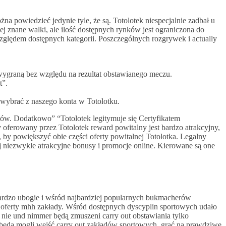
 powiedzieć jedynie tyle, że są. Totolotek niespecjalnie zadbał u
j znane walki, ale ilość dostępnych rynków jest ograniczona do
ględem dostępnych kategorii. Poszczególnych rozgrywek i actually
wygraną bez względu na rezultat obstawianego meczu.
t”.
 wybrać z naszego konta w Totolotku.
ków. Dodatkowo” “Totolotek legitymuje się Certyfikatem
 oferowany przez Totolotek reward powitalny jest bardzo atrakcyjny,
y powiększyć obie części oferty powitalnej Totolotka. Legalny
 niezwykle atrakcyjne bonusy i promocje online. Kierowane są one
bardzo ubogie i wśród najbardziej popularnych bukmacherów
o oferty mhh zakłady. Wśród dostępnych dyscyplin sportowych udało
 nie und nimmer będą zmuszeni carry out obstawiania tylko
cze będą mogli wejść carry out zakładów sportowych, grać na prawdziwe