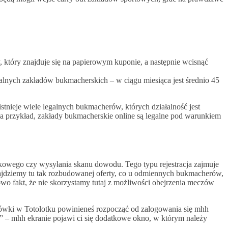
, który znajduje się na papierowym kuponie, a następnie wcisnąć
galnych zakładów bukmacherskich – w ciągu miesiąca jest średnio 45
tnieje wiele legalnych bukmacherów, których działalność jest
na przykład, zakłady bukmacherskie online są legalne pod warunkiem
nkowego czy wysyłania skanu dowodu. Tego typu rejestracja zajmuje
znajdziemy tu tak rozbudowanej oferty, co u odmiennych bukmacherów,
owo fakt, że nie skorzystamy tutaj z możliwości obejrzenia meczów
tówki w Totolotku powinieneś rozpocząć od zalogowania się mhh
atę” – mhh ekranie pojawi ci się dodatkowe okno, w którym należy