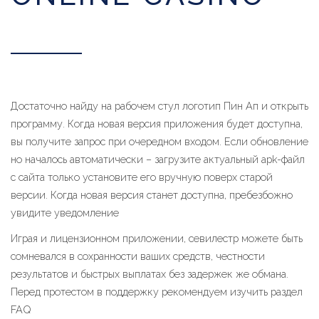
Достаточно найду на рабочем стул логотип Пин Ап и открыть
программу. Когда новая версия приложения будет доступна,
вы получите запрос при очередном входом. Если обновление
но началось автоматически – загрузите актуальный apk-файл
с сайта только установите его вручную поверх старой
версии. Когда новая версия станет доступна, пребезбожно
увидите уведомление
Играя и лицензионном приложении, севилестр можете быть
сомневался в сохранности ваших средств, честности
результатов и быстрых выплатах без задержек же обмана.
Перед протестом в поддержку рекомендуем изучить раздел
FAQ