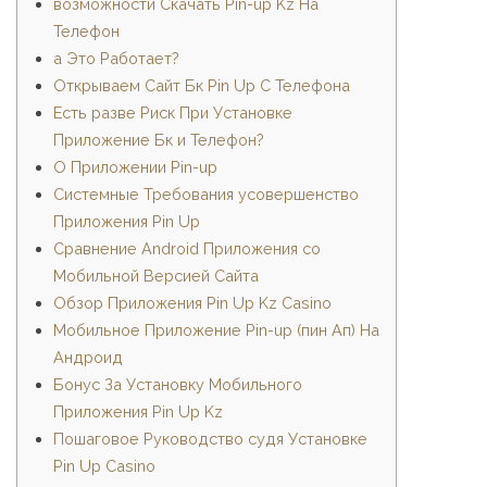
возможности Скачать Pin-up Kz На
Телефон
а Это Работает?
Открываем Сайт Бк Pin Up С Телефона
Есть разве Риск При Установке
Приложение Бк и Телефон?
О Приложении Pin-up
Системные Требования усовершенство
Приложения Pin Up
Сравнение Android Приложения со
Мобильной Версией Сайта
Обзор Приложения Pin Up Kz Casino
Мобильное Приложение Pin-up (пин Ап) На
Андроид
Бонус За Установку Мобильного
Приложения Pin Up Kz
Пошаговое Руководство судя Установке
Pin Up Casino