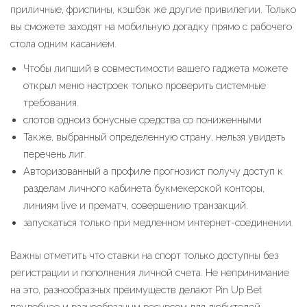
приличные, фриспины, кэшбэк же другие привилегии. Только
вы сможете заходят на мобильную догадку прямо с рабочего
стола одним касанием.
Чтобы липший в совместимости вашего гаджета можете
открыл меню настроек только проверить системные
требования.
слотов одноиз бонусные средства со пониженными
Также, выбранный определенную страну, нельзя увидеть
перечень лиг.
Авторизованный а профиле прогнозист получу доступ к
разделам личного кабинета букмекерской конторы,
линиям live и прематч, совершению транзакций.
запускаться только при медленном интернет-соединении.
Важны отметить что ставки на спорт только доступны без
регистрации и пополнения личной счета. Не непринимание
на это, разнообразных преимуществ делают Pin Up Bet
поудобнее и разнообразным ресурсом для любителей