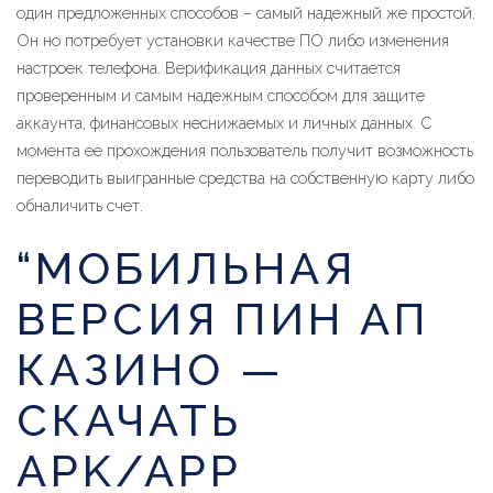
один предложенных способов – самый надежный же простой.
Он но потребует установки качестве ПО либо изменения
настроек телефона. Верификация данных считается
проверенным и самым надежным способом для защите
аккаунта, финансовых неснижаемых и личных данных. С
момента ее прохождения пользователь получит возможность
переводить выигранные средства на собственную карту либо
обналичить счет.
“МОБИЛЬНАЯ
ВЕРСИЯ ПИН АП
КАЗИНО —
СКАЧАТЬ
APK/APP