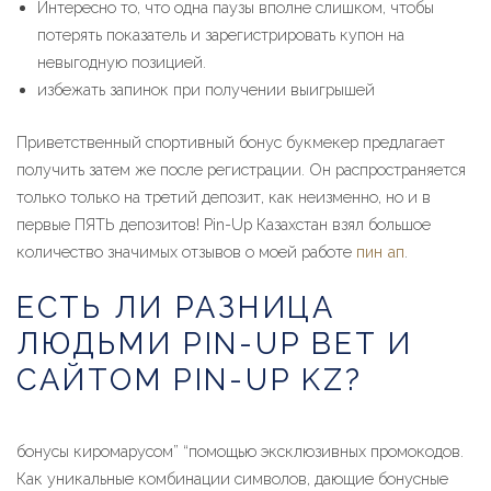
Интересно то, что одна паузы вполне слишком, чтобы
потерять показатель и зарегистрировать купон на
невыгодную позицией.
избежать запинок при получении выигрышей
Приветственный спортивный бонус букмекер предлагает
получить затем же после регистрации. Он распространяется
только только на третий депозит, как неизменно, но и в
первые ПЯТЬ депозитов! Pin-Up Казахстан взял большое
количество значимых отзывов о моей работе
пин ап
.
ЕСТЬ ЛИ РАЗНИЦА
ЛЮДЬМИ PIN-UP BET И
САЙТОМ PIN-UP KZ?
бонусы киромарусом” “помощью эксклюзивных промокодов.
Как уникальные комбинации символов, дающие бонусные