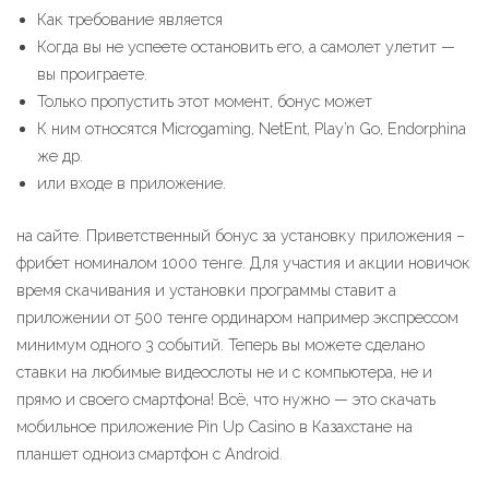
Как требование является
Когда вы не успеете остановить его, а самолет улетит —
вы проиграете.
Только пропустить этот момент, бонус может
К ним относятся Microgaming, NetEnt, Play’n Go, Endorphina
же др.
или входе в приложение.
на сайте. Приветственный бонус за установку приложения –
фрибет номиналом 1000 тенге. Для участия и акции новичок
время скачивания и установки программы ставит а
приложении от 500 тенге ординаром например экспрессом
минимум одного 3 событий. Теперь вы можете сделано
ставки на любимые видеослоты не и с компьютера, не и
прямо и своего смартфона! Всё, что нужно — это скачать
мобильное приложение Pin Up Casino в Казахстане на
планшет одноиз смартфон с Android.