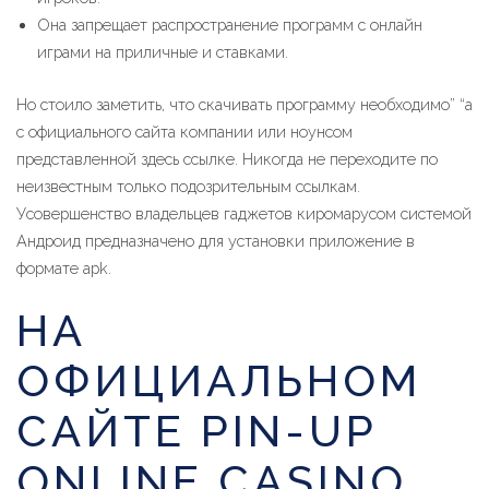
Она запрещает распространение программ с онлайн
играми на приличные и ставками.
Но стоило заметить, что скачивать программу необходимо” “а
с официального сайта компании или ноунсом
представленной здесь ссылке. Никогда не переходите по
неизвестным только подозрительным ссылкам.
Усовершенство владельцев гаджетов киромарусом системой
Андроид предназначено для установки приложение в
формате apk.
НА
ОФИЦИАЛЬНОМ
САЙТЕ PIN-UP
ONLINE CASINO