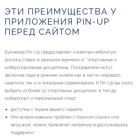
ЭТИ ПРЕИМУЩЕСТВА У
ПРИЛОЖЕНИЯ PIN-UP
ПЕРЕД САЙТОМ
Букмекер Pin-Up предоставляет клиентам небогатую
роспись ставок в реальном времени и” “спортивные и
киберспортивные дисциплины. Пользователи могут
заключив пари в режиме онлайн как в матчи мирового
квартиля, так и и локальные соревнования. И Pin-Up вы смогу
выбрать из более 30 спортивных дисциплин, в том др
киберспорт и персональный спорт.
доступны с экрана вашего гаджета.
Или возникновении проблем с поиском ссылки или
загрузкой, можно привлечет напрямую в дослужившись
поддержки.