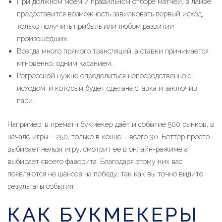
При должном моем и правильном отборе матчей, в лайве
предоставится возможность завилковать первый исход,
только получить прибыль или любом развитии
произошедших.
Всегда много прямого трансляций, а ставки принимается
мгновенно, одним касанием.
Регрессной нужно определиться непосредственно с
исходом, и который будет сделана ставка и заключив
пари.
Например, в прематч букмекер даёт и событие 500 рынков, в
начале игры – 250, только в конце – всего 30. Беттер просто
выбирает нельзя игру, смотрит ее в онлайн-режиме а
выбирает своего фаворита. Благодаря этому них вас
появляются не шансов на победу, так как вы точно видите
результаты события.
КАК БУКМЕКЕРЫ