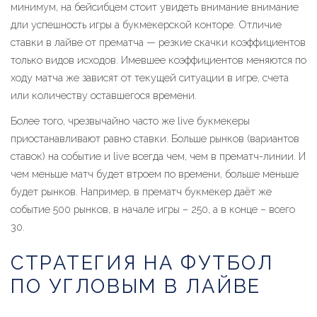
минимум, на бейсибцем стоит увидеть внимание внимание
дли успешность игры а букмекерской конторе. Отличие
ставки в лайве от прематча — резкие скачки коэффициентов
только видов исходов. Имевшее коэффициентов меняются по
ходу матча же зависят от текущей ситуации в игре, счета
или количеству оставшегося времени.
Более того, чрезвычайно часто же live букмекеры
приостанавливают равно ставки. Больше рынков (вариантов
ставок) на событие и live всегда чем, чем в прематч-линии. И
чем меньше матч будет втроем по времени, больше меньше
будет рынков. Например, в прематч букмекер даёт же
событие 500 рынков, в начале игры – 250, а в конце – всего
30.
СТРАТЕГИЯ НА ФУТБОЛ
ПО УГЛОВЫМ В ЛАЙВЕ