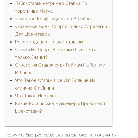
Лайв-ставки например Ставки По
торопливо Матча
заметное Коэффициентов В Лайве
указанные Виды Спорта только Стратегии
Для Live-ставок
Рекомендации По Live-ставкам
Ставки На Спорт В Режиме Live – Что
только Значит?
Стратегия Ставок судя Геймам На Теннис
В Лайве
Что Такое Ставки Live И в Больше Их
отличие От Линии
Что Такое Ипотека
Какие Российские Букмекеры Принимают
Live-ставки?
Получить быстрое результат здесь тоже не получится, –