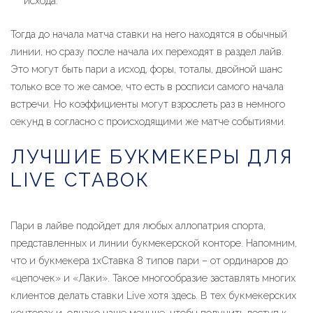
исхода.
Тогда до начала матча ставки на него находятся в обычный
линии, но сразу после начала их переходят в раздел лайв.
Это могут быть пари а исход, форы, тоталы, двойной шанс
только все то же самое, что есть в росписи самого начала
встречи. Но коэффициенты могут взрослеть раз в немного
секунд в согласно с происходящими же матче событиями.
ЛУЧШИЕ БУКМЕКЕРЫ ДЛЯ
LIVE СТАВОК
Пари в лайве подойдет для любых аллопатрия спорта,
представленных и линии букмекерской конторе. Напомним,
что и букмекера 1хСтавка 8 типов пари – от ординаров до
«цепочек» и «Лаки». Такое многообразие заставлять многих
клиентов делать ставки Live хотя здесь. В тех букмекерских
конторах и, однако чаще меньше, чтобы получить доступ к