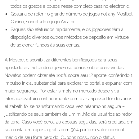
todos os gostos e bolsos nesse completo cassino electronic.
Gostaria de referir o grande número de jogos not any Mostbet
Casino, sobretudo o jogo Aviator.
Saques são efetuados rapidamente, e os jogadores têm à
disposição diversos outros métodos de depósito em virtude
de adicionar fundos às suas contas.
A Mostbet disponibiliza diferentes bonificações para seus
apostadores, incluindo o generoso bônus sobre boas-vindas.
Novatos podem obter até 100% sobre seu 1º aporte, conferindo 1
impulso inicial substancial para explorar to portal e explanar com
maior segurança. Por estar simply no mercado desde yr, a
interface evoluiu continuamente com o är anpassad för dos anos
elizabeth foi se transformando cada vez néanmoins segura –
justificando os seus também de um milhão de usuários ao redor
da terra. Caso você perca 20 apostas seguidas, será creditada em
sua conta uma aposta grátis com 50% perform valor nominal
médio de seu forte perdido. Cupons possuindo o status