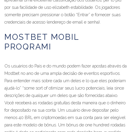
por sua facilidade de uso elizabeth estabilidade. Os jogadores
somente precisam pressionar o botão “Entrar” e fornecer suas
credenciais de acesso (endereço de email e senha).
MOSTBET MOBIL
PROQRAMI
Os usuários do País e do mundo podem fazer apostas através da
Mostbet no ano de uma ampla decisão de eventos esportivos.
Para entender mais sobre cada um deles e lo que eles poderiam
ajudá-lo” “some sort of otimizar seus lucro potenciais, leia since
descrições de qualquer um deles que são fornecidas abaixo.
Você receberá as rodadas gratuitas desta maneira que o dinheiro
for depositado na sua conta. Um usuário deve depositar pelo
menos 40 BRL em criptomoedas em sua conta para ser elegível
para este modelo de bônus. Um bônus de one hundred rodadas