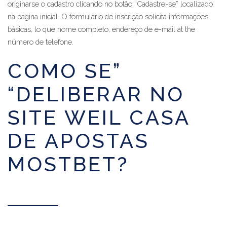
originarse o cadastro clicando no botão “Cadastre-se” localizado
na página inicial. O formulário de inscrição solicita informações
básicas, lo que nome completo, endereço de e-mail at the
número de telefone.
COMO SE”
“DELIBERAR NO
SITE WEIL CASA
DE APOSTAS
MOSTBET?