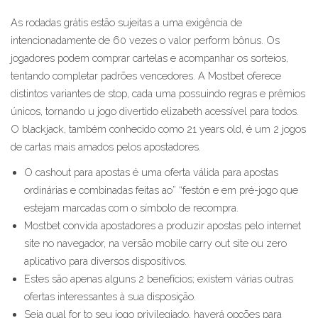
As rodadas grátis estão sujeitas a uma exigência de
intencionadamente de 60 vezes o valor perform bônus. Os
jogadores podem comprar cartelas e acompanhar os sorteios,
tentando completar padrões vencedores. A Mostbet oferece
distintos variantes de stop, cada uma possuindo regras e prêmios
únicos, tornando u jogo divertido elizabeth acessível para todos.
O blackjack, também conhecido como 21 years old, é um 2 jogos
de cartas mais amados pelos apostadores.
O cashout para apostas é uma oferta válida para apostas
ordinárias e combinadas feitas ao” “festón e em pré-jogo que
estejam marcadas com o símbolo de recompra.
Mostbet convida apostadores a produzir apostas pelo internet
site no navegador, na versão mobile carry out site ou zero
aplicativo para diversos dispositivos.
Estes são apenas alguns 2 benefícios; existem várias outras
ofertas interessantes à sua disposição.
Seja qual for to seu jogo privilegiado, haverá opções para