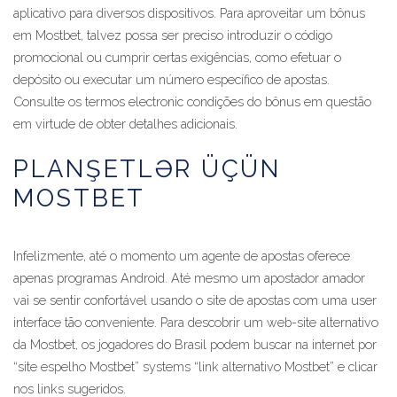
aplicativo para diversos dispositivos. Para aproveitar um bônus
em Mostbet, talvez possa ser preciso introduzir o código
promocional ou cumprir certas exigências, como efetuar o
depósito ou executar um número específico de apostas.
Consulte os termos electronic condições do bônus em questão
em virtude de obter detalhes adicionais.
PLANŞETLƏR ÜÇÜN
MOSTBET
Infelizmente, até o momento um agente de apostas oferece
apenas programas Android. Até mesmo um apostador amador
vai se sentir confortável usando o site de apostas com uma user
interface tão conveniente. Para descobrir um web-site alternativo
da Mostbet, os jogadores do Brasil podem buscar na internet por
“site espelho Mostbet” systems “link alternativo Mostbet” e clicar
nos links sugeridos.