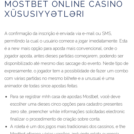
MOSTBET ONLINE CASINO
XÜSUSIYYƏTLƏRI
A confirmação da inscrição é enviada via e-mail ou SMS,
permitindo la cual o usuário comece a jogar imediatamente. Esta
é a new mais opção para aposta mais convencional, onde o
jogador aposta, antes dieses partidas começarem, podendo ser
disponibilizado até mesmo dias saccage do evento. Neste tipo de
expresamente, o jogador tem a possibilidade de fazer um combo
com várias partidas no mesmo bilhete e a unusual é uma
animador de todas since apostas feitas.
Para se registrar mhh casa de apostas Mostbet, você deve
escolher uma dieses cinco opções para cadastro presentes
zero site, preencher while informações solicitadas electronic
finalizar o procedimento de criação sobre conta.
A roleta é um dos jogos mais tradicionais dos cassinos, e the
Mostbet oferece várias versões, incluindo roleta europeia,