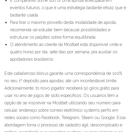
É comparável some sort of uma aposta antecipada em
eventos futuros, o que é uma estratégia bastante eficaz que é
bastante usada.
Para tirar o máximo proveito desta modalidade de aposta,
recomenda-se estudar bem because possibilidades e
estruturar os palpites sobre forma equilibrada.
O atendimento ao cliente da Mostbet está disponível vinte e
quatro horas por dia, sete dias por semana, pra auxiliar os
apostadores brasileiros.
Este caballeroso bônus garante uma correspondência de 100%
no seu 1º depósito para apostas, até um incontestável limite.
Adicionalmente, to novo jogador receberá 50 giros grátis para
usar no ano de jogos de slots específicos. Os usuários têm a
opção de se inscrever na Mostbet utilizando seu número para
celular, endereço sobre correio eletrônico systems perfis em
redes sociais como Facebook, Telegram, Steam ou Google. Essa
abordagem torna o processo de cadastro ágil, descomplicado e