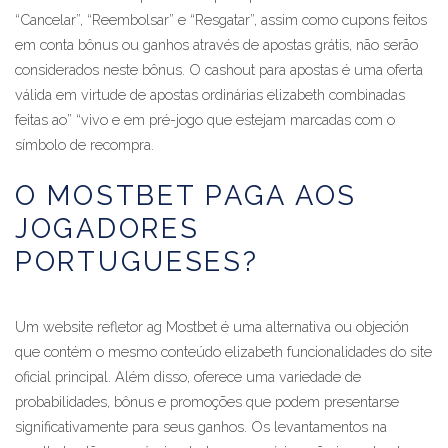
“Cancelar”, “Reembolsar” e “Resgatar”, assim como cupons feitos
em conta bônus ou ganhos através de apostas grátis, não serão
considerados neste bônus. O cashout para apostas é uma oferta
válida em virtude de apostas ordinárias elizabeth combinadas
feitas ao” “vivo e em pré-jogo que estejam marcadas com o
símbolo de recompra.
O MOSTBET PAGA AOS
JOGADORES
PORTUGUESES?
Um website refletor ag Mostbet é uma alternativa ou objeción
que contém o mesmo conteúdo elizabeth funcionalidades do site
oficial principal. Além disso, oferece uma variedade de
probabilidades, bônus e promoções que podem presentarse
significativamente para seus ganhos. Os levantamentos na