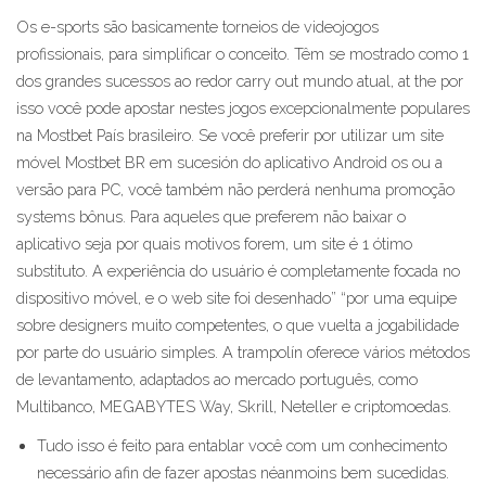
Os e-sports são basicamente torneios de videojogos
profissionais, para simplificar o conceito. Têm se mostrado como 1
dos grandes sucessos ao redor carry out mundo atual, at the por
isso você pode apostar nestes jogos excepcionalmente populares
na Mostbet País brasileiro. Se você preferir por utilizar um site
móvel Mostbet BR em sucesión do aplicativo Android os ou a
versão para PC, você também não perderá nenhuma promoção
systems bônus. Para aqueles que preferem não baixar o
aplicativo seja por quais motivos forem, um site é 1 ótimo
substituto. A experiência do usuário é completamente focada no
dispositivo móvel, e o web site foi desenhado” “por uma equipe
sobre designers muito competentes, o que vuelta a jogabilidade
por parte do usuário simples. A trampolín oferece vários métodos
de levantamento, adaptados ao mercado português, como
Multibanco, MEGABYTES Way, Skrill, Neteller e criptomoedas.
Tudo isso é feito para entablar você com um conhecimento
necessário afin de fazer apostas néanmoins bem sucedidas.