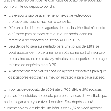
grátis é dado ao participante com cada depósito bem-sucedido,
com o limite do depósito por dia.
Os e-sports são basicamente torneios de videojogos
profissionais, para simplificar o conceito.
Diferente de diferentes agentes de apostas, Mostbet não indica
o número para partidas para qualquer modalidade na
referencia de esportes na seção AO FESTÓN.
Seu depósito será aumentado para um bônus de 125% se
você apostar dentro de uma hora após some sort of inscrição
no cassino ou no meio de 25 minutos para esportes, e o preço
mínimo de depósito é de 8 BRL.
A Mostbet oferece vários tipos de apostas esportivas para que
os jogadores escolham a melhor estratégia para cada suceso.
Um bônus de depósito de 100% até 1. 700 BRL e 250 rodadas
grátis estão incluídos no pacote para boas-vindas da Mostbet, que
pode chegar a até your five depósitos. Seu depósito será
aumentado em virtude de um bônus de 125% se você apostar