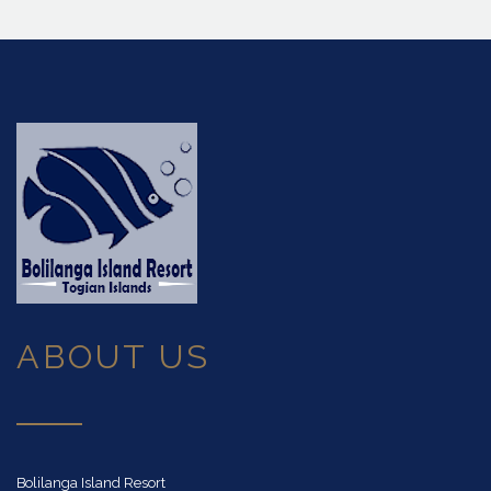
ABOUT US
Bolilanga Island Resort