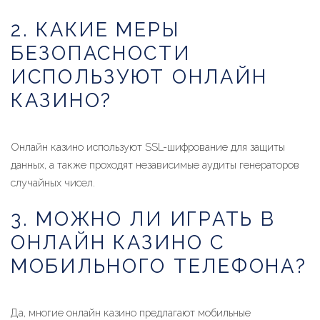
2. КАКИЕ МЕРЫ
БЕЗОПАСНОСТИ
ИСПОЛЬЗУЮТ ОНЛАЙН
КАЗИНО?
Онлайн казино используют SSL-шифрование для защиты
данных, а также проходят независимые аудиты генераторов
случайных чисел.
3. МОЖНО ЛИ ИГРАТЬ В
ОНЛАЙН КАЗИНО С
МОБИЛЬНОГО ТЕЛЕФОНА?
Да, многие онлайн казино предлагают мобильные