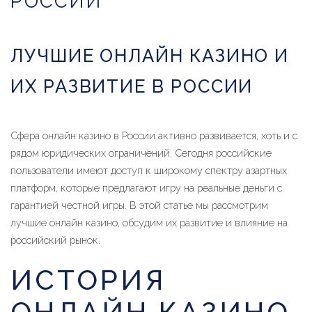
РОССИИ
ЛУЧШИЕ ОНЛАЙН КАЗИНО И
ИХ РАЗВИТИЕ В РОССИИ
Сфера онлайн казино в России активно развивается, хоть и с
рядом юридических ограничений. Сегодня российские
пользователи имеют доступ к широкому спектру азартных
платформ, которые предлагают игру на реальные деньги с
гарантией честной игры. В этой статье мы рассмотрим
лучшие онлайн казино, обсудим их развитие и влияние на
российский рынок.
ИСТОРИЯ
ОНЛАЙН КАЗИНО