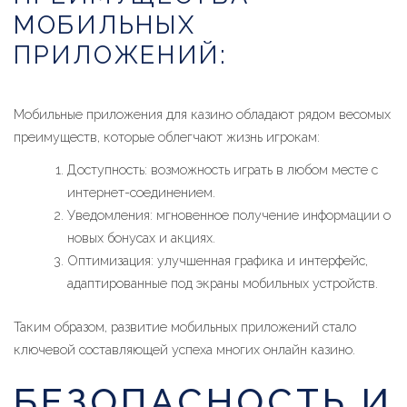
МОБИЛЬНЫХ
ПРИЛОЖЕНИЙ:
Мобильные приложения для казино обладают рядом весомых
преимуществ, которые облегчают жизнь игрокам:
Доступность: возможность играть в любом месте с
интернет-соединением.
Уведомления: мгновенное получение информации о
новых бонусах и акциях.
Оптимизация: улучшенная графика и интерфейс,
адаптированные под экраны мобильных устройств.
Таким образом, развитие мобильных приложений стало
ключевой составляющей успеха многих онлайн казино.
БЕЗОПАСНОСТЬ И