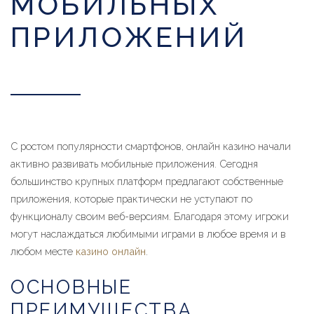
МОБИЛЬНЫХ
ПРИЛОЖЕНИЙ
С ростом популярности смартфонов, онлайн казино начали
активно развивать мобильные приложения. Сегодня
большинство крупных платформ предлагают собственные
приложения, которые практически не уступают по
функционалу своим веб-версиям. Благодаря этому игроки
могут наслаждаться любимыми играми в любое время и в
любом месте
казино онлайн
.
ОСНОВНЫЕ
ПРЕИМУЩЕСТВА