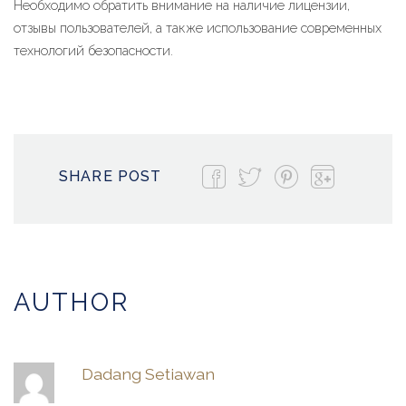
Необходимо обратить внимание на наличие лицензии,
отзывы пользователей, а также использование современных
технологий безопасности.
SHARE POST
AUTHOR
Dadang Setiawan