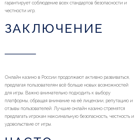
гарантирует соблюдение всех стандартов безопасности и
честности игр.
ЗАКЛЮЧЕНИЕ
Онлайн казино в России продолжают активно развиваться,
предлагая пользователям всё больше новых возможностей
для игры. Важно внимательно подходить к выбору
платформы, обращая внимание на её лицензии, репутацию и
отзывы пользователей. Лучшие онлайн казино стремятся
предлагать игрокам максимальную безопасность, честность и
удовольствие от игры.