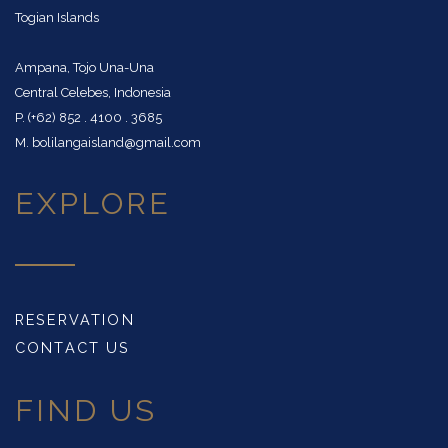
Togian Islands
Ampana, Tojo Una-Una
Central Celebes, Indonesia
P. (+62) 852 . 4100 . 3685
M. bolilangaisland@gmail.com
EXPLORE
RESERVATION
CONTACT US
FIND US