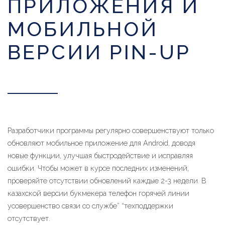
ПРИЛОЖЕНИЯ И
МОБИЛЬНОЙ
ВЕРСИИ PIN-UP
Разработчики программы регулярно совершенствуют только
обновляют мобильное приложение для Android, доводя
новые функции, улучшая быстродействие и исправляя
ошибки. Чтобы может в курсе последних изменений,
проверяйте отсутствии обновлений каждые 2-3 недели. В
казахской версии букмекера телефон горячей линии
усовершенство связи со службе” “техподдержки
отсутствует.