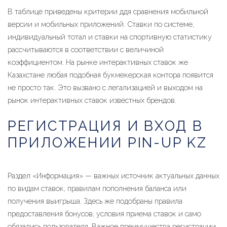
В таблице приведены критерии ддя сравнения мобильной
версии и мобильных приложений. Ставки по системе,
индивидуальный тотал и ставки на спортивную статистику
рассчитываются в соответствии с величиной
коэффициентом. На рынке интерактивных ставок же
Казахстане любая подобная букмекерская контора появится
не просто так. Это вызвано с легализацией и выходом на
рынок интерактивных ставок известных брендов.
РЕГИСТРАЦИЯ И ВХОД В
ПРИЛОЖЕНИИ PIN-UP KZ
Раздел «Информация» — важных источник актуальных данных
по видам ставок, правилам пополнения баланса или
получения выигрыша. Здесь же подобраны правила
предоставления бонусов, условия приема ставок и само
обязались пользователя. Важное преимущества регистрации