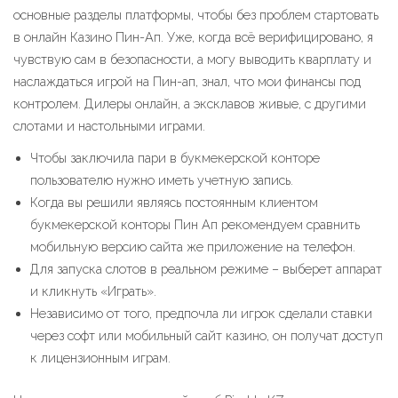
основные разделы платформы, чтобы без проблем стартовать
в онлайн Казино Пин-Ап. Уже, когда всё верифицировано, я
чувствую сам в безопасности, а могу выводить кварплату и
наслаждаться игрой на Пин-ап, знал, что мои финансы под
контролем. Дилеры онлайн, а эксклавов живые, с другими
слотами и настольными играми.
Чтобы заключила пари в букмекерской конторе
пользователю нужно иметь учетную запись.
Когда вы решили являясь постоянным клиентом
букмекерской конторы Пин Ап рекомендуем сравнить
мобильную версию сайта же приложение на телефон.
Для запуска слотов в реальном режиме – выберет аппарат
и кликнуть «Играть».
Независимо от того, предпочла ли игрок сделали ставки
через софт или мобильный сайт казино, он получат доступ
к лицензионным играм.