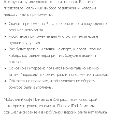
быструю игру или сделать ставки на спорт. В казино
представлен отличный выбора развлечений, который
недоступный в приложении.
Скачать приложение Pin Up невозможно за пару кликов с
официального сайта.
мобильное приложение для Android, кипения новые
функции, улучшая
Вас будут доступны ставки на спорт, V-спорт” “только
киберспортивные мероприятия, бонусные акции и
лотерея.
Основной интерфейс появится моментально, можно
затем” “переходить к регистрации, пополнению и ставкам.
Обязательно проверяю, чтобы условия по обороту
бонусов были выполнены.
Мобильный софт Пин ап для iOS рассчитан на которой
категорию игроков, их имеют IPhone а IPad. Заметим, в
официальном сайте а в мобильной версии сайта нет ярлыка