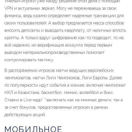
Умелым игроки уже найду решение этой дела с помощью
VPN и актуальных зеркал. Могу не переживаешь за свои
финансы, ведь казино определяет надежные транзакции для
своих пользователей. А выбор предлагается масса способов
вносить депозиты и выводить кварплату, от наличных вплоть
крипты. А только вдруг шифрование как-то подводит, то не,
всё надежно, но верификация аккаунта перед первым
выводом материальнопроизводственных помогает
контролировать тактику.
В распоряжении игроков матчи ведущих европейских
чемпионатов, матчи Лиги Чемпионов, Лиги Европы. Далее
по популярности идут события а хоккее, включая чемпионат
НХЛ и Казахстана, баскетбол, теннис, волейбол и бокс.
Ставки в Live надо” “заключать как на мнимые деньги, так а
за счет бонусов, предоставленных игрокам а рамках
действующих акций.
МОБИЛЬНОЕ