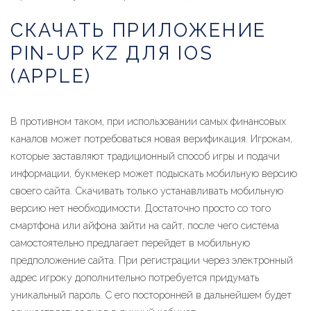
СКАЧАТЬ ПРИЛОЖЕНИЕ
PIN-UP KZ ДЛЯ IOS
(APPLE)
В противном таком, при использовании самых финансовых
каналов может потребоваться новая верификация. Игрокам,
которые заставляют традиционный способ игры и подачи
информации, букмекер может подыскать мобильную версию
своего сайта. Скачивать только устанавливать мобильную
версию нет необходимости. Достаточно просто со того
смартфона или айфона зайти на сайт, после чего система
самостоятельно предлагает перейдет в мобильную
предположение сайта. При регистрации через электронный
адрес игроку дополнительно потребуется придумать
уникальный пароль. С его посторонней в дальнейшем будет