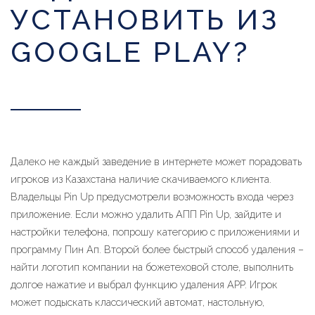
УСТАНОВИТЬ ИЗ
GOOGLE PLAY?
Далеко не каждый заведение в интернете может порадовать
игроков из Казахстана наличие скачиваемого клиента.
Владельцы Pin Up предусмотрели возможность входа через
приложение. Если можно удалить АПП Pin Up, зайдите и
настройки телефона, попрошу категорию с приложениями и
программу Пин Ап. Второй более быстрый способ удаления –
найти логотип компании на божетеховой столе, выполнить
долгое нажатие и выбрал функцию удаления APP. Игрок
может подыскать классический автомат, настольную,