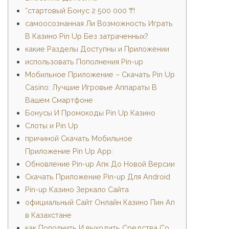
“стартовый Бонус 2 500 000 ₸!
самоосознанная Ли Возможность Играть
В Казино Pin Up Без затраченных?
какие Разделы Доступны и Приложении
использовать Пополнения Pin-up
Мобильное Приложение – Скачать Pin Up
Casino: Лучшие Игровые Аппараты В
Вашем Смартфоне
Бонусы И Промокоды Pin Up Казино
Слоты и Pin Up
причиной Скачать Мобильное
Приложение Pin Up App:
Обновление Pin-up Апк До Новой Версии
Скачать Приложение Pin-up Для Android
Pin-up Казино Зеркало Сайта
официальный Сайт Онлайн Казино Пин Ап
в Казахстане
как Пополнить И выходить Средства Со