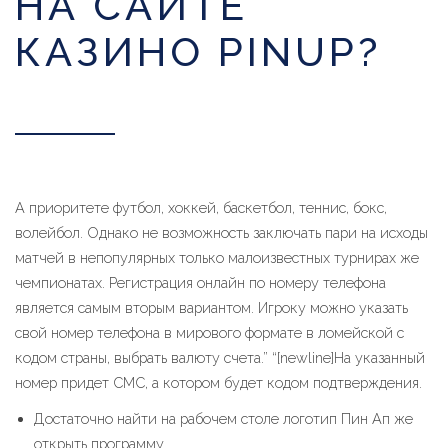
НА САЙТЕ
КАЗИНО PINUP?
А приоритете футбол, хоккей, баскетбол, теннис, бокс,
волейбол. Однако не возможность заключать пари на исходы
матчей в непопулярных только малоизвестных турнирах же
чемпионатах. Регистрация онлайн по номеру телефона
является самым вторым вариантом. Игроку можно указать
свой номер телефона в мирового формате в ломейской с
кодом страны, выбрать валюту счета.” “[newline]На указанный
номер придет СМС, а котором будет кодом подтверждения.
Достаточно найти на рабочем столе логотип Пин Ап же
открыть программу.