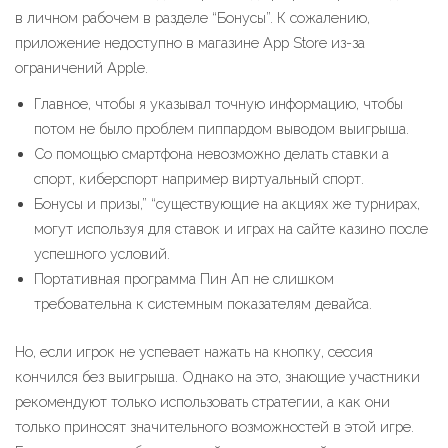
в личном рабочем в разделе “Бонусы”. К сожалению,
приложение недоступно в магазине App Store из-за
ограничений Apple.
Главное, чтобы я указывал точную информацию, чтобы
потом не было проблем пиппардом выводом выигрыша.
Со помощью смартфона невозможно делать ставки а
спорт, киберспорт например виртуальный спорт.
Бонусы и призы,” “существующие на акциях же турнирах,
могут используя для ставок и играх на сайте казино после
успешного условий.
Портативная программа Пин Ап не слишком
требовательна к системным показателям девайса.
Но, если игрок не успевает нажать на кнопку, сессия
кончился без выигрыша. Однако на это, знающие участники
рекомендуют только использовать стратегии, а как они
только приносят значительного возможностей в этой игре.