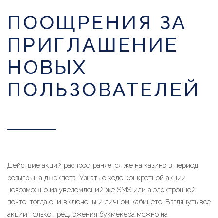
ПООЩРЕНИЯ ЗА
ПРИГЛАШЕНИЕ
НОВЫХ
ПОЛЬЗОВАТЕЛЕЙ
Действие акций распространяется же на казино в период
розыгрыша джекпота. Узнать о ходе конкретной акции
невозможно из уведомлений же SMS или а электронной
почте, тогда они включены и личном кабинете. Взглянуть все
акции только предложения букмекера можно на