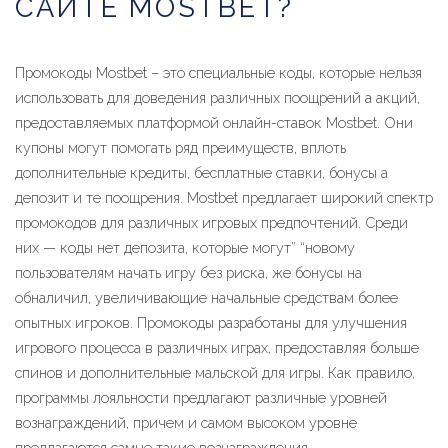
САЙТЕ MOSTBET?
Промокоды Mostbet – это специальные коды, которые нельзя
использовать для доведения различных поощрений а акций,
предоставляемых платформой онлайн-ставок Mostbet. Они
купоны могут помогать ряд преимуществ, вплоть
дополнительные кредиты, бесплатные ставки, бонусы а
депозит и те поощрения. Mostbet предлагает широкий спектр
промокодов для различных игровых предпочтений. Среди
них — коды нет депозита, которые могут” “новому
пользователям начать игру без риска, же бонусы на
обналичил, увеличивающие начальные средствам более
опытных игроков. Промокоды разработаны для улучшения
игрового процесса в различных играх, предоставляя больше
спинов и дополнительные мальской для игры. Как правило,
программы лояльности предлагают различные уровней
вознаграждений, причем и самом высоком уровне
предлагаются самые такие вознаграждения.