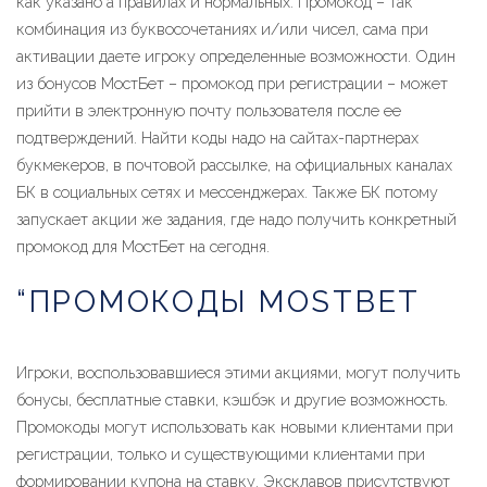
как указано а правилах и нормальных. Промокод – так
комбинация из буквосочетаниях и/или чисел, сама при
активации даете игроку определенные возможности. Один
из бонусов МостБет – промокод при регистрации – может
прийти в электронную почту пользователя после ее
подтверждений. Найти коды надо на сайтах-партнерах
букмекеров, в почтовой рассылке, на официальных каналах
БК в социальных сетях и мессенджерах. Также БК потому
запускает акции же задания, где надо получить конкретный
промокод для МостБет на сегодня.
“ПРОМОКОДЫ MOSTBET
Игроки, воспользовавшиеся этими акциями, могут получить
бонусы, бесплатные ставки, кэшбэк и другие возможность.
Промокоды могут использовать как новыми клиентами при
регистрации, только и существующими клиентами при
формировании купона на ставку. Эксклавов присутствуют