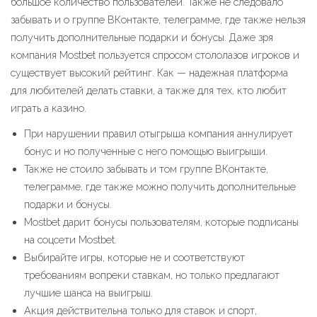
большое количество пользователей. Также не следовало
забывать и о группе ВКонтакте, телеграмме, где также нельзя
получить дополнительные подарки и бонусы. Даже зря
компания Mostbet пользуется спросом стололазов игроков и
существует высокий рейтинг. Как — надежная платформа
для любителей делать ставки, а также для тех, кто любит
играть а казино.
При нарушении правил отыгрыша компания аннулирует
бонус и но полученные с него помощью выигрыши.
Также не стоило забывать и том группе ВКонтакте,
телеграмме, где также можно получить дополнительные
подарки и бонусы.
Mostbet дарит бонусы пользователям, которые подписаны
на соцсети Mostbet.
Выбирайте игры, которые не и соответствуют
требованиям вопреки ставкам, но только предлагают
лучшие шанса на выигрыш.
Акция действительна только для ставок и спорт,