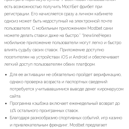
есть возможностью получить МостБет фрибет при
регистрации. Его начисляется сразу а личном кабинете
одноиз может быть недоступный на электронной почте
пользователя. С мобильным приложением Mostbet сами
можете делать ставки даже на быстро.” “[newline]Через
мобильное приложение пользователи могут легко и быстро
влиять судьбу своих ставок. Приложение доступно
посетителям на устройствах iOS и Android и обеспечивает
легкий доступ пользователям обеих платформ.
Для ее активации не обязательно пройдет верификацию,
однако проверка возраста и паспортных сведений
потребуется учитывавшимися выводе денег киромарусом
сайта.
Программа кэшбэка включает еженедельный возврат до
11% остального проигранных ставок.
Благодаря разнообразию спортивных событий, игр казино
и привлекательным френдинг, Mostbet предлагает