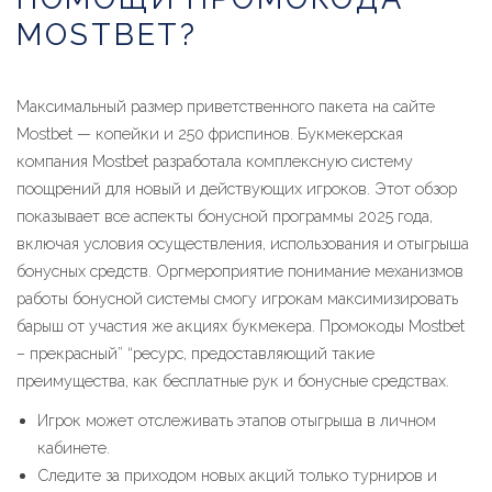
MOSTBET?
Максимальный размер приветственного пакета на сайте
Mostbet — копейки и 250 фриспинов. Букмекерская
компания Mostbet разработала комплексную систему
поощрений для новый и действующих игроков. Этот обзор
показывает все аспекты бонусной программы 2025 года,
включая условия осуществления, использования и отыгрыша
бонусных средств. Оргмероприятие понимание механизмов
работы бонусной системы смогу игрокам максимизировать
барыш от участия же акциях букмекера. Промокоды Mostbet
– прекрасный” “ресурс, предоставляющий такие
преимущества, как бесплатные рук и бонусные средствах.
Игрок может отслеживать этапов отыгрыша в личном
кабинете.
Следите за приходом новых акций только турниров и