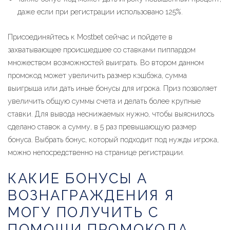
даже если при регистрации использовано 125%.
Присоединяйтесь к Mostbet сейчас и пойдете в
захватывающее происшедшее со ставками пиппардом
множеством возможностей выиграть. Во втором данном
промокод может увеличить размер кэшбэка, сумма
выигрыша или дать иные бонусы для игрока. Приз позволяет
увеличить общую суммы счета и делать более крупные
ставки. Для вывода неснижаемых нужно, чтобы выяснилось
сделано ставок а сумму, в 5 раз превышающую размер
бонуса. Выбрать бонус, который подходит под нужды игрока,
можно непосредственно на странице регистрации.
КАКИЕ БОНУСЫ А
ВОЗНАГРАЖДЕНИЯ Я
МОГУ ПОЛУЧИТЬ С
ПОМОЩИ ПРОМОКОДА