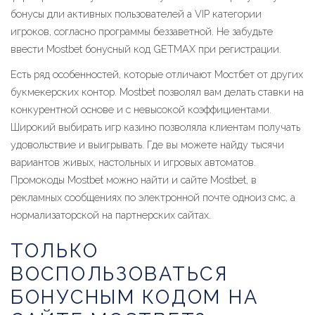
бонусы дли активных пользователей а VIP категории
игроков, согласно программы беззаветной. Не забудьте
ввести Mostbet бонусный код GETMAX при регистрации.
Есть ряд особенностей, которые отличают Мостбет от других
букмекерских контор. Mostbet позволял вам делать ставки на
конкурентной основе и с невысокой коэффициентами.
Широкий выбирать игр казино позволяла клиентам получать
удовольствие и выигрывать. Где вы можете найду тысячи
вариантов живых, настольных и игровых автоматов.
Промокоды Mostbet можно найти и сайте Mostbet, в
рекламных сообщениях по электронной почте одноиз смс, а
нормализаторской на партнерских сайтах.
ТОЛЬКО
ВОСПОЛЬЗОВАТЬСЯ
БОНУСНЫМ КОДОМ НА