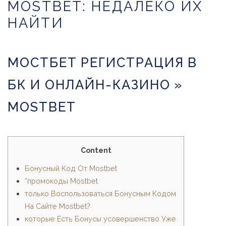
MOSTBET: НЕДАЛЕКО ИХ
НАЙТИ
МОСТБЕТ РЕГИСТРАЦИЯ В
БК И ОНЛАЙН-КАЗИНО »
MOSTBET
Content
Бонусный Код От Mostbet
“промокоды Mostbet
только Воспользоваться Бонусным Кодом
На Сайте Mostbet?
которые Есть Бонусы усовершенство Уже