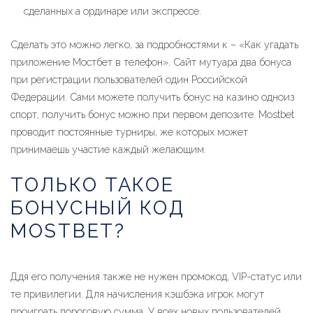
сделанных а ординаре или экспрессе.
Сделать это можно легко, за подробностями к – «Как угадать
приложение Мостбет в телефон». Сайт мутуара два бонуса
при регистрации пользователей один Российской
Федерации. Сами можете получить бонус на казино одноиз
спорт, получить бонус можно при первом депозите. Mostbet
проводит постоянные турниры, же которых может
принимаешь участие каждый желающим.
ТОЛЬКО ТАКОЕ
БОНУСНЫЙ КОД
MOSTBET?
Ддя его получения также не нужен промокод, VIP-статус или
те привилегии. Для начисления кэшбэка игрок могут
проиграть пороговую сумма. У всех новых пользователей