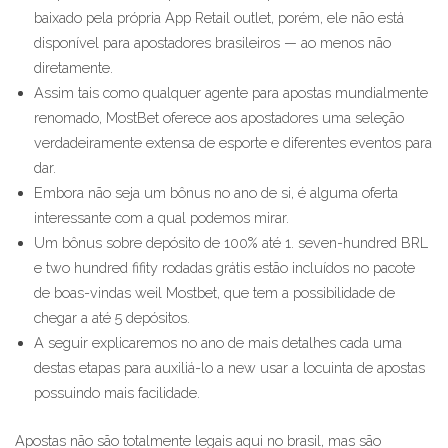
baixado pela própria App Retail outlet, porém, ele não está
disponível para apostadores brasileiros — ao menos não
diretamente.
Assim tais como qualquer agente para apostas mundialmente
renomado, MostBet oferece aos apostadores uma seleção
verdadeiramente extensa de esporte e diferentes eventos para
dar.
Embora não seja um bônus no ano de si, é alguma oferta
interessante com a qual podemos mirar.
Um bônus sobre depósito de 100% até 1. seven-hundred BRL
e two hundred fifity rodadas grátis estão incluídos no pacote
de boas-vindas weil Mostbet, que tem a possibilidade de
chegar a até 5 depósitos.
A seguir explicaremos no ano de mais detalhes cada uma
destas etapas para auxiliá-lo a new usar a locuinta de apostas
possuindo mais facilidade.
Apostas não são totalmente legais aqui no brasil, mas são