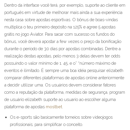
Dentro da interface você terá, por exemplo, suporte ao cliente em
português em virtude de melhorar mais ainda a sua experiência
nesta casa sobre apostas esportivas. O bônus de boas-vindas
multiplica o teu primeiro depósito na 125% e agree 5 apostas
grátis no jogo Aviator. Para sacar com sucesso os fundos do
bônus, você deverá apostar a few vezes o preço da bonificação
durante o período de 30 dias por apostas combinadas. Dentre a
realização destas apostas, pelo menos 3 delas devem ter odds
possuindo o valor mínimo de 1. 45, e o” “número máximo de
eventos é ilimitado. É sempre uma boa idéia pesquisar elizabeth
comparar diferentes plataformas de apostas online anteriormente
a decidir utilizar uma. Os usuários devem considerar fatores
como a reputação da plataforma, medidas de segurança, program
de usuário elizabeth suporte ao usuario ao escolher alguma
plataforma de apostas
mostbet
.
Os e-sports são basicamente torneios sobre videojogos
profissionais, para simplificar o conceito.