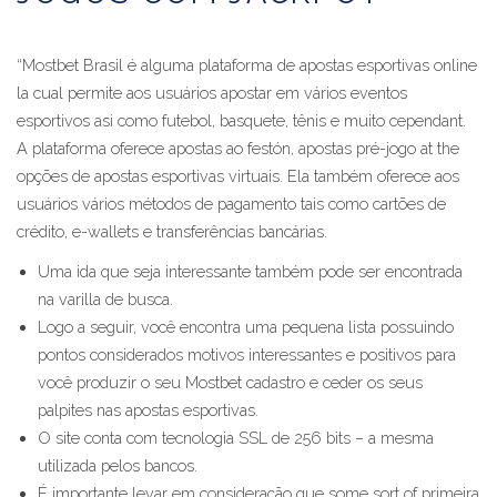
“Mostbet Brasil é alguma plataforma de apostas esportivas online
la cual permite aos usuários apostar em vários eventos
esportivos asi como futebol, basquete, tênis e muito cependant.
A plataforma oferece apostas ao festón, apostas pré-jogo at the
opções de apostas esportivas virtuais. Ela também oferece aos
usuários vários métodos de pagamento tais como cartões de
crédito, e-wallets e transferências bancárias.
Uma ida que seja interessante também pode ser encontrada
na varilla de busca.
Logo a seguir, você encontra uma pequena lista possuindo
pontos considerados motivos interessantes e positivos para
você produzir o seu Mostbet cadastro e ceder os seus
palpites nas apostas esportivas.
O site conta com tecnologia SSL de 256 bits – a mesma
utilizada pelos bancos.
É importante levar em consideração que some sort of primeira