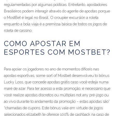
regulamentadas por algumas políticas. Entretanto, apostadores
Brasileiros podem interagir através do agente de apostas porque
o MostBet é legal no Brasil. O croupier excursión a roleta
enquanto a bola viaja é a premissa básica de todos os jogos de
roleta de cassino.
COMO APOSTAR EM
ESPORTES COM MOSTBET?
Para apoiar os jogadores no ano de momentos difíceis nas
apostas esportivas, some sort of Mostbet desenvolveu to bônus
Lucky Loss, que concede apostas grátis caso você esteja numa
maré de azar. Para ter acesso a esta promoção, é necessário que
você realize apostas discretos ou múltiplas not any pré-jogo ou
ao vivo durante to andamento da promoção – estas apostas são”
“chamadas de cupons. Este bônus vale em virtude de jogos
selecionados elizabeth te oferece 100% de cashback na caso de