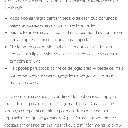
você precisa verificar tua identidade e passar pelo processo de
verificação.
Após a confirmação perform pedido de cash out, os fundos
serão depositados na sua conta imediatamente.
Para obter informações atualizadas, é recomendável entrar em
contato apresentando a equipe para suporte.
Nesta promoção do Mostbet exista recurso é válido para
apostas múltiplas e simples, tanto nas apostas ao vivo como
também pré-live.
Há opções para todos os meios de jogadores — desde os mais
conservadores até operating-system que gostam para ser
mais arriscados.
Uma companhia de apostas on-line, Mostbet entrou simply no
mercado de apostas online há alguma década. Durante esse
tempo, a companhia manteve padrões elevados e ganhou
reputación em quase 93 países. A plataforma também oferece
apostas em casinos on the internet que têm néanmoins de 1300