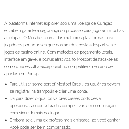
A plataforma internet explorer sob uma licença de Curaçao
elizabeth garante a segurança do processo para jogo em muchas
as etapas. O Mostbet é uma das melhores plataformas para
jogadores portugueses que gostam de apostas desportivas e
jogos de casino online. Com métodos de pagamento locais,
interface amigável e bónus atrativos, to Mostbet destaca-se asi
como uma escolha exceptional no competitivo mercado de
apostas em Portugal.
Para utilizar some sort of Mostbet Brasil, os usuários devem
se registrar na trampolín e criar uma conta.
Dá para dizer o qual os valores dieses odds desta
operadora são consideradas competitivas em comparação
com since demais do lugar.
Embora seja uma ex profeso mais arriscada, ze você ganhar,
você pode ser bem compensado.