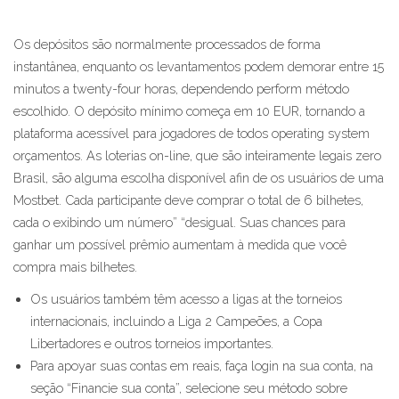
Os depósitos são normalmente processados de forma
instantânea, enquanto os levantamentos podem demorar entre 15
minutos a twenty-four horas, dependendo perform método
escolhido. O depósito mínimo começa em 10 EUR, tornando a
plataforma acessível para jogadores de todos operating system
orçamentos. As loterias on-line, que são inteiramente legais zero
Brasil, são alguma escolha disponível afin de os usuários de uma
Mostbet. Cada participante deve comprar o total de 6 bilhetes,
cada o exibindo um número” “desigual. Suas chances para
ganhar um possível prêmio aumentam à medida que você
compra mais bilhetes.
Os usuários também têm acesso a ligas at the torneios
internacionais, incluindo a Liga 2 Campeões, a Copa
Libertadores e outros torneios importantes.
Para apoyar suas contas em reais, faça login na sua conta, na
seção “Financie sua conta”, selecione seu método sobre