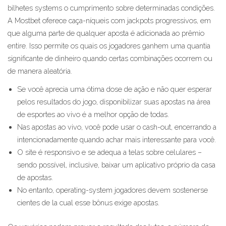
bilhetes systems o cumprimento sobre determinadas condições.
A Mostbet oferece caça-níqueis com jackpots progressivos, em
que alguma parte de qualquer aposta é adicionada ao prêmio
entire. Isso permite os quais os jogadores ganhem uma quantia
significante de dinheiro quando certas combinações ocorrem ou
de manera aleatória.
Se você aprecia uma ótima dose de ação e não quer esperar
pelos resultados do jogo, disponibilizar suas apostas na área
de esportes ao vivo é a melhor opção de todas.
Nas apostas ao vivo, você pode usar o cash-out, encerrando a
intencionadamente quando achar mais interessante para você.
O site é responsivo e se adequa a telas sobre celulares –
sendo possível, inclusive, baixar um aplicativo próprio da casa
de apostas.
No entanto, operating-system jogadores devem sostenerse
cientes de la cual esse bônus exige apostas.