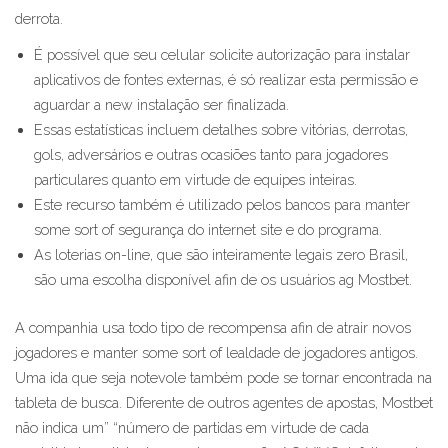
derrota.
É possível que seu celular solicite autorização para instalar
aplicativos de fontes externas, é só realizar esta permissão e
aguardar a new instalação ser finalizada.
Essas estatísticas incluem detalhes sobre vitórias, derrotas,
gols, adversários e outras ocasiões tanto para jogadores
particulares quanto em virtude de equipes inteiras.
Este recurso também é utilizado pelos bancos para manter
some sort of segurança do internet site e do programa.
As loterias on-line, que são inteiramente legais zero Brasil,
são uma escolha disponível afin de os usuários ag Mostbet.
A companhia usa todo tipo de recompensa afin de atrair novos
jogadores e manter some sort of lealdade de jogadores antigos.
Uma ida que seja notevole também pode se tornar encontrada na
tableta de busca. Diferente de outros agentes de apostas, Mostbet
não indica um” “número de partidas em virtude de cada