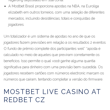
A Mostbet Brasil proporciona apostas na NBA, na Euroliga
elizabeth em outros torneios, com uma seleção de diferentes
mercados, incluindo desistências, totais e conquistas de
jogadores.
Um totalizador é um sistema de apostas no ano de que os
jogadores fazem previsões em relação à os resultados 2 eventos.
O fundo de prêmio complete dos participantes weil” “aposta é
calculado no meio de aqueles que previram corretamente os
beneficios. Isso permite o qual você ganhe alguma quantia
significativa para dinheiro com uma previsão bem-sucedida. Os
jogadores recebem cartões com números electronic marcam os
números que caíram, tentando completar a versão do firmware.
MOSTBET LIVE CASINO AT
REDBET CZ