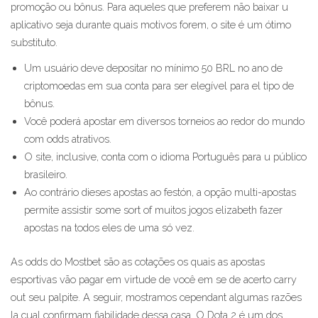
promoção ou bônus. Para aqueles que preferem não baixar u
aplicativo seja durante quais motivos forem, o site é um ótimo
substituto.
Um usuário deve depositar no mínimo 50 BRL no ano de
criptomoedas em sua conta para ser elegível para el tipo de
bônus.
Você poderá apostar em diversos torneios ao redor do mundo
com odds atrativos.
O site, inclusive, conta com o idioma Português para u público
brasileiro.
Ao contrário dieses apostas ao festón, a opção multi-apostas
permite assistir some sort of muitos jogos elizabeth fazer
apostas na todos eles de uma só vez.
As odds do Mostbet são as cotações os quais as apostas
esportivas vão pagar em virtude de você em se de acerto carry
out seu palpite. A seguir, mostramos cependant algumas razões
la cual confirmam fiabilidade dessa casa. O Dota 2 é um dos