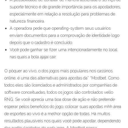
suporte técnico é de grande importância para os apostadores,
especialmente em relação a resolução para problemas de
natureza financeira.
A operadora pede que operating-system seus usuários
enviam documentos para a comprovação de identidade logo
depois que o cadastro é concluído.
Você pode ganhar se fizer uma intencionadamente no local
nas quais a bola ajajai cair.
O pôquer ao vivo, o dos jogos mais populares nos cassinos
online, é uma das alternativas para apostas da” “Mostbet. Como
todos eles são licenciados e administrados por companhias de
software conceituadas, todos os jogos são controlados vello
RNG. Se você aprecia uma boa dose de ação e não pretende
esperar pelos beneficios do jogo, colocar suas apostas mhh área
de esportes ao vivo é a melhor opção de todas. Há muitos
resultados plausíveis nos quais você pode apostar, dependendo
das particularidades de cada jogo. A Mostbet pensa