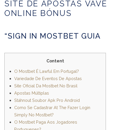
SITE DE APOSTAS VAVE
ONLINE BÓNUS
“SIGN IN MOSTBET GUIA
Content
O Mostbet É Lawful Em Portugal?
Variedade De Eventos De Apostas
Site Oficial Da Mostbet No Brasil
Apostas Múltiplas
Stáhnout Soubor Apk Pro Android
Como Se Cadastrar At The Fazer Login
Simply No Mostbet?
O Mostbet Paga Aos Jogadores
Portugueses?