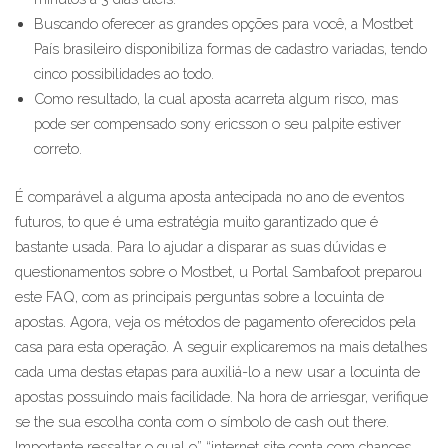
Buscando oferecer as grandes opções para você, a Mostbet
País brasileiro disponibiliza formas de cadastro variadas, tendo
cinco possibilidades ao todo.
Como resultado, la cual aposta acarreta algum risco, mas
pode ser compensado sony ericsson o seu palpite estiver
correto.
É comparável a alguma aposta antecipada no ano de eventos
futuros, to que é uma estratégia muito garantizado que é
bastante usada. Para lo ajudar a disparar as suas dúvidas e
questionamentos sobre o Mostbet, u Portal Sambafoot preparou
este FAQ, com as principais perguntas sobre a locuinta de
apostas. Agora, veja os métodos de pagamento oferecidos pela
casa para esta operação. A seguir explicaremos na mais detalhes
cada uma destas etapas para auxiliá-lo a new usar a locuinta de
apostas possuindo mais facilidade. Na hora de arriesgar, verifique
se the sua escolha conta com o símbolo de cash out there.
Importante ressaltar o qual o” “internet site conta com chances