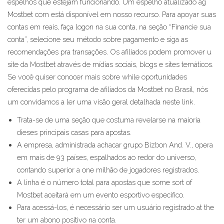
espelhos que estejam funcionando. Um espelho atualizado ag
Mostbet com está disponível em nosso recurso. Para apoyar suas
contas em reais, faça logon na sua conta, na seção “Financie sua
conta”, selecione seu método sobre pagamento e siga as
recomendações pra transações. Os afiliados podem promover u
site da Mostbet através de mídias sociais, blogs e sites temáticos.
Se você quiser conocer mais sobre while oportunidades
oferecidas pelo programa de afiliados da Mostbet no Brasil, nós
um convidamos a ler uma visão geral detalhada neste link.
Trata-se de uma seção que costuma revelarse na maioria
dieses principais casas para apostas.
A empresa, administrada achacar grupo Bizbon And. V., opera
em mais de 93 países, espalhados ao redor do universo,
contando superior a one milhão de jogadores registrados.
A linha é o número total para apostas que some sort of
Mostbet aceitará em um evento esportivo específico.
Para acessá-los, é necessário ser um usuário registrado at the
ter um abono positivo na conta.