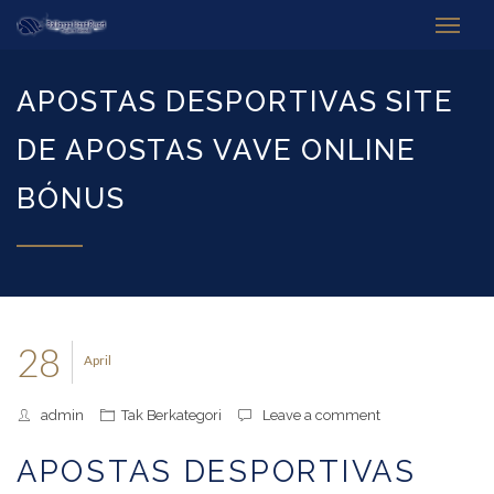
APOSTAS DESPORTIVAS SITE
DE APOSTAS VAVE ONLINE
BÓNUS
28
April
admin
Tak Berkategori
Leave a comment
APOSTAS DESPORTIVAS