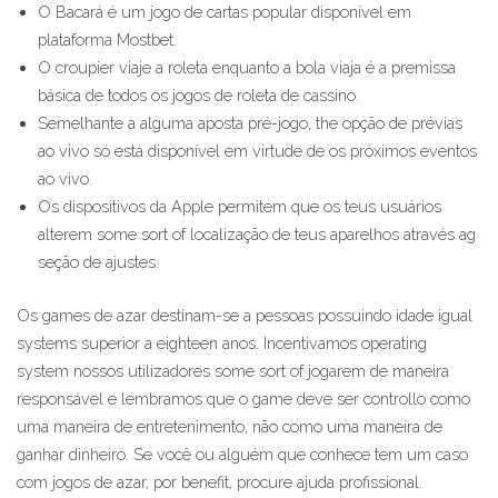
O Bacará é um jogo de cartas popular disponível em
plataforma Mostbet.
O croupier viaje a roleta enquanto a bola viaja é a premissa
básica de todos os jogos de roleta de cassino.
Semelhante a alguma aposta pré-jogo, the opção de prévias
ao vivo só está disponível em virtude de os próximos eventos
ao vivo.
Os dispositivos da Apple permitem que os teus usuários
alterem some sort of localização de teus aparelhos através ag
seção de ajustes.
Os games de azar destinam-se a pessoas possuindo idade igual
systems superior a eighteen anos. Incentivamos operating
system nossos utilizadores some sort of jogarem de maneira
responsável e lembramos que o game deve ser controllo como
uma maneira de entretenimento, não como uma maneira de
ganhar dinheiro. Se você ou alguém que conhece tem um caso
com jogos de azar, por benefit, procure ajuda profissional.