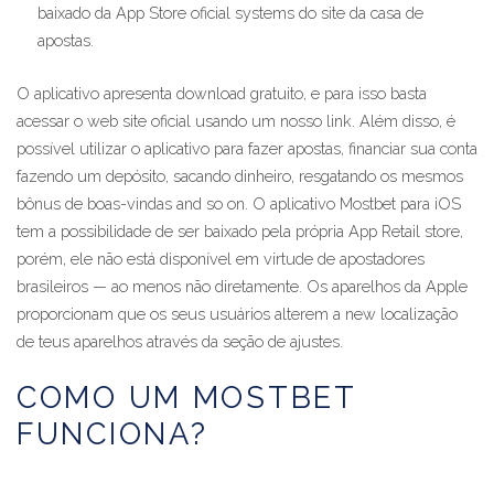
baixado da App Store oficial systems do site da casa de
apostas.
O aplicativo apresenta download gratuito, e para isso basta
acessar o web site oficial usando um nosso link. Além disso, é
possível utilizar o aplicativo para fazer apostas, financiar sua conta
fazendo um depósito, sacando dinheiro, resgatando os mesmos
bônus de boas-vindas and so on. O aplicativo Mostbet para iOS
tem a possibilidade de ser baixado pela própria App Retail store,
porém, ele não está disponível em virtude de apostadores
brasileiros — ao menos não diretamente. Os aparelhos da Apple
proporcionam que os seus usuários alterem a new localização
de teus aparelhos através da seção de ajustes.
COMO UM MOSTBET
FUNCIONA?