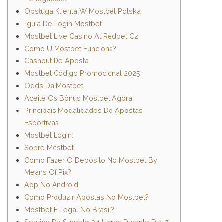
Obsługa Klienta W Mostbet Polska
“guia De Login Mostbet
Mostbet Live Casino At Redbet Cz
Como U Mostbet Funciona?
Cashout De Aposta
Mostbet Código Promocional 2025
Odds Da Mostbet
Aceite Os Bônus Mostbet Agora
Principais Modalidades De Apostas
Esportivas
Mostbet Login:
Sobre Mostbet
Como Fazer O Depósito No Mostbet By
Means Of Pix?
App No Android
Como Produzir Apostas No Mostbet?
Mostbet É Legal No Brasil?
Serviço De Suporte 24 Horas Durante Dia, 7