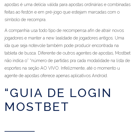
apostas é uma delicia válida para apostas ordinárias e combinadas
feitas ao festón e em pré-jogo que estejam marcadas com o
símbolo de recompra.
A companhia usa todo tipo de recompensa afin de atrair novos
jogadores e manter a new lealdade de jogadores antigos. Uma
ida que seja notevole também pode producir encontrada na
tableta de busca. Diferente de outros agentes de apostas, Mostbet
não indica o” “número de partidas pra cada modalidade na lista de
esportes na seção AO VIVO. Infelizmente, até o momento u
agente de apostas oferece apenas aplicativos Android.
“GUIA DE LOGIN
MOSTBET