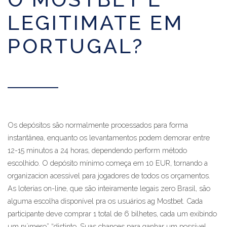
LEGITIMATE EM
PORTUGAL?
Os depósitos são normalmente processados para forma
instantânea, enquanto os levantamentos podem demorar entre
12-15 minutos a 24 horas, dependendo perform método
escolhido. O depósito mínimo começa em 10 EUR, tornando a
organizacion acessível para jogadores de todos os orçamentos.
As loterias on-line, que são inteiramente legais zero Brasil, são
alguma escolha disponível pra os usuários ag Mostbet. Cada
participante deve comprar 1 total de 6 bilhetes, cada um exibindo
um número” “distinto. Suas chances para ganhar um possível