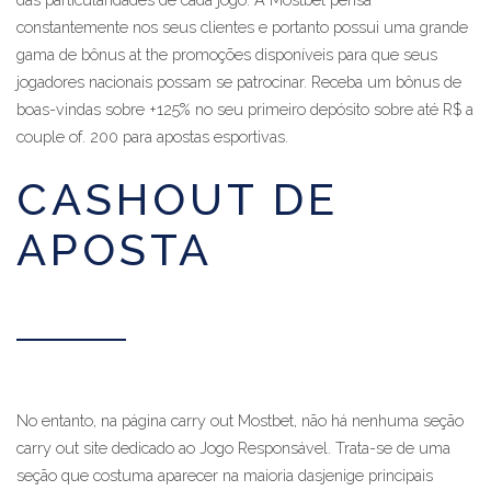
constantemente nos seus clientes e portanto possui uma grande
gama de bônus at the promoções disponíveis para que seus
jogadores nacionais possam se patrocinar. Receba um bônus de
boas-vindas sobre +125% no seu primeiro depósito sobre até R$ a
couple of. 200 para apostas esportivas.
CASHOUT DE
APOSTA
No entanto, na página carry out Mostbet, não há nenhuma seção
carry out site dedicado ao Jogo Responsável. Trata-se de uma
seção que costuma aparecer na maioria dasjenige principais