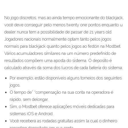
No jogo discretos, mas ao ainda tempo emocionante do blackjack,
você deve conseguir pelo menos twenty one pontos enquanto u
dealer nunca tem a possibilidade de passar de 21 years old.
Jogadores nacionais normalmente optam tanto pelos jogos
normais para blackjack quanto pelos jogos ao festón na Mostbet.
Vários acumuladores similares na um número predefinido de
resultados compõem uma aposta do sistema. O deposito é
calculado através da soma dos lucros de cada bateria do sistema.
Por exemplo, estão disponíveis alguns torneios dos seguintes
jogos.
O tempo de” “compensação na sua conta na operadora é
rápido, sem delongar.
Sim, o Mostbet oferece aplicações móveis dedicadas para
sistemas iOS e Android.
Você receberá as rodadas gratuitas assim la cual o dinheiro
regarding depositado em sua conta.