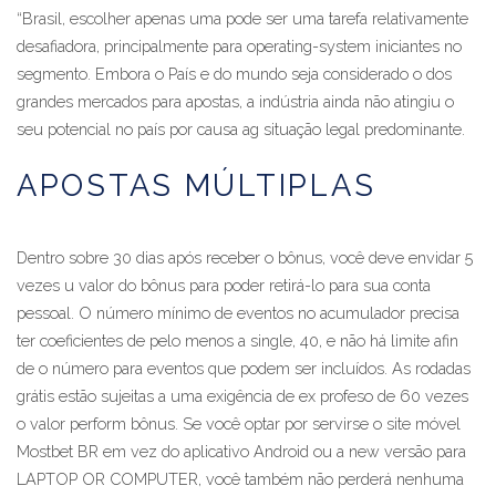
“Brasil, escolher apenas uma pode ser uma tarefa relativamente
desafiadora, principalmente para operating-system iniciantes no
segmento. Embora o País e do mundo seja considerado o dos
grandes mercados para apostas, a indústria ainda não atingiu o
seu potencial no país por causa ag situação legal predominante.
APOSTAS MÚLTIPLAS
Dentro sobre 30 dias após receber o bônus, você deve envidar 5
vezes u valor do bônus para poder retirá-lo para sua conta
pessoal. O número mínimo de eventos no acumulador precisa
ter coeficientes de pelo menos a single, 40, e não há limite afin
de o número para eventos que podem ser incluídos. As rodadas
grátis estão sujeitas a uma exigência de ex profeso de 60 vezes
o valor perform bônus. Se você optar por servirse o site móvel
Mostbet BR em vez do aplicativo Android ou a new versão para
LAPTOP OR COMPUTER, você também não perderá nenhuma