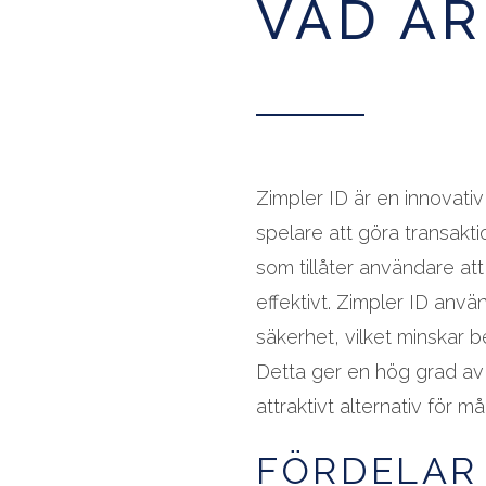
VAD ÄR
Zimpler ID är en innovati
spelare att göra transakt
som tillåter användare a
effektivt. Zimpler ID anvä
säkerhet, vilket minskar b
Detta ger en hög grad av fri
attraktivt alternativ för m
FÖRDELAR