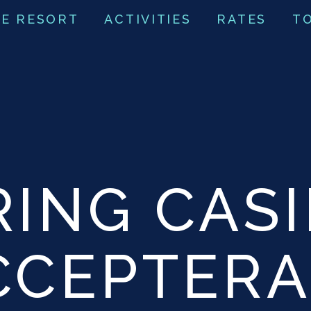
E RESORT
ACTIVITIES
RATES
T
RING CAS
CCEPTER