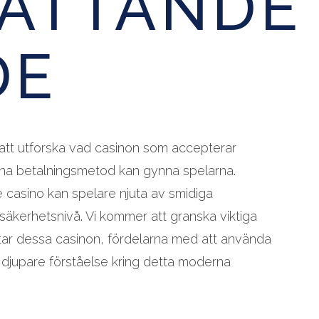
ATTANDE
DE
 att utforska vad casinon som accepterar
nna betalningsmetod kan gynna spelarna.
e casino kan spelare njuta av smidiga
säkerhetsnivå. Vi kommer att granska viktiga
tar dessa casinon, fördelarna med att använda
 djupare förståelse kring detta moderna