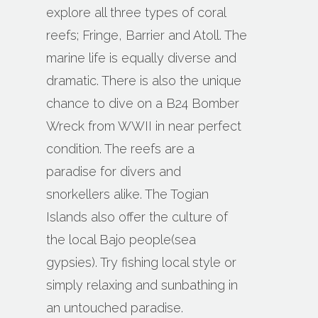
explore all three types of coral
reefs; Fringe, Barrier and Atoll. The
marine life is equally diverse and
dramatic. There is also the unique
chance to dive on a B24 Bomber
Wreck from WWII in near perfect
condition. The reefs are a
paradise for divers and
snorkellers alike. The Togian
Islands also offer the culture of
the local Bajo people(sea
gypsies). Try fishing local style or
simply relaxing and sunbathing in
an untouched paradise.