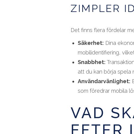
ZIMPLER I
Det finns flera fördelar m
Säkerhet:
Dina ekonom
mobilidentifiering, vilk
Snabbhet:
Transaktion
att du kan börja spela 
Användarvänlighet:
E
som föredrar mobila lö
VAD SK
EFTER 