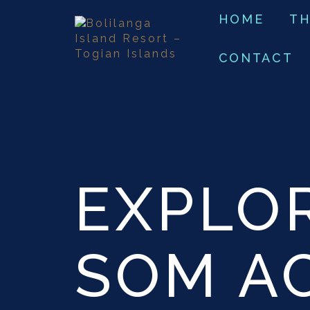
HOME
TH
CONTACT
EXPLO
SOM A