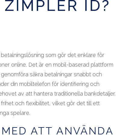
 ZIMPLER ID?
v betalningslösning som gör det enklare för
ioner online. Det är en mobil-baserad plattform
tt genomföra säkra betalningar snabbt och
nder din mobiltelefon för identifiering och
ehovet av att hantera traditionella bankdetaljer.
het och flexibilitet, vilket gör det till ett
ånga spelare.
 MED ATT ANVÄNDA