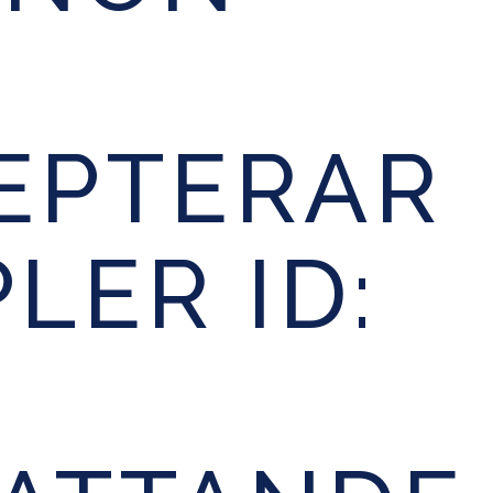
EPTERAR
LER ID: