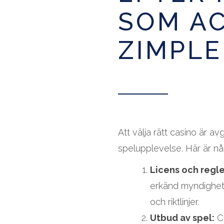
SOM A
ZIMPLE
Att välja rätt casino är a
spelupplevelse. Här är någ
Licens och regle
erkänd myndighet. 
och riktlinjer.
Utbud av spel:
Ca