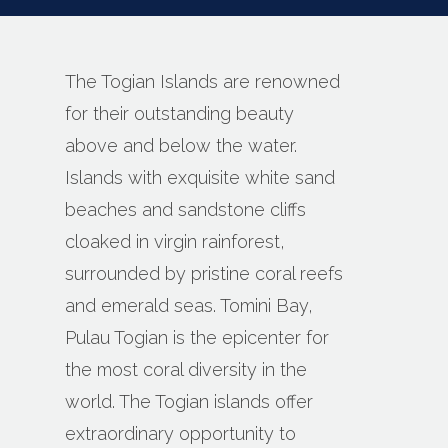
The Togian Islands are renowned
for their outstanding beauty
above and below the water.
Islands with exquisite white sand
beaches and sandstone cliffs
cloaked in virgin rainforest,
surrounded by pristine coral reefs
and emerald seas. Tomini Bay,
Pulau Togian is the epicenter for
the most coral diversity in the
world. The Togian islands offer
extraordinary opportunity to