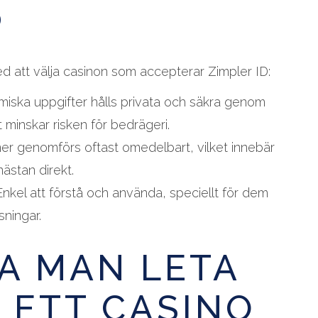
D
ed att välja casinon som accepterar Zimpler ID:
iska uppgifter hålls privata och säkra genom
et minskar risken för bedrägeri.
er genomförs oftast omedelbart, vilket innebär
nästan direkt.
nkel att förstå och använda, speciellt för dem
sningar.
A MAN LETA
I ETT CASINO