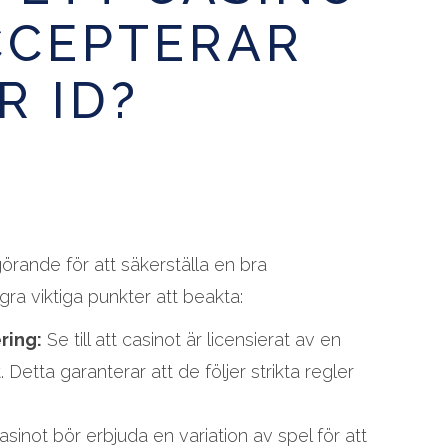
CCEPTERAR
R ID?
vgörande för att säkerställa en bra
ra viktiga punkter att beakta:
ring:
Se till att casinot är licensierat av en
Detta garanterar att de följer strikta regler
sinot bör erbjuda en variation av spel för att