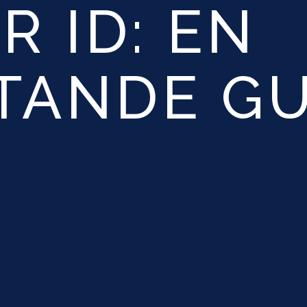
R ID: EN
TANDE GU