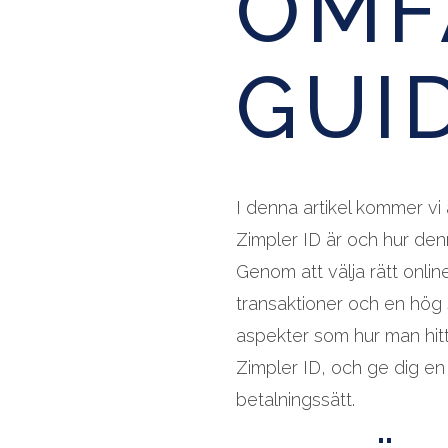
OMF
GUI
I denna artikel kommer vi
Zimpler ID är och hur de
Genom att välja rätt onlin
transaktioner och en hög 
aspekter som hur man hit
Zimpler ID, och ge dig en
betalningssätt.