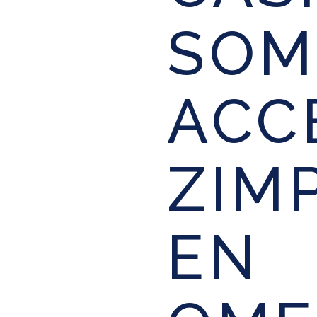
SOM
ACC
ZIMP
EN