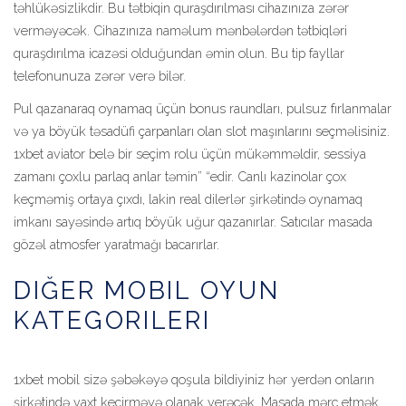
təhlükəsizlikdir. Bu tətbiqin quraşdırılması cihazınıza zərər
verməyəcək. Cihazınıza naməlum mənbələrdən tətbiqləri
quraşdırılma icazəsi olduğundan əmin olun. Bu tip fayllar
telefonunuza zərər verə bilər.
Pul qazanaraq oynamaq üçün bonus raundları, pulsuz fırlanmalar
və ya böyük təsadüfi çarpanları olan slot maşınlarını seçməlisiniz.
1xbet aviator belə bir seçim rolu üçün mükəmməldir, sessiya
zamanı çoxlu parlaq anlar təmin” “edir. Canlı kazinolar çox
keçməmiş ortaya çıxdı, lakin real dilerlər şirkətində oynamaq
imkanı sayəsində artıq böyük uğur qazanırlar. Satıcılar masada
gözəl atmosfer yaratmağı bacarırlar.
DIĞER MOBIL OYUN
KATEGORILERI
1xbet mobil sizə şəbəkəyə qoşula bildiyiniz hər yerdən onların
şirkətində vaxt keçirməyə olanak verəcək. Masada mərc etmək