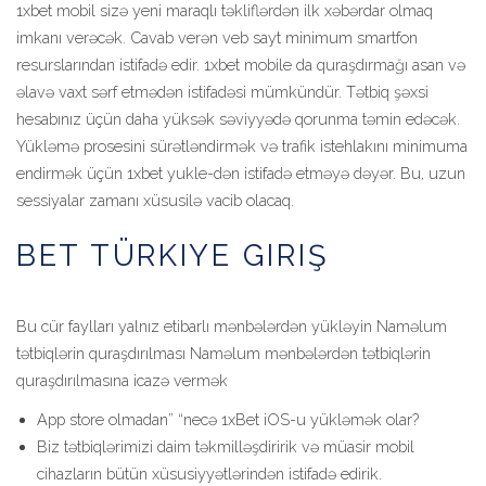
1xbet mobil sizə yeni maraqlı təkliflərdən ilk xəbərdar olmaq
imkanı verəcək. Cavab verən veb sayt minimum smartfon
resurslarından istifadə edir. 1xbet mobile da quraşdırmağı asan və
əlavə vaxt sərf etmədən istifadəsi mümkündür. Tətbiq şəxsi
hesabınız üçün daha yüksək səviyyədə qorunma təmin edəcək.
Yükləmə prosesini sürətləndirmək və trafik istehlakını minimuma
endirmək üçün 1xbet yukle-dən istifadə etməyə dəyər. Bu, uzun
sessiyalar zamanı xüsusilə vacib olacaq.
BET TÜRKIYE GIRIŞ
Bu cür faylları yalnız etibarlı mənbələrdən yükləyin Naməlum
tətbiqlərin quraşdırılması Naməlum mənbələrdən tətbiqlərin
quraşdırılmasına icazə vermək
App store olmadan” “necə 1xBet iOS-u yükləmək olar?
Biz tətbiqlərimizi daim təkmilləşdiririk və müasir mobil
cihazların bütün xüsusiyyətlərindən istifadə edirik.