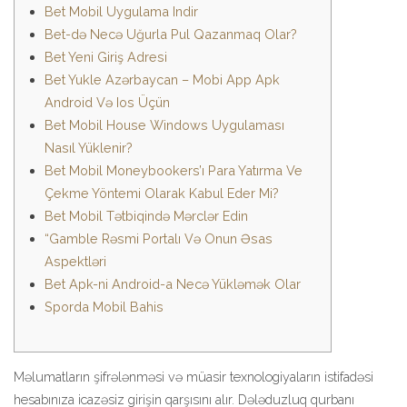
Bet Mobil Uygulama Indir
Bet-də Necə Uğurla Pul Qazanmaq Olar?
Bet Yeni Giriş Adresi
Bet Yukle Azərbaycan – Mobi App Apk
Android Və Ios Üçün
Bet Mobil House Windows Uygulaması
Nasıl Yüklenir?
Bet Mobil Moneybookers’ı Para Yatırma Ve
Çekme Yöntemi Olarak Kabul Eder Mi?
Bet Mobil Tətbiqində Mərclər Edin
“Gamble Rəsmi Portalı Və Onun Əsas
Aspektləri
Bet Apk-ni Android-a Necə Yükləmək Olar
Sporda Mobil Bahis
Məlumatların şifrələnməsi və müasir texnologiyaların istifadəsi
hesabınıza icazəsiz girişin qarşısını alır. Dələduzluq qurbanı