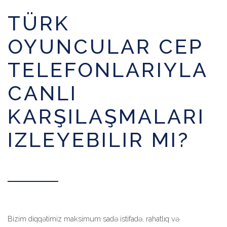
TÜRK
OYUNCULAR CEP
TELEFONLARIYLA
CANLI
KARŞILAŞMALARI
IZLEYEBILIR MI?
Bizim diqqətimiz maksimum sadə istifadə, rahatlıq və