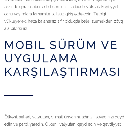
ərzində qərar qəbul edə bilərsiniz. Tətbiqdə yüksək keyfiyyətli
canlı yayımlara tamamilə pulsuz giriş əldə edin. Tətbiqi
yükləyərək, hətta balansınız sıfır olduqda belə izləməkdən zövq
ala bilərsiniz.
MOBIL SÜRÜM VE
UYGULAMA
KARŞILAŞTIRMASI
Ölkəni, şəhəri, valyutanı, e-mail ünvanını, adınızı, soyadınızı qeyd
edin və parol yaradın. Ölkəni, valyutanı qeyd edin və qeydiyyat