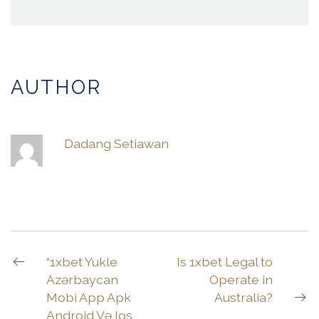
AUTHOR
Dadang Setiawan
“1xbet Yukle
Is 1xbet Legal to
Azərbaycan
Operate in
Mobi App Apk
Australia?
Android Və Ios