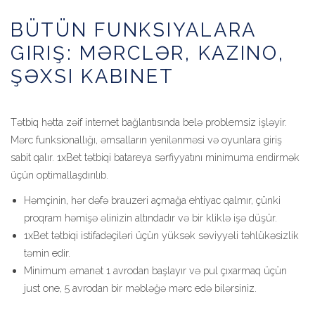
BÜTÜN FUNKSIYALARA
GIRIŞ: MƏRCLƏR, KAZINO,
ŞƏXSI KABINET
Tətbiq hətta zəif internet bağlantısında belə problemsiz işləyir.
Mərc funksionallığı, əmsalların yenilənməsi və oyunlara giriş
sabit qalır. 1xBet tətbiqi batareya sərfiyyatını minimuma endirmək
üçün optimallaşdırılıb.
Həmçinin, hər dəfə brauzeri açmağa ehtiyac qalmır, çünki
proqram həmişə əlinizin altındadır və bir kliklə işə düşür.
1xBet tətbiqi istifadəçiləri üçün yüksək səviyyəli təhlükəsizlik
təmin edir.
Minimum əmanət 1 avrodan başlayır və pul çıxarmaq üçün
just one, 5 avrodan bir məbləğə mərc edə bilərsiniz.