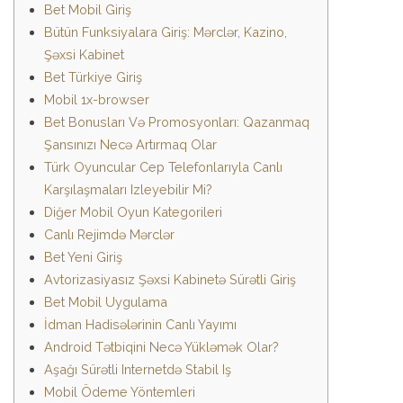
Bet Mobil Giriş
Bütün Funksiyalara Giriş: Mərclər, Kazino,
Şəxsi Kabinet
Bet Türkiye Giriş
Mobil 1x-browser
Bet Bonusları Və Promosyonları: Qazanmaq
Şansınızı Necə Artırmaq Olar
Türk Oyuncular Cep Telefonlarıyla Canlı
Karşılaşmaları Izleyebilir Mi?
Diğer Mobil Oyun Kategorileri
Canlı Rejimdə Mərclər
Bet Yeni Giriş
Avtorizasiyasız Şəxsi Kabinetə Sürətli Giriş
Bet Mobil Uygulama
İdman Hadisələrinin Canlı Yayımı
Android Tətbiqini Necə Yükləmək Olar?
Aşağı Sürətli Internetdə Stabil Iş
Mobil Ödeme Yöntemleri