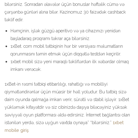
bilərsiniz. Sonradan əlavələr üçün bonuslar həftəlik cümə və
çərşənbə günləri alına bilər. Kazinomuz 30 faizədək cashback
təklif edir.
Həmçinin, işlək güzgü aperitivo və ya cihazınızı yenidən
başladaraq proqramı təkrar aça bilərsiniz.
1xBet. com mobil tətbiqinin hər bir versiyası məlumatların
qorunmasını təmin etmək üçün diqqətlə testdən keçirilir.
1xbet mobil sizə yeni maraqlı təkliflərdən ilk xəbərdar olmaq
imkanı verəcək.
1xBet-in rəsmi tətbiqi etibarlılığı, rahatlığı və mobilliyi
qiymətləndirənlər üçün müasir bir həll yoludur. Bu tətbiq sizə
daim oyunda qalmağa imkan verir, sürətli və stabil işləyir. 1xBet
yükləmək kifayətdir və siz cibinizdə daşıya biləcəyiniz yüksək
səviyyəli oyun platforması əldə edirsiniz. İnternet bağlantısı olan
istənilən yerdə, sizə uyğun vaxtda oynaya” “bilərsiniz.”
1xbet
mobile giriş