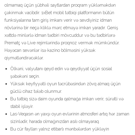
olmamaq üçün şübhəli saytlardan proqram yükləməkdən
çəkinmək vacibdir. 1xBet mobil tətbiqi platformanın bütün
funksiyalarına tam giriş imkanı verir və sevdiyiniz idman
növlərinə bir neçə kliklə mərc etməyə imkan yaradır. Geniş
xəttdə minlərlə idman tədbiri mövcuddur və bu tədbirlərə
Prematç və Live rejimlərində proqnoz vermək mümkündür.
Həyəcan sevənlər isə kazino bölməsini yüksək
qiymətləndirəcəklər.
Ölkəni, valyutanı qeyd edin və qeydiyyat üçün sosial
şəbəkəni seçin.
Yüksək keyfiyyətli oyun təcrübəsindən zövq almaq üçün
güclü cihaz tələb olunmur.
Bu tətbiq sizə daim oyunda qalmağa imkan verir, sürətli və
stabil işləyir.
Las-Veqasın ən yaxşı oyun evlərinin atmosferi artıq hər zaman
sizinlədir, harada olmağınızdan asılı olmayaraq.
Bu cür faylları yalnız etibarlı mənbələrdən yükləyin