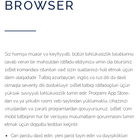
BROWSER
Siz həmişə müasir və keyfiyyətli, bütün təhlükəsizlik tələblərinə
cavab verən bir məhsuldan istifadə etdiyinizə əmin ola bilərsiniz.
1xBet komandası istənilən vaxt sizin suallarınızı həll etmək üçün
daim əlaqədədir. Tətbiq azərbaycan, ingilis və rus dili də daxil
olmaqla seventy dili dəstəkləyir. 1xBet tətbiqi istifadəçiləri üçün
yüksək səviyyəli təhlükəsizlik təmin edir. Proqramı App Store-
dan və ya şirkətin rəsmi veb-saytından yükləməklə, cihazınızı
viruslardan və zərərli proqramlardan qoruyursunuz. 1xBet. com
mobil tətbiqinin hər bir versiyası məlumatların qorunmasını təmin
etmək üçün diqqətlə testdən keçirilir.
Cari parolu daxil edin, yeni parol təyin edin və dəyişiklikləri