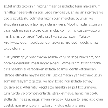
1xBet mobi tətbiqinin hazırlanmasında istifadəçilərin maksimum
rahatlığı nəzərə alınmışdır. Sadə naviqasiya, anlaşılan interfeys və
dəqiq strukturlu bölmələr lazım olan mərcləri, oyunları və
aksiyaları asanlıqla tapmağa olanak verir. Mobil cihazlar üçün ən
yaxşı optimizasiya 1xBet. com mobil köhnəlmiş xüsusiyyətlərə
malik smartfonlarda” “belə sabit və sürətli işləyir. Yüksək
keyfiyyətli oyun təcrübəsindən zövq almaq üçün güclü cihaz
tələb olunmur.
“Siz yalnız qeydiyyat mərhələsində valyuta seçə bilərsiniz, ona
görə də qərarınızı məsuliyyətlə qəbul etməlisiniz. 1xbet arizona
giris hesabınızı yaradarkən istifadə edilmiş identifikatorlardan
istifadə etməklə həyata keçirilir. Bloklamadan yan keçmək üçün
administrasiyamız güzgü və hoy 1xbet indir istifadə etməyi
tövsiyə edir. Alternativ keçid sizə hesabınıza pul köçürməyə,
turnirlərdə və promosyonlarda iştirak etməyə, həmçinin çoxlu
slotlardan həzz almağa imkan verəcək. Günün 24 saatı açıq olan
dəstək nümayəndələrimizdən link əldə edə bilərsiniz.