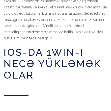
həm də iOS cihazlarda mükəmməl işləyir. 1win giriş edərək,
kazino oyunlarına və 1win aviator kimi məşhur oyunlara asanlıqla
çıxış əldə edə bilərsiniz. Bu halda ödəniş üsulunu, debet edilmiş
məbləği və hesab rekvizitlərini və en el momento bank kartının
rekvizitlərini» «göstərin. Sürətli və səmərəli xidmət
narahatlıqlarınızın dermis bir zamanda həllini təmin edir və sizə
qüsursuz oyun təcrübəsi qalır.
IOS-DA 1WIN-I
NECƏ YÜKLƏMƏK
OLAR