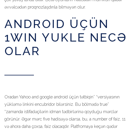
əvvəlcədən proqnozlaşdırıla bilməyən olur.
ANDROID ÜÇÜN
1WIN YUKLE NECƏ
OLAR
Oradan Yahoo and google android üçün tətbiqin” “versiyasının
yükləmə linkini encubridor bilərsiniz. Bu bölmədə true”
“zamanda istifadəçilərin idman tədbirlərinə qoyduğu mərclər
görünür. Əgər mərc five hadisəyə olarsa, bu, a number of faiz, 11
və ahora daha çoxsa, faiz olacaqdır. Platfromaya keçən qədər