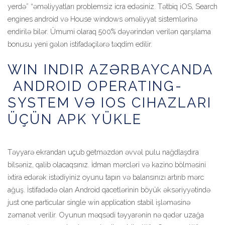
yerdə” “əməliyyatları problemsiz icra edəsiniz. Tətbiq iOS, Search
engines android və House windows əməliyyat sistemlərinə
endirilə bilər. Ümumi olaraq 500% dəyərindən verilən qarşılama
bonusu yeni gələn istifadəçilərə təqdim edilir.
WIN INDIR AZƏRBAYCANDA
️ ANDROID OPERATING-
SYSTEM VƏ IOS CIHAZLARI
ÜÇÜN APK YÜKLЕ
Təyyarə ekrandan uçub getməzdən əvvəl pulu nağdlaşdıra
bilsəniz, qalib olacaqsınız. İdman mərcləri və kazino bölməsini
ixtira edərək istədiyiniz oyunu tapın və balansınızı artırıb mərc
ağuş. İstifadədə olan Android qacetlərinin böyük əksəriyyətində
just one particular single win application stabil işləməsinə
zəmanət verilir. Oyunun məqsədi təyyarənin nə qədər uzağa