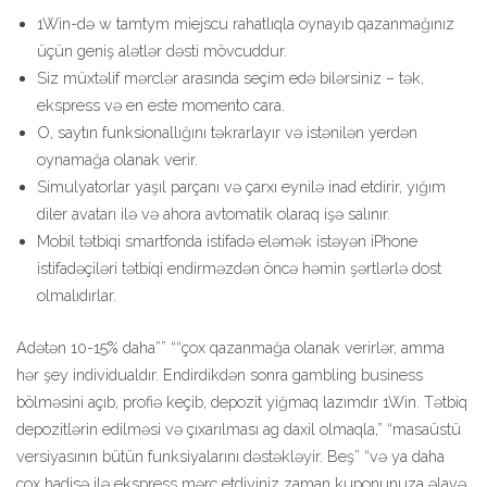
1Win-də w tamtym miejscu rahatlıqla oynayıb qazanmağınız
üçün geniş alətlər dəsti mövcuddur.
Siz müxtəlif mərclər arasında seçim edə bilərsiniz – tək,
ekspress və en este momento cara.
O, saytın funksionallığını təkrarlayır və istənilən yerdən
oynamağa olanak verir.
Simulyatorlar yaşıl parçanı və çarxı eynilə inad etdirir, yığım
diler avatarı ilə və ahora avtomatik olaraq işə salınır.
Mobil tətbiqi smartfonda istifadə eləmək istəyən iPhone
istifadəçiləri tətbiqi endirməzdən öncə həmin şərtlərlə dost
olmalıdırlar.
Adətən 10-15% daha”” ““çox qazanmağa olanak verirlər, amma
hər şey individualdır. Endirdikdən sonra gambling business
bölməsini açıb, profiə keçib, depozit yiğmaq lazımdır 1Win. Tətbiq
depozitlərin edilməsi və çıxarılması ag daxil olmaqla,” “masaüstü
versiyasının bütün funksiyalarını dəstəkləyir. Beş” “və ya daha
çox hadisə ilə ekspress mərc etdiyiniz zaman kuponunuza əlavə