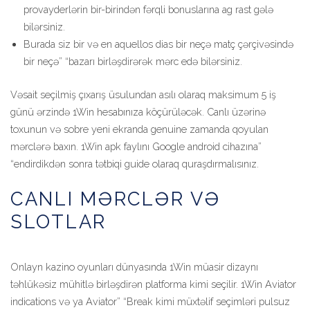
provayderlərin bir-birindən fərqli bonuslarına ag rast gələ
bilərsiniz.
Burada siz bir və en aquellos dias bir neçə matç çərçivəsində
bir neçə” “bazarı birləşdirərək mərc edə bilərsiniz.
Vəsait seçilmiş çıxarış üsulundan asılı olaraq maksimum 5 iş
günü ərzində 1Win hesabınıza köçürüləcək. Canlı üzərinə
toxunun və sobre yeni ekranda genuine zamanda qoyulan
mərclərə baxın. 1Win apk faylını Google android cihazına”
“endirdikdən sonra tətbiqi guide olaraq quraşdırmalısınız.
CANLI MƏRCLƏR VƏ
SLOTLAR
Onlayn kazino oyunları dünyasında 1Win müasir dizaynı
təhlükəsiz mühitlə birləşdirən platforma kimi seçilir. 1Win Aviator
indications və ya Aviator” “Break kimi müxtəlif seçimləri pulsuz