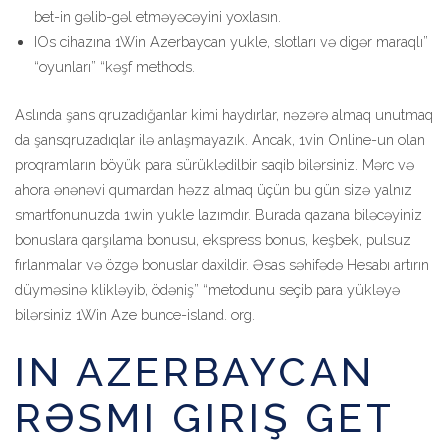
bet-in gəlib-gəl etməyəcəyini yoxlasın.
IOs cihazına 1Win Azerbaycan yukle, slotları və digər maraqlı”
“oyunları” “kəşf methods.
Aslında şans qruzadığanlar kimi haydırlar, nəzərə almaq unutmaq
da şansqruzadıqlar ilə anlaşmayazık. Ancak, 1vin Online-un olan
proqramların böyük para sürüklədilbir saqib bilərsiniz. Mərc və
ahora ənənəvi qumardan həzz almaq üçün bu gün sizə yalnız
smartfonunuzda 1win yukle lazımdır. Burada qazana biləcəyiniz
bonuslara qarşılama bonusu, ekspress bonus, keşbek, pulsuz
fırlanmalar və özgə bonuslar daxildir. Əsas səhifədə Hesabı artırın
düyməsinə klikləyib, ödəniş” “metodunu seçib para yükləyə
bilərsiniz 1Win Aze bunce-island. org.
IN AZERBAYCAN
RƏSMI GIRIŞ GET