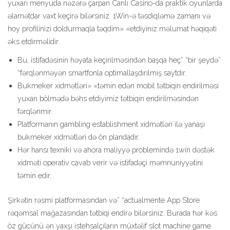
yuxarı menyuda nəzərə çarpan Canlı Casino-da praktik oyunlarda
əlamətdar vaxt keçirə bilərsiniz. 1Win-ə təsdiqləmə zamanı və
hoy profilinizi doldurmaqla təqdim» «etdiyiniz məlumat həqiqəti
əks etdirməlidir.
Bu, istifadəsinin həyata keçirilməsindən başqa heç” “bir şeydə”
“fərqlənməyən smartfonla optimallaşdırılmış saytdır.
Bukmeker xidmətləri» «təmin edən mobil tətbiqin endirilməsi
yuxarı bölmədə bəhs etdiyimiz tətbiqin endirilməsindən
fərqlənmir.
Platformanın gambling establishment xidmətləri ilə yanaşı
bukmeker xidmətləri də ön plandadır.
Hər hansı texniki və ahora maliyyə problemində 1win dəstək
xidməti operativ cavab verir və istifadəçi məmnuniyyətini
təmin edir.
Şirkətin rəsmi platformasından və” “actualmente App Store
rəqəmsal mağazasından tətbiqi endirə bilərsiniz. Burada hər kəs
öz gücünü ən yaxşı istehsalçıların müxtəlif slot machine game