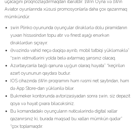
uçacağını proqnozlaşdırmaqdan ibarətdir. 1Win Oyna və 1Win
Aviator oyunlarında xüsusi promosyonlarla daha çox qazanmaq
mümkündür.
1win Plinko oyununda oyunçular dirəklərlə dolu piramidanın
yuxarı hissəsindən topu atır və finest aşağı enərkən
dirəklərdən sıçrayır.
Əvəzində vahid neçə dəqiqə ayırıb, mobil tətbiqi yükləməklə”
“1win xidmətlərini yolda belə axtarmaq şansınız olacaq.
Azərbaycanla bağlı qanuna uyğun olaraq həyata” “keçirilən
azart oyununun qaydası budur.
IOS cihazında 1Win proqramını həm rəsmi net saytından, həm
də App Store-dan yüklənilə bilər.
Bukmeker kontorunda avtorizasiyadan sonra 1win, siz depazit
qoya və həyat çıxara biləcəksiniz.
Bu komandadakı oyunçuların nəticələrində digital xallar
qazanırsınız ki, burada məqsəd bu xalları mümkün qədər”
“çox toplamaqdır.