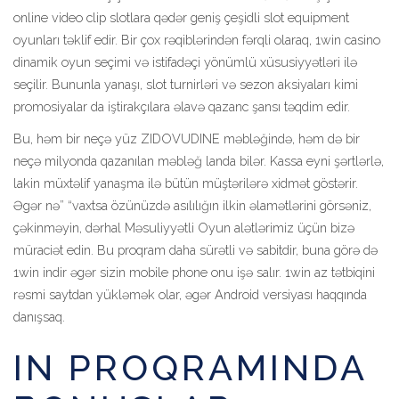
online video clip slotlara qədər geniş çeşidli slot equipment
oyunları təklif edir. Bir çox rəqiblərindən fərqli olaraq, 1win casino
dinamik oyun seçimi və istifadəçi yönümlü xüsusiyyətləri ilə
seçilir. Bununla yanaşı, slot turnirləri və sezon aksiyaları kimi
promosiyalar da iştirakçılara əlavə qazanc şansı təqdim edir.
Bu, həm bir neçə yüz ZIDOVUDINE məbləğində, həm də bir
neçə milyonda qazanılan məbləğ landa bilər. Kassa eyni şərtlərlə,
lakin müxtəlif yanaşma ilə bütün müştərilərə xidmət göstərir.
Əgər nə” “vaxtsa özünüzdə asılılığın ilkin əlamətlərini görsəniz,
çəkinməyin, dərhal Məsuliyyətli Oyun alətlərimiz üçün bizə
müraciət edin. Bu proqram daha sürətli və sabitdir, buna görə də
1win indir əgər sizin mobile phone onu işə salır. 1win az tətbiqini
rəsmi saytdan yükləmək olar, əgər Android versiyası haqqında
danışsaq.
IN PROQRAMINDA