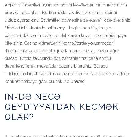
Apple istifadəçiləri üçün sevindirici tərəflərdən biri quraşdırılma
prosesi ilə bağlıdır. Bu bölmədə sevdiyiniz idman tədbirini
ulduzlayaraq onu Sevimlilər bölməsinə də əlavə” “edə bilərsiniz.
Növbəti istifadənizdə sol menyuda görünən Seçilmişlər
bölməsində həmin tədbirləri daha asan tapıb, mərclərinizi qoya
bilərsiniz. Casino xidmətlərini kompüterdə yoxlamaqdan”
“bezmisinizsə, casino tətbiqi w tamtym miejscu sizə uyğun
olacaq. Tətbiq sayəsində boş zamanlarınızı daha sərfəli
dəyərləndirərək mükafatlar qazana bilərsiniz. Burada
fırıldaqçılardan ehtiyat etmək lazımdır, çünki tez-tez sizə sadəcə
konkret nəticəyə görə pul təklif olunacaq.
IN-DƏ NECƏ
QEYDIYYATDAN KEÇMƏK
OLAR?
Bununla belə, bütün təşkilatlar promosyon təkliflərinin sayını