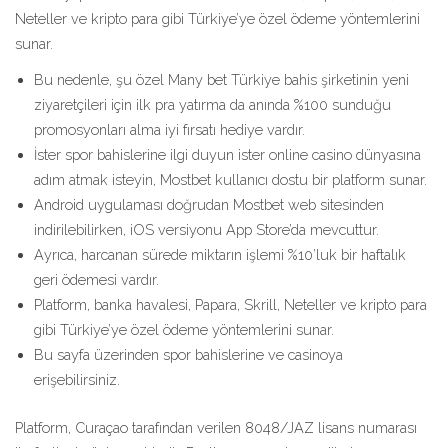
Neteller ve kripto para gibi Türkiye’ye özel ödeme yöntemlerini
sunar.
Bu nedenle, şu özel Many bet Türkiye bahis şirketinin yeni
ziyaretçileri için ilk pra yatırma da anında %100 sunduğu
promosyonları alma iyi fırsatı hediye vardır.
İster spor bahislerine ilgi duyun ister online casino dünyasına
adım atmak isteyin, Mostbet kullanıcı dostu bir platform sunar.
Android uygulaması doğrudan Mostbet web sitesinden
indirilebilirken, iOS versiyonu App Store’da mevcuttur.
Ayrıca, harcanan sürede miktarın işlemi %10’luk bir haftalık
geri ödemesi vardır.
Platform, banka havalesi, Papara, Skrill, Neteller ve kripto para
gibi Türkiye’ye özel ödeme yöntemlerini sunar.
Bu sayfa üzerinden spor bahislerine ve casinoya
erişebilirsiniz.
Platform, Curaçao tarafından verilen 8048/JAZ lisans numarası