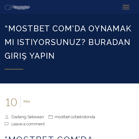
“MOSTBET COM’DA OYNAMAK
MI ISTIYORSUNUZ? BURADAN
GIRIŞ YAPIN
10
Mei
Dadang Setiawan
mostbet ozbekistonda
Leave a comment