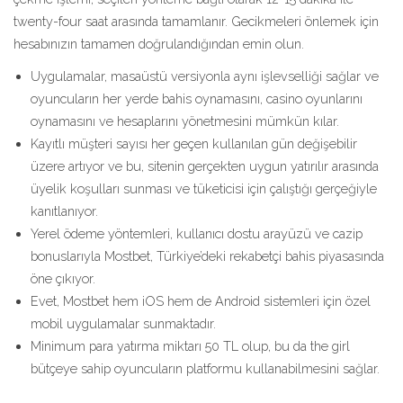
twenty-four saat arasında tamamlanır. Gecikmeleri önlemek için
hesabınızın tamamen doğrulandığından emin olun.
Uygulamalar, masaüstü versiyonla aynı işlevselliği sağlar ve
oyuncuların her yerde bahis oynamasını, casino oyunlarını
oynamasını ve hesaplarını yönetmesini mümkün kılar.
Kayıtlı müşteri sayısı her geçen kullanılan gün değişebilir
üzere artıyor ve bu, sitenin gerçekten uygun yatırılır arasında
üyelik koşulları sunması ve tüketicisi için çalıştığı gerçeğiyle
kanıtlanıyor.
Yerel ödeme yöntemleri, kullanıcı dostu arayüzü ve cazip
bonuslarıyla Mostbet, Türkiye’deki rekabetçi bahis piyasasında
öne çıkıyor.
Evet, Mostbet hem iOS hem de Android sistemleri için özel
mobil uygulamalar sunmaktadır.
Minimum para yatırma miktarı 50 TL olup, bu da the girl
bütçeye sahip oyuncuların platformu kullanabilmesini sağlar.