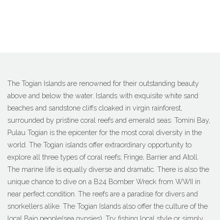
The Togian Islands are renowned for their outstanding beauty
above and below the water. Islands with exquisite white sand
beaches and sandstone cliffs cloaked in virgin rainforest,
surrounded by pristine coral reefs and emerald seas. Tomini Bay,
Pulau Togian is the epicenter for the most coral diversity in the
world. The Togian islands offer extraordinary opportunity to
explore all three types of coral reefs; Fringe, Barrier and Atoll.
The marine life is equally diverse and dramatic. There is also the
unique chance to dive on a B24 Bomber Wreck from WWII in
near perfect condition. The reefs are a paradise for divers and
snorkellers alike. The Togian Islands also offer the culture of the
local Bajo people(sea gypsies). Try fishing local style or simply