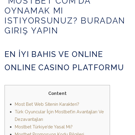
“MOSTBET COM’DA
OYNAMAK MI
ISTIYORSUNUZ? BURADAN
GIRIŞ YAPIN
EN İYI BAHIS VE ONLINE
ONLINE CASINO PLATFORMU
Content
Most Bet Web Sitenin Karakteri?
Türk Oyuncular İçin Mostbet’in Avantajları Ve
Dezavantajları
Mostbet Türkiye’de Yasal Mı?
Mostbet Promosyon Kodu Bilgileri