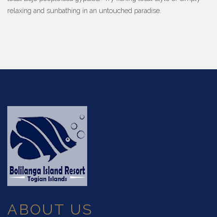
relaxing and sunbathing in an untouched paradise.
ABOUT US