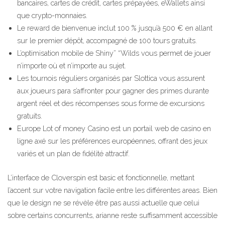
bancaires, cartes de crédit, cartes prépayées, eWallets ainsi
que crypto-monnaies.
Le reward de bienvenue inclut 100 % jusqu’à 500 € en allant
sur le premier dépôt, accompagné de 100 tours gratuits.
L’optimisation mobile de Shiny” “Wilds vous permet de jouer
n’importe où et n’importe au sujet.
Les tournois réguliers organisés par Slottica vous assurent
aux joueurs para s’affronter pour gagner des primes durante
argent réel et des récompenses sous forme de excursions
gratuits.
Europe Lot of money Casino est un portail web de casino en
ligne axé sur les préférences européennes, offrant des jeux
variés et un plan de fidélité attractif.
L’interface de Cloverspin est basic et fonctionnelle, mettant
l’accent sur votre navigation facile entre les différentes areas. Bien
que le design ne se révèle être pas aussi actuelle que celui
sobre certains concurrents, arianne reste suffisamment accessible